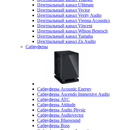
Центральный канал Ultimate
Центральный канал Vector
Центральный канал Verity Audio
Центральный канал Vienna Acoustics
Центральный канал Vincent
Центральный канал Wilson Benesch
Центральный канал Yamaha
Центральный канал Zu Audio
Сабвуферы
Сабвуферы Acoustic Energy
Сабвуферы Ascendo Immersive Audio
Сабвуферы ATC
Сабвуферы Attitude
Сабвуферы Audio Physic
Сабвуферы Audiovector
Сабвуферы Bluesound
Сабвуферы Boss