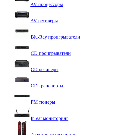
AV процессоры
AV ресиверы
Blu-Ray проигрыватели
CD проигрыватели
CD ресиверы
CD транспорты
FM тюнеры
In-ear мониторинг
Акустические системы