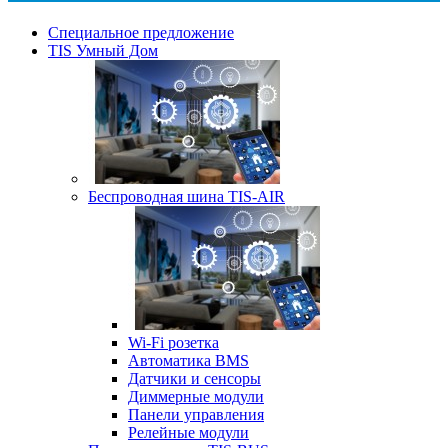
Специальное предложение
TIS Умный Дом
Беспроводная шина TIS-AIR
Wi-Fi розетка
Автоматика BMS
Датчики и сенсоры
Диммерные модули
Панели управления
Релейные модули