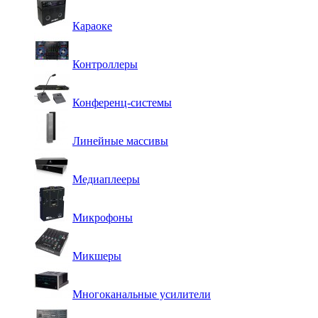
Караоке
Контроллеры
Конференц-системы
Линейные массивы
Медиаплееры
Микрофоны
Микшеры
Многоканальные усилители