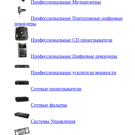
Профессиональные Медиаплееры
Профессиональные Портативные цифровые
рекордеры
Профессиональные СD проигрыватели
Профессиональные Цифровые рекордеры
Профессиональные усилители мощности
Сетевые проигрыватели
Сетевые фильтры
Системы Управления