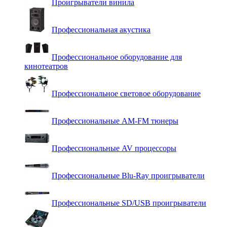
Проигрыватели винила
Профессиональная акустика
Профессиональное оборудование для
кинотеатров
Профессиональное световое оборудование
Профессиональные AM-FM тюнеры
Профессиональные AV процессоры
Профессиональные Blu-Ray проигрыватели
Профессиональные SD/USB проигрыватели