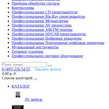
Приборы обработки сигнала
Контроллеры
Профессиональные СD проигрыватели
Профессиональные Blu-Ray проигрыватели
Профессиональные Медиаплееры
Профессиональные AV процессоры
Профессиональные AM-FM тюнеры
Профессиональные SD/USB проигрыватели
Профессиональные Цифровые рекордеры
Профессиональные Портативные цифровые рекордеры
Музыкальные инструменты
Гитарное усиление
Профессиональное световое оборудование
8 (495) 226-54-55
Заказать звонок
0.00 р.
0
Список категорий
КАТАЛОГ
AV мебель