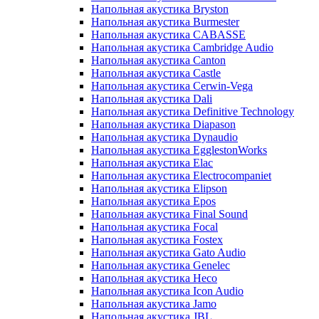
Напольная акустика Bryston
Напольная акустика Burmester
Напольная акустика CABASSE
Напольная акустика Cambridge Audio
Напольная акустика Canton
Напольная акустика Castle
Напольная акустика Cerwin-Vega
Напольная акустика Dali
Напольная акустика Definitive Technology
Напольная акустика Diapason
Напольная акустика Dynaudio
Напольная акустика EgglestonWorks
Напольная акустика Elac
Напольная акустика Electrocompaniet
Напольная акустика Elipson
Напольная акустика Epos
Напольная акустика Final Sound
Напольная акустика Focal
Напольная акустика Fostex
Напольная акустика Gato Audio
Напольная акустика Genelec
Напольная акустика Heco
Напольная акустика Icon Audio
Напольная акустика Jamo
Напольная акустика JBL