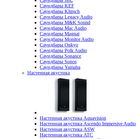
Саундбары JBL
Саундбары KEF
Саундбары Klipsch
Саундбары Legacy Audio
Саундбары M&K Sound
Саундбары Mac Audio
Саундбары Magnat
Саундбары Monitor Audio
Саундбары Onkyo
Саундбары Polk Audio
Саундбары Sonance
Саундбары Sonos
Саундбары Yamaha
Настенная акустика
Настенная акустика Aquavision
Настенная акустика Ascendo Immersive Audio
Настенная акустика ASW
Настенная акустика ATC