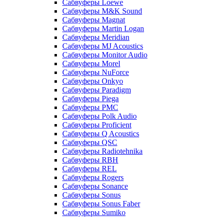
Сабвуферы Loewe
Сабвуферы M&K Sound
Сабвуферы Magnat
Сабвуферы Martin Logan
Сабвуферы Meridian
Сабвуферы MJ Acoustics
Сабвуферы Monitor Audio
Сабвуферы Morel
Сабвуферы NuForce
Сабвуферы Onkyo
Сабвуферы Paradigm
Сабвуферы Piega
Сабвуферы PMC
Сабвуферы Polk Audio
Сабвуферы Proficient
Сабвуферы Q Acoustics
Сабвуферы QSC
Сабвуферы Radiotehnika
Сабвуферы RBH
Сабвуферы REL
Сабвуферы Rogers
Сабвуферы Sonance
Сабвуферы Sonus
Сабвуферы Sonus Faber
Сабвуферы Sumiko