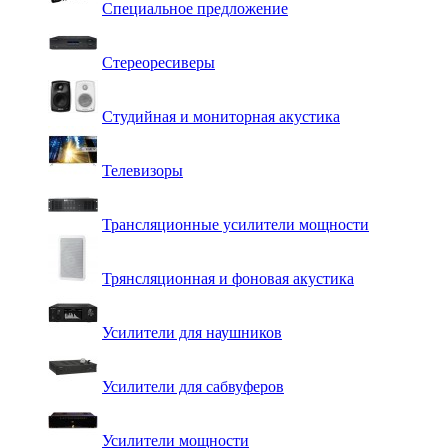
Специальное предложение
Стереоресиверы
Студийная и мониторная акустика
Телевизоры
Трансляционные усилители мощности
Трянсляционная и фоновая акустика
Усилители для наушников
Усилители для сабвуферов
Усилители мощности