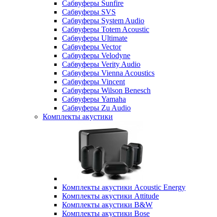
Сабвуферы Sunfire
Сабвуферы SVS
Сабвуферы System Audio
Сабвуферы Totem Acoustic
Сабвуферы Ultimate
Сабвуферы Vector
Сабвуферы Velodyne
Сабвуферы Verity Audio
Сабвуферы Vienna Acoustics
Сабвуферы Vincent
Сабвуферы Wilson Benesch
Сабвуферы Yamaha
Сабвуферы Zu Audio
Комплекты акустики
Комплекты акустики Acoustic Energy
Комплекты акустики Attitude
Комплекты акустики B&W
Комплекты акустики Bose