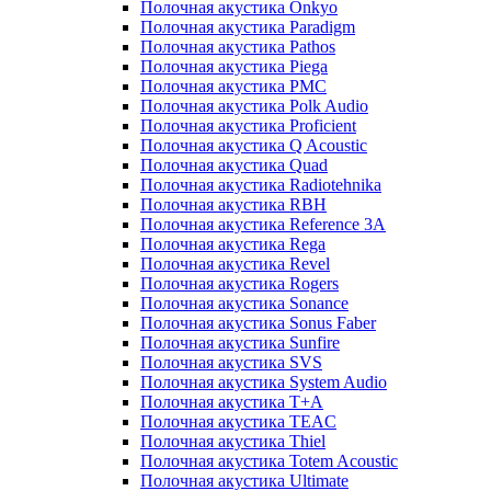
Полочная акустика Onkyo
Полочная акустика Paradigm
Полочная акустика Pathos
Полочная акустика Piega
Полочная акустика PMC
Полочная акустика Polk Audio
Полочная акустика Proficient
Полочная акустика Q Acoustic
Полочная акустика Quad
Полочная акустика Radiotehnika
Полочная акустика RBH
Полочная акустика Reference 3A
Полочная акустика Rega
Полочная акустика Revel
Полочная акустика Rogers
Полочная акустика Sonance
Полочная акустика Sonus Faber
Полочная акустика Sunfire
Полочная акустика SVS
Полочная акустика System Audio
Полочная акустика T+A
Полочная акустика TEAC
Полочная акустика Thiel
Полочная акустика Totem Acoustic
Полочная акустика Ultimate