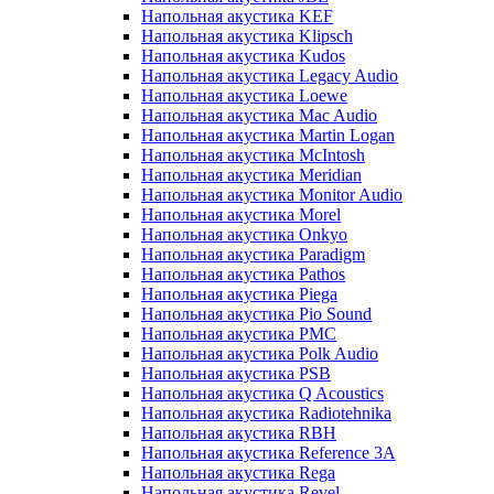
Напольная акустика KEF
Напольная акустика Klipsch
Напольная акустика Kudos
Напольная акустика Legacy Audio
Напольная акустика Loewe
Напольная акустика Mac Audio
Напольная акустика Martin Logan
Напольная акустика McIntosh
Напольная акустика Meridian
Напольная акустика Monitor Audio
Напольная акустика Morel
Напольная акустика Onkyo
Напольная акустика Paradigm
Напольная акустика Pathos
Напольная акустика Piega
Напольная акустика Pio Sound
Напольная акустика PMC
Напольная акустика Polk Audio
Напольная акустика PSB
Напольная акустика Q Acoustics
Напольная акустика Radiotehnika
Напольная акустика RBH
Напольная акустика Reference 3A
Напольная акустика Rega
Напольная акустика Revel