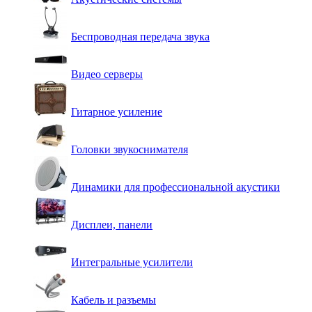
Беспроводная передача звука
Видео серверы
Гитарное усиление
Головки звукоснимателя
Динамики для профессиональной акустики
Дисплеи, панели
Интегральные усилители
Кабель и разъемы