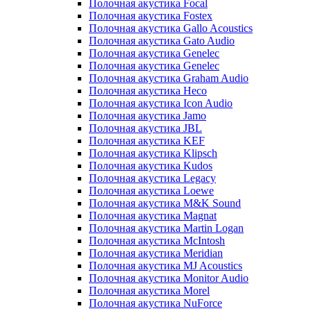
Полочная акустика Focal
Полочная акустика Fostex
Полочная акустика Gallo Acoustics
Полочная акустика Gato Audio
Полочная акустика Genelec
Полочная акустика Genelec
Полочная акустика Graham Audio
Полочная акустика Heco
Полочная акустика Icon Audio
Полочная акустика Jamo
Полочная акустика JBL
Полочная акустика KEF
Полочная акустика Klipsch
Полочная акустика Kudos
Полочная акустика Legacy
Полочная акустика Loewe
Полочная акустика M&K Sound
Полочная акустика Magnat
Полочная акустика Martin Logan
Полочная акустика McIntosh
Полочная акустика Meridian
Полочная акустика MJ Acoustics
Полочная акустика Monitor Audio
Полочная акустика Morel
Полочная акустика NuForce