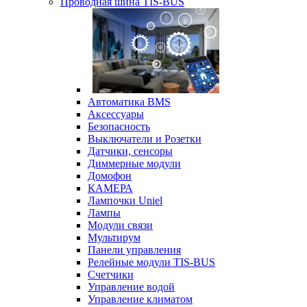
Проводная шина TIS-BUS
Автоматика BMS
Аксессуары
Безопасность
Выключатели и Розетки
Датчики, сенсоры
Диммерные модули
Домофон
КАМЕРА
Лампочки Uniel
Лампы
Модули связи
Мультирум
Панели управления
Релейные модули TIS-BUS
Счетчики
Управление водой
Управление климатом