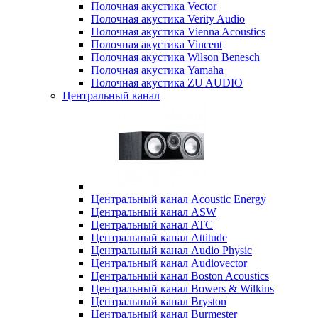
Полочная акустика Vector
Полочная акустика Verity Audio
Полочная акустика Vienna Acoustics
Полочная акустика Vincent
Полочная акустика Wilson Benesch
Полочная акустика Yamaha
Полочная акустика ZU AUDIO
Центральный канал
Центральный канал Acoustic Energy
Центральный канал ASW
Центральный канал ATC
Центральный канал Attitude
Центральный канал Audio Physic
Центральный канал Audiovector
Центральный канал Boston Acoustics
Центральный канал Bowers & Wilkins
Центральный канал Bryston
Центральный канал Burmester