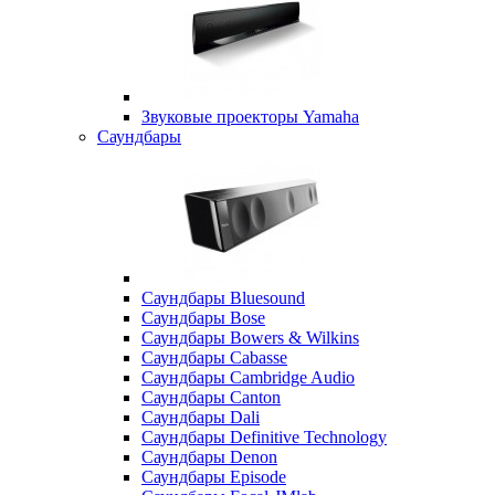
Звуковые проекторы Yamaha
Саундбары
Саундбары Bluesound
Саундбары Bose
Саундбары Bowers & Wilkins
Саундбары Cabasse
Саундбары Cambridge Audio
Саундбары Canton
Саундбары Dali
Саундбары Definitive Technology
Саундбары Denon
Саундбары Episode