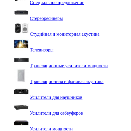
Специальное предложение
Стереоресиверы
Студийная и мониторная акустика
Телевизоры
Трансляционные усилители мощности
Трянсляционная и фоновая акустика
Усилители для наушников
Усилители для сабвуферов
Усилители мощности