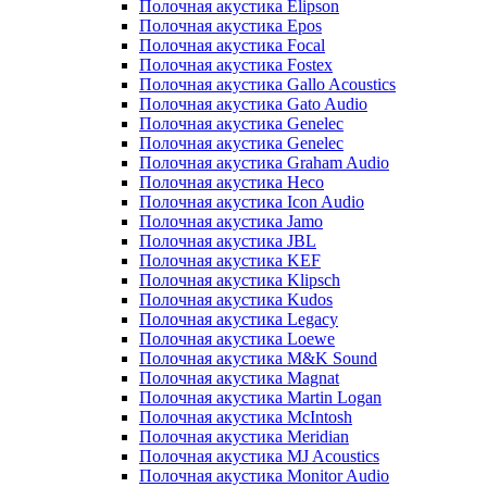
Полочная акустика Elipson
Полочная акустика Epos
Полочная акустика Focal
Полочная акустика Fostex
Полочная акустика Gallo Acoustics
Полочная акустика Gato Audio
Полочная акустика Genelec
Полочная акустика Genelec
Полочная акустика Graham Audio
Полочная акустика Heco
Полочная акустика Icon Audio
Полочная акустика Jamo
Полочная акустика JBL
Полочная акустика KEF
Полочная акустика Klipsch
Полочная акустика Kudos
Полочная акустика Legacy
Полочная акустика Loewe
Полочная акустика M&K Sound
Полочная акустика Magnat
Полочная акустика Martin Logan
Полочная акустика McIntosh
Полочная акустика Meridian
Полочная акустика MJ Acoustics
Полочная акустика Monitor Audio