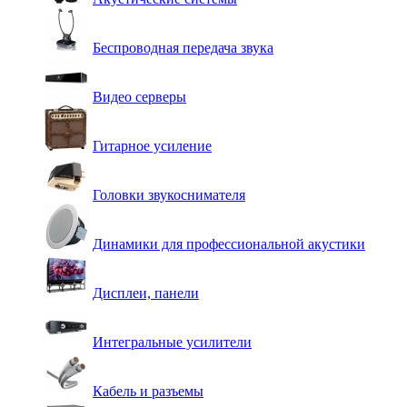
Беспроводная передача звука
Видео серверы
Гитарное усиление
Головки звукоснимателя
Динамики для профессиональной акустики
Дисплеи, панели
Интегральные усилители
Кабель и разъемы