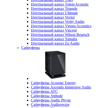
Центральный канал Totem Acoustic
Центральный канал Triangle
Центральный канал Ultimate
Центральный канал Vector
Центральный канал Verity Audio
Центральный канал Vienna Acoustics
Центральный канал Vincent
Центральный канал Wilson Benesch
Центральный канал Yamaha
Центральный канал Zu Audio
Сабвуферы
Сабвуферы Acoustic Energy
Сабвуферы Ascendo Immersive Audio
Сабвуферы ATC
Сабвуферы Attitude
Сабвуферы Audio Physic
Сабвуферы Audiovector