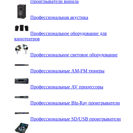
Проигрыватели винила
Профессиональная акустика
Профессиональное оборудование для
кинотеатров
Профессиональное световое оборудование
Профессиональные AM-FM тюнеры
Профессиональные AV процессоры
Профессиональные Blu-Ray проигрыватели
Профессиональные SD/USB проигрыватели