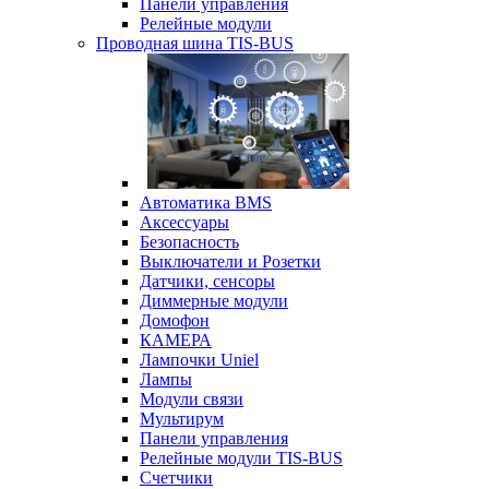
Панели управления
Релейные модули
Проводная шина TIS-BUS
Автоматика BMS
Аксессуары
Безопасность
Выключатели и Розетки
Датчики, сенсоры
Диммерные модули
Домофон
КАМЕРА
Лампочки Uniel
Лампы
Модули связи
Мультирум
Панели управления
Релейные модули TIS-BUS
Счетчики