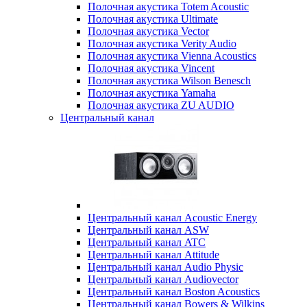
Полочная акустика Totem Acoustic
Полочная акустика Ultimate
Полочная акустика Vector
Полочная акустика Verity Audio
Полочная акустика Vienna Acoustics
Полочная акустика Vincent
Полочная акустика Wilson Benesch
Полочная акустика Yamaha
Полочная акустика ZU AUDIO
Центральный канал
Центральный канал Acoustic Energy
Центральный канал ASW
Центральный канал ATC
Центральный канал Attitude
Центральный канал Audio Physic
Центральный канал Audiovector
Центральный канал Boston Acoustics
Центральный канал Bowers & Wilkins