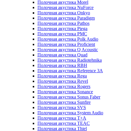
Полочная акустика Morel
Полочная акустика NuForce
Полочная акустика Onkyo
Полочная акустика Paradigm
Полочная акустика Pathos
Полочная акустика Piega
Полочная акустика PMC
Полочная акустика Polk Audio
Полочная акустика Proficient
Полочная акустика Q Acoustic
Полочная акустика Quad
Полочная акустика Radiotehnika
Полочная акустика RBH
Полочная акустика Reference 3A
Полочная акустика Rega
Полочная акустика Revel
Полочная акустика Rogers
Полочная акустика Sonance
Полочная акустика Sonus Faber
Полочная акустика Sunfire
Полочная акустика SVS
Полочная акустика System Audio
Полочная акустика T+A
Полочная акустика TEAC
Полочная акустика Thiel