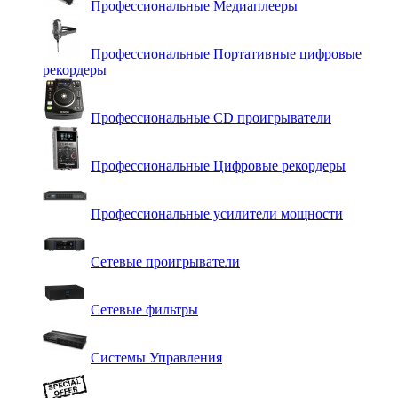
Профессиональные Медиаплееры
Профессиональные Портативные цифровые
рекордеры
Профессиональные СD проигрыватели
Профессиональные Цифровые рекордеры
Профессиональные усилители мощности
Сетевые проигрыватели
Сетевые фильтры
Системы Управления