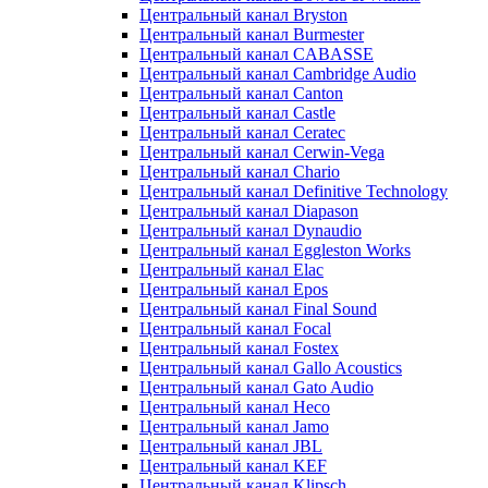
Центральный канал Bryston
Центральный канал Burmester
Центральный канал CABASSE
Центральный канал Cambridge Audio
Центральный канал Canton
Центральный канал Castle
Центральный канал Ceratec
Центральный канал Cerwin-Vega
Центральный канал Chario
Центральный канал Definitive Technology
Центральный канал Diapason
Центральный канал Dynaudio
Центральный канал Eggleston Works
Центральный канал Elac
Центральный канал Epos
Центральный канал Final Sound
Центральный канал Focal
Центральный канал Fostex
Центральный канал Gallo Acoustics
Центральный канал Gato Audio
Центральный канал Heco
Центральный канал Jamo
Центральный канал JBL
Центральный канал KEF
Центральный канал Klipsch