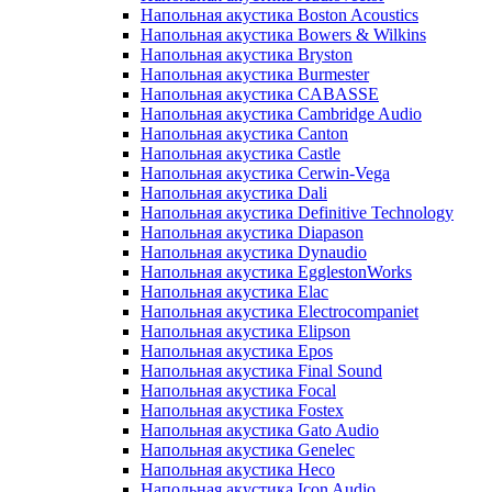
Напольная акустика Boston Acoustics
Напольная акустика Bowers & Wilkins
Напольная акустика Bryston
Напольная акустика Burmester
Напольная акустика CABASSE
Напольная акустика Cambridge Audio
Напольная акустика Canton
Напольная акустика Castle
Напольная акустика Cerwin-Vega
Напольная акустика Dali
Напольная акустика Definitive Technology
Напольная акустика Diapason
Напольная акустика Dynaudio
Напольная акустика EgglestonWorks
Напольная акустика Elac
Напольная акустика Electrocompaniet
Напольная акустика Elipson
Напольная акустика Epos
Напольная акустика Final Sound
Напольная акустика Focal
Напольная акустика Fostex
Напольная акустика Gato Audio
Напольная акустика Genelec
Напольная акустика Heco
Напольная акустика Icon Audio