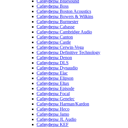
Сабвуферы Bluesound
Сабвуферы Boss
Сабвуферы Boston Acoustics
Сабвуферы Bowers & Wilkins
Сабвуферы Burmester
Сабвуферы Cabasse
Сабвуферы Cambridge Audio
Сабвуферы Canton
Сабвуферы Castle
Сабвуферы Cerwin-Vega
Сабвуферы Definitive Technology
Сабвуферы Denon
Сабвуферы DLS
Сабвуферы Dynaudio
Сабвуферы Elac
Сабвуферы Elipson
Сабвуферы Eltax
Сабвуферы Episode
Сабвуферы Focal
Сабвуферы Genelec
Сабвуферы Harman/Kardon
Сабвуферы Heco
Сабвуферы Jamo
Сабвуферы JL Audio
Сабвуферы KEF