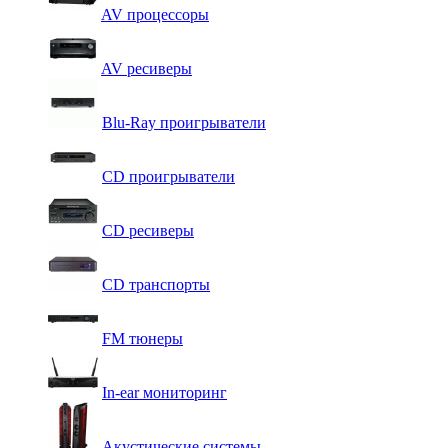
AV процессоры
AV ресиверы
Blu-Ray проигрыватели
CD проигрыватели
CD ресиверы
CD транспорты
FM тюнеры
In-ear мониторинг
Акустические системы