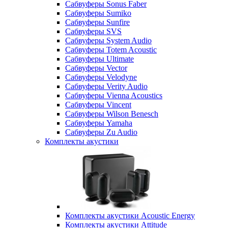
Сабвуферы Sonus Faber
Сабвуферы Sumiko
Сабвуферы Sunfire
Сабвуферы SVS
Сабвуферы System Audio
Сабвуферы Totem Acoustic
Сабвуферы Ultimate
Сабвуферы Vector
Сабвуферы Velodyne
Сабвуферы Verity Audio
Сабвуферы Vienna Acoustics
Сабвуферы Vincent
Сабвуферы Wilson Benesch
Сабвуферы Yamaha
Сабвуферы Zu Audio
Комплекты акустики
Комплекты акустики Acoustic Energy
Комплекты акустики Attitude