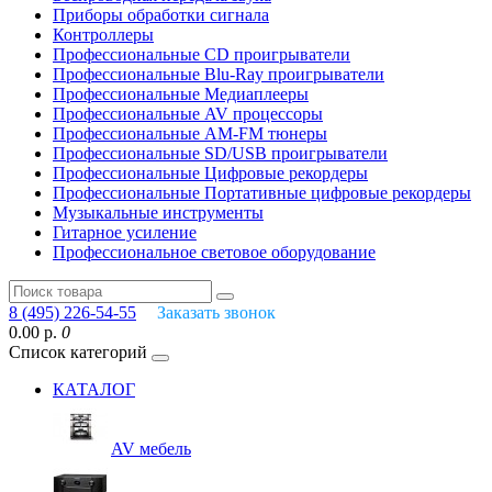
Приборы обработки сигнала
Контроллеры
Профессиональные СD проигрыватели
Профессиональные Blu-Ray проигрыватели
Профессиональные Медиаплееры
Профессиональные AV процессоры
Профессиональные AM-FM тюнеры
Профессиональные SD/USB проигрыватели
Профессиональные Цифровые рекордеры
Профессиональные Портативные цифровые рекордеры
Музыкальные инструменты
Гитарное усиление
Профессиональное световое оборудование
8 (495) 226-54-55
Заказать звонок
0.00 р.
0
Список категорий
КАТАЛОГ
AV мебель