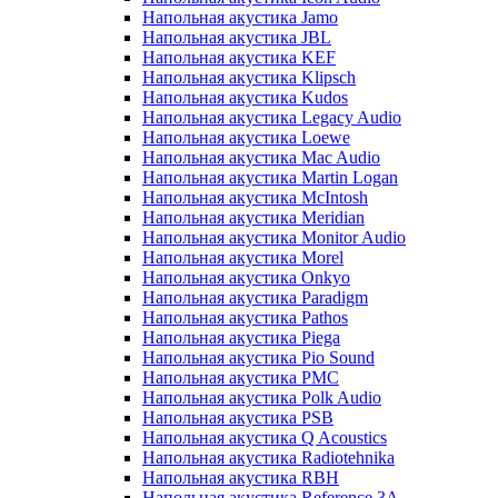
Напольная акустика Jamo
Напольная акустика JBL
Напольная акустика KEF
Напольная акустика Klipsch
Напольная акустика Kudos
Напольная акустика Legacy Audio
Напольная акустика Loewe
Напольная акустика Mac Audio
Напольная акустика Martin Logan
Напольная акустика McIntosh
Напольная акустика Meridian
Напольная акустика Monitor Audio
Напольная акустика Morel
Напольная акустика Onkyo
Напольная акустика Paradigm
Напольная акустика Pathos
Напольная акустика Piega
Напольная акустика Pio Sound
Напольная акустика PMC
Напольная акустика Polk Audio
Напольная акустика PSB
Напольная акустика Q Acoustics
Напольная акустика Radiotehnika
Напольная акустика RBH
Напольная акустика Reference 3A