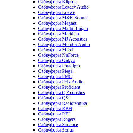
Сабвуферы Klipsch
Сабвуферы Legacy Audio
Сабвуферы Loewe
Сабвуферы M&K Sound
Сабвуферы Magnat
Сабвуферы Martin Logan
Сабвуферы Meridian
Сабвуферы MJ Acoustics
Сабвуферы Monitor Audio
Сабвуферы Morel
Сабвуферы NuForce
Сабвуферы Onkyo
Сабвуферы Paradigm
Сабвуферы Piega
Сабвуферы PMC
Сабвуферы Polk Audio
Сабвуферы Proficient
Сабвуферы Q Acoustics
Сабвуферы QSC
Сабвуферы Radiotehnika
Сабвуферы RBH
Сабвуферы REL
Сабвуферы Rogers
Сабвуферы Sonance
Сабвуферы Sonus