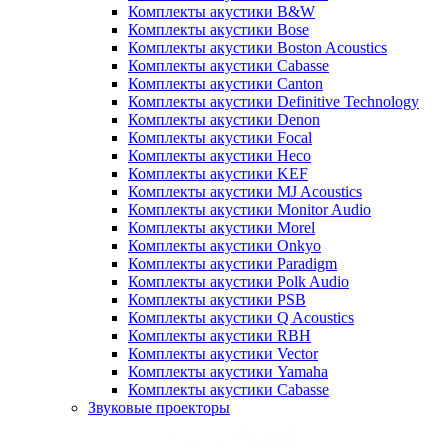
Комплекты акустики B&W
Комплекты акустики Bose
Комплекты акустики Boston Acoustics
Комплекты акустики Cabasse
Комплекты акустики Canton
Комплекты акустики Definitive Technology
Комплекты акустики Denon
Комплекты акустики Focal
Комплекты акустики Heco
Комплекты акустики KEF
Комплекты акустики MJ Acoustics
Комплекты акустики Monitor Audio
Комплекты акустики Morel
Комплекты акустики Onkyo
Комплекты акустики Paradigm
Комплекты акустики Polk Audio
Комплекты акустики PSB
Комплекты акустики Q Acoustics
Комплекты акустики RBH
Комплекты акустики Vector
Комплекты акустики Yamaha
Комплекты акустики Сabasse
Звуковые проекторы