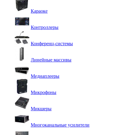
Караоке
Контроллеры
Конференц-системы
Линейные массивы
Медиаплееры
Микрофоны
Микшеры
Многоканальные усилители