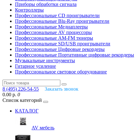
Приборы обработки сигнала
Контроллеры
Профессиональные СD проигрыватели
Профессиональные Blu-Ray проигрыватели
Профессиональные Медиаплееры
Профессиональные AV процессоры
Профессиональные AM-FM тюнеры
Профессиональные SD/USB проигрыватели
Профессиональные Цифровые рекордеры
Профессиональные Портативные цифровые рекордеры
Музыкальные инструменты
Гитарное усиление
Профессиональное световое оборудование
8 (495) 226-54-55
Заказать звонок
0.00 р.
0
Список категорий
КАТАЛОГ
AV мебель