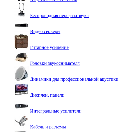
Беспроводная передача звука
Видео серверы
Гитарное усиление
Головки звукоснимателя
Динамики для профессиональной акустики
Дисплеи, панели
Интегральные усилители
Кабель и разъемы