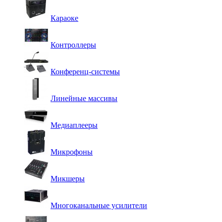
Караоке
Контроллеры
Конференц-системы
Линейные массивы
Медиаплееры
Микрофоны
Микшеры
Многоканальные усилители