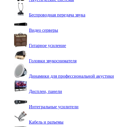
Беспроводная передача звука
Видео серверы
Гитарное усиление
Головки звукоснимателя
Динамики для профессиональной акустики
Дисплеи, панели
Интегральные усилители
Кабель и разъемы