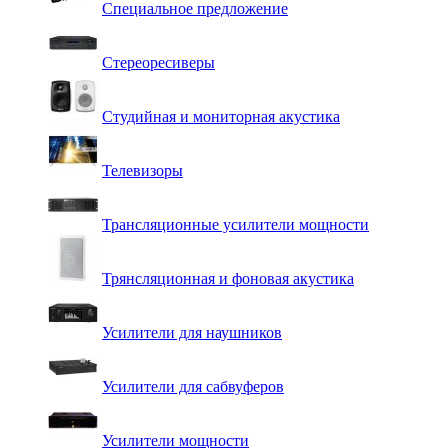
Специальное предложение
Стереоресиверы
Студийная и мониторная акустика
Телевизоры
Трансляционные усилители мощности
Трянсляционная и фоновая акустика
Усилители для наушников
Усилители для сабвуферов
Усилители мощности