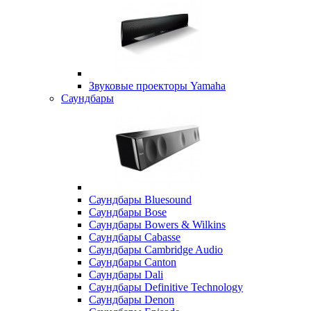
Звуковые проекторы Yamaha
Саундбары
Саундбары Bluesound
Саундбары Bose
Саундбары Bowers & Wilkins
Саундбары Cabasse
Саундбары Cambridge Audio
Саундбары Canton
Саундбары Dali
Саундбары Definitive Technology
Саундбары Denon