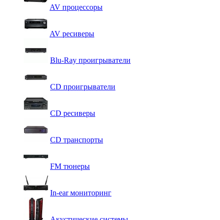
AV процессоры
AV ресиверы
Blu-Ray проигрыватели
CD проигрыватели
CD ресиверы
CD транспорты
FM тюнеры
In-ear мониторинг
Акустические системы