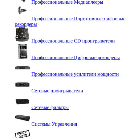
Профессиональные Медиаплееры
Профессиональные Портативные цифровые
рекордеры
Профессиональные СD проигрыватели
Профессиональные Цифровые рекордеры
Профессиональные усилители мощности
Сетевые проигрыватели
Сетевые фильтры
Системы Управления