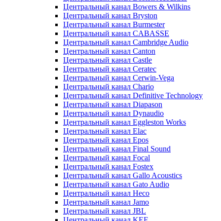
Центральный канал Bowers & Wilkins
Центральный канал Bryston
Центральный канал Burmester
Центральный канал CABASSE
Центральный канал Cambridge Audio
Центральный канал Canton
Центральный канал Castle
Центральный канал Ceratec
Центральный канал Cerwin-Vega
Центральный канал Chario
Центральный канал Definitive Technology
Центральный канал Diapason
Центральный канал Dynaudio
Центральный канал Eggleston Works
Центральный канал Elac
Центральный канал Epos
Центральный канал Final Sound
Центральный канал Focal
Центральный канал Fostex
Центральный канал Gallo Acoustics
Центральный канал Gato Audio
Центральный канал Heco
Центральный канал Jamo
Центральный канал JBL
Центральный канал KEF