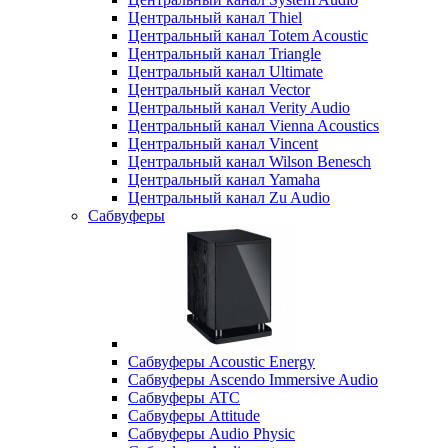
Центральный канал Thiel
Центральный канал Totem Acoustic
Центральный канал Triangle
Центральный канал Ultimate
Центральный канал Vector
Центральный канал Verity Audio
Центральный канал Vienna Acoustics
Центральный канал Vincent
Центральный канал Wilson Benesch
Центральный канал Yamaha
Центральный канал Zu Audio
Сабвуферы
Сабвуферы Acoustic Energy
Сабвуферы Ascendo Immersive Audio
Сабвуферы ATC
Сабвуферы Attitude
Сабвуферы Audio Physic