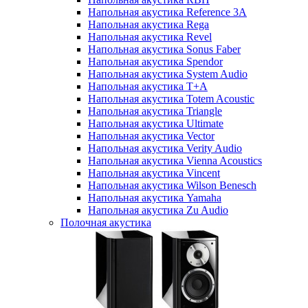
Напольная акустика Reference 3A
Напольная акустика Rega
Напольная акустика Revel
Напольная акустика Sonus Faber
Напольная акустика Spendor
Напольная акустика System Audio
Напольная акустика T+A
Напольная акустика Totem Acoustic
Напольная акустика Triangle
Напольная акустика Ultimate
Напольная акустика Vector
Напольная акустика Verity Audio
Напольная акустика Vienna Acoustics
Напольная акустика Vincent
Напольная акустика Wilson Benesch
Напольная акустика Yamaha
Напольная акустика Zu Audio
Полочная акустика