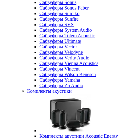
Сабвуферы Sonus
Сабвуферы Sonus Faber
Сабвуферы Sumiko
Сабвуферы Sunfire
Сабвуферы SVS
Сабвуферы System Audio
Сабвуферы Totem Acoustic
Сабвуферы Ultimate
Сабвуферы Vector
Сабвуферы Velodyne
Сабвуферы Verity Audio
Сабвуферы Vienna Acoustics
Сабвуферы Vincent
Сабвуферы Wilson Benesch
Сабвуферы Yamaha
Сабвуферы Zu Audio
Комплекты акустики
Комплекты акустики Acoustic Energy