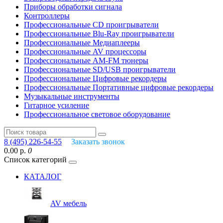
Приборы обработки сигнала
Контроллеры
Профессиональные СD проигрыватели
Профессиональные Blu-Ray проигрыватели
Профессиональные Медиаплееры
Профессиональные AV процессоры
Профессиональные AM-FM тюнеры
Профессиональные SD/USB проигрыватели
Профессиональные Цифровые рекордеры
Профессиональные Портативные цифровые рекордеры
Музыкальные инструменты
Гитарное усиление
Профессиональное световое оборудование
8 (495) 226-54-55
Заказать звонок
0.00 р.
0
Список категорий
КАТАЛОГ
AV мебель