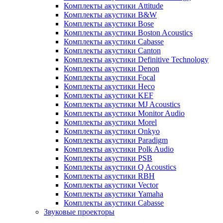
Комплекты акустики Attitude
Комплекты акустики B&W
Комплекты акустики Bose
Комплекты акустики Boston Acoustics
Комплекты акустики Cabasse
Комплекты акустики Canton
Комплекты акустики Definitive Technology
Комплекты акустики Denon
Комплекты акустики Focal
Комплекты акустики Heco
Комплекты акустики KEF
Комплекты акустики MJ Acoustics
Комплекты акустики Monitor Audio
Комплекты акустики Morel
Комплекты акустики Onkyo
Комплекты акустики Paradigm
Комплекты акустики Polk Audio
Комплекты акустики PSB
Комплекты акустики Q Acoustics
Комплекты акустики RBH
Комплекты акустики Vector
Комплекты акустики Yamaha
Комплекты акустики Сabasse
Звуковые проекторы