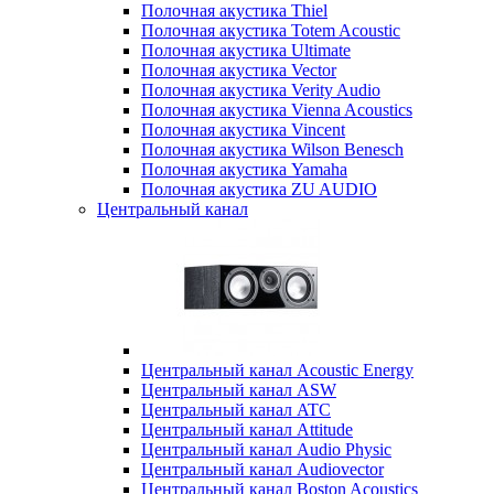
Полочная акустика Thiel
Полочная акустика Totem Acoustic
Полочная акустика Ultimate
Полочная акустика Vector
Полочная акустика Verity Audio
Полочная акустика Vienna Acoustics
Полочная акустика Vincent
Полочная акустика Wilson Benesch
Полочная акустика Yamaha
Полочная акустика ZU AUDIO
Центральный канал
Центральный канал Acoustic Energy
Центральный канал ASW
Центральный канал ATC
Центральный канал Attitude
Центральный канал Audio Physic
Центральный канал Audiovector
Центральный канал Boston Acoustics