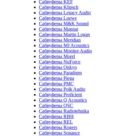
Сабвуферы KEF
Сабвуферы Klipsch
Сабвуферы Legacy Audio
Сабвуферы Loewe
Сабвуферы M&K Sound
Сабвуферы Magnat
Сабвуферы Martin Logan
Сабвуферы Meridian
Сабвуферы MJ Acoustics
Сабвуферы Monitor Audio
Сабвуферы Morel
Сабвуферы NuForce
Сабвуферы Onkyo
Сабвуферы Paradigm
Сабвуферы Piega
Сабвуферы PMC
Сабвуферы Polk Audio
Сабвуферы Proficient
Сабвуферы Q Acoustics
Сабвуферы QSC
Сабвуферы Radiotehnika
Сабвуферы RBH
Сабвуферы REL
Сабвуферы Rogers
Сабвуферы Sonance