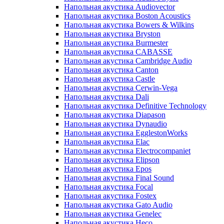
Напольная акустика Audiovector
Напольная акустика Boston Acoustics
Напольная акустика Bowers & Wilkins
Напольная акустика Bryston
Напольная акустика Burmester
Напольная акустика CABASSE
Напольная акустика Cambridge Audio
Напольная акустика Canton
Напольная акустика Castle
Напольная акустика Cerwin-Vega
Напольная акустика Dali
Напольная акустика Definitive Technology
Напольная акустика Diapason
Напольная акустика Dynaudio
Напольная акустика EgglestonWorks
Напольная акустика Elac
Напольная акустика Electrocompaniet
Напольная акустика Elipson
Напольная акустика Epos
Напольная акустика Final Sound
Напольная акустика Focal
Напольная акустика Fostex
Напольная акустика Gato Audio
Напольная акустика Genelec
Напольная акустика Heco