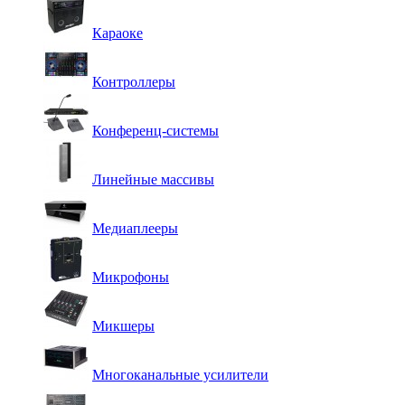
Караоке
Контроллеры
Конференц-системы
Линейные массивы
Медиаплееры
Микрофоны
Микшеры
Многоканальные усилители