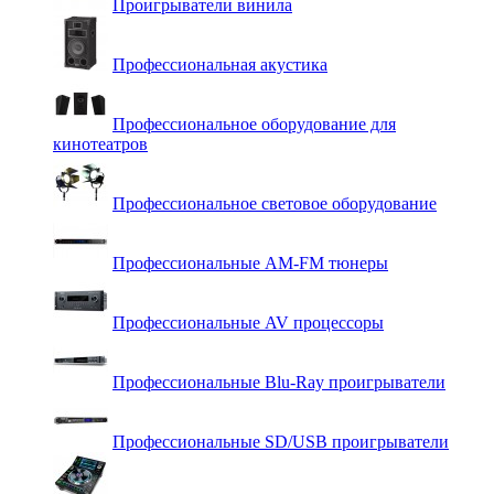
Проигрыватели винила
Профессиональная акустика
Профессиональное оборудование для
кинотеатров
Профессиональное световое оборудование
Профессиональные AM-FM тюнеры
Профессиональные AV процессоры
Профессиональные Blu-Ray проигрыватели
Профессиональные SD/USB проигрыватели