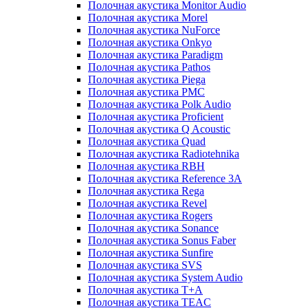
Полочная акустика Monitor Audio
Полочная акустика Morel
Полочная акустика NuForce
Полочная акустика Onkyo
Полочная акустика Paradigm
Полочная акустика Pathos
Полочная акустика Piega
Полочная акустика PMC
Полочная акустика Polk Audio
Полочная акустика Proficient
Полочная акустика Q Acoustic
Полочная акустика Quad
Полочная акустика Radiotehnika
Полочная акустика RBH
Полочная акустика Reference 3A
Полочная акустика Rega
Полочная акустика Revel
Полочная акустика Rogers
Полочная акустика Sonance
Полочная акустика Sonus Faber
Полочная акустика Sunfire
Полочная акустика SVS
Полочная акустика System Audio
Полочная акустика T+A
Полочная акустика TEAC