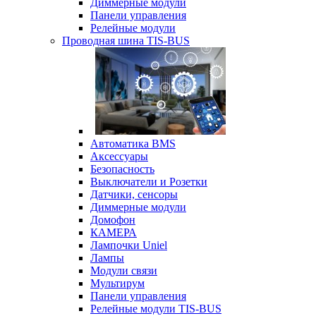
Диммерные модули
Панели управления
Релейные модули
Проводная шина TIS-BUS
Автоматика BMS
Аксессуары
Безопасность
Выключатели и Розетки
Датчики, сенсоры
Диммерные модули
Домофон
КАМЕРА
Лампочки Uniel
Лампы
Модули связи
Мультирум
Панели управления
Релейные модули TIS-BUS