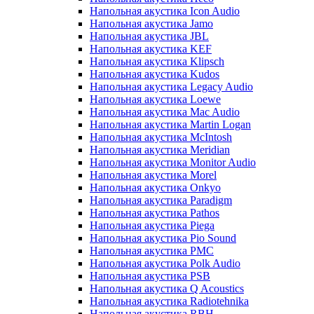
Напольная акустика Icon Audio
Напольная акустика Jamo
Напольная акустика JBL
Напольная акустика KEF
Напольная акустика Klipsch
Напольная акустика Kudos
Напольная акустика Legacy Audio
Напольная акустика Loewe
Напольная акустика Mac Audio
Напольная акустика Martin Logan
Напольная акустика McIntosh
Напольная акустика Meridian
Напольная акустика Monitor Audio
Напольная акустика Morel
Напольная акустика Onkyo
Напольная акустика Paradigm
Напольная акустика Pathos
Напольная акустика Piega
Напольная акустика Pio Sound
Напольная акустика PMC
Напольная акустика Polk Audio
Напольная акустика PSB
Напольная акустика Q Acoustics
Напольная акустика Radiotehnika
Напольная акустика RBH