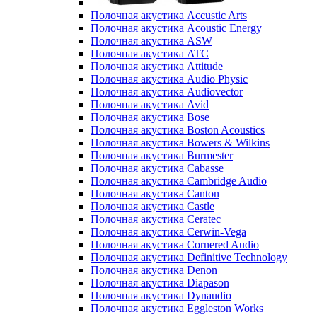
Полочная акустика Accustic Arts
Полочная акустика Acoustic Energy
Полочная акустика ASW
Полочная акустика ATC
Полочная акустика Attitude
Полочная акустика Audio Physic
Полочная акустика Audiovector
Полочная акустика Avid
Полочная акустика Bose
Полочная акустика Boston Acoustics
Полочная акустика Bowers & Wilkins
Полочная акустика Burmester
Полочная акустика Cabasse
Полочная акустика Cambridge Audio
Полочная акустика Canton
Полочная акустика Castle
Полочная акустика Ceratec
Полочная акустика Cerwin-Vega
Полочная акустика Cornered Audio
Полочная акустика Definitive Technology
Полочная акустика Denon
Полочная акустика Diapason
Полочная акустика Dynaudio
Полочная акустика Eggleston Works