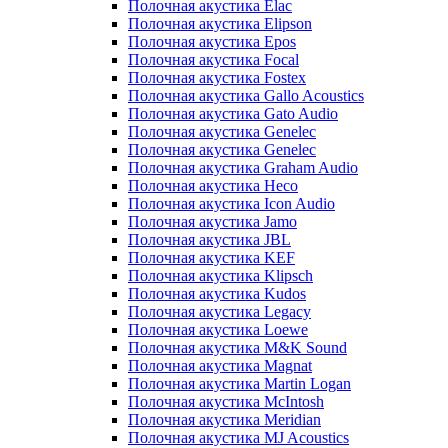
Полочная акустика Elac
Полочная акустика Elipson
Полочная акустика Epos
Полочная акустика Focal
Полочная акустика Fostex
Полочная акустика Gallo Acoustics
Полочная акустика Gato Audio
Полочная акустика Genelec
Полочная акустика Genelec
Полочная акустика Graham Audio
Полочная акустика Heco
Полочная акустика Icon Audio
Полочная акустика Jamo
Полочная акустика JBL
Полочная акустика KEF
Полочная акустика Klipsch
Полочная акустика Kudos
Полочная акустика Legacy
Полочная акустика Loewe
Полочная акустика M&K Sound
Полочная акустика Magnat
Полочная акустика Martin Logan
Полочная акустика McIntosh
Полочная акустика Meridian
Полочная акустика MJ Acoustics