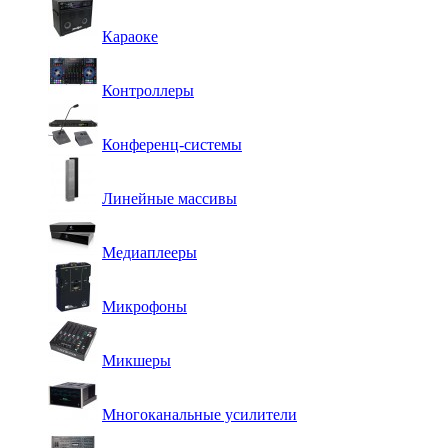
Караоке
Контроллеры
Конференц-системы
Линейные массивы
Медиаплееры
Микрофоны
Микшеры
Многоканальные усилители