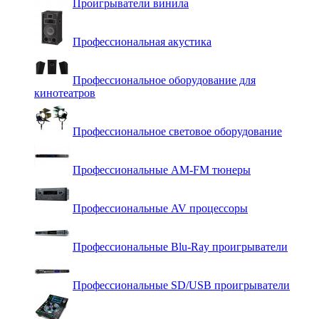
Проигрыватели винила
Профессиональная акустика
Профессиональное оборудование для
кинотеатров
Профессиональное световое оборудование
Профессиональные AM-FM тюнеры
Профессиональные AV процессоры
Профессиональные Blu-Ray проигрыватели
Профессиональные SD/USB проигрыватели