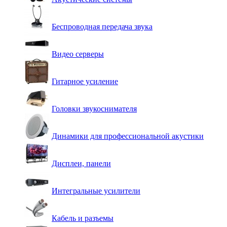
Беспроводная передача звука
Видео серверы
Гитарное усиление
Головки звукоснимателя
Динамики для профессиональной акустики
Дисплеи, панели
Интегральные усилители
Кабель и разъемы