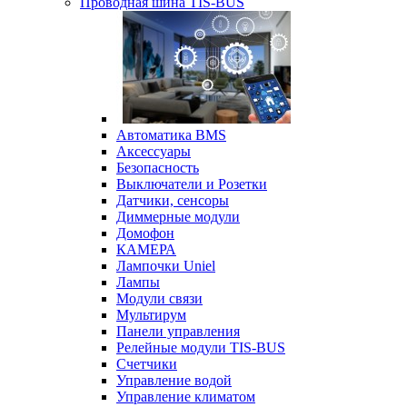
Проводная шина TIS-BUS
Автоматика BMS
Аксессуары
Безопасность
Выключатели и Розетки
Датчики, сенсоры
Диммерные модули
Домофон
КАМЕРА
Лампочки Uniel
Лампы
Модули связи
Мультирум
Панели управления
Релейные модули TIS-BUS
Счетчики
Управление водой
Управление климатом