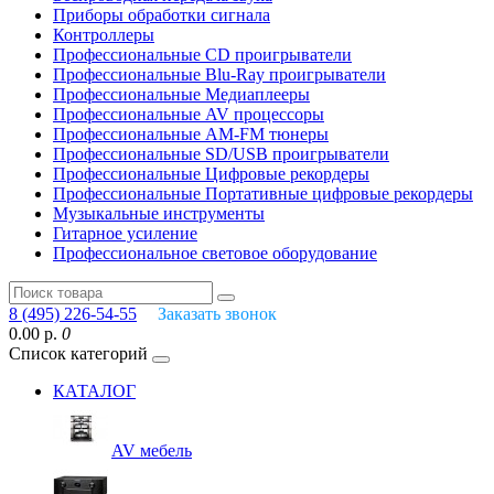
Приборы обработки сигнала
Контроллеры
Профессиональные СD проигрыватели
Профессиональные Blu-Ray проигрыватели
Профессиональные Медиаплееры
Профессиональные AV процессоры
Профессиональные AM-FM тюнеры
Профессиональные SD/USB проигрыватели
Профессиональные Цифровые рекордеры
Профессиональные Портативные цифровые рекордеры
Музыкальные инструменты
Гитарное усиление
Профессиональное световое оборудование
8 (495) 226-54-55
Заказать звонок
0.00 р.
0
Список категорий
КАТАЛОГ
AV мебель