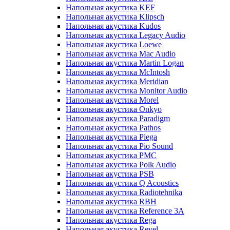
Напольная акустика KEF
Напольная акустика Klipsch
Напольная акустика Kudos
Напольная акустика Legacy Audio
Напольная акустика Loewe
Напольная акустика Mac Audio
Напольная акустика Martin Logan
Напольная акустика McIntosh
Напольная акустика Meridian
Напольная акустика Monitor Audio
Напольная акустика Morel
Напольная акустика Onkyo
Напольная акустика Paradigm
Напольная акустика Pathos
Напольная акустика Piega
Напольная акустика Pio Sound
Напольная акустика PMC
Напольная акустика Polk Audio
Напольная акустика PSB
Напольная акустика Q Acoustics
Напольная акустика Radiotehnika
Напольная акустика RBH
Напольная акустика Reference 3A
Напольная акустика Rega
Напольная акустика Revel