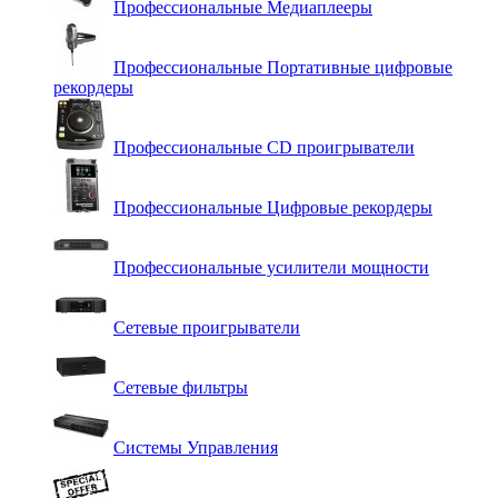
Профессиональные Медиаплееры
Профессиональные Портативные цифровые
рекордеры
Профессиональные СD проигрыватели
Профессиональные Цифровые рекордеры
Профессиональные усилители мощности
Сетевые проигрыватели
Сетевые фильтры
Системы Управления