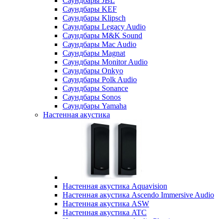
Саундбары JBL
Саундбары KEF
Саундбары Klipsch
Саундбары Legacy Audio
Саундбары M&K Sound
Саундбары Mac Audio
Саундбары Magnat
Саундбары Monitor Audio
Саундбары Onkyo
Саундбары Polk Audio
Саундбары Sonance
Саундбары Sonos
Саундбары Yamaha
Настенная акустика
Настенная акустика Aquavision
Настенная акустика Ascendo Immersive Audio
Настенная акустика ASW
Настенная акустика ATC