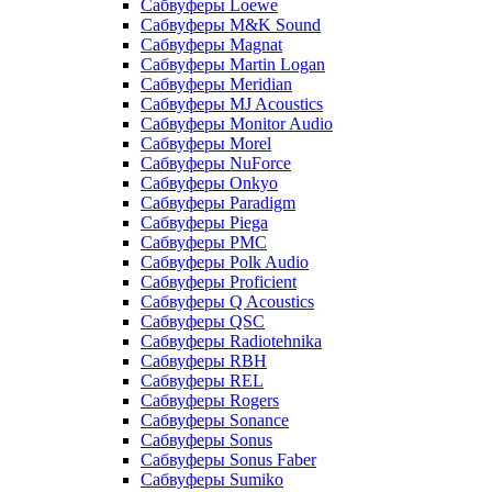
Сабвуферы Loewe
Сабвуферы M&K Sound
Сабвуферы Magnat
Сабвуферы Martin Logan
Сабвуферы Meridian
Сабвуферы MJ Acoustics
Сабвуферы Monitor Audio
Сабвуферы Morel
Сабвуферы NuForce
Сабвуферы Onkyo
Сабвуферы Paradigm
Сабвуферы Piega
Сабвуферы PMC
Сабвуферы Polk Audio
Сабвуферы Proficient
Сабвуферы Q Acoustics
Сабвуферы QSC
Сабвуферы Radiotehnika
Сабвуферы RBH
Сабвуферы REL
Сабвуферы Rogers
Сабвуферы Sonance
Сабвуферы Sonus
Сабвуферы Sonus Faber
Сабвуферы Sumiko