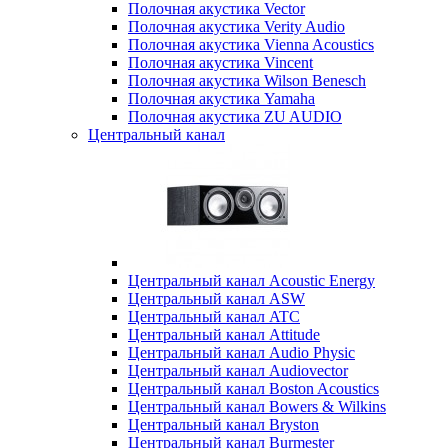
Полочная акустика Vector
Полочная акустика Verity Audio
Полочная акустика Vienna Acoustics
Полочная акустика Vincent
Полочная акустика Wilson Benesch
Полочная акустика Yamaha
Полочная акустика ZU AUDIO
Центральный канал
Центральный канал Acoustic Energy
Центральный канал ASW
Центральный канал ATC
Центральный канал Attitude
Центральный канал Audio Physic
Центральный канал Audiovector
Центральный канал Boston Acoustics
Центральный канал Bowers & Wilkins
Центральный канал Bryston
Центральный канал Burmester