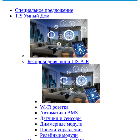
Специальное предложение
TIS Умный Дом
Беспроводная шина TIS-AIR
Wi-Fi розетка
Автоматика BMS
Датчики и сенсоры
Диммерные модули
Панели управления
Релейные модули