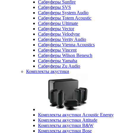
Сабвуферы Sunfire
Сабвуферы SVS
Сабвуферы System Audio
Сабвуферы Totem Acoustic
Сабвуферы Ultimate
Сабвуферы Vector
Сабвуферы Velodyne
Сабвуферы Verity Audio
Сабвуферы Vienna Acoustics
Сабвуферы Vincent
Сабвуферы Wilson Benesch
Сабвуферы Yamaha
Сабвуферы Zu Audio
Комплекты акустики
Комплекты акустики Acoustic Energy
Комплекты акустики Attitude
Комплекты акустики B&W
Комплекты акустики Bose