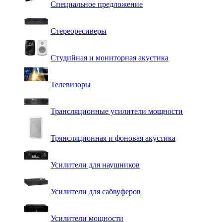
Специальное предложение
Стереоресиверы
Студийная и мониторная акустика
Телевизоры
Трансляционные усилители мощности
Трянсляционная и фоновая акустика
Усилители для наушников
Усилители для сабвуферов
Усилители мощности