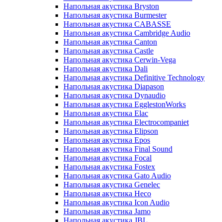
Напольная акустика Bryston
Напольная акустика Burmester
Напольная акустика CABASSE
Напольная акустика Cambridge Audio
Напольная акустика Canton
Напольная акустика Castle
Напольная акустика Cerwin-Vega
Напольная акустика Dali
Напольная акустика Definitive Technology
Напольная акустика Diapason
Напольная акустика Dynaudio
Напольная акустика EgglestonWorks
Напольная акустика Elac
Напольная акустика Electrocompaniet
Напольная акустика Elipson
Напольная акустика Epos
Напольная акустика Final Sound
Напольная акустика Focal
Напольная акустика Fostex
Напольная акустика Gato Audio
Напольная акустика Genelec
Напольная акустика Heco
Напольная акустика Icon Audio
Напольная акустика Jamo
Напольная акустика JBL