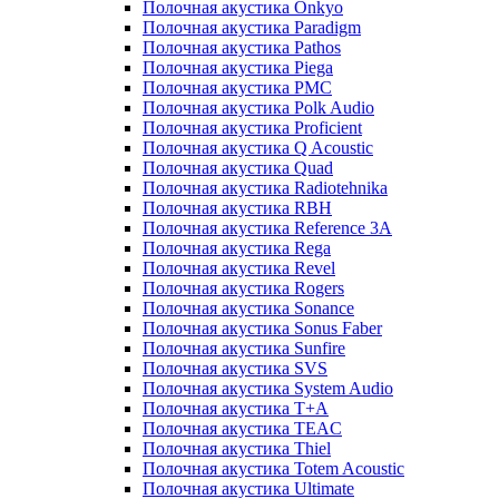
Полочная акустика Onkyo
Полочная акустика Paradigm
Полочная акустика Pathos
Полочная акустика Piega
Полочная акустика PMC
Полочная акустика Polk Audio
Полочная акустика Proficient
Полочная акустика Q Acoustic
Полочная акустика Quad
Полочная акустика Radiotehnika
Полочная акустика RBH
Полочная акустика Reference 3A
Полочная акустика Rega
Полочная акустика Revel
Полочная акустика Rogers
Полочная акустика Sonance
Полочная акустика Sonus Faber
Полочная акустика Sunfire
Полочная акустика SVS
Полочная акустика System Audio
Полочная акустика T+A
Полочная акустика TEAC
Полочная акустика Thiel
Полочная акустика Totem Acoustic
Полочная акустика Ultimate