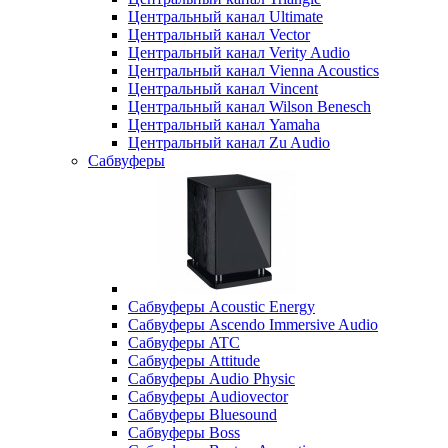
Центральный канал Ultimate
Центральный канал Vector
Центральный канал Verity Audio
Центральный канал Vienna Acoustics
Центральный канал Vincent
Центральный канал Wilson Benesch
Центральный канал Yamaha
Центральный канал Zu Audio
Сабвуферы
Сабвуферы Acoustic Energy
Сабвуферы Ascendo Immersive Audio
Сабвуферы ATC
Сабвуферы Attitude
Сабвуферы Audio Physic
Сабвуферы Audiovector
Сабвуферы Bluesound
Сабвуферы Boss