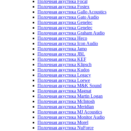
Полочная акустика Focal
Полочная акустика Fostex
Полочная акустика Gallo Acoustics
Полочная акустика Gato Audio
Полочная акустика Genelec
Полочная акустика Genelec
Полочная акустика Graham Audio
Полочная акустика Heco
Полочная акустика Icon Audio
Полочная акустика Jamo
Полочная акустика JBL
Полочная акустика KEF
Полочная акустика Klipsch
Полочная акустика Kudos
Полочная акустика Legacy
Полочная акустика Loewe
Полочная акустика M&K Sound
Полочная акустика Magnat
Полочная акустика Martin Logan
Полочная акустика McIntosh
Полочная акустика Meridian
Полочная акустика MJ Acoustics
Полочная акустика Monitor Audio
Полочная акустика Morel
Полочная акустика NuForce