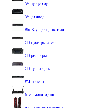
AV процессоры
AV ресиверы
Blu-Ray проигрыватели
CD проигрыватели
CD ресиверы
CD транспорты
FM тюнеры
In-ear мониторинг
Акустические системы