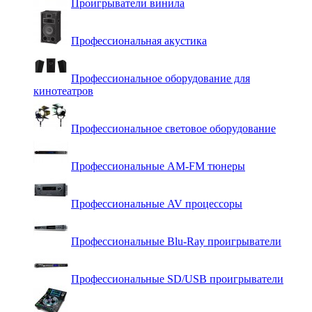
Проигрыватели винила
Профессиональная акустика
Профессиональное оборудование для
кинотеатров
Профессиональное световое оборудование
Профессиональные AM-FM тюнеры
Профессиональные AV процессоры
Профессиональные Blu-Ray проигрыватели
Профессиональные SD/USB проигрыватели