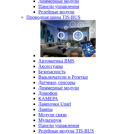
Диммерные модули
Панели управления
Релейные модули
Проводная шина TIS-BUS
Автоматика BMS
Аксессуары
Безопасность
Выключатели и Розетки
Датчики, сенсоры
Диммерные модули
Домофон
КАМЕРА
Лампочки Uniel
Лампы
Модули связи
Мультирум
Панели управления
Релейные модули TIS-BUS