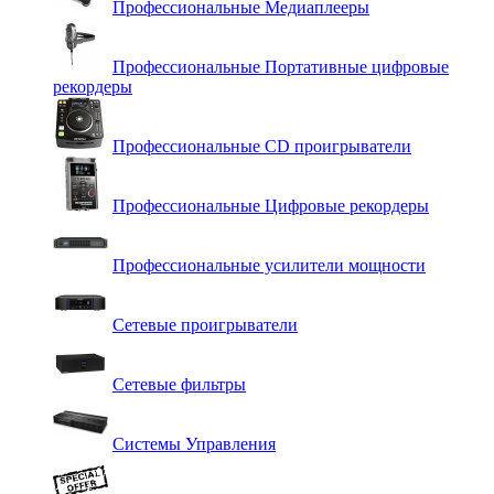
Профессиональные Медиаплееры
Профессиональные Портативные цифровые
рекордеры
Профессиональные СD проигрыватели
Профессиональные Цифровые рекордеры
Профессиональные усилители мощности
Сетевые проигрыватели
Сетевые фильтры
Системы Управления