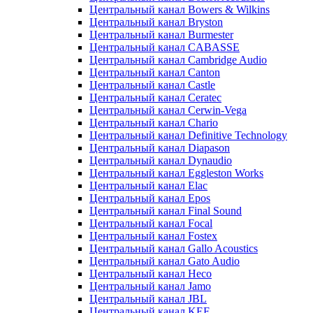
Центральный канал Bowers & Wilkins
Центральный канал Bryston
Центральный канал Burmester
Центральный канал CABASSE
Центральный канал Cambridge Audio
Центральный канал Canton
Центральный канал Castle
Центральный канал Ceratec
Центральный канал Cerwin-Vega
Центральный канал Chario
Центральный канал Definitive Technology
Центральный канал Diapason
Центральный канал Dynaudio
Центральный канал Eggleston Works
Центральный канал Elac
Центральный канал Epos
Центральный канал Final Sound
Центральный канал Focal
Центральный канал Fostex
Центральный канал Gallo Acoustics
Центральный канал Gato Audio
Центральный канал Heco
Центральный канал Jamo
Центральный канал JBL
Центральный канал KEF