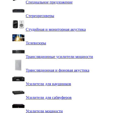
Специальное предложение
Стереоресиверы
Студийная и мониторная акустика
Телевизоры
Трансляционные усилители мощности
Трянсляционная и фоновая акустика
Усилители для наушников
Усилители для сабвуферов
Усилители мощности