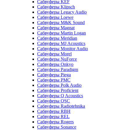
Сабвуферы KEF
Сабвуферы Klipsch
Сабвуферы Legacy Audio
Сабвуферы Loewe
Сабвуферы M&K Sound
Сабвуферы Magnat
Сабвуферы Martin Logan
Сабвуферы Meridian
Сабвуферы MJ Acoustics
Сабвуферы Monitor Audio
Сабвуферы Morel
Сабвуферы NuForce
Сабвуферы Onkyo
Сабвуферы Paradigm
Сабвуферы Piega
Сабвуферы PMC
Сабвуферы Polk Audio
Сабвуферы Proficient
Сабвуферы Q Acoustics
Сабвуферы QSC
Сабвуферы Radiotehnika
Сабвуферы RBH
Сабвуферы REL
Сабвуферы Rogers
Сабвуферы Sonance