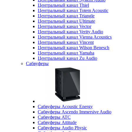
Центральный канал Thiel
Центральный канал Totem Acoustic
Центральный канал Triangle
Центральный канал Ultimate
Центральный канал Vector
Центральный канал Verity Audio
Центральный канал Vienna Acoustics
Центральный канал Vincent
Центральный канал Wilson Benesch
Центральный канал Yamaha
Центральный канал Zu Audio
Сабвуферы
Сабвуферы Acoustic Energy
Сабвуферы Ascendo Immersive Audio
Сабвуферы ATC
Сабвуферы Attitude
Сабвуферы Audio Physic