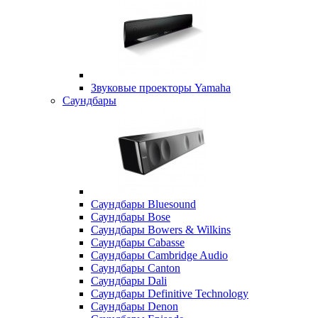
Звуковые проекторы Yamaha
Саундбары
Саундбары Bluesound
Саундбары Bose
Саундбары Bowers & Wilkins
Саундбары Cabasse
Саундбары Cambridge Audio
Саундбары Canton
Саундбары Dali
Саундбары Definitive Technology
Саундбары Denon