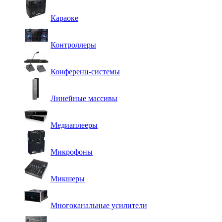
Караоке
Контроллеры
Конференц-системы
Линейные массивы
Медиаплееры
Микрофоны
Микшеры
Многоканальные усилители