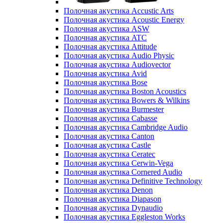
Полочная акустика Accustic Arts
Полочная акустика Acoustic Energy
Полочная акустика ASW
Полочная акустика ATC
Полочная акустика Attitude
Полочная акустика Audio Physic
Полочная акустика Audiovector
Полочная акустика Avid
Полочная акустика Bose
Полочная акустика Boston Acoustics
Полочная акустика Bowers & Wilkins
Полочная акустика Burmester
Полочная акустика Cabasse
Полочная акустика Cambridge Audio
Полочная акустика Canton
Полочная акустика Castle
Полочная акустика Ceratec
Полочная акустика Cerwin-Vega
Полочная акустика Cornered Audio
Полочная акустика Definitive Technology
Полочная акустика Denon
Полочная акустика Diapason
Полочная акустика Dynaudio
Полочная акустика Eggleston Works