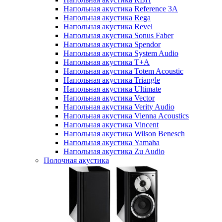
Напольная акустика Reference 3A
Напольная акустика Rega
Напольная акустика Revel
Напольная акустика Sonus Faber
Напольная акустика Spendor
Напольная акустика System Audio
Напольная акустика T+A
Напольная акустика Totem Acoustic
Напольная акустика Triangle
Напольная акустика Ultimate
Напольная акустика Vector
Напольная акустика Verity Audio
Напольная акустика Vienna Acoustics
Напольная акустика Vincent
Напольная акустика Wilson Benesch
Напольная акустика Yamaha
Напольная акустика Zu Audio
Полочная акустика