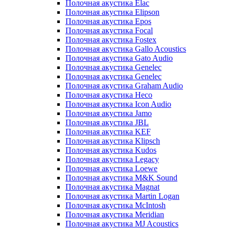
Полочная акустика Elac
Полочная акустика Elipson
Полочная акустика Epos
Полочная акустика Focal
Полочная акустика Fostex
Полочная акустика Gallo Acoustics
Полочная акустика Gato Audio
Полочная акустика Genelec
Полочная акустика Genelec
Полочная акустика Graham Audio
Полочная акустика Heco
Полочная акустика Icon Audio
Полочная акустика Jamo
Полочная акустика JBL
Полочная акустика KEF
Полочная акустика Klipsch
Полочная акустика Kudos
Полочная акустика Legacy
Полочная акустика Loewe
Полочная акустика M&K Sound
Полочная акустика Magnat
Полочная акустика Martin Logan
Полочная акустика McIntosh
Полочная акустика Meridian
Полочная акустика MJ Acoustics