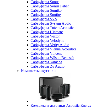
Сабвуферы Sonus
Сабвуферы Sonus Faber
Сабвуферы Sumiko
Сабвуферы Sunfire
Сабвуферы SVS
Сабвуферы System Audio
Сабвуферы Totem Acoustic
Сабвуферы Ultimate
Сабвуферы Vector
Сабвуферы Velodyne
Сабвуферы Verity Audio
Сабвуферы Vienna Acoustics
Сабвуферы Vincent
Сабвуферы Wilson Benesch
Сабвуферы Yamaha
Сабвуферы Zu Audio
Комплекты акустики
Комплекты акустики Acoustic Energy