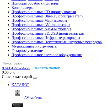
Приборы обработки сигнала
Контроллеры
Профессиональные СD проигрыватели
Профессиональные Blu-Ray проигрыватели
Профессиональные Медиаплееры
Профессиональные AV процессоры
Профессиональные AM-FM тюнеры
Профессиональные SD/USB проигрыватели
Профессиональные Цифровые рекордеры
Профессиональные Портативные цифровые рекордеры
Музыкальные инструменты
Гитарное усиление
Профессиональное световое оборудование
8 (495) 226-54-55
Заказать звонок
0.00 р.
0
Список категорий
КАТАЛОГ
AV мебель