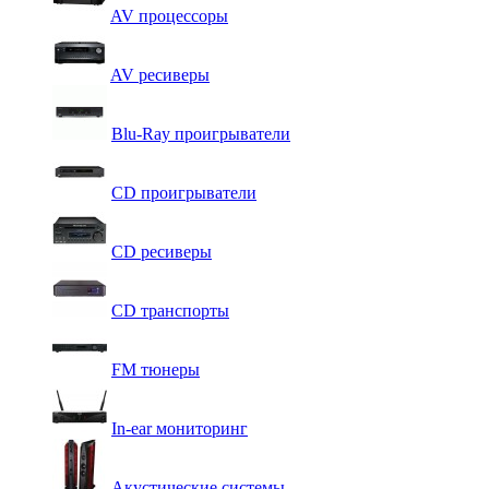
AV процессоры
AV ресиверы
Blu-Ray проигрыватели
CD проигрыватели
CD ресиверы
CD транспорты
FM тюнеры
In-ear мониторинг
Акустические системы