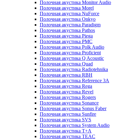
Полочная акустика Monitor Audio
Полочная акустика Morel
Полочная акустика NuForce
Полочная акустика Onkyo
Полочная акустика Paradigm
Полочная акустика Pathos
Полочная акустика Piega
Полочная акустика PMC
Полочная акустика Polk Audio
Полочная акустика Proficient
Полочная акустика Q Acoustic
Полочная акустика Quad
Полочная акустика Radiotehnika
Полочная акустика RBH
Полочная акустика Reference 3A
Полочная акустика Rega
Полочная акустика Revel
Полочная акустика Rogers
Полочная акустика Sonance
Полочная акустика Sonus Faber
Полочная акустика Sunfire
Полочная акустика SVS
Полочная акустика System Audio
Полочная акустика T+A
Полочная акустика TEAC