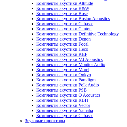
Комплекты акустики Attitude
Комплекты акустики B&W
Комплекты акустики Bose
Комплекты акустики Boston Acoustics
Комплекты акустики Cabasse
Комплекты акустики Canton
Комплекты акустики Definitive Technology
Комплекты акустики Denon
Комплекты акустики Focal
Комплекты акустики Heco
Комплекты акустики KEF
Комплекты акустики MJ Acoustics
Комплекты акустики Monitor Audio
Комплекты акустики Morel
Комплекты акустики Onkyo
Комплекты акустики Paradigm
Комплекты акустики Polk Audio
Комплекты акустики PSB
Комплекты акустики Q Acoustics
Комплекты акустики RBH
Комплекты акустики Vector
Комплекты акустики Yamaha
Комплекты акустики Сabasse
Звуковые проекторы