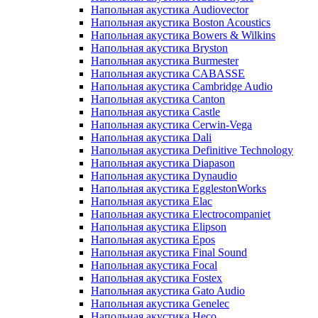
Напольная акустика Audiovector
Напольная акустика Boston Acoustics
Напольная акустика Bowers & Wilkins
Напольная акустика Bryston
Напольная акустика Burmester
Напольная акустика CABASSE
Напольная акустика Cambridge Audio
Напольная акустика Canton
Напольная акустика Castle
Напольная акустика Cerwin-Vega
Напольная акустика Dali
Напольная акустика Definitive Technology
Напольная акустика Diapason
Напольная акустика Dynaudio
Напольная акустика EgglestonWorks
Напольная акустика Elac
Напольная акустика Electrocompaniet
Напольная акустика Elipson
Напольная акустика Epos
Напольная акустика Final Sound
Напольная акустика Focal
Напольная акустика Fostex
Напольная акустика Gato Audio
Напольная акустика Genelec
Напольная акустика Heco