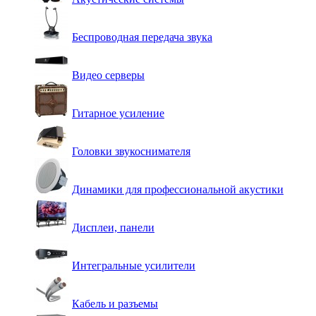
Беспроводная передача звука
Видео серверы
Гитарное усиление
Головки звукоснимателя
Динамики для профессиональной акустики
Дисплеи, панели
Интегральные усилители
Кабель и разъемы