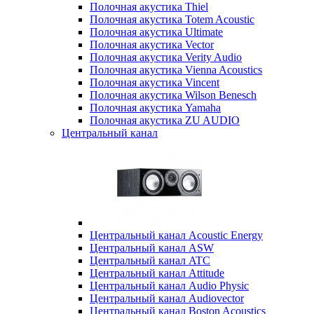
Полочная акустика Thiel
Полочная акустика Totem Acoustic
Полочная акустика Ultimate
Полочная акустика Vector
Полочная акустика Verity Audio
Полочная акустика Vienna Acoustics
Полочная акустика Vincent
Полочная акустика Wilson Benesch
Полочная акустика Yamaha
Полочная акустика ZU AUDIO
Центральный канал
Центральный канал Acoustic Energy
Центральный канал ASW
Центральный канал ATC
Центральный канал Attitude
Центральный канал Audio Physic
Центральный канал Audiovector
Центральный канал Boston Acoustics