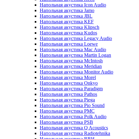
Напольная акустика Icon Audio
Напольная акустика Jamo
Напольная акустика JBL
Напольная акустика KEF
Напольная акустика Klipsch
Напольная акустика Kudos
Напольная акустика Legacy Audio
Напольная акустика Loewe
Напольная акустика Mac Audio
Напольная акустика Martin Logan
Напольная акустика McIntosh
Напольная акустика Meridian
Напольная акустика Monitor Audio
Напольная акустика Morel
Напольная акустика Onkyo
Напольная акустика Paradigm
Напольная акустика Pathos
Напольная акустика Piega
Напольная акустика Pio Sound
Напольная акустика PMC
Напольная акустика Polk Audio
Напольная акустика PSB
Напольная акустика Q Acoustics
Напольная акустика Radiotehnika
Напольная акустика RBH