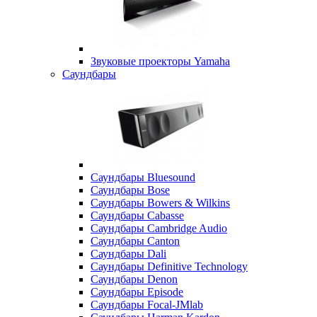
Звуковые проекторы Yamaha
Саундбары
Саундбары Bluesound
Саундбары Bose
Саундбары Bowers & Wilkins
Саундбары Cabasse
Саундбары Cambridge Audio
Саундбары Canton
Саундбары Dali
Саундбары Definitive Technology
Саундбары Denon
Саундбары Episode
Саундбары Focal-JMlab