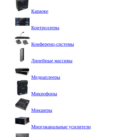
Караоке
Контроллеры
Конференц-системы
Линейные массивы
Медиаплееры
Микрофоны
Микшеры
Многоканальные усилители