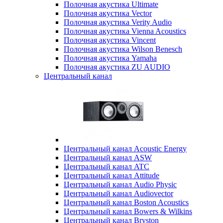
Полочная акустика Ultimate
Полочная акустика Vector
Полочная акустика Verity Audio
Полочная акустика Vienna Acoustics
Полочная акустика Vincent
Полочная акустика Wilson Benesch
Полочная акустика Yamaha
Полочная акустика ZU AUDIO
Центральный канал
Центральный канал Acoustic Energy
Центральный канал ASW
Центральный канал ATC
Центральный канал Attitude
Центральный канал Audio Physic
Центральный канал Audiovector
Центральный канал Boston Acoustics
Центральный канал Bowers & Wilkins
Центральный канал Bryston