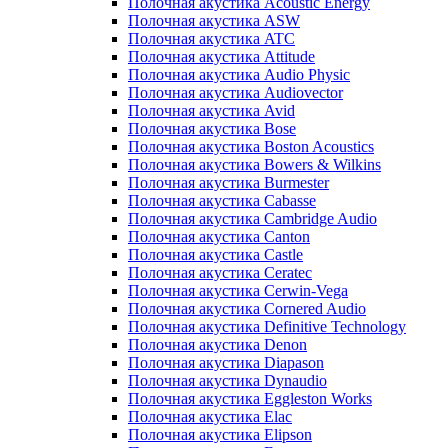
Полочная акустика Acoustic Energy
Полочная акустика ASW
Полочная акустика ATC
Полочная акустика Attitude
Полочная акустика Audio Physic
Полочная акустика Audiovector
Полочная акустика Avid
Полочная акустика Bose
Полочная акустика Boston Acoustics
Полочная акустика Bowers & Wilkins
Полочная акустика Burmester
Полочная акустика Cabasse
Полочная акустика Cambridge Audio
Полочная акустика Canton
Полочная акустика Castle
Полочная акустика Ceratec
Полочная акустика Cerwin-Vega
Полочная акустика Cornered Audio
Полочная акустика Definitive Technology
Полочная акустика Denon
Полочная акустика Diapason
Полочная акустика Dynaudio
Полочная акустика Eggleston Works
Полочная акустика Elac
Полочная акустика Elipson