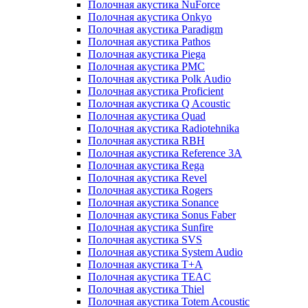
Полочная акустика NuForce
Полочная акустика Onkyo
Полочная акустика Paradigm
Полочная акустика Pathos
Полочная акустика Piega
Полочная акустика PMC
Полочная акустика Polk Audio
Полочная акустика Proficient
Полочная акустика Q Acoustic
Полочная акустика Quad
Полочная акустика Radiotehnika
Полочная акустика RBH
Полочная акустика Reference 3A
Полочная акустика Rega
Полочная акустика Revel
Полочная акустика Rogers
Полочная акустика Sonance
Полочная акустика Sonus Faber
Полочная акустика Sunfire
Полочная акустика SVS
Полочная акустика System Audio
Полочная акустика T+A
Полочная акустика TEAC
Полочная акустика Thiel
Полочная акустика Totem Acoustic