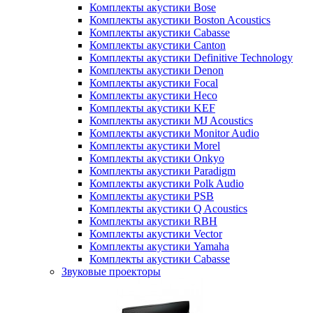
Комплекты акустики Bose
Комплекты акустики Boston Acoustics
Комплекты акустики Cabasse
Комплекты акустики Canton
Комплекты акустики Definitive Technology
Комплекты акустики Denon
Комплекты акустики Focal
Комплекты акустики Heco
Комплекты акустики KEF
Комплекты акустики MJ Acoustics
Комплекты акустики Monitor Audio
Комплекты акустики Morel
Комплекты акустики Onkyo
Комплекты акустики Paradigm
Комплекты акустики Polk Audio
Комплекты акустики PSB
Комплекты акустики Q Acoustics
Комплекты акустики RBH
Комплекты акустики Vector
Комплекты акустики Yamaha
Комплекты акустики Сabasse
Звуковые проекторы