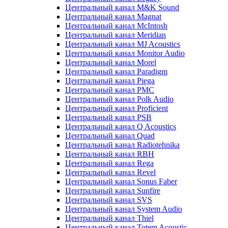
Центральный канал M&K Sound
Центральный канал Magnat
Центральный канал McIntosh
Центральный канал Meridian
Центральный канал MJ Acoustics
Центральный канал Monitor Audio
Центральный канал Morel
Центральный канал Paradigm
Центральный канал Piega
Центральный канал PMC
Центральный канал Polk Audio
Центральный канал Proficient
Центральный канал PSB
Центральный канал Q Acoustics
Центральный канал Quad
Центральный канал Radiotehnika
Центральный канал RBH
Центральный канал Rega
Центральный канал Revel
Центральный канал Sonus Faber
Центральный канал Sunfire
Центральный канал SVS
Центральный канал System Audio
Центральный канал Thiel
Центральный канал Totem Acoustic