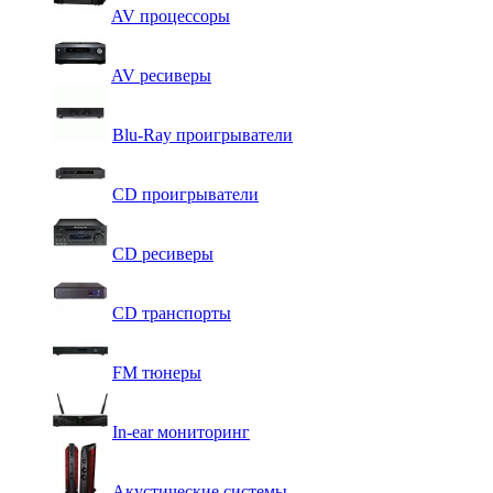
AV процессоры
AV ресиверы
Blu-Ray проигрыватели
CD проигрыватели
CD ресиверы
CD транспорты
FM тюнеры
In-ear мониторинг
Акустические системы