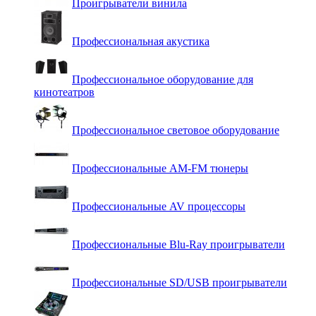
Проигрыватели винила
Профессиональная акустика
Профессиональное оборудование для
кинотеатров
Профессиональное световое оборудование
Профессиональные AM-FM тюнеры
Профессиональные AV процессоры
Профессиональные Blu-Ray проигрыватели
Профессиональные SD/USB проигрыватели