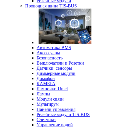
Релейные модули
Проводная шина TIS-BUS
Автоматика BMS
Аксессуары
Безопасность
Выключатели и Розетки
Датчики, сенсоры
Диммерные модули
Домофон
КАМЕРА
Лампочки Uniel
Лампы
Модули связи
Мультирум
Панели управления
Релейные модули TIS-BUS
Счетчики
Управление водой