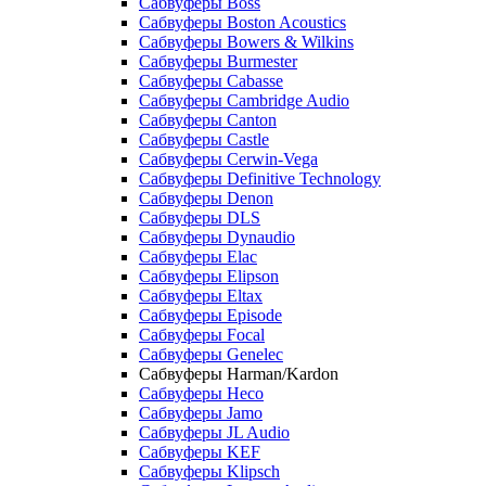
Сабвуферы Boss
Сабвуферы Boston Acoustics
Сабвуферы Bowers & Wilkins
Сабвуферы Burmester
Сабвуферы Cabasse
Сабвуферы Cambridge Audio
Сабвуферы Canton
Сабвуферы Castle
Сабвуферы Cerwin-Vega
Сабвуферы Definitive Technology
Сабвуферы Denon
Сабвуферы DLS
Сабвуферы Dynaudio
Сабвуферы Elac
Сабвуферы Elipson
Сабвуферы Eltax
Сабвуферы Episode
Сабвуферы Focal
Сабвуферы Genelec
Сабвуферы Harman/Kardon
Сабвуферы Heco
Сабвуферы Jamo
Сабвуферы JL Audio
Сабвуферы KEF
Сабвуферы Klipsch