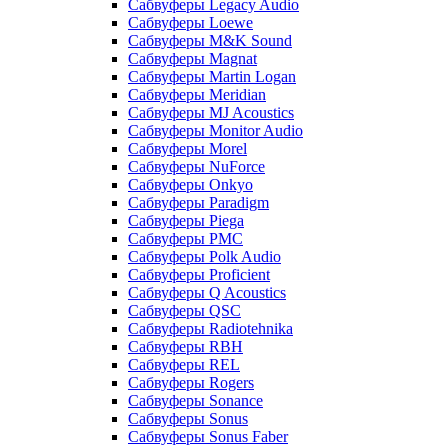
Сабвуферы Legacy Audio
Сабвуферы Loewe
Сабвуферы M&K Sound
Сабвуферы Magnat
Сабвуферы Martin Logan
Сабвуферы Meridian
Сабвуферы MJ Acoustics
Сабвуферы Monitor Audio
Сабвуферы Morel
Сабвуферы NuForce
Сабвуферы Onkyo
Сабвуферы Paradigm
Сабвуферы Piega
Сабвуферы PMC
Сабвуферы Polk Audio
Сабвуферы Proficient
Сабвуферы Q Acoustics
Сабвуферы QSC
Сабвуферы Radiotehnika
Сабвуферы RBH
Сабвуферы REL
Сабвуферы Rogers
Сабвуферы Sonance
Сабвуферы Sonus
Сабвуферы Sonus Faber