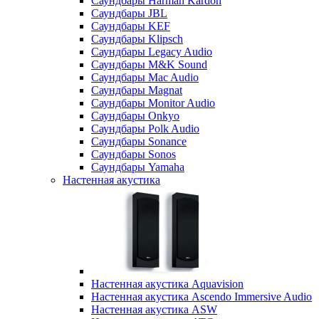
Саундбары Harman Kardon
Саундбары JBL
Саундбары KEF
Саундбары Klipsch
Саундбары Legacy Audio
Саундбары M&K Sound
Саундбары Mac Audio
Саундбары Magnat
Саундбары Monitor Audio
Саундбары Onkyo
Саундбары Polk Audio
Саундбары Sonance
Саундбары Sonos
Саундбары Yamaha
Настенная акустика
Настенная акустика Aquavision
Настенная акустика Ascendo Immersive Audio
Настенная акустика ASW