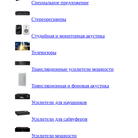
Специальное предложение
Стереоресиверы
Студийная и мониторная акустика
Телевизоры
Трансляционные усилители мощности
Трянсляционная и фоновая акустика
Усилители для наушников
Усилители для сабвуферов
Усилители мощности