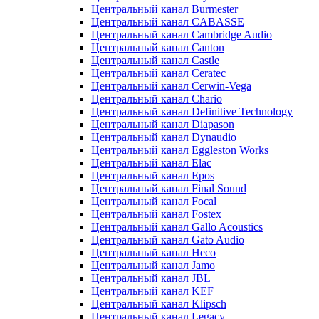
Центральный канал Burmester
Центральный канал CABASSE
Центральный канал Cambridge Audio
Центральный канал Canton
Центральный канал Castle
Центральный канал Ceratec
Центральный канал Cerwin-Vega
Центральный канал Chario
Центральный канал Definitive Technology
Центральный канал Diapason
Центральный канал Dynaudio
Центральный канал Eggleston Works
Центральный канал Elac
Центральный канал Epos
Центральный канал Final Sound
Центральный канал Focal
Центральный канал Fostex
Центральный канал Gallo Acoustics
Центральный канал Gato Audio
Центральный канал Heco
Центральный канал Jamo
Центральный канал JBL
Центральный канал KEF
Центральный канал Klipsch
Центральный канал Legacy