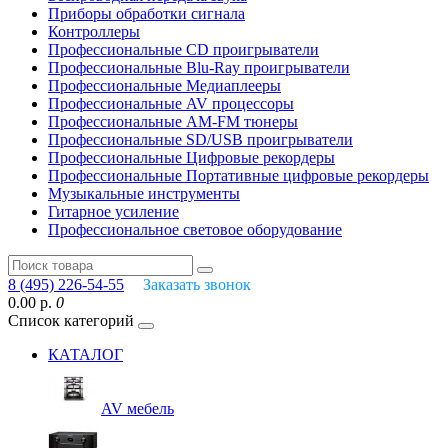
Приборы обработки сигнала
Контроллеры
Профессиональные СD проигрыватели
Профессиональные Blu-Ray проигрыватели
Профессиональные Медиаплееры
Профессиональные AV процессоры
Профессиональные AM-FM тюнеры
Профессиональные SD/USB проигрыватели
Профессиональные Цифровые рекордеры
Профессиональные Портативные цифровые рекордеры
Музыкальные инструменты
Гитарное усиление
Профессиональное световое оборудование
8 (495) 226-54-55
Заказать звонок
0.00 р.
0
Список категорий
КАТАЛОГ
AV мебель