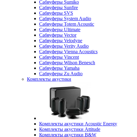
Сабвуферы Sumiko
Сабвуферы Sunfire
Сабвуферы SVS
Сабвуферы System Audio
Сабвуферы Totem Acoustic
Сабвуферы Ultimate
Сабвуферы Vector
Сабвуферы Velodyne
Сабвуферы Verity Audio
Сабвуферы Vienna Acoustics
Сабвуферы Vincent
Сабвуферы Wilson Benesch
Сабвуферы Yamaha
Сабвуферы Zu Audio
Комплекты акустики
Комплекты акустики Acoustic Energy
Комплекты акустики Attitude
Комплекты акустики B&W