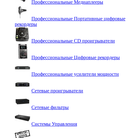
Профессиональные Медиаплееры
Профессиональные Портативные цифровые
рекордеры
Профессиональные СD проигрыватели
Профессиональные Цифровые рекордеры
Профессиональные усилители мощности
Сетевые проигрыватели
Сетевые фильтры
Системы Управления