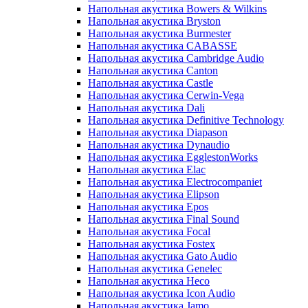
Напольная акустика Bowers & Wilkins
Напольная акустика Bryston
Напольная акустика Burmester
Напольная акустика CABASSE
Напольная акустика Cambridge Audio
Напольная акустика Canton
Напольная акустика Castle
Напольная акустика Cerwin-Vega
Напольная акустика Dali
Напольная акустика Definitive Technology
Напольная акустика Diapason
Напольная акустика Dynaudio
Напольная акустика EgglestonWorks
Напольная акустика Elac
Напольная акустика Electrocompaniet
Напольная акустика Elipson
Напольная акустика Epos
Напольная акустика Final Sound
Напольная акустика Focal
Напольная акустика Fostex
Напольная акустика Gato Audio
Напольная акустика Genelec
Напольная акустика Heco
Напольная акустика Icon Audio
Напольная акустика Jamo