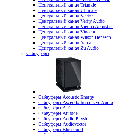
Центральный канал Triangle
Центральный канал Ultimate
Центральный канал Vector
Центральный канал Verity Audio
Центральный канал Vienna Acoustics
Центральный канал Vincent
Центральный канал Wilson Benesch
Центральный канал Yamaha
Центральный канал Zu Audio
Сабвуферы
Сабвуферы Acoustic Energy
Сабвуферы Ascendo Immersive Audio
Сабвуферы ATC
Сабвуферы Attitude
Сабвуферы Audio Physic
Сабвуферы Audiovector
Сабвуферы Bluesound