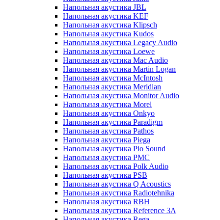
Напольная акустика JBL
Напольная акустика KEF
Напольная акустика Klipsch
Напольная акустика Kudos
Напольная акустика Legacy Audio
Напольная акустика Loewe
Напольная акустика Mac Audio
Напольная акустика Martin Logan
Напольная акустика McIntosh
Напольная акустика Meridian
Напольная акустика Monitor Audio
Напольная акустика Morel
Напольная акустика Onkyo
Напольная акустика Paradigm
Напольная акустика Pathos
Напольная акустика Piega
Напольная акустика Pio Sound
Напольная акустика PMC
Напольная акустика Polk Audio
Напольная акустика PSB
Напольная акустика Q Acoustics
Напольная акустика Radiotehnika
Напольная акустика RBH
Напольная акустика Reference 3A
Напольная акустика Rega