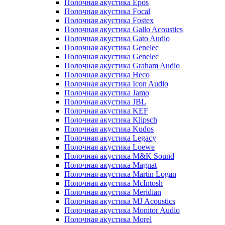
Полочная акустика Epos
Полочная акустика Focal
Полочная акустика Fostex
Полочная акустика Gallo Acoustics
Полочная акустика Gato Audio
Полочная акустика Genelec
Полочная акустика Genelec
Полочная акустика Graham Audio
Полочная акустика Heco
Полочная акустика Icon Audio
Полочная акустика Jamo
Полочная акустика JBL
Полочная акустика KEF
Полочная акустика Klipsch
Полочная акустика Kudos
Полочная акустика Legacy
Полочная акустика Loewe
Полочная акустика M&K Sound
Полочная акустика Magnat
Полочная акустика Martin Logan
Полочная акустика McIntosh
Полочная акустика Meridian
Полочная акустика MJ Acoustics
Полочная акустика Monitor Audio
Полочная акустика Morel