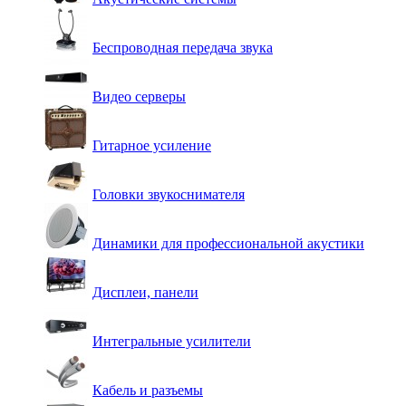
Беспроводная передача звука
Видео серверы
Гитарное усиление
Головки звукоснимателя
Динамики для профессиональной акустики
Дисплеи, панели
Интегральные усилители
Кабель и разъемы