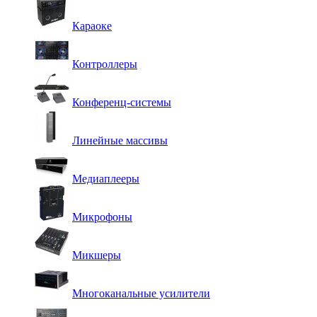
Караоке
Контроллеры
Конференц-системы
Линейные массивы
Медиаплееры
Микрофоны
Микшеры
Многоканальные усилители