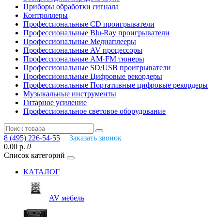
Приборы обработки сигнала
Контроллеры
Профессиональные СD проигрыватели
Профессиональные Blu-Ray проигрыватели
Профессиональные Медиаплееры
Профессиональные AV процессоры
Профессиональные AM-FM тюнеры
Профессиональные SD/USB проигрыватели
Профессиональные Цифровые рекордеры
Профессиональные Портативные цифровые рекордеры
Музыкальные инструменты
Гитарное усиление
Профессиональное световое оборудование
8 (495) 226-54-55
Заказать звонок
0.00 р.
0
Список категорий
КАТАЛОГ
AV мебель