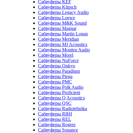
Сабвуферы KEF
Сабвуферы Klipsch
Сабвуферы Legacy Audio
Сабвуферы Loewe
Сабвуферы M&K Sound
Сабвуферы Magnat
Сабвуферы Martin Logan
Сабвуферы Meridian
Сабвуферы MJ Acoustics
Сабвуферы Monitor Audio
Сабвуферы Morel
Сабвуферы NuForce
Сабвуферы Onkyo
Сабвуферы Paradigm
Сабвуферы Piega
Сабвуферы PMC
Сабвуферы Polk Audio
Сабвуферы Proficient
Сабвуферы Q Acoustics
Сабвуферы QSC
Сабвуферы Radiotehnika
Сабвуферы RBH
Сабвуферы REL
Сабвуферы Rogers
Сабвуферы Sonance