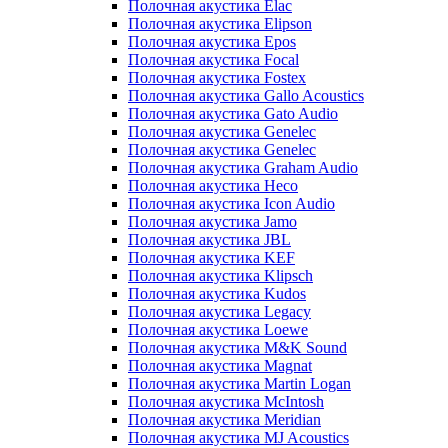
Полочная акустика Elac
Полочная акустика Elipson
Полочная акустика Epos
Полочная акустика Focal
Полочная акустика Fostex
Полочная акустика Gallo Acoustics
Полочная акустика Gato Audio
Полочная акустика Genelec
Полочная акустика Genelec
Полочная акустика Graham Audio
Полочная акустика Heco
Полочная акустика Icon Audio
Полочная акустика Jamo
Полочная акустика JBL
Полочная акустика KEF
Полочная акустика Klipsch
Полочная акустика Kudos
Полочная акустика Legacy
Полочная акустика Loewe
Полочная акустика M&K Sound
Полочная акустика Magnat
Полочная акустика Martin Logan
Полочная акустика McIntosh
Полочная акустика Meridian
Полочная акустика MJ Acoustics