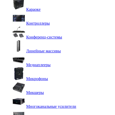
Караоке
Контроллеры
Конференц-системы
Линейные массивы
Медиаплееры
Микрофоны
Микшеры
Многоканальные усилители