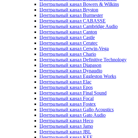
Центральный канал Bowers & Wilkins
Центральный канал Bryston
Центральный канал Burmester
Центральный канал CABASSE
Центральный канал Cambridge Audio
Центральный канал Canton
Центральный канал Castle
Центральный канал Ceratec
Центральный канал Cerwin-Vega
Центральный канал Chario
Центральный канал Definitive Technology
Центральный канал Diapason
Центральный канал Dynaudio
Центральный канал Eggleston Works
Центральный канал Elac
Центральный канал Epos
Центральный канал Final Sound
Центральный канал Focal
Центральный канал Fostex
Центральный канал Gallo Acoustics
Центральный канал Gato Audio
Центральный канал Heco
Центральный канал Jamo
Центральный канал JBL
Центральный канал KEF