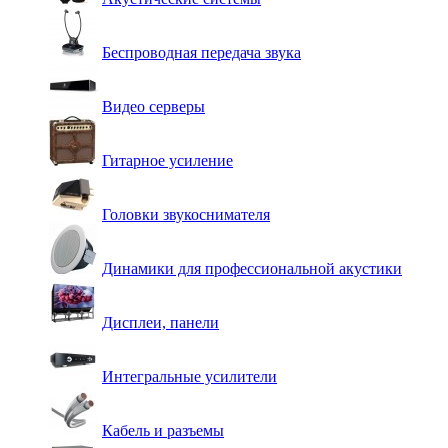
Беспроводная передача звука
Видео серверы
Гитарное усиление
Головки звукоснимателя
Динамики для профессиональной акустики
Дисплеи, панели
Интегральные усилители
Кабель и разъемы