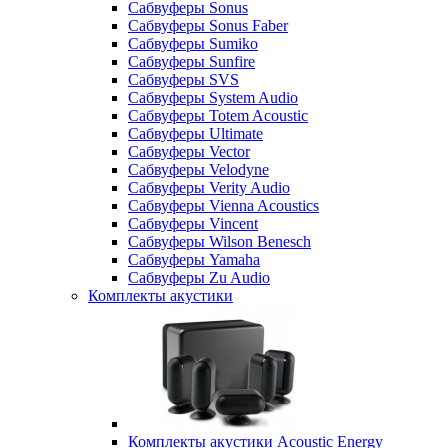
Сабвуферы Sonus
Сабвуферы Sonus Faber
Сабвуферы Sumiko
Сабвуферы Sunfire
Сабвуферы SVS
Сабвуферы System Audio
Сабвуферы Totem Acoustic
Сабвуферы Ultimate
Сабвуферы Vector
Сабвуферы Velodyne
Сабвуферы Verity Audio
Сабвуферы Vienna Acoustics
Сабвуферы Vincent
Сабвуферы Wilson Benesch
Сабвуферы Yamaha
Сабвуферы Zu Audio
Комплекты акустики
Комплекты акустики Acoustic Energy