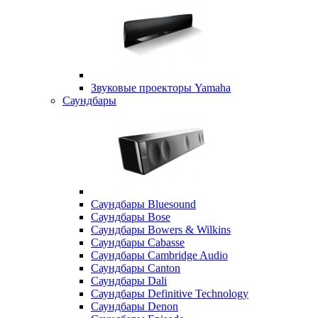
Звуковые проекторы Yamaha
Саундбары
Саундбары Bluesound
Саундбары Bose
Саундбары Bowers & Wilkins
Саундбары Cabasse
Саундбары Cambridge Audio
Саундбары Canton
Саундбары Dali
Саундбары Definitive Technology
Саундбары Denon