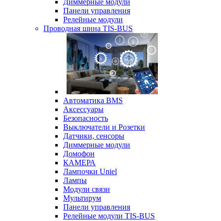
Диммерные модули
Панели управления
Релейные модули
Проводная шина TIS-BUS
Автоматика BMS
Аксессуары
Безопасность
Выключатели и Розетки
Датчики, сенсоры
Диммерные модули
Домофон
КАМЕРА
Лампочки Uniel
Лампы
Модули связи
Мультирум
Панели управления
Релейные модули TIS-BUS