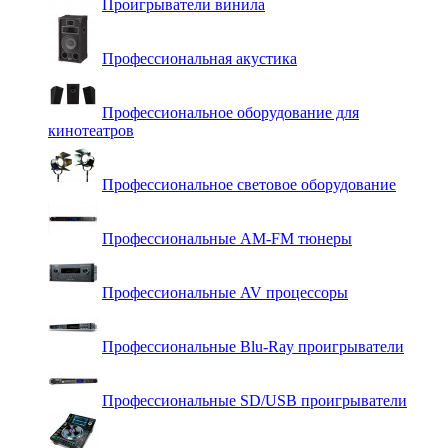
Проигрыватели винила
Профессиональная акустика
Профессиональное оборудование для
кинотеатров
Профессиональное световое оборудование
Профессиональные AM-FM тюнеры
Профессиональные AV процессоры
Профессиональные Blu-Ray проигрыватели
Профессиональные SD/USB проигрыватели