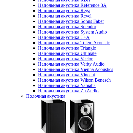
Напольная акустика Reference 3A
Напольная акустика Rega
Напольная акустика Revel
Напольная акустика Sonus Faber
Напольная акустика Spendor
Напольная акустика System Audio
Напольная акустика T+A
Напольная акустика Totem Acoustic
Напольная акустика Triangle
Напольная акустика Ultimate
Напольная акустика Vector
Напольная акустика Verity Audio
Напольная акустика Vienna Acoustics
Напольная акустика Vincent
Напольная акустика Wilson Benesch
Напольная акустика Yamaha
Напольная акустика Zu Audio
Полочная акустика