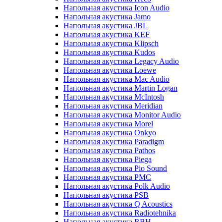
Напольная акустика Icon Audio
Напольная акустика Jamo
Напольная акустика JBL
Напольная акустика KEF
Напольная акустика Klipsch
Напольная акустика Kudos
Напольная акустика Legacy Audio
Напольная акустика Loewe
Напольная акустика Mac Audio
Напольная акустика Martin Logan
Напольная акустика McIntosh
Напольная акустика Meridian
Напольная акустика Monitor Audio
Напольная акустика Morel
Напольная акустика Onkyo
Напольная акустика Paradigm
Напольная акустика Pathos
Напольная акустика Piega
Напольная акустика Pio Sound
Напольная акустика PMC
Напольная акустика Polk Audio
Напольная акустика PSB
Напольная акустика Q Acoustics
Напольная акустика Radiotehnika
Напольная акустика RBH