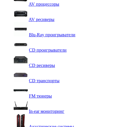
AV процессоры
AV ресиверы
Blu-Ray проигрыватели
CD проигрыватели
CD ресиверы
CD транспорты
FM тюнеры
In-ear мониторинг
Акустические системы