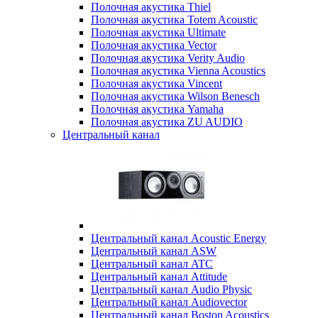
Полочная акустика Thiel
Полочная акустика Totem Acoustic
Полочная акустика Ultimate
Полочная акустика Vector
Полочная акустика Verity Audio
Полочная акустика Vienna Acoustics
Полочная акустика Vincent
Полочная акустика Wilson Benesch
Полочная акустика Yamaha
Полочная акустика ZU AUDIO
Центральный канал
Центральный канал Acoustic Energy
Центральный канал ASW
Центральный канал ATC
Центральный канал Attitude
Центральный канал Audio Physic
Центральный канал Audiovector
Центральный канал Boston Acoustics