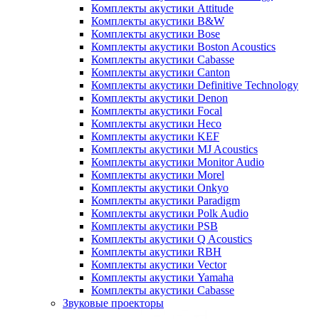
Комплекты акустики Attitude
Комплекты акустики B&W
Комплекты акустики Bose
Комплекты акустики Boston Acoustics
Комплекты акустики Cabasse
Комплекты акустики Canton
Комплекты акустики Definitive Technology
Комплекты акустики Denon
Комплекты акустики Focal
Комплекты акустики Heco
Комплекты акустики KEF
Комплекты акустики MJ Acoustics
Комплекты акустики Monitor Audio
Комплекты акустики Morel
Комплекты акустики Onkyo
Комплекты акустики Paradigm
Комплекты акустики Polk Audio
Комплекты акустики PSB
Комплекты акустики Q Acoustics
Комплекты акустики RBH
Комплекты акустики Vector
Комплекты акустики Yamaha
Комплекты акустики Сabasse
Звуковые проекторы