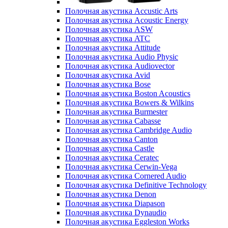
Полочная акустика Accustic Arts
Полочная акустика Acoustic Energy
Полочная акустика ASW
Полочная акустика ATC
Полочная акустика Attitude
Полочная акустика Audio Physic
Полочная акустика Audiovector
Полочная акустика Avid
Полочная акустика Bose
Полочная акустика Boston Acoustics
Полочная акустика Bowers & Wilkins
Полочная акустика Burmester
Полочная акустика Cabasse
Полочная акустика Cambridge Audio
Полочная акустика Canton
Полочная акустика Castle
Полочная акустика Ceratec
Полочная акустика Cerwin-Vega
Полочная акустика Cornered Audio
Полочная акустика Definitive Technology
Полочная акустика Denon
Полочная акустика Diapason
Полочная акустика Dynaudio
Полочная акустика Eggleston Works