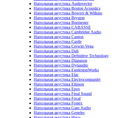
Напольная акустика Audiovector
Напольная акустика Boston Acoustics
Напольная акустика Bowers & Wilkins
Напольная акустика Bryston
Напольная акустика Burmester
Напольная акустика CABASSE
Напольная акустика Cambridge Audio
Напольная акустика Canton
Напольная акустика Castle
Напольная акустика Cerwin-Vega
Напольная акустика Dali
Напольная акустика Definitive Technology
Напольная акустика Diapason
Напольная акустика Dynaudio
Напольная акустика EgglestonWorks
Напольная акустика Elac
Напольная акустика Electrocompaniet
Напольная акустика Elipson
Напольная акустика Epos
Напольная акустика Final Sound
Напольная акустика Focal
Напольная акустика Fostex
Напольная акустика Gato Audio
Напольная акустика Genelec
Напольная акустика Heco