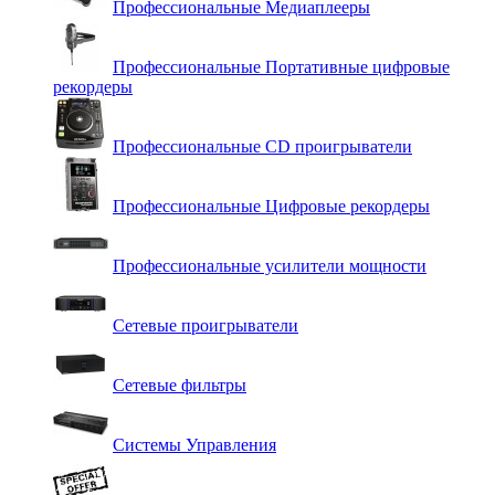
Профессиональные Медиаплееры
Профессиональные Портативные цифровые
рекордеры
Профессиональные СD проигрыватели
Профессиональные Цифровые рекордеры
Профессиональные усилители мощности
Сетевые проигрыватели
Сетевые фильтры
Системы Управления