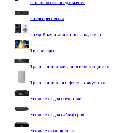
Специальное предложение
Стереоресиверы
Студийная и мониторная акустика
Телевизоры
Трансляционные усилители мощности
Трянсляционная и фоновая акустика
Усилители для наушников
Усилители для сабвуферов
Усилители мощности