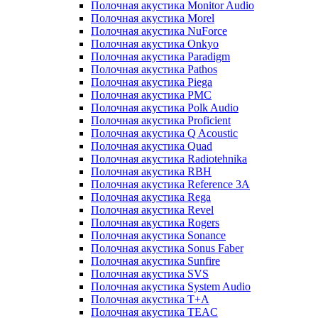
Полочная акустика Monitor Audio
Полочная акустика Morel
Полочная акустика NuForce
Полочная акустика Onkyo
Полочная акустика Paradigm
Полочная акустика Pathos
Полочная акустика Piega
Полочная акустика PMC
Полочная акустика Polk Audio
Полочная акустика Proficient
Полочная акустика Q Acoustic
Полочная акустика Quad
Полочная акустика Radiotehnika
Полочная акустика RBH
Полочная акустика Reference 3A
Полочная акустика Rega
Полочная акустика Revel
Полочная акустика Rogers
Полочная акустика Sonance
Полочная акустика Sonus Faber
Полочная акустика Sunfire
Полочная акустика SVS
Полочная акустика System Audio
Полочная акустика T+A
Полочная акустика TEAC