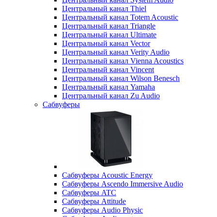
Центральный канал Thiel
Центральный канал Totem Acoustic
Центральный канал Triangle
Центральный канал Ultimate
Центральный канал Vector
Центральный канал Verity Audio
Центральный канал Vienna Acoustics
Центральный канал Vincent
Центральный канал Wilson Benesch
Центральный канал Yamaha
Центральный канал Zu Audio
Сабвуферы
Сабвуферы Acoustic Energy
Сабвуферы Ascendo Immersive Audio
Сабвуферы ATC
Сабвуферы Attitude
Сабвуферы Audio Physic