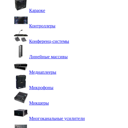
Караоке
Контроллеры
Конференц-системы
Линейные массивы
Медиаплееры
Микрофоны
Микшеры
Многоканальные усилители