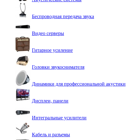
Беспроводная передача звука
Видео серверы
Гитарное усиление
Головки звукоснимателя
Динамики для профессиональной акустики
Дисплеи, панели
Интегральные усилители
Кабель и разъемы