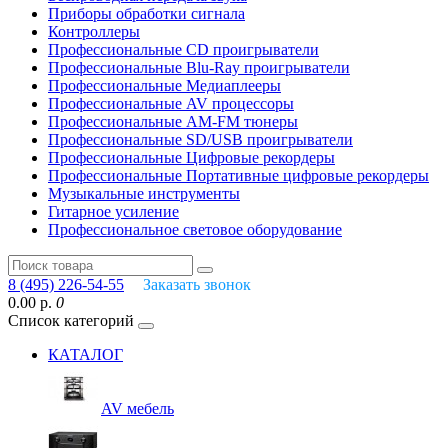
Приборы обработки сигнала
Контроллеры
Профессиональные СD проигрыватели
Профессиональные Blu-Ray проигрыватели
Профессиональные Медиаплееры
Профессиональные AV процессоры
Профессиональные AM-FM тюнеры
Профессиональные SD/USB проигрыватели
Профессиональные Цифровые рекордеры
Профессиональные Портативные цифровые рекордеры
Музыкальные инструменты
Гитарное усиление
Профессиональное световое оборудование
8 (495) 226-54-55
Заказать звонок
0.00 р.
0
Список категорий
КАТАЛОГ
AV мебель