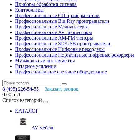
Приборы обработки сигнала
Контроллеры
Профессиональные СD проигрыватели
Профессиональные Blu-Ray проигрыватели
Профессиональные Медиаплееры
Профессиональные AV процессоры
Профессиональные AM-FM тюнеры
Профессиональные SD/USB проигрыватели
Профессиональные Цифровые рекордеры
Профессиональные Портативные цифровые рекордеры
Музыкальные инструменты
Гитарное усиление
Профессиональное световое оборудование
8 (495) 226-54-55
Заказать звонок
0.00 р.
0
Список категорий
КАТАЛОГ
AV мебель