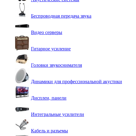
Беспроводная передача звука
Видео серверы
Гитарное усиление
Головки звукоснимателя
Динамики для профессиональной акустики
Дисплеи, панели
Интегральные усилители
Кабель и разъемы