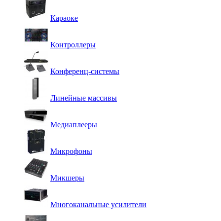
Караоке
Контроллеры
Конференц-системы
Линейные массивы
Медиаплееры
Микрофоны
Микшеры
Многоканальные усилители