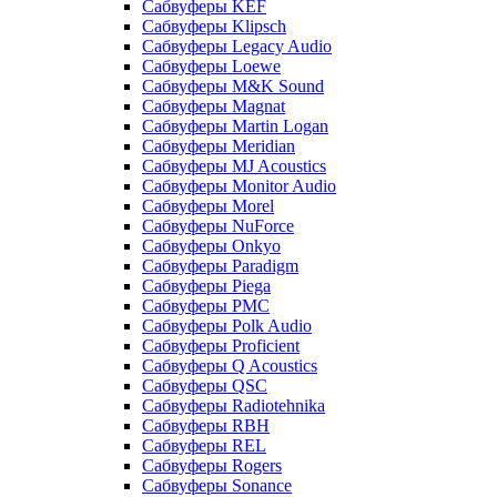
Сабвуферы KEF
Сабвуферы Klipsch
Сабвуферы Legacy Audio
Сабвуферы Loewe
Сабвуферы M&K Sound
Сабвуферы Magnat
Сабвуферы Martin Logan
Сабвуферы Meridian
Сабвуферы MJ Acoustics
Сабвуферы Monitor Audio
Сабвуферы Morel
Сабвуферы NuForce
Сабвуферы Onkyo
Сабвуферы Paradigm
Сабвуферы Piega
Сабвуферы PMC
Сабвуферы Polk Audio
Сабвуферы Proficient
Сабвуферы Q Acoustics
Сабвуферы QSC
Сабвуферы Radiotehnika
Сабвуферы RBH
Сабвуферы REL
Сабвуферы Rogers
Сабвуферы Sonance