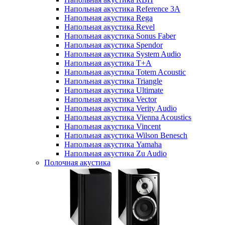
Напольная акустика Reference 3A
Напольная акустика Rega
Напольная акустика Revel
Напольная акустика Sonus Faber
Напольная акустика Spendor
Напольная акустика System Audio
Напольная акустика T+A
Напольная акустика Totem Acoustic
Напольная акустика Triangle
Напольная акустика Ultimate
Напольная акустика Vector
Напольная акустика Verity Audio
Напольная акустика Vienna Acoustics
Напольная акустика Vincent
Напольная акустика Wilson Benesch
Напольная акустика Yamaha
Напольная акустика Zu Audio
Полочная акустика