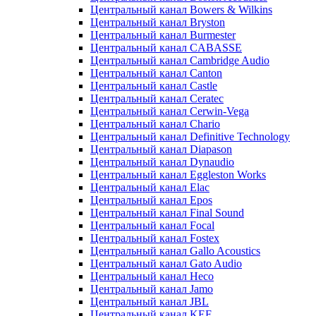
Центральный канал Bowers & Wilkins
Центральный канал Bryston
Центральный канал Burmester
Центральный канал CABASSE
Центральный канал Cambridge Audio
Центральный канал Canton
Центральный канал Castle
Центральный канал Ceratec
Центральный канал Cerwin-Vega
Центральный канал Chario
Центральный канал Definitive Technology
Центральный канал Diapason
Центральный канал Dynaudio
Центральный канал Eggleston Works
Центральный канал Elac
Центральный канал Epos
Центральный канал Final Sound
Центральный канал Focal
Центральный канал Fostex
Центральный канал Gallo Acoustics
Центральный канал Gato Audio
Центральный канал Heco
Центральный канал Jamo
Центральный канал JBL
Центральный канал KEF