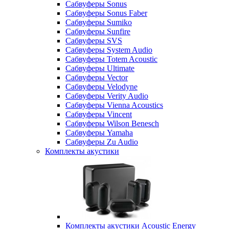
Сабвуферы Sonus
Сабвуферы Sonus Faber
Сабвуферы Sumiko
Сабвуферы Sunfire
Сабвуферы SVS
Сабвуферы System Audio
Сабвуферы Totem Acoustic
Сабвуферы Ultimate
Сабвуферы Vector
Сабвуферы Velodyne
Сабвуферы Verity Audio
Сабвуферы Vienna Acoustics
Сабвуферы Vincent
Сабвуферы Wilson Benesch
Сабвуферы Yamaha
Сабвуферы Zu Audio
Комплекты акустики
Комплекты акустики Acoustic Energy