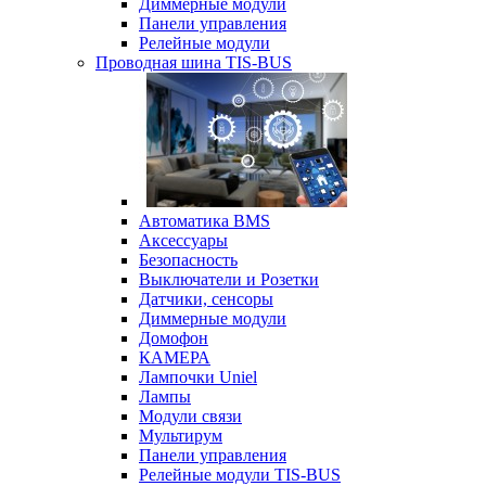
Диммерные модули
Панели управления
Релейные модули
Проводная шина TIS-BUS
Автоматика BMS
Аксессуары
Безопасность
Выключатели и Розетки
Датчики, сенсоры
Диммерные модули
Домофон
КАМЕРА
Лампочки Uniel
Лампы
Модули связи
Мультирум
Панели управления
Релейные модули TIS-BUS