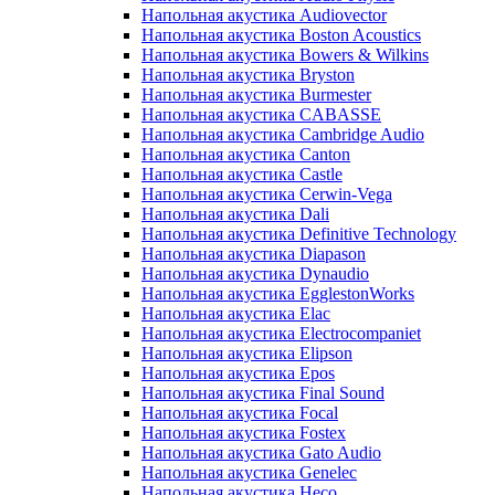
Напольная акустика Audiovector
Напольная акустика Boston Acoustics
Напольная акустика Bowers & Wilkins
Напольная акустика Bryston
Напольная акустика Burmester
Напольная акустика CABASSE
Напольная акустика Cambridge Audio
Напольная акустика Canton
Напольная акустика Castle
Напольная акустика Cerwin-Vega
Напольная акустика Dali
Напольная акустика Definitive Technology
Напольная акустика Diapason
Напольная акустика Dynaudio
Напольная акустика EgglestonWorks
Напольная акустика Elac
Напольная акустика Electrocompaniet
Напольная акустика Elipson
Напольная акустика Epos
Напольная акустика Final Sound
Напольная акустика Focal
Напольная акустика Fostex
Напольная акустика Gato Audio
Напольная акустика Genelec
Напольная акустика Heco