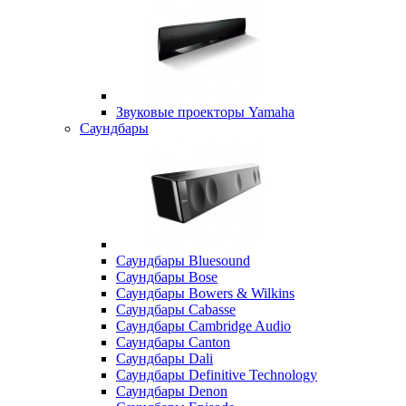
Звуковые проекторы Yamaha
Саундбары
Саундбары Bluesound
Саундбары Bose
Саундбары Bowers & Wilkins
Саундбары Cabasse
Саундбары Cambridge Audio
Саундбары Canton
Саундбары Dali
Саундбары Definitive Technology
Саундбары Denon