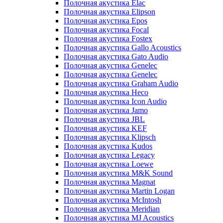
Полочная акустика Elac
Полочная акустика Elipson
Полочная акустика Epos
Полочная акустика Focal
Полочная акустика Fostex
Полочная акустика Gallo Acoustics
Полочная акустика Gato Audio
Полочная акустика Genelec
Полочная акустика Genelec
Полочная акустика Graham Audio
Полочная акустика Heco
Полочная акустика Icon Audio
Полочная акустика Jamo
Полочная акустика JBL
Полочная акустика KEF
Полочная акустика Klipsch
Полочная акустика Kudos
Полочная акустика Legacy
Полочная акустика Loewe
Полочная акустика M&K Sound
Полочная акустика Magnat
Полочная акустика Martin Logan
Полочная акустика McIntosh
Полочная акустика Meridian
Полочная акустика MJ Acoustics