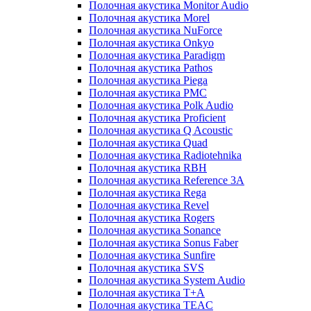
Полочная акустика Monitor Audio
Полочная акустика Morel
Полочная акустика NuForce
Полочная акустика Onkyo
Полочная акустика Paradigm
Полочная акустика Pathos
Полочная акустика Piega
Полочная акустика PMC
Полочная акустика Polk Audio
Полочная акустика Proficient
Полочная акустика Q Acoustic
Полочная акустика Quad
Полочная акустика Radiotehnika
Полочная акустика RBH
Полочная акустика Reference 3A
Полочная акустика Rega
Полочная акустика Revel
Полочная акустика Rogers
Полочная акустика Sonance
Полочная акустика Sonus Faber
Полочная акустика Sunfire
Полочная акустика SVS
Полочная акустика System Audio
Полочная акустика T+A
Полочная акустика TEAC