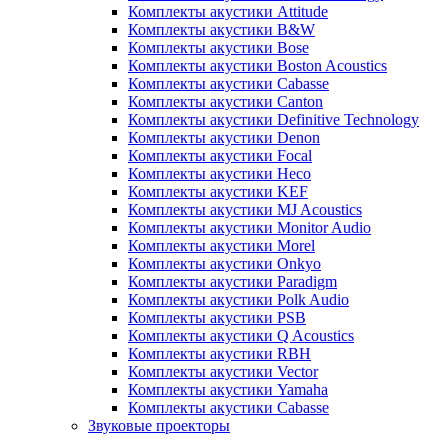
Комплекты акустики Attitude
Комплекты акустики B&W
Комплекты акустики Bose
Комплекты акустики Boston Acoustics
Комплекты акустики Cabasse
Комплекты акустики Canton
Комплекты акустики Definitive Technology
Комплекты акустики Denon
Комплекты акустики Focal
Комплекты акустики Heco
Комплекты акустики KEF
Комплекты акустики MJ Acoustics
Комплекты акустики Monitor Audio
Комплекты акустики Morel
Комплекты акустики Onkyo
Комплекты акустики Paradigm
Комплекты акустики Polk Audio
Комплекты акустики PSB
Комплекты акустики Q Acoustics
Комплекты акустики RBH
Комплекты акустики Vector
Комплекты акустики Yamaha
Комплекты акустики Сabasse
Звуковые проекторы