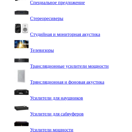
Специальное предложение
Стереоресиверы
Студийная и мониторная акустика
Телевизоры
Трансляционные усилители мощности
Трянсляционная и фоновая акустика
Усилители для наушников
Усилители для сабвуферов
Усилители мощности