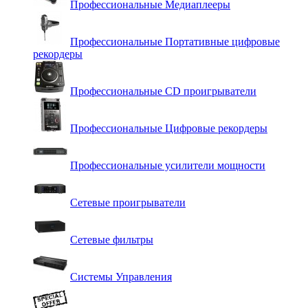
Профессиональные Медиаплееры
Профессиональные Портативные цифровые
рекордеры
Профессиональные СD проигрыватели
Профессиональные Цифровые рекордеры
Профессиональные усилители мощности
Сетевые проигрыватели
Сетевые фильтры
Системы Управления