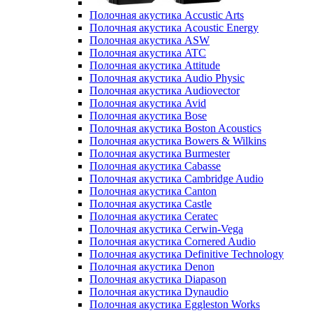
Полочная акустика Accustic Arts
Полочная акустика Acoustic Energy
Полочная акустика ASW
Полочная акустика ATC
Полочная акустика Attitude
Полочная акустика Audio Physic
Полочная акустика Audiovector
Полочная акустика Avid
Полочная акустика Bose
Полочная акустика Boston Acoustics
Полочная акустика Bowers & Wilkins
Полочная акустика Burmester
Полочная акустика Cabasse
Полочная акустика Cambridge Audio
Полочная акустика Canton
Полочная акустика Castle
Полочная акустика Ceratec
Полочная акустика Cerwin-Vega
Полочная акустика Cornered Audio
Полочная акустика Definitive Technology
Полочная акустика Denon
Полочная акустика Diapason
Полочная акустика Dynaudio
Полочная акустика Eggleston Works