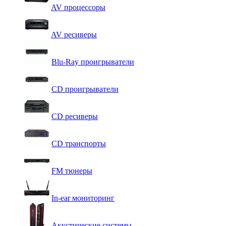
AV процессоры
AV ресиверы
Blu-Ray проигрыватели
CD проигрыватели
CD ресиверы
CD транспорты
FM тюнеры
In-ear мониторинг
Акустические системы