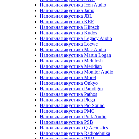
Напольная акустика Icon Audio
Напольная акустика Jamo
Напольная акустика JBL
Напольная акустика KEF
Напольная акустика Klipsch
Напольная акустика Kudos
Напольная акустика Legacy Audio
Напольная акустика Loewe
Напольная акустика Mac Audio
Напольная акустика Martin Logan
Напольная акустика McIntosh
Напольная акустика Meridian
Напольная акустика Monitor Audio
Напольная акустика Morel
Напольная акустика Onkyo
Напольная акустика Paradigm
Напольная акустика Pathos
Напольная акустика Piega
Напольная акустика Pio Sound
Напольная акустика PMC
Напольная акустика Polk Audio
Напольная акустика PSB
Напольная акустика Q Acoustics
Напольная акустика Radiotehnika
Напольная акустика RBH