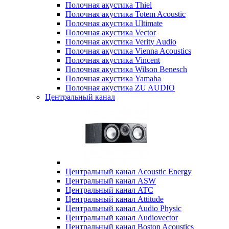
Полочная акустика Thiel
Полочная акустика Totem Acoustic
Полочная акустика Ultimate
Полочная акустика Vector
Полочная акустика Verity Audio
Полочная акустика Vienna Acoustics
Полочная акустика Vincent
Полочная акустика Wilson Benesch
Полочная акустика Yamaha
Полочная акустика ZU AUDIO
Центральный канал
Центральный канал Acoustic Energy
Центральный канал ASW
Центральный канал ATC
Центральный канал Attitude
Центральный канал Audio Physic
Центральный канал Audiovector
Центральный канал Boston Acoustics