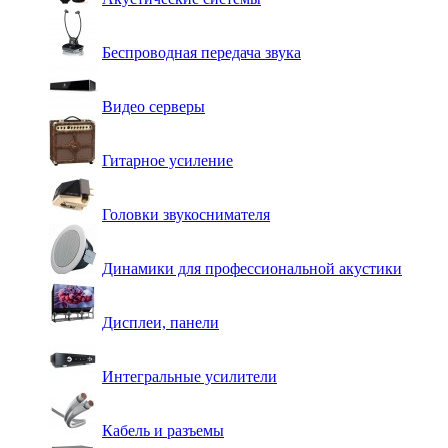
Беспроводная передача звука
Видео серверы
Гитарное усиление
Головки звукоснимателя
Динамики для профессиональной акустики
Дисплеи, панели
Интегральные усилители
Кабель и разъемы