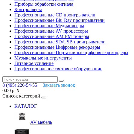
Приборы обработки сигнала
Контроллеры
Профессиональные СD проигрыватели
Профессиональные Blu-Ray проигрыватели
Профессиональные Медиаплееры
Профессиональные AV процессоры
Профессиональные AM-FM тюнеры
Профессиональные SD/USB проигрыватели
Профессиональные Цифровые рекордеры
Профессиональные Портативные цифровые рекордеры
Музыкальные инструменты
Гитарное усиление
Профессиональное световое оборудование
8 (495) 226-54-55
Заказать звонок
0.00 р.
0
Список категорий
КАТАЛОГ
AV мебель