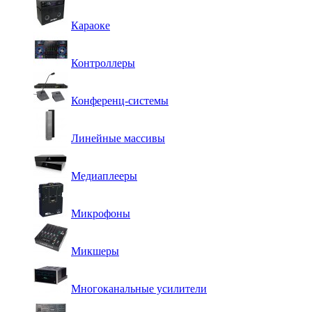
Караоке
Контроллеры
Конференц-системы
Линейные массивы
Медиаплееры
Микрофоны
Микшеры
Многоканальные усилители