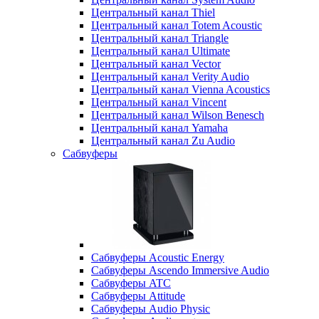
Центральный канал Thiel
Центральный канал Totem Acoustic
Центральный канал Triangle
Центральный канал Ultimate
Центральный канал Vector
Центральный канал Verity Audio
Центральный канал Vienna Acoustics
Центральный канал Vincent
Центральный канал Wilson Benesch
Центральный канал Yamaha
Центральный канал Zu Audio
Сабвуферы
Сабвуферы Acoustic Energy
Сабвуферы Ascendo Immersive Audio
Сабвуферы ATC
Сабвуферы Attitude
Сабвуферы Audio Physic