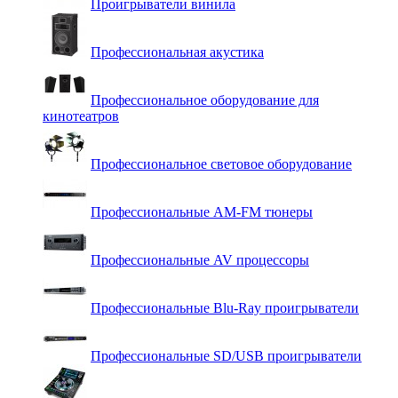
Проигрыватели винила
Профессиональная акустика
Профессиональное оборудование для
кинотеатров
Профессиональное световое оборудование
Профессиональные AM-FM тюнеры
Профессиональные AV процессоры
Профессиональные Blu-Ray проигрыватели
Профессиональные SD/USB проигрыватели