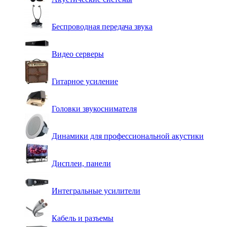
Беспроводная передача звука
Видео серверы
Гитарное усиление
Головки звукоснимателя
Динамики для профессиональной акустики
Дисплеи, панели
Интегральные усилители
Кабель и разъемы