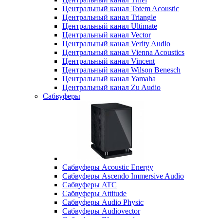
Центральный канал Totem Acoustic
Центральный канал Triangle
Центральный канал Ultimate
Центральный канал Vector
Центральный канал Verity Audio
Центральный канал Vienna Acoustics
Центральный канал Vincent
Центральный канал Wilson Benesch
Центральный канал Yamaha
Центральный канал Zu Audio
Сабвуферы
Сабвуферы Acoustic Energy
Сабвуферы Ascendo Immersive Audio
Сабвуферы ATC
Сабвуферы Attitude
Сабвуферы Audio Physic
Сабвуферы Audiovector