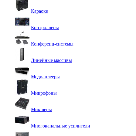
Караоке
Контроллеры
Конференц-системы
Линейные массивы
Медиаплееры
Микрофоны
Микшеры
Многоканальные усилители