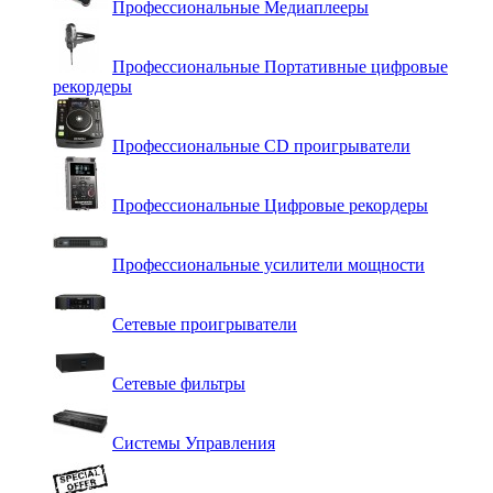
Профессиональные Медиаплееры
Профессиональные Портативные цифровые
рекордеры
Профессиональные СD проигрыватели
Профессиональные Цифровые рекордеры
Профессиональные усилители мощности
Сетевые проигрыватели
Сетевые фильтры
Системы Управления