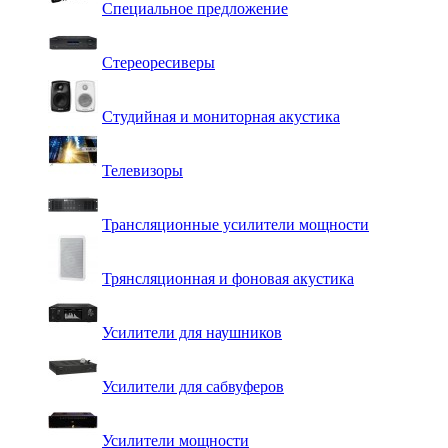
Специальное предложение
Стереоресиверы
Студийная и мониторная акустика
Телевизоры
Трансляционные усилители мощности
Трянсляционная и фоновая акустика
Усилители для наушников
Усилители для сабвуферов
Усилители мощности