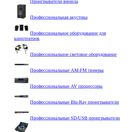
Проигрыватели винила
Профессиональная акустика
Профессиональное оборудование для
кинотеатров
Профессиональное световое оборудование
Профессиональные AM-FM тюнеры
Профессиональные AV процессоры
Профессиональные Blu-Ray проигрыватели
Профессиональные SD/USB проигрыватели