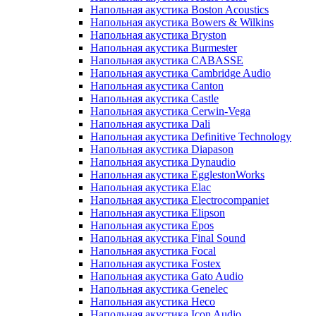
Напольная акустика Boston Acoustics
Напольная акустика Bowers & Wilkins
Напольная акустика Bryston
Напольная акустика Burmester
Напольная акустика CABASSE
Напольная акустика Cambridge Audio
Напольная акустика Canton
Напольная акустика Castle
Напольная акустика Cerwin-Vega
Напольная акустика Dali
Напольная акустика Definitive Technology
Напольная акустика Diapason
Напольная акустика Dynaudio
Напольная акустика EgglestonWorks
Напольная акустика Elac
Напольная акустика Electrocompaniet
Напольная акустика Elipson
Напольная акустика Epos
Напольная акустика Final Sound
Напольная акустика Focal
Напольная акустика Fostex
Напольная акустика Gato Audio
Напольная акустика Genelec
Напольная акустика Heco
Напольная акустика Icon Audio