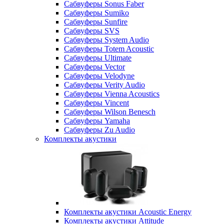
Сабвуферы Sonus Faber
Сабвуферы Sumiko
Сабвуферы Sunfire
Сабвуферы SVS
Сабвуферы System Audio
Сабвуферы Totem Acoustic
Сабвуферы Ultimate
Сабвуферы Vector
Сабвуферы Velodyne
Сабвуферы Verity Audio
Сабвуферы Vienna Acoustics
Сабвуферы Vincent
Сабвуферы Wilson Benesch
Сабвуферы Yamaha
Сабвуферы Zu Audio
Комплекты акустики
Комплекты акустики Acoustic Energy
Комплекты акустики Attitude