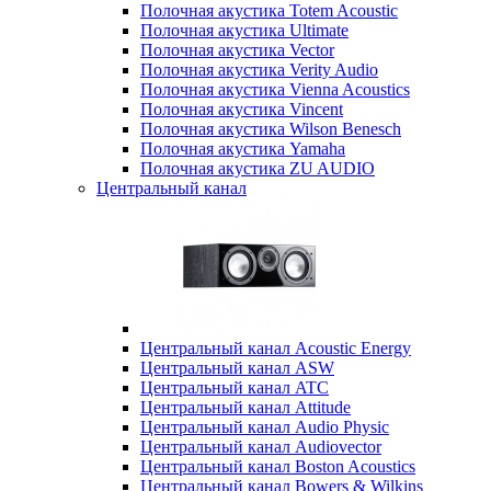
Полочная акустика Totem Acoustic
Полочная акустика Ultimate
Полочная акустика Vector
Полочная акустика Verity Audio
Полочная акустика Vienna Acoustics
Полочная акустика Vincent
Полочная акустика Wilson Benesch
Полочная акустика Yamaha
Полочная акустика ZU AUDIO
Центральный канал
Центральный канал Acoustic Energy
Центральный канал ASW
Центральный канал ATC
Центральный канал Attitude
Центральный канал Audio Physic
Центральный канал Audiovector
Центральный канал Boston Acoustics
Центральный канал Bowers & Wilkins