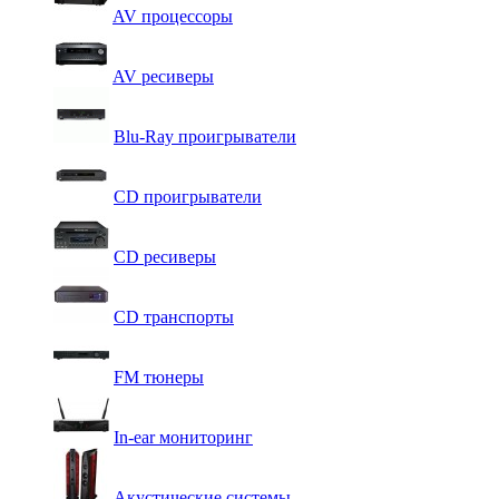
AV процессоры
AV ресиверы
Blu-Ray проигрыватели
CD проигрыватели
CD ресиверы
CD транспорты
FM тюнеры
In-ear мониторинг
Акустические системы