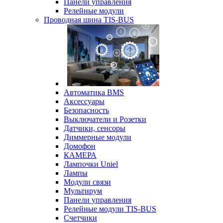
Панели управления
Релейные модули
Проводная шина TIS-BUS
Автоматика BMS
Аксессуары
Безопасность
Выключатели и Розетки
Датчики, сенсоры
Диммерные модули
Домофон
КАМЕРА
Лампочки Uniel
Лампы
Модули связи
Мультирум
Панели управления
Релейные модули TIS-BUS
Счетчики