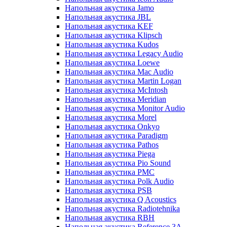
Напольная акустика Jamo
Напольная акустика JBL
Напольная акустика KEF
Напольная акустика Klipsch
Напольная акустика Kudos
Напольная акустика Legacy Audio
Напольная акустика Loewe
Напольная акустика Mac Audio
Напольная акустика Martin Logan
Напольная акустика McIntosh
Напольная акустика Meridian
Напольная акустика Monitor Audio
Напольная акустика Morel
Напольная акустика Onkyo
Напольная акустика Paradigm
Напольная акустика Pathos
Напольная акустика Piega
Напольная акустика Pio Sound
Напольная акустика PMC
Напольная акустика Polk Audio
Напольная акустика PSB
Напольная акустика Q Acoustics
Напольная акустика Radiotehnika
Напольная акустика RBH
Напольная акустика Reference 3A