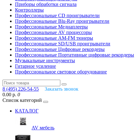
Приборы обработки сигнала
Контроллеры
Профессиональные СD проигрыватели
Профессиональные Blu-Ray проигрыватели
Профессиональные Медиаплееры
Профессиональные AV процессоры
Профессиональные AM-FM тюнеры
Профессиональные SD/USB проигрыватели
Профессиональные Цифровые рекордеры
Профессиональные Портативные цифровые рекордеры
Музыкальные инструменты
Гитарное усиление
Профессиональное световое оборудование
8 (495) 226-54-55
Заказать звонок
0.00 р.
0
Список категорий
КАТАЛОГ
AV мебель