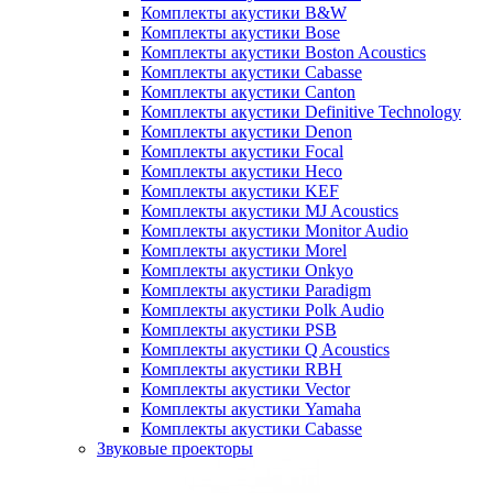
Комплекты акустики B&W
Комплекты акустики Bose
Комплекты акустики Boston Acoustics
Комплекты акустики Cabasse
Комплекты акустики Canton
Комплекты акустики Definitive Technology
Комплекты акустики Denon
Комплекты акустики Focal
Комплекты акустики Heco
Комплекты акустики KEF
Комплекты акустики MJ Acoustics
Комплекты акустики Monitor Audio
Комплекты акустики Morel
Комплекты акустики Onkyo
Комплекты акустики Paradigm
Комплекты акустики Polk Audio
Комплекты акустики PSB
Комплекты акустики Q Acoustics
Комплекты акустики RBH
Комплекты акустики Vector
Комплекты акустики Yamaha
Комплекты акустики Сabasse
Звуковые проекторы