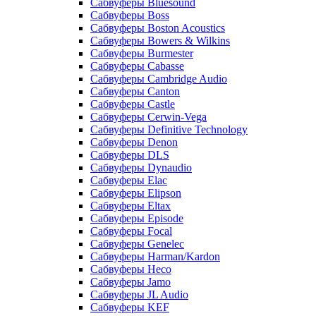
Сабвуферы Bluesound
Сабвуферы Boss
Сабвуферы Boston Acoustics
Сабвуферы Bowers & Wilkins
Сабвуферы Burmester
Сабвуферы Cabasse
Сабвуферы Cambridge Audio
Сабвуферы Canton
Сабвуферы Castle
Сабвуферы Cerwin-Vega
Сабвуферы Definitive Technology
Сабвуферы Denon
Сабвуферы DLS
Сабвуферы Dynaudio
Сабвуферы Elac
Сабвуферы Elipson
Сабвуферы Eltax
Сабвуферы Episode
Сабвуферы Focal
Сабвуферы Genelec
Сабвуферы Harman/Kardon
Сабвуферы Heco
Сабвуферы Jamo
Сабвуферы JL Audio
Сабвуферы KEF