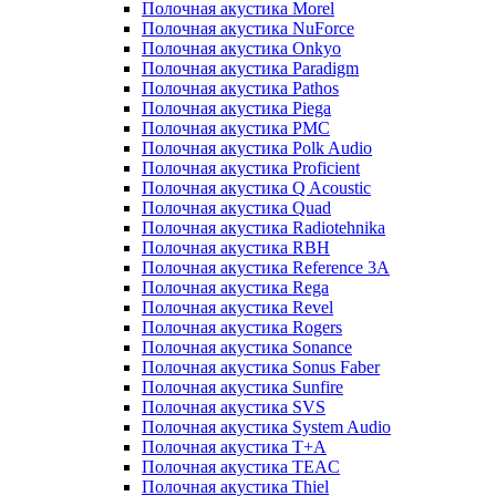
Полочная акустика Morel
Полочная акустика NuForce
Полочная акустика Onkyo
Полочная акустика Paradigm
Полочная акустика Pathos
Полочная акустика Piega
Полочная акустика PMC
Полочная акустика Polk Audio
Полочная акустика Proficient
Полочная акустика Q Acoustic
Полочная акустика Quad
Полочная акустика Radiotehnika
Полочная акустика RBH
Полочная акустика Reference 3A
Полочная акустика Rega
Полочная акустика Revel
Полочная акустика Rogers
Полочная акустика Sonance
Полочная акустика Sonus Faber
Полочная акустика Sunfire
Полочная акустика SVS
Полочная акустика System Audio
Полочная акустика T+A
Полочная акустика TEAC
Полочная акустика Thiel