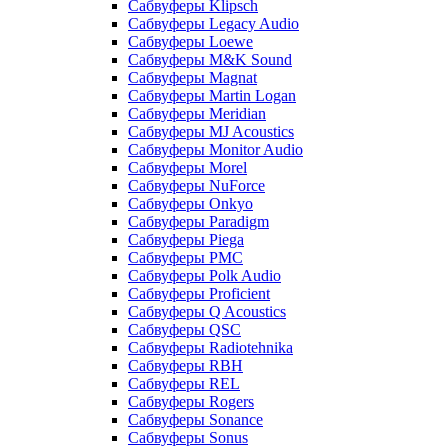
Сабвуферы Klipsch
Сабвуферы Legacy Audio
Сабвуферы Loewe
Сабвуферы M&K Sound
Сабвуферы Magnat
Сабвуферы Martin Logan
Сабвуферы Meridian
Сабвуферы MJ Acoustics
Сабвуферы Monitor Audio
Сабвуферы Morel
Сабвуферы NuForce
Сабвуферы Onkyo
Сабвуферы Paradigm
Сабвуферы Piega
Сабвуферы PMC
Сабвуферы Polk Audio
Сабвуферы Proficient
Сабвуферы Q Acoustics
Сабвуферы QSC
Сабвуферы Radiotehnika
Сабвуферы RBH
Сабвуферы REL
Сабвуферы Rogers
Сабвуферы Sonance
Сабвуферы Sonus