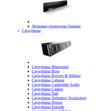
Звуковые проекторы Yamaha
Саундбары
Саундбары Bluesound
Саундбары Bose
Саундбары Bowers & Wilkins
Саундбары Cabasse
Саундбары Cambridge Audio
Саундбары Canton
Саундбары Dali
Саундбары Definitive Technology
Саундбары Denon
Саундбары Episode