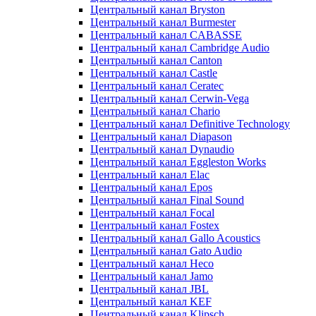
Центральный канал Bryston
Центральный канал Burmester
Центральный канал CABASSE
Центральный канал Cambridge Audio
Центральный канал Canton
Центральный канал Castle
Центральный канал Ceratec
Центральный канал Cerwin-Vega
Центральный канал Chario
Центральный канал Definitive Technology
Центральный канал Diapason
Центральный канал Dynaudio
Центральный канал Eggleston Works
Центральный канал Elac
Центральный канал Epos
Центральный канал Final Sound
Центральный канал Focal
Центральный канал Fostex
Центральный канал Gallo Acoustics
Центральный канал Gato Audio
Центральный канал Heco
Центральный канал Jamo
Центральный канал JBL
Центральный канал KEF
Центральный канал Klipsch