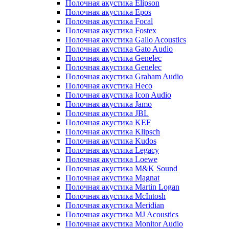
Полочная акустика Elipson
Полочная акустика Epos
Полочная акустика Focal
Полочная акустика Fostex
Полочная акустика Gallo Acoustics
Полочная акустика Gato Audio
Полочная акустика Genelec
Полочная акустика Genelec
Полочная акустика Graham Audio
Полочная акустика Heco
Полочная акустика Icon Audio
Полочная акустика Jamo
Полочная акустика JBL
Полочная акустика KEF
Полочная акустика Klipsch
Полочная акустика Kudos
Полочная акустика Legacy
Полочная акустика Loewe
Полочная акустика M&K Sound
Полочная акустика Magnat
Полочная акустика Martin Logan
Полочная акустика McIntosh
Полочная акустика Meridian
Полочная акустика MJ Acoustics
Полочная акустика Monitor Audio