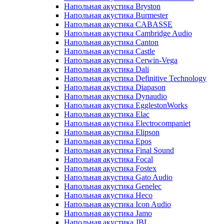
Напольная акустика Bryston
Напольная акустика Burmester
Напольная акустика CABASSE
Напольная акустика Cambridge Audio
Напольная акустика Canton
Напольная акустика Castle
Напольная акустика Cerwin-Vega
Напольная акустика Dali
Напольная акустика Definitive Technology
Напольная акустика Diapason
Напольная акустика Dynaudio
Напольная акустика EgglestonWorks
Напольная акустика Elac
Напольная акустика Electrocompaniet
Напольная акустика Elipson
Напольная акустика Epos
Напольная акустика Final Sound
Напольная акустика Focal
Напольная акустика Fostex
Напольная акустика Gato Audio
Напольная акустика Genelec
Напольная акустика Heco
Напольная акустика Icon Audio
Напольная акустика Jamo
Напольная акустика JBL