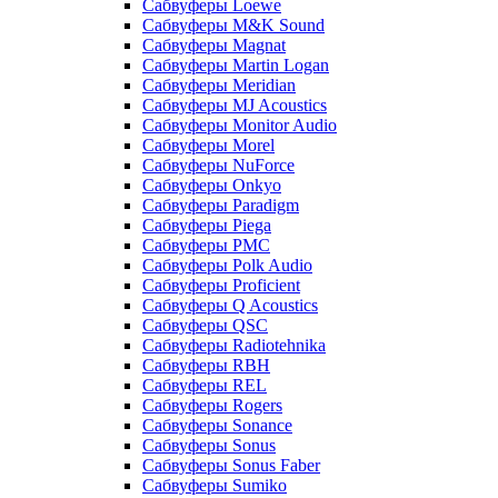
Сабвуферы Loewe
Сабвуферы M&K Sound
Сабвуферы Magnat
Сабвуферы Martin Logan
Сабвуферы Meridian
Сабвуферы MJ Acoustics
Сабвуферы Monitor Audio
Сабвуферы Morel
Сабвуферы NuForce
Сабвуферы Onkyo
Сабвуферы Paradigm
Сабвуферы Piega
Сабвуферы PMC
Сабвуферы Polk Audio
Сабвуферы Proficient
Сабвуферы Q Acoustics
Сабвуферы QSC
Сабвуферы Radiotehnika
Сабвуферы RBH
Сабвуферы REL
Сабвуферы Rogers
Сабвуферы Sonance
Сабвуферы Sonus
Сабвуферы Sonus Faber
Сабвуферы Sumiko