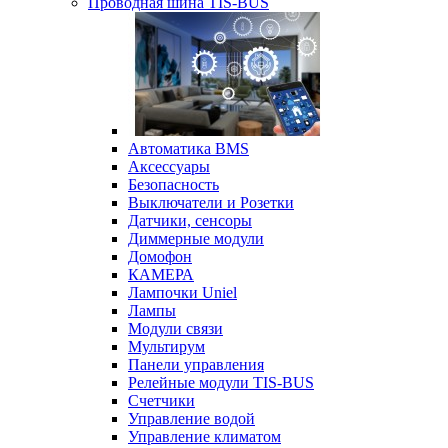
Проводная шина TIS-BUS
Автоматика BMS
Аксессуары
Безопасность
Выключатели и Розетки
Датчики, сенсоры
Диммерные модули
Домофон
КАМЕРА
Лампочки Uniel
Лампы
Модули связи
Мультирум
Панели управления
Релейные модули TIS-BUS
Счетчики
Управление водой
Управление климатом