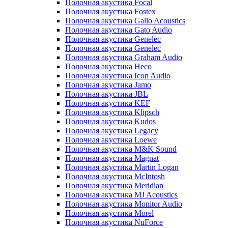
Полочная акустика Focal
Полочная акустика Fostex
Полочная акустика Gallo Acoustics
Полочная акустика Gato Audio
Полочная акустика Genelec
Полочная акустика Genelec
Полочная акустика Graham Audio
Полочная акустика Heco
Полочная акустика Icon Audio
Полочная акустика Jamo
Полочная акустика JBL
Полочная акустика KEF
Полочная акустика Klipsch
Полочная акустика Kudos
Полочная акустика Legacy
Полочная акустика Loewe
Полочная акустика M&K Sound
Полочная акустика Magnat
Полочная акустика Martin Logan
Полочная акустика McIntosh
Полочная акустика Meridian
Полочная акустика MJ Acoustics
Полочная акустика Monitor Audio
Полочная акустика Morel
Полочная акустика NuForce