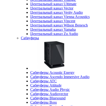
Центральный канал Ultimate
Центральный канал Vector
Центральный канал Verity Audio
Центральный канал Vienna Acoustics
Центральный канал Vincent
Центральный канал Wilson Benesch
Центральный канал Yamaha
Центральный канал Zu Audio
Сабвуферы
Сабвуферы Acoustic Energy
Сабвуферы Ascendo Immersive Audio
Сабвуферы ATC
Сабвуферы Attitude
Сабвуферы Audio Physic
Сабвуферы Audiovector
Сабвуферы Bluesound
Сабвуферы Boss