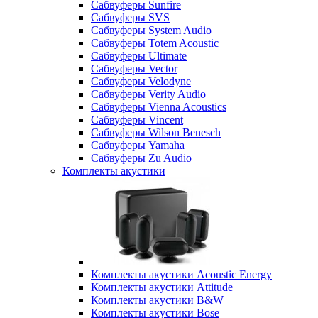
Сабвуферы Sunfire
Сабвуферы SVS
Сабвуферы System Audio
Сабвуферы Totem Acoustic
Сабвуферы Ultimate
Сабвуферы Vector
Сабвуферы Velodyne
Сабвуферы Verity Audio
Сабвуферы Vienna Acoustics
Сабвуферы Vincent
Сабвуферы Wilson Benesch
Сабвуферы Yamaha
Сабвуферы Zu Audio
Комплекты акустики
Комплекты акустики Acoustic Energy
Комплекты акустики Attitude
Комплекты акустики B&W
Комплекты акустики Bose