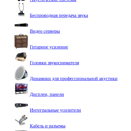
Беспроводная передача звука
Видео серверы
Гитарное усиление
Головки звукоснимателя
Динамики для профессиональной акустики
Дисплеи, панели
Интегральные усилители
Кабель и разъемы