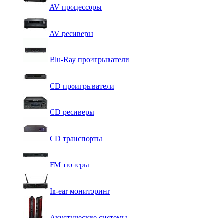
AV процессоры
AV ресиверы
Blu-Ray проигрыватели
CD проигрыватели
CD ресиверы
CD транспорты
FM тюнеры
In-ear мониторинг
Акустические системы