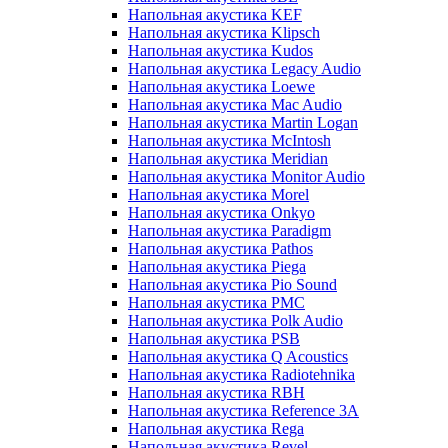
Напольная акустика KEF
Напольная акустика Klipsch
Напольная акустика Kudos
Напольная акустика Legacy Audio
Напольная акустика Loewe
Напольная акустика Mac Audio
Напольная акустика Martin Logan
Напольная акустика McIntosh
Напольная акустика Meridian
Напольная акустика Monitor Audio
Напольная акустика Morel
Напольная акустика Onkyo
Напольная акустика Paradigm
Напольная акустика Pathos
Напольная акустика Piega
Напольная акустика Pio Sound
Напольная акустика PMC
Напольная акустика Polk Audio
Напольная акустика PSB
Напольная акустика Q Acoustics
Напольная акустика Radiotehnika
Напольная акустика RBH
Напольная акустика Reference 3A
Напольная акустика Rega
Напольная акустика Revel