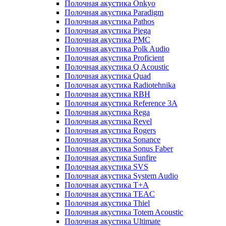
Полочная акустика Onkyo
Полочная акустика Paradigm
Полочная акустика Pathos
Полочная акустика Piega
Полочная акустика PMC
Полочная акустика Polk Audio
Полочная акустика Proficient
Полочная акустика Q Acoustic
Полочная акустика Quad
Полочная акустика Radiotehnika
Полочная акустика RBH
Полочная акустика Reference 3A
Полочная акустика Rega
Полочная акустика Revel
Полочная акустика Rogers
Полочная акустика Sonance
Полочная акустика Sonus Faber
Полочная акустика Sunfire
Полочная акустика SVS
Полочная акустика System Audio
Полочная акустика T+A
Полочная акустика TEAC
Полочная акустика Thiel
Полочная акустика Totem Acoustic
Полочная акустика Ultimate