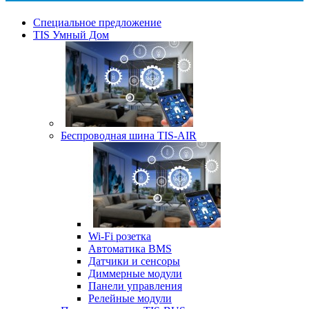
Специальное предложение
TIS Умный Дом
Беспроводная шина TIS-AIR
Wi-Fi розетка
Автоматика BMS
Датчики и сенсоры
Диммерные модули
Панели управления
Релейные модули