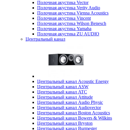
Полочная акустика Vector
Полочная акустика Verity Audio
Полочная акустика Vienna Acoustics
Полочная акустика Vincent
Полочная акустика Wilson Benesch
Полочная акустика Yamaha
Полочная акустика ZU AUDIO
Центральный канал
Центральный канал Acoustic Energy
Центральный канал ASW
Центральный канал ATC
Центральный канал Attitude
Центральный канал Audio Physic
Центральный канал Audiovector
Центральный канал Boston Acoustics
Центральный канал Bowers & Wilkins
Центральный канал Bryston
Центральный канал Burmester