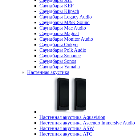
Саундбары JBL
Саундбары KEF
Саундбары Klipsch
Саундбары Legacy Audio
Саундбары M&K Sound
Саундбары Mac Audio
Саундбары Magnat
Саундбары Monitor Audio
Саундбары Onkyo
Саундбары Polk Audio
Саундбары Sonance
Саундбары Sonos
Саундбары Yamaha
Настенная акустика
Настенная акустика Aquavision
Настенная акустика Ascendo Immersive Audio
Настенная акустика ASW
Настенная акустика ATC