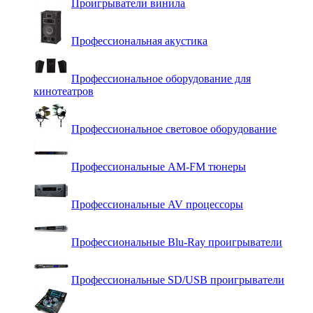
Проигрыватели винила
Профессиональная акустика
Профессиональное оборудование для
кинотеатров
Профессиональное световое оборудование
Профессиональные AM-FM тюнеры
Профессиональные AV процессоры
Профессиональные Blu-Ray проигрыватели
Профессиональные SD/USB проигрыватели