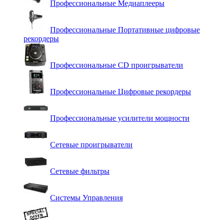
Профессиональные Медиаплееры
Профессиональные Портативные цифровые
рекордеры
Профессиональные СD проигрыватели
Профессиональные Цифровые рекордеры
Профессиональные усилители мощности
Сетевые проигрыватели
Сетевые фильтры
Системы Управления