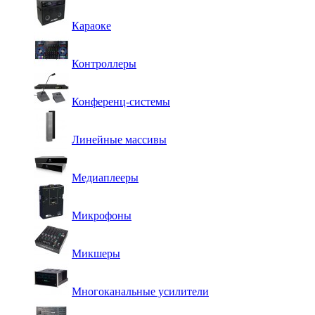
Караоке
Контроллеры
Конференц-системы
Линейные массивы
Медиаплееры
Микрофоны
Микшеры
Многоканальные усилители