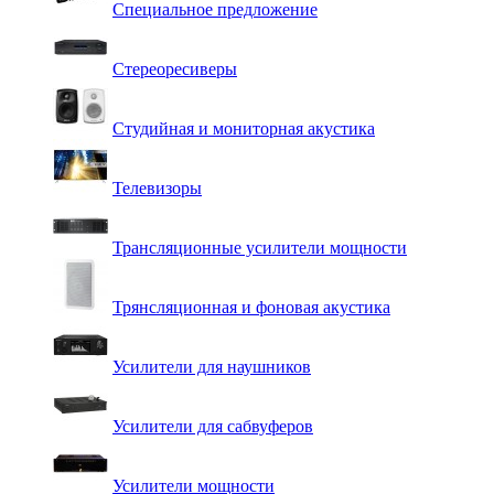
Специальное предложение
Стереоресиверы
Студийная и мониторная акустика
Телевизоры
Трансляционные усилители мощности
Трянсляционная и фоновая акустика
Усилители для наушников
Усилители для сабвуферов
Усилители мощности