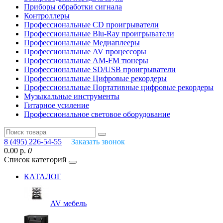
Приборы обработки сигнала
Контроллеры
Профессиональные СD проигрыватели
Профессиональные Blu-Ray проигрыватели
Профессиональные Медиаплееры
Профессиональные AV процессоры
Профессиональные AM-FM тюнеры
Профессиональные SD/USB проигрыватели
Профессиональные Цифровые рекордеры
Профессиональные Портативные цифровые рекордеры
Музыкальные инструменты
Гитарное усиление
Профессиональное световое оборудование
8 (495) 226-54-55
Заказать звонок
0.00 р.
0
Список категорий
КАТАЛОГ
AV мебель