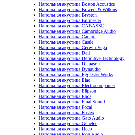
Напольная акустика Boston Acoustics
Напольная акустика Bowers & Wilkins
Напольная акустика Bryston
Напольная акустика Burmester
Напольная акустика CABASSE
Напольная акустика Cambridge Audio
Напольная акустика Canton
Напольная акустика Castle
Напольная акустика Cerwin-Vega
Напольная акустика Dali
Напольная акустика Definitive Technology
Напольная акустика Diapason
Напольная акустика Dynaudio
Напольная акустика EgglestonWorks
Напольная акустика Elac
Напольная акустика Electrocompaniet
Напольная акустика Elipson
Напольная акустика Epos
Напольная акустика Final Sound
Напольная акустика Focal
Напольная акустика Fostex
Напольная акустика Gato Audio
Напольная акустика Genelec
Напольная акустика Heco
Напольная акустика Icon Audio