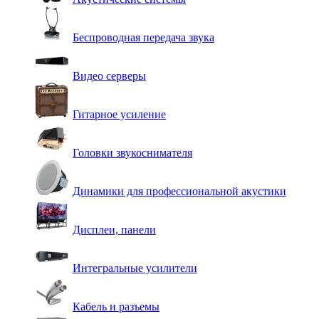
Беспроводная передача звука
Видео серверы
Гитарное усиление
Головки звукоснимателя
Динамики для профессиональной акустики
Дисплеи, панели
Интегральные усилители
Кабель и разъемы