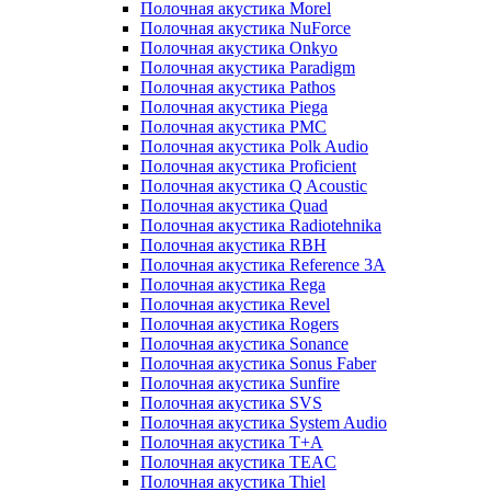
Полочная акустика Morel
Полочная акустика NuForce
Полочная акустика Onkyo
Полочная акустика Paradigm
Полочная акустика Pathos
Полочная акустика Piega
Полочная акустика PMC
Полочная акустика Polk Audio
Полочная акустика Proficient
Полочная акустика Q Acoustic
Полочная акустика Quad
Полочная акустика Radiotehnika
Полочная акустика RBH
Полочная акустика Reference 3A
Полочная акустика Rega
Полочная акустика Revel
Полочная акустика Rogers
Полочная акустика Sonance
Полочная акустика Sonus Faber
Полочная акустика Sunfire
Полочная акустика SVS
Полочная акустика System Audio
Полочная акустика T+A
Полочная акустика TEAC
Полочная акустика Thiel