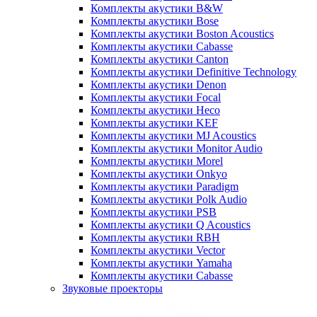
Комплекты акустики B&W
Комплекты акустики Bose
Комплекты акустики Boston Acoustics
Комплекты акустики Cabasse
Комплекты акустики Canton
Комплекты акустики Definitive Technology
Комплекты акустики Denon
Комплекты акустики Focal
Комплекты акустики Heco
Комплекты акустики KEF
Комплекты акустики MJ Acoustics
Комплекты акустики Monitor Audio
Комплекты акустики Morel
Комплекты акустики Onkyo
Комплекты акустики Paradigm
Комплекты акустики Polk Audio
Комплекты акустики PSB
Комплекты акустики Q Acoustics
Комплекты акустики RBH
Комплекты акустики Vector
Комплекты акустики Yamaha
Комплекты акустики Сabasse
Звуковые проекторы