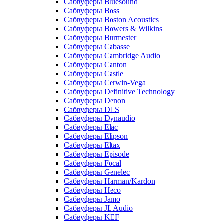
Сабвуферы Bluesound
Сабвуферы Boss
Сабвуферы Boston Acoustics
Сабвуферы Bowers & Wilkins
Сабвуферы Burmester
Сабвуферы Cabasse
Сабвуферы Cambridge Audio
Сабвуферы Canton
Сабвуферы Castle
Сабвуферы Cerwin-Vega
Сабвуферы Definitive Technology
Сабвуферы Denon
Сабвуферы DLS
Сабвуферы Dynaudio
Сабвуферы Elac
Сабвуферы Elipson
Сабвуферы Eltax
Сабвуферы Episode
Сабвуферы Focal
Сабвуферы Genelec
Сабвуферы Harman/Kardon
Сабвуферы Heco
Сабвуферы Jamo
Сабвуферы JL Audio
Сабвуферы KEF