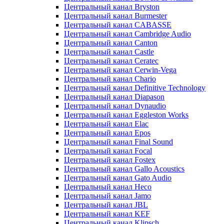
Центральный канал Bryston
Центральный канал Burmester
Центральный канал CABASSE
Центральный канал Cambridge Audio
Центральный канал Canton
Центральный канал Castle
Центральный канал Ceratec
Центральный канал Cerwin-Vega
Центральный канал Chario
Центральный канал Definitive Technology
Центральный канал Diapason
Центральный канал Dynaudio
Центральный канал Eggleston Works
Центральный канал Elac
Центральный канал Epos
Центральный канал Final Sound
Центральный канал Focal
Центральный канал Fostex
Центральный канал Gallo Acoustics
Центральный канал Gato Audio
Центральный канал Heco
Центральный канал Jamo
Центральный канал JBL
Центральный канал KEF
Центральный канал Klipsch