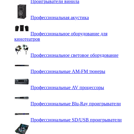
Проигрыватели винила
Профессиональная акустика
Профессиональное оборудование для
кинотеатров
Профессиональное световое оборудование
Профессиональные AM-FM тюнеры
Профессиональные AV процессоры
Профессиональные Blu-Ray проигрыватели
Профессиональные SD/USB проигрыватели