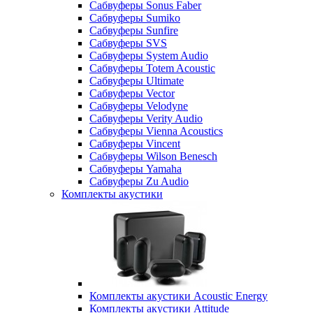
Сабвуферы Sonus Faber
Сабвуферы Sumiko
Сабвуферы Sunfire
Сабвуферы SVS
Сабвуферы System Audio
Сабвуферы Totem Acoustic
Сабвуферы Ultimate
Сабвуферы Vector
Сабвуферы Velodyne
Сабвуферы Verity Audio
Сабвуферы Vienna Acoustics
Сабвуферы Vincent
Сабвуферы Wilson Benesch
Сабвуферы Yamaha
Сабвуферы Zu Audio
Комплекты акустики
Комплекты акустики Acoustic Energy
Комплекты акустики Attitude