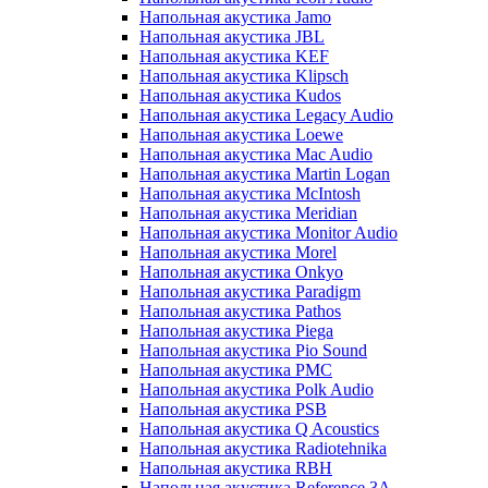
Напольная акустика Jamo
Напольная акустика JBL
Напольная акустика KEF
Напольная акустика Klipsch
Напольная акустика Kudos
Напольная акустика Legacy Audio
Напольная акустика Loewe
Напольная акустика Mac Audio
Напольная акустика Martin Logan
Напольная акустика McIntosh
Напольная акустика Meridian
Напольная акустика Monitor Audio
Напольная акустика Morel
Напольная акустика Onkyo
Напольная акустика Paradigm
Напольная акустика Pathos
Напольная акустика Piega
Напольная акустика Pio Sound
Напольная акустика PMC
Напольная акустика Polk Audio
Напольная акустика PSB
Напольная акустика Q Acoustics
Напольная акустика Radiotehnika
Напольная акустика RBH
Напольная акустика Reference 3A