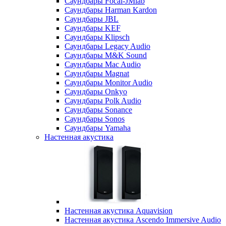
Саундбары Focal-JMlab
Саундбары Harman Kardon
Саундбары JBL
Саундбары KEF
Саундбары Klipsch
Саундбары Legacy Audio
Саундбары M&K Sound
Саундбары Mac Audio
Саундбары Magnat
Саундбары Monitor Audio
Саундбары Onkyo
Саундбары Polk Audio
Саундбары Sonance
Саундбары Sonos
Саундбары Yamaha
Настенная акустика
Настенная акустика Aquavision
Настенная акустика Ascendo Immersive Audio