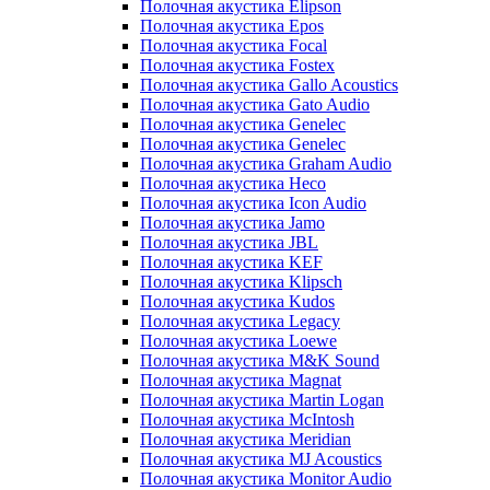
Полочная акустика Elipson
Полочная акустика Epos
Полочная акустика Focal
Полочная акустика Fostex
Полочная акустика Gallo Acoustics
Полочная акустика Gato Audio
Полочная акустика Genelec
Полочная акустика Genelec
Полочная акустика Graham Audio
Полочная акустика Heco
Полочная акустика Icon Audio
Полочная акустика Jamo
Полочная акустика JBL
Полочная акустика KEF
Полочная акустика Klipsch
Полочная акустика Kudos
Полочная акустика Legacy
Полочная акустика Loewe
Полочная акустика M&K Sound
Полочная акустика Magnat
Полочная акустика Martin Logan
Полочная акустика McIntosh
Полочная акустика Meridian
Полочная акустика MJ Acoustics
Полочная акустика Monitor Audio