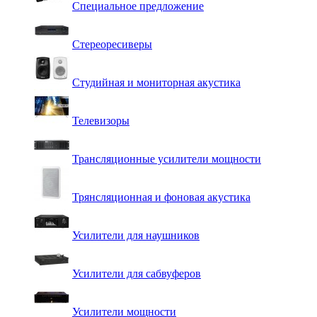
Специальное предложение
Стереоресиверы
Студийная и мониторная акустика
Телевизоры
Трансляционные усилители мощности
Трянсляционная и фоновая акустика
Усилители для наушников
Усилители для сабвуферов
Усилители мощности