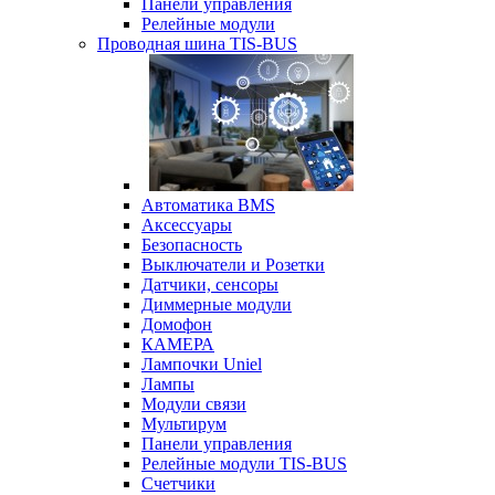
Панели управления
Релейные модули
Проводная шина TIS-BUS
Автоматика BMS
Аксессуары
Безопасность
Выключатели и Розетки
Датчики, сенсоры
Диммерные модули
Домофон
КАМЕРА
Лампочки Uniel
Лампы
Модули связи
Мультирум
Панели управления
Релейные модули TIS-BUS
Счетчики