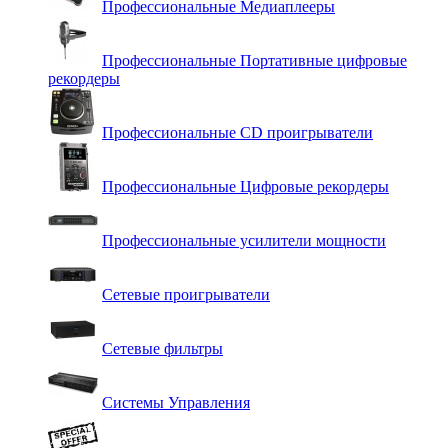
Профессиональные Медиаплееры
Профессиональные Портативные цифровые
рекордеры
Профессиональные СD проигрыватели
Профессиональные Цифровые рекордеры
Профессиональные усилители мощности
Сетевые проигрыватели
Сетевые фильтры
Системы Управления