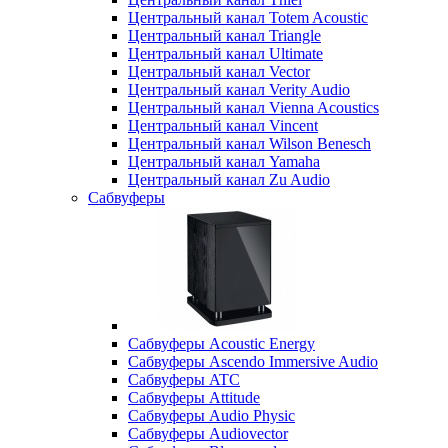
Центральный канал Totem Acoustic
Центральный канал Triangle
Центральный канал Ultimate
Центральный канал Vector
Центральный канал Verity Audio
Центральный канал Vienna Acoustics
Центральный канал Vincent
Центральный канал Wilson Benesch
Центральный канал Yamaha
Центральный канал Zu Audio
Сабвуферы
Сабвуферы Acoustic Energy
Сабвуферы Ascendo Immersive Audio
Сабвуферы ATC
Сабвуферы Attitude
Сабвуферы Audio Physic
Сабвуферы Audiovector