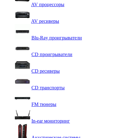
AV процессоры
AV ресиверы
Blu-Ray проигрыватели
CD проигрыватели
CD ресиверы
CD транспорты
FM тюнеры
In-ear мониторинг
Акустические системы