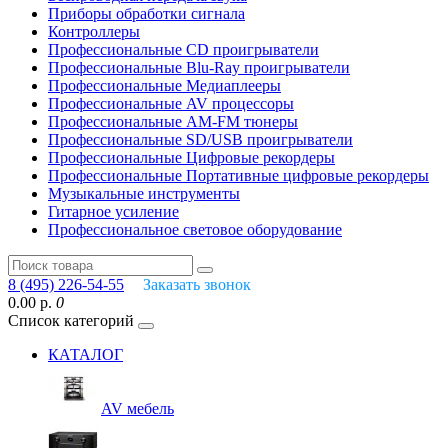
Приборы обработки сигнала
Контроллеры
Профессиональные СD проигрыватели
Профессиональные Blu-Ray проигрыватели
Профессиональные Медиаплееры
Профессиональные AV процессоры
Профессиональные AM-FM тюнеры
Профессиональные SD/USB проигрыватели
Профессиональные Цифровые рекордеры
Профессиональные Портативные цифровые рекордеры
Музыкальные инструменты
Гитарное усиление
Профессиональное световое оборудование
8 (495) 226-54-55
Заказать звонок
0.00 р.
0
Список категорий
КАТАЛОГ
AV мебель