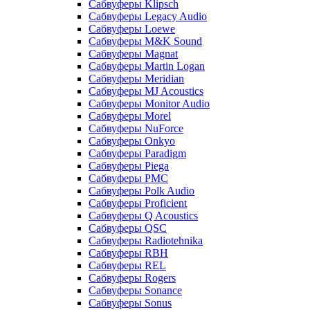
Сабвуферы Klipsch
Сабвуферы Legacy Audio
Сабвуферы Loewe
Сабвуферы M&K Sound
Сабвуферы Magnat
Сабвуферы Martin Logan
Сабвуферы Meridian
Сабвуферы MJ Acoustics
Сабвуферы Monitor Audio
Сабвуферы Morel
Сабвуферы NuForce
Сабвуферы Onkyo
Сабвуферы Paradigm
Сабвуферы Piega
Сабвуферы PMC
Сабвуферы Polk Audio
Сабвуферы Proficient
Сабвуферы Q Acoustics
Сабвуферы QSC
Сабвуферы Radiotehnika
Сабвуферы RBH
Сабвуферы REL
Сабвуферы Rogers
Сабвуферы Sonance
Сабвуферы Sonus