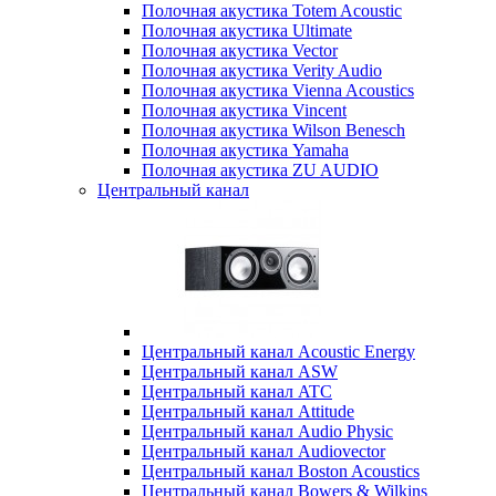
Полочная акустика Totem Acoustic
Полочная акустика Ultimate
Полочная акустика Vector
Полочная акустика Verity Audio
Полочная акустика Vienna Acoustics
Полочная акустика Vincent
Полочная акустика Wilson Benesch
Полочная акустика Yamaha
Полочная акустика ZU AUDIO
Центральный канал
Центральный канал Acoustic Energy
Центральный канал ASW
Центральный канал ATC
Центральный канал Attitude
Центральный канал Audio Physic
Центральный канал Audiovector
Центральный канал Boston Acoustics
Центральный канал Bowers & Wilkins