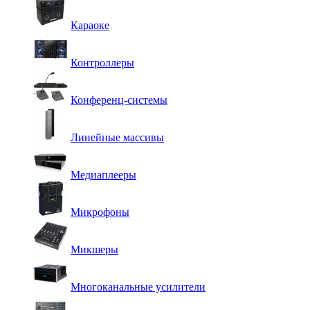
Караоке
Контроллеры
Конференц-системы
Линейные массивы
Медиаплееры
Микрофоны
Микшеры
Многоканальные усилители