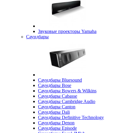
Звуковые проекторы Yamaha
Саундбары
Саундбары Bluesound
Саундбары Bose
Саундбары Bowers & Wilkins
Саундбары Cabasse
Саундбары Cambridge Audio
Саундбары Canton
Саундбары Dali
Саундбары Definitive Technology
Саундбары Denon
Саундбары Episode