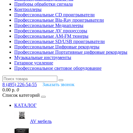
Приборы обработки сигнала
Контроллеры
Профессиональные СD проигрыватели
Профессиональные Blu-Ray проигрыватели
Профессиональные Медиаплееры
Профессиональные AV процессоры
Профессиональные AM-FM тюнеры
Профессиональные SD/USB проигрыватели
Профессиональные Цифровые рекордеры
Профессиональные Портативные цифровые рекордеры
Музыкальные инструменты
Гитарное усиление
Профессиональное световое оборудование
8 (495) 226-54-55
Заказать звонок
0.00 р.
0
Список категорий
КАТАЛОГ
AV мебель