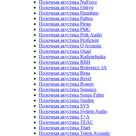
Полочная акустика NuForce
Полочная акустика Onkyo
Полочная акустика Paradigm
Полочная акустика Pathos
Полочная акустика Piega
Полочная акустика PMC
Полочная акустика Polk Audio
Полочная акустика Proficient
Полочная акустика Q Acoustic
Полочная акустика Quad
Полочная акустика Radiotehnika
Полочная акустика RBH
Полочная акустика Reference 3A
Полочная акустика Rega
Полочная акустика Revel
Полочная акустика Rogers
Полочная акустика Sonance
Полочная акустика Sonus Faber
Полочная акустика Sunfire
Полочная акустика SVS
Полочная акустика System Audio
Полочная акустика T+A
Полочная акустика TEAC
Полочная акустика Thiel
Полочная акустика Totem Acoustic