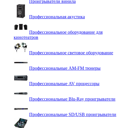
Проигрыватели винила
Профессиональная акустика
Профессиональное оборудование для
кинотеатров
Профессиональное световое оборудование
Профессиональные AM-FM тюнеры
Профессиональные AV процессоры
Профессиональные Blu-Ray проигрыватели
Профессиональные SD/USB проигрыватели