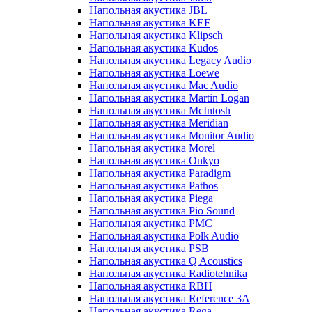
Напольная акустика JBL
Напольная акустика KEF
Напольная акустика Klipsch
Напольная акустика Kudos
Напольная акустика Legacy Audio
Напольная акустика Loewe
Напольная акустика Mac Audio
Напольная акустика Martin Logan
Напольная акустика McIntosh
Напольная акустика Meridian
Напольная акустика Monitor Audio
Напольная акустика Morel
Напольная акустика Onkyo
Напольная акустика Paradigm
Напольная акустика Pathos
Напольная акустика Piega
Напольная акустика Pio Sound
Напольная акустика PMC
Напольная акустика Polk Audio
Напольная акустика PSB
Напольная акустика Q Acoustics
Напольная акустика Radiotehnika
Напольная акустика RBH
Напольная акустика Reference 3A
Напольная акустика Rega