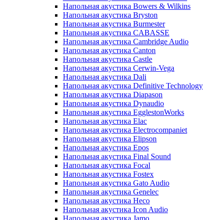
Напольная акустика Bowers & Wilkins
Напольная акустика Bryston
Напольная акустика Burmester
Напольная акустика CABASSE
Напольная акустика Cambridge Audio
Напольная акустика Canton
Напольная акустика Castle
Напольная акустика Cerwin-Vega
Напольная акустика Dali
Напольная акустика Definitive Technology
Напольная акустика Diapason
Напольная акустика Dynaudio
Напольная акустика EgglestonWorks
Напольная акустика Elac
Напольная акустика Electrocompaniet
Напольная акустика Elipson
Напольная акустика Epos
Напольная акустика Final Sound
Напольная акустика Focal
Напольная акустика Fostex
Напольная акустика Gato Audio
Напольная акустика Genelec
Напольная акустика Heco
Напольная акустика Icon Audio
Напольная акустика Jamo