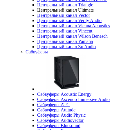
Центральный канал Triangle
Центральный канал Ultimate
Центральный канал Vector
Центральный канал Verity Audio
Центральный канал Vienna Acoustics
Центральный канал Vincent
Центральный канал Wilson Benesch
Центральный канал Yamaha
Центральный канал Zu Audio
Сабвуферы
Сабвуферы Acoustic Energy
Сабвуферы Ascendo Immersive Audio
Сабвуферы ATC
Сабвуферы Attitude
Сабвуферы Audio Physic
Сабвуферы Audiovector
Сабвуферы Bluesound