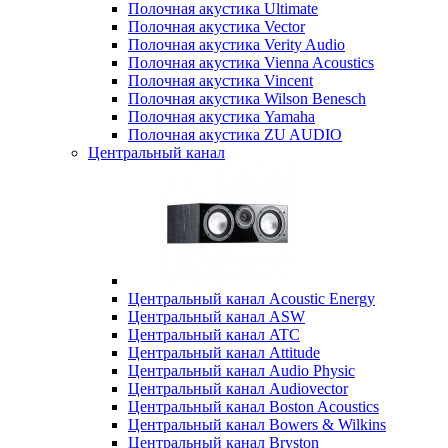
Полочная акустика Ultimate
Полочная акустика Vector
Полочная акустика Verity Audio
Полочная акустика Vienna Acoustics
Полочная акустика Vincent
Полочная акустика Wilson Benesch
Полочная акустика Yamaha
Полочная акустика ZU AUDIO
Центральный канал
Центральный канал Acoustic Energy
Центральный канал ASW
Центральный канал ATC
Центральный канал Attitude
Центральный канал Audio Physic
Центральный канал Audiovector
Центральный канал Boston Acoustics
Центральный канал Bowers & Wilkins
Центральный канал Bryston