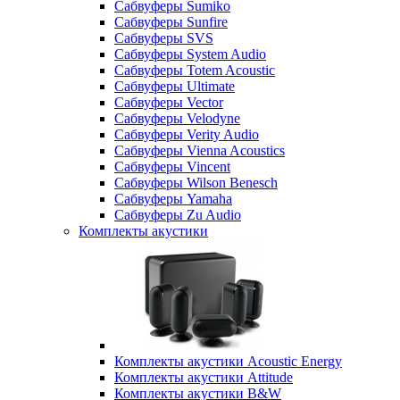
Сабвуферы Sumiko
Сабвуферы Sunfire
Сабвуферы SVS
Сабвуферы System Audio
Сабвуферы Totem Acoustic
Сабвуферы Ultimate
Сабвуферы Vector
Сабвуферы Velodyne
Сабвуферы Verity Audio
Сабвуферы Vienna Acoustics
Сабвуферы Vincent
Сабвуферы Wilson Benesch
Сабвуферы Yamaha
Сабвуферы Zu Audio
Комплекты акустики
Комплекты акустики Acoustic Energy
Комплекты акустики Attitude
Комплекты акустики B&W