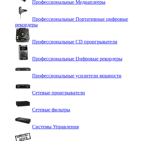
Профессиональные Медиаплееры
Профессиональные Портативные цифровые
рекордеры
Профессиональные СD проигрыватели
Профессиональные Цифровые рекордеры
Профессиональные усилители мощности
Сетевые проигрыватели
Сетевые фильтры
Системы Управления