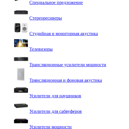
Специальное предложение
Стереоресиверы
Студийная и мониторная акустика
Телевизоры
Трансляционные усилители мощности
Трянсляционная и фоновая акустика
Усилители для наушников
Усилители для сабвуферов
Усилители мощности