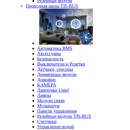
Релейные модули
Проводная шина TIS-BUS
Автоматика BMS
Аксессуары
Безопасность
Выключатели и Розетки
Датчики, сенсоры
Диммерные модули
Домофон
КАМЕРА
Лампочки Uniel
Лампы
Модули связи
Мультирум
Панели управления
Релейные модули TIS-BUS
Счетчики
Управление водой