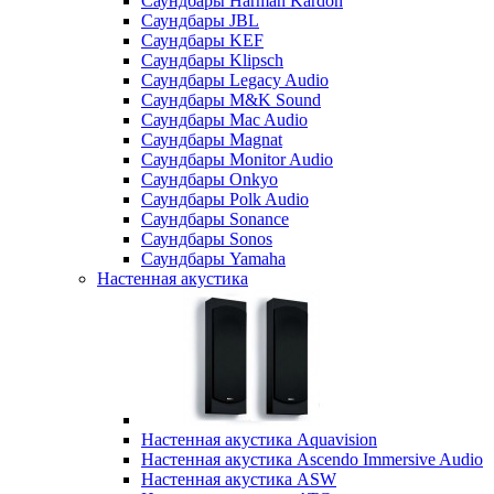
Саундбары Harman Kardon
Саундбары JBL
Саундбары KEF
Саундбары Klipsch
Саундбары Legacy Audio
Саундбары M&K Sound
Саундбары Mac Audio
Саундбары Magnat
Саундбары Monitor Audio
Саундбары Onkyo
Саундбары Polk Audio
Саундбары Sonance
Саундбары Sonos
Саундбары Yamaha
Настенная акустика
Настенная акустика Aquavision
Настенная акустика Ascendo Immersive Audio
Настенная акустика ASW