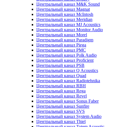
Центральный канал M&K Sound
Центральный канал Magnat
Центральный канал McIntosh
Центральный канал Meridian
Центральный канал MJ Acoustics
Центральный канал Monitor Audio
Центральный канал Morel
Центральный канал Paradigm
Центральный канал Piega
Центральный канал PMC
Центральный канал Polk Audio
Центральный канал Proficient
Центральный канал PSB
Центральный канал Q Acoustics
Центральный канал Quad
Центральный канал Radiotehnika
Центральный канал RBH
Центральный канал Rega
Центральный канал Revel
Центральный канал Sonus Faber
Центральный канал Sunfire
Центральный канал SVS
Центральный канал System Audio
Центральный канал Thiel
Центральный канал Totem Acoustic