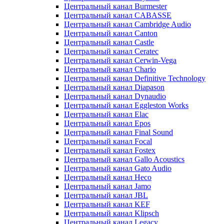
Центральный канал Burmester
Центральный канал CABASSE
Центральный канал Cambridge Audio
Центральный канал Canton
Центральный канал Castle
Центральный канал Ceratec
Центральный канал Cerwin-Vega
Центральный канал Chario
Центральный канал Definitive Technology
Центральный канал Diapason
Центральный канал Dynaudio
Центральный канал Eggleston Works
Центральный канал Elac
Центральный канал Epos
Центральный канал Final Sound
Центральный канал Focal
Центральный канал Fostex
Центральный канал Gallo Acoustics
Центральный канал Gato Audio
Центральный канал Heco
Центральный канал Jamo
Центральный канал JBL
Центральный канал KEF
Центральный канал Klipsch
Центральный канал Legacy