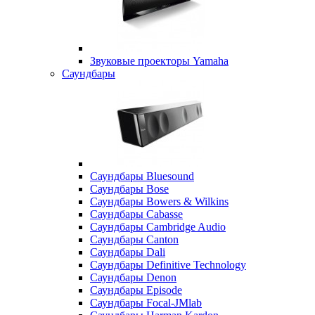
Звуковые проекторы Yamaha
Саундбары
Саундбары Bluesound
Саундбары Bose
Саундбары Bowers & Wilkins
Саундбары Cabasse
Саундбары Cambridge Audio
Саундбары Canton
Саундбары Dali
Саундбары Definitive Technology
Саундбары Denon
Саундбары Episode
Саундбары Focal-JMlab