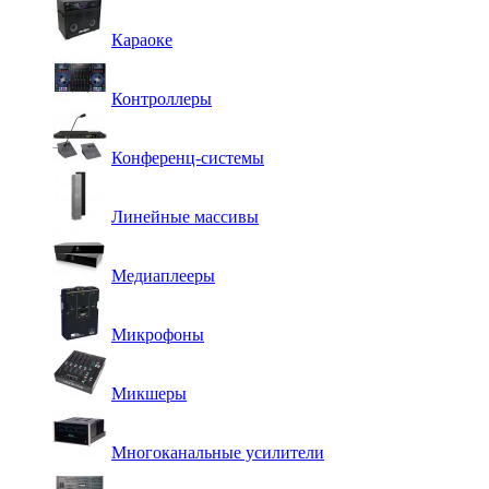
Караоке
Контроллеры
Конференц-системы
Линейные массивы
Медиаплееры
Микрофоны
Микшеры
Многоканальные усилители