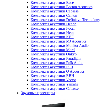
Комплекты акустики Bose
Комплекты акустики Boston Acoustics
Комплекты акустики Cabasse
Комплекты акустики Canton
Комплекты акустики Definitive Technology
Комплекты акустики Denon
Комплекты акустики Focal
Комплекты акустики Heco
Комплекты акустики KEF
Комплекты акустики MJ Acoustics
Комплекты акустики Monitor Audio
Комплекты акустики Morel
Комплекты акустики Onkyo
Комплекты акустики Paradigm
Комплекты акустики Polk Audio
Комплекты акустики PSB
Комплекты акустики Q Acoustics
Комплекты акустики RBH
Комплекты акустики Vector
Комплекты акустики Yamaha
Комплекты акустики Сabasse
Звуковые проекторы