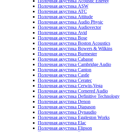
Полочная акустика Acoustic Energy
Полочная акустика ASW
Полочная акустика ATC
Полочная акустика Attitude
Полочная акустика Audio Physic
Полочная акустика Audiovector
Полочная акустика Avid
Полочная акустика Bose
Полочная акустика Boston Acoustics
Полочная акустика Bowers & Wilkins
Полочная акустика Burmester
Полочная акустика Cabasse
Полочная акустика Cambridge Audio
Полочная акустика Canton
Полочная акустика Castle
Полочная акустика Ceratec
Полочная акустика Cerwin-Vega
Полочная акустика Cornered Audio
Полочная акустика Definitive Technology
Полочная акустика Denon
Полочная акустика Diapason
Полочная акустика Dynaudio
Полочная акустика Eggleston Works
Полочная акустика Elac
Полочная акустика Elipson