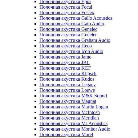
Полочная акустика Epos
Полочная акустика Focal
Полочная акустика Fostex
Полочная акустика Gallo Acoustics
Полочная акустика Gato Audio
Полочная акустика Genelec
Полочная акустика Genelec
Полочная акустика Graham Audio
Полочная акустика Heco
Полочная акустика Icon Audio
Полочная акустика Jamo
Полочная акустика JBL
Полочная акустика KEF
Полочная акустика Klipsch
Полочная акустика Kudos
Полочная акустика Legacy
Полочная акустика Loewe
Полочная акустика M&K Sound
Полочная акустика Magnat
Полочная акустика Martin Logan
Полочная акустика McIntosh
Полочная акустика Meridian
Полочная акустика MJ Acoustics
Полочная акустика Monitor Audio
Полочная акустика Morel