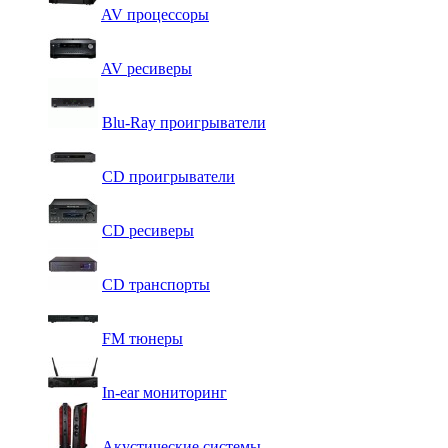
AV процессоры
AV ресиверы
Blu-Ray проигрыватели
CD проигрыватели
CD ресиверы
CD транспорты
FM тюнеры
In-ear мониторинг
Акустические системы