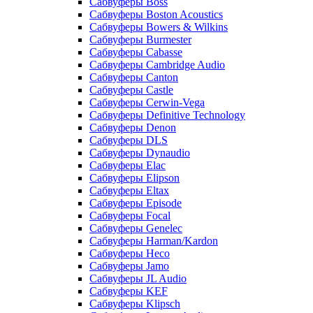
Сабвуферы Boss
Сабвуферы Boston Acoustics
Сабвуферы Bowers & Wilkins
Сабвуферы Burmester
Сабвуферы Cabasse
Сабвуферы Cambridge Audio
Сабвуферы Canton
Сабвуферы Castle
Сабвуферы Cerwin-Vega
Сабвуферы Definitive Technology
Сабвуферы Denon
Сабвуферы DLS
Сабвуферы Dynaudio
Сабвуферы Elac
Сабвуферы Elipson
Сабвуферы Eltax
Сабвуферы Episode
Сабвуферы Focal
Сабвуферы Genelec
Сабвуферы Harman/Kardon
Сабвуферы Heco
Сабвуферы Jamo
Сабвуферы JL Audio
Сабвуферы KEF
Сабвуферы Klipsch