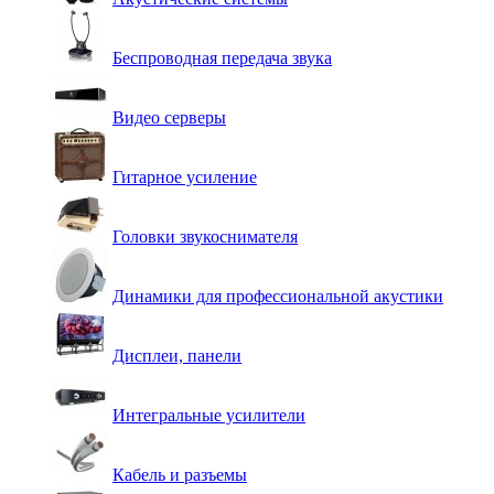
Беспроводная передача звука
Видео серверы
Гитарное усиление
Головки звукоснимателя
Динамики для профессиональной акустики
Дисплеи, панели
Интегральные усилители
Кабель и разъемы