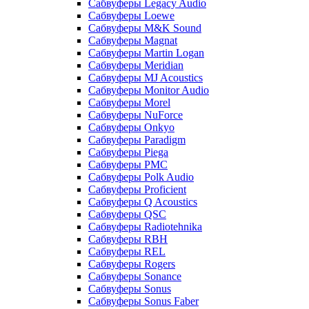
Сабвуферы Legacy Audio
Сабвуферы Loewe
Сабвуферы M&K Sound
Сабвуферы Magnat
Сабвуферы Martin Logan
Сабвуферы Meridian
Сабвуферы MJ Acoustics
Сабвуферы Monitor Audio
Сабвуферы Morel
Сабвуферы NuForce
Сабвуферы Onkyo
Сабвуферы Paradigm
Сабвуферы Piega
Сабвуферы PMC
Сабвуферы Polk Audio
Сабвуферы Proficient
Сабвуферы Q Acoustics
Сабвуферы QSC
Сабвуферы Radiotehnika
Сабвуферы RBH
Сабвуферы REL
Сабвуферы Rogers
Сабвуферы Sonance
Сабвуферы Sonus
Сабвуферы Sonus Faber