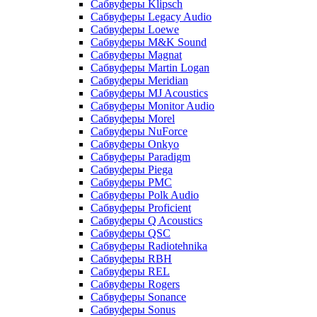
Сабвуферы Klipsch
Сабвуферы Legacy Audio
Сабвуферы Loewe
Сабвуферы M&K Sound
Сабвуферы Magnat
Сабвуферы Martin Logan
Сабвуферы Meridian
Сабвуферы MJ Acoustics
Сабвуферы Monitor Audio
Сабвуферы Morel
Сабвуферы NuForce
Сабвуферы Onkyo
Сабвуферы Paradigm
Сабвуферы Piega
Сабвуферы PMC
Сабвуферы Polk Audio
Сабвуферы Proficient
Сабвуферы Q Acoustics
Сабвуферы QSC
Сабвуферы Radiotehnika
Сабвуферы RBH
Сабвуферы REL
Сабвуферы Rogers
Сабвуферы Sonance
Сабвуферы Sonus