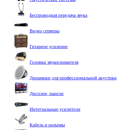
Беспроводная передача звука
Видео серверы
Гитарное усиление
Головки звукоснимателя
Динамики для профессиональной акустики
Дисплеи, панели
Интегральные усилители
Кабель и разъемы