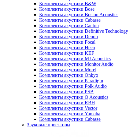
Комплекты акустики B&W
Комплекты акустики Bose
Комплекты акустики Boston Acoustics
Комплекты акустики Cabasse
Комплекты акустики Canton
Комплекты акустики Definitive Technology
Комплекты акустики Denon
Комплекты акустики Focal
Комплекты акустики Heco
Комплекты акустики KEF
Комплекты акустики MJ Acoustics
Комплекты акустики Monitor Audio
Комплекты акустики Morel
Комплекты акустики Onkyo
Комплекты акустики Paradigm
Комплекты акустики Polk Audio
Комплекты акустики PSB
Комплекты акустики Q Acoustics
Комплекты акустики RBH
Комплекты акустики Vector
Комплекты акустики Yamaha
Комплекты акустики Сabasse
Звуковые проекторы