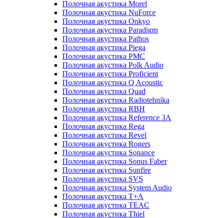
Полочная акустика Morel
Полочная акустика NuForce
Полочная акустика Onkyo
Полочная акустика Paradigm
Полочная акустика Pathos
Полочная акустика Piega
Полочная акустика PMC
Полочная акустика Polk Audio
Полочная акустика Proficient
Полочная акустика Q Acoustic
Полочная акустика Quad
Полочная акустика Radiotehnika
Полочная акустика RBH
Полочная акустика Reference 3A
Полочная акустика Rega
Полочная акустика Revel
Полочная акустика Rogers
Полочная акустика Sonance
Полочная акустика Sonus Faber
Полочная акустика Sunfire
Полочная акустика SVS
Полочная акустика System Audio
Полочная акустика T+A
Полочная акустика TEAC
Полочная акустика Thiel