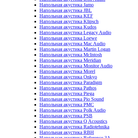
Напольная акустика Jamo
Напольная акустика JBL
Напольная акустика KEF
Напольная акустика Klipsch
Напольная акустика Kudos
Напольная акустика Legacy Audio
Напольная акустика Loewe
Напольная акустика Mac Audio
Напольная акустика Martin Logan
Напольная акустика McIntosh
Напольная акустика Meridian
Напольная акустика Monitor Audio
Напольная акустика Morel
Напольная акустика Onkyo
Напольная акустика Paradigm
Напольная акустика Pathos
Напольная акустика Piega
Напольная акустика Pio Sound
Напольная акустика PMC
Напольная акустика Polk Audio
Напольная акустика PSB
Напольная акустика Q Acoustics
Напольная акустика Radiotehnika
Напольная акустика RBH
Напольная акустика Reference 3A