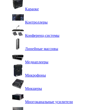
Караоке
Контроллеры
Конференц-системы
Линейные массивы
Медиаплееры
Микрофоны
Микшеры
Многоканальные усилители