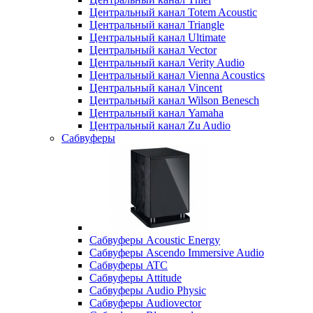
Центральный канал Totem Acoustic
Центральный канал Triangle
Центральный канал Ultimate
Центральный канал Vector
Центральный канал Verity Audio
Центральный канал Vienna Acoustics
Центральный канал Vincent
Центральный канал Wilson Benesch
Центральный канал Yamaha
Центральный канал Zu Audio
Сабвуферы
Сабвуферы Acoustic Energy
Сабвуферы Ascendo Immersive Audio
Сабвуферы ATC
Сабвуферы Attitude
Сабвуферы Audio Physic
Сабвуферы Audiovector