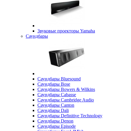
Звуковые проекторы Yamaha
Саундбары
Саундбары Bluesound
Саундбары Bose
Саундбары Bowers & Wilkins
Саундбары Cabasse
Саундбары Cambridge Audio
Саундбары Canton
Саундбары Dali
Саундбары Definitive Technology
Саундбары Denon
Саундбары Episode