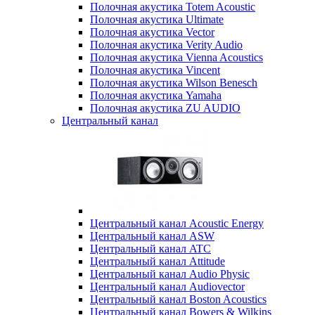
Полочная акустика Totem Acoustic
Полочная акустика Ultimate
Полочная акустика Vector
Полочная акустика Verity Audio
Полочная акустика Vienna Acoustics
Полочная акустика Vincent
Полочная акустика Wilson Benesch
Полочная акустика Yamaha
Полочная акустика ZU AUDIO
Центральный канал
Центральный канал Acoustic Energy
Центральный канал ASW
Центральный канал ATC
Центральный канал Attitude
Центральный канал Audio Physic
Центральный канал Audiovector
Центральный канал Boston Acoustics
Центральный канал Bowers & Wilkins