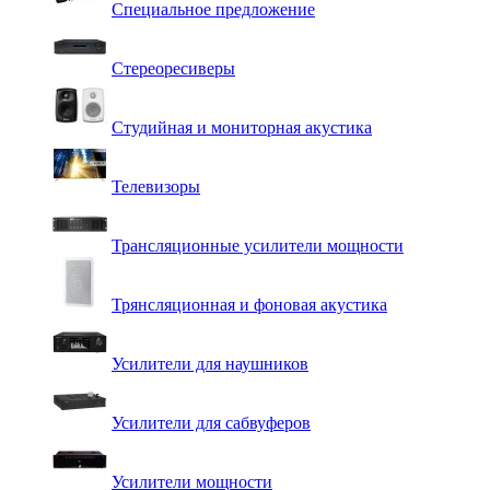
Специальное предложение
Стереоресиверы
Студийная и мониторная акустика
Телевизоры
Трансляционные усилители мощности
Трянсляционная и фоновая акустика
Усилители для наушников
Усилители для сабвуферов
Усилители мощности