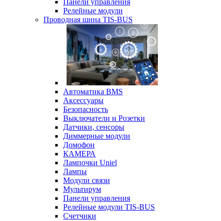
Панели управления
Релейные модули
Проводная шина TIS-BUS
Автоматика BMS
Аксессуары
Безопасность
Выключатели и Розетки
Датчики, сенсоры
Диммерные модули
Домофон
КАМЕРА
Лампочки Uniel
Лампы
Модули связи
Мультирум
Панели управления
Релейные модули TIS-BUS
Счетчики