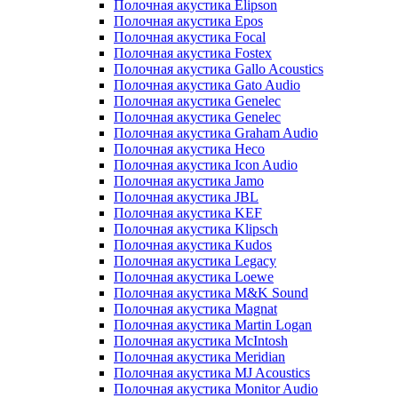
Полочная акустика Elipson
Полочная акустика Epos
Полочная акустика Focal
Полочная акустика Fostex
Полочная акустика Gallo Acoustics
Полочная акустика Gato Audio
Полочная акустика Genelec
Полочная акустика Genelec
Полочная акустика Graham Audio
Полочная акустика Heco
Полочная акустика Icon Audio
Полочная акустика Jamo
Полочная акустика JBL
Полочная акустика KEF
Полочная акустика Klipsch
Полочная акустика Kudos
Полочная акустика Legacy
Полочная акустика Loewe
Полочная акустика M&K Sound
Полочная акустика Magnat
Полочная акустика Martin Logan
Полочная акустика McIntosh
Полочная акустика Meridian
Полочная акустика MJ Acoustics
Полочная акустика Monitor Audio