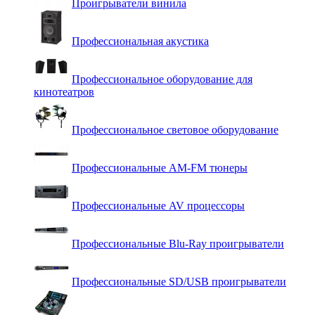
Проигрыватели винила
Профессиональная акустика
Профессиональное оборудование для
кинотеатров
Профессиональное световое оборудование
Профессиональные AM-FM тюнеры
Профессиональные AV процессоры
Профессиональные Blu-Ray проигрыватели
Профессиональные SD/USB проигрыватели