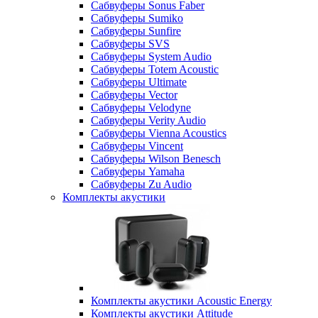
Сабвуферы Sonus Faber
Сабвуферы Sumiko
Сабвуферы Sunfire
Сабвуферы SVS
Сабвуферы System Audio
Сабвуферы Totem Acoustic
Сабвуферы Ultimate
Сабвуферы Vector
Сабвуферы Velodyne
Сабвуферы Verity Audio
Сабвуферы Vienna Acoustics
Сабвуферы Vincent
Сабвуферы Wilson Benesch
Сабвуферы Yamaha
Сабвуферы Zu Audio
Комплекты акустики
Комплекты акустики Acoustic Energy
Комплекты акустики Attitude