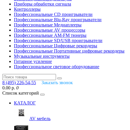
Приборы обработки сигнала
Контроллеры
Профессиональные СD проигрыватели
Профессиональные Blu-Ray проигрыватели
Профессиональные Медиаплееры
Профессиональные AV процессоры
Профессиональные AM-FM тюнеры
Профессиональные SD/USB проигрыватели
Профессиональные Цифровые рекордеры
Профессиональные Портативные цифровые рекордеры
Музыкальные инструменты
Гитарное усиление
Профессиональное световое оборудование
8 (495) 226-54-55
Заказать звонок
0.00 р.
0
Список категорий
КАТАЛОГ
AV мебель