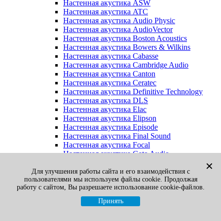
Настенная акустика ASW
Настенная акустика ATC
Настенная акустика Audio Physic
Настенная акустика AudioVector
Настенная акустика Boston Acoustics
Настенная акустика Bowers & Wilkins
Настенная акустика Cabasse
Настенная акустика Cambridge Audio
Настенная акустика Canton
Настенная акустика Ceratec
Настенная акустика Definitive Technology
Настенная акустика DLS
Настенная акустика Elac
Настенная акустика Elipson
Настенная акустика Episode
Настенная акустика Final Sound
Настенная акустика Focal
Настенная акустика Gato Audio
Настенная акустика Heco
✕
Настенная акустика Jamo
Для улучшения работы сайта и его взаимодействия с
пользователями мы используем файлы cookie. Продолжая
Настенная акустика KEF
работу с сайтом, Вы разрешаете использование cookie-файлов.
Настенная акустика Klipsch
Настенная акустика Legacy
Принять
Настенная акустика M&K Sound
Настенная акустика Martin Logan