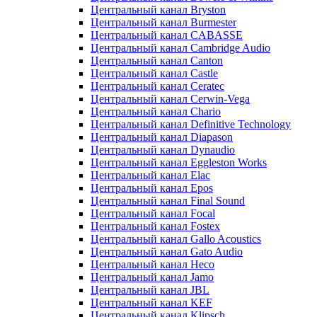
Центральный канал Bryston
Центральный канал Burmester
Центральный канал CABASSE
Центральный канал Cambridge Audio
Центральный канал Canton
Центральный канал Castle
Центральный канал Ceratec
Центральный канал Cerwin-Vega
Центральный канал Chario
Центральный канал Definitive Technology
Центральный канал Diapason
Центральный канал Dynaudio
Центральный канал Eggleston Works
Центральный канал Elac
Центральный канал Epos
Центральный канал Final Sound
Центральный канал Focal
Центральный канал Fostex
Центральный канал Gallo Acoustics
Центральный канал Gato Audio
Центральный канал Heco
Центральный канал Jamo
Центральный канал JBL
Центральный канал KEF
Центральный канал Klipsch