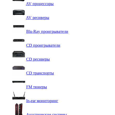
AV процессоры
AV ресиверы
Blu-Ray проигрыватели
CD проигрыватели
CD ресиверы
CD транспорты
FM тюнеры
In-ear мониторинг
Акустические системы