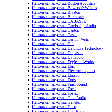
Напольная акустика Boston Acoustics
Напольная акустика Bowers & Wilkins
Напольная акустика Bryston
Напольная акустика Burmester
Напольная акустика CABASSE
Напольная акустика Cambridge Audio
Напольная акустика Canton
Напольная акустика Castle
Напольная акустика Cerwin-Vega
Напольная акустика Dali
Напольная акустика Definitive Technology
Напольная акустика Diapason
Напольная акустика Dynaudio
Напольная акустика EgglestonWorks
Напольная акустика Elac
Напольная акустика Electrocompaniet
Напольная акустика Elipson
Напольная акустика Epos
Напольная акустика Final Sound
Напольная акустика Focal
Напольная акустика Fostex
Напольная акустика Gato Audio
Напольная акустика Genelec
Напольная акустика Heco
Напольная акустика Icon Audio