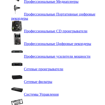
Профессиональные Медиаплееры
Профессиональные Портативные цифровые
рекордеры
Профессиональные СD проигрыватели
Профессиональные Цифровые рекордеры
Профессиональные усилители мощности
Сетевые проигрыватели
Сетевые фильтры
Системы Управления