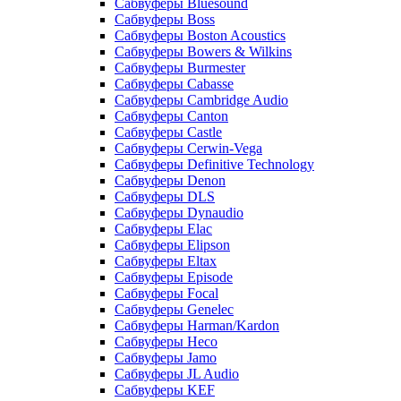
Сабвуферы Bluesound
Сабвуферы Boss
Сабвуферы Boston Acoustics
Сабвуферы Bowers & Wilkins
Сабвуферы Burmester
Сабвуферы Cabasse
Сабвуферы Cambridge Audio
Сабвуферы Canton
Сабвуферы Castle
Сабвуферы Cerwin-Vega
Сабвуферы Definitive Technology
Сабвуферы Denon
Сабвуферы DLS
Сабвуферы Dynaudio
Сабвуферы Elac
Сабвуферы Elipson
Сабвуферы Eltax
Сабвуферы Episode
Сабвуферы Focal
Сабвуферы Genelec
Сабвуферы Harman/Kardon
Сабвуферы Heco
Сабвуферы Jamo
Сабвуферы JL Audio
Сабвуферы KEF