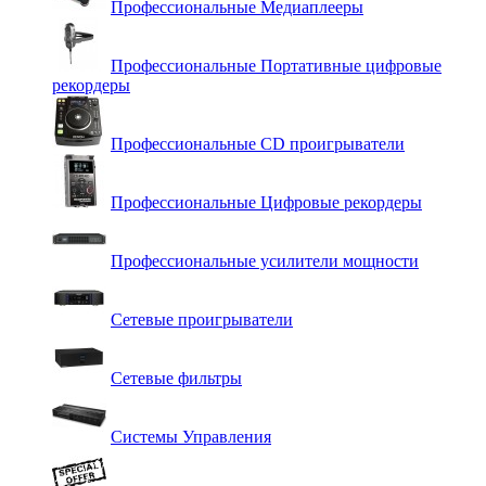
Профессиональные Медиаплееры
Профессиональные Портативные цифровые
рекордеры
Профессиональные СD проигрыватели
Профессиональные Цифровые рекордеры
Профессиональные усилители мощности
Сетевые проигрыватели
Сетевые фильтры
Системы Управления