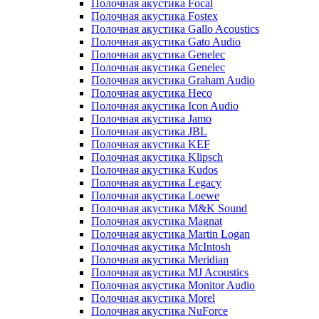
Полочная акустика Focal
Полочная акустика Fostex
Полочная акустика Gallo Acoustics
Полочная акустика Gato Audio
Полочная акустика Genelec
Полочная акустика Genelec
Полочная акустика Graham Audio
Полочная акустика Heco
Полочная акустика Icon Audio
Полочная акустика Jamo
Полочная акустика JBL
Полочная акустика KEF
Полочная акустика Klipsch
Полочная акустика Kudos
Полочная акустика Legacy
Полочная акустика Loewe
Полочная акустика M&K Sound
Полочная акустика Magnat
Полочная акустика Martin Logan
Полочная акустика McIntosh
Полочная акустика Meridian
Полочная акустика MJ Acoustics
Полочная акустика Monitor Audio
Полочная акустика Morel
Полочная акустика NuForce