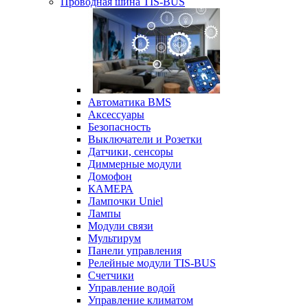
Проводная шина TIS-BUS
Автоматика BMS
Аксессуары
Безопасность
Выключатели и Розетки
Датчики, сенсоры
Диммерные модули
Домофон
КАМЕРА
Лампочки Uniel
Лампы
Модули связи
Мультирум
Панели управления
Релейные модули TIS-BUS
Счетчики
Управление водой
Управление климатом