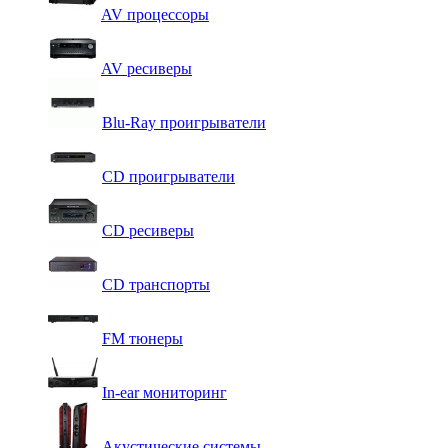
AV процессоры
AV ресиверы
Blu-Ray проигрыватели
CD проигрыватели
CD ресиверы
CD транспорты
FM тюнеры
In-ear мониторинг
Акустические системы