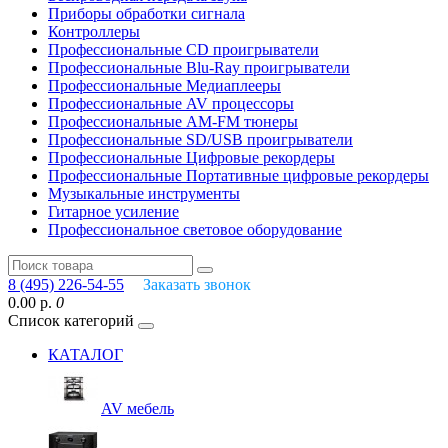
Приборы обработки сигнала
Контроллеры
Профессиональные СD проигрыватели
Профессиональные Blu-Ray проигрыватели
Профессиональные Медиаплееры
Профессиональные AV процессоры
Профессиональные AM-FM тюнеры
Профессиональные SD/USB проигрыватели
Профессиональные Цифровые рекордеры
Профессиональные Портативные цифровые рекордеры
Музыкальные инструменты
Гитарное усиление
Профессиональное световое оборудование
8 (495) 226-54-55
Заказать звонок
0.00 р.
0
Список категорий
КАТАЛОГ
AV мебель