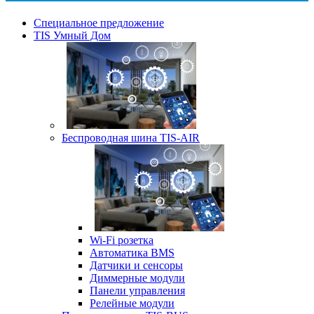
Специальное предложение
TIS Умный Дом
Беспроводная шина TIS-AIR
Wi-Fi розетка
Автоматика BMS
Датчики и сенсоры
Диммерные модули
Панели управления
Релейные модули