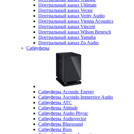
Центральный канал Ultimate
Центральный канал Vector
Центральный канал Verity Audio
Центральный канал Vienna Acoustics
Центральный канал Vincent
Центральный канал Wilson Benesch
Центральный канал Yamaha
Центральный канал Zu Audio
Сабвуферы
Сабвуферы Acoustic Energy
Сабвуферы Ascendo Immersive Audio
Сабвуферы ATC
Сабвуферы Attitude
Сабвуферы Audio Physic
Сабвуферы Audiovector
Сабвуферы Bluesound
Сабвуферы Boss