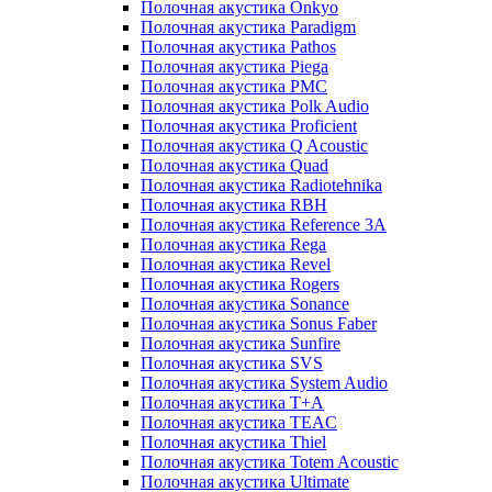
Полочная акустика Onkyo
Полочная акустика Paradigm
Полочная акустика Pathos
Полочная акустика Piega
Полочная акустика PMC
Полочная акустика Polk Audio
Полочная акустика Proficient
Полочная акустика Q Acoustic
Полочная акустика Quad
Полочная акустика Radiotehnika
Полочная акустика RBH
Полочная акустика Reference 3A
Полочная акустика Rega
Полочная акустика Revel
Полочная акустика Rogers
Полочная акустика Sonance
Полочная акустика Sonus Faber
Полочная акустика Sunfire
Полочная акустика SVS
Полочная акустика System Audio
Полочная акустика T+A
Полочная акустика TEAC
Полочная акустика Thiel
Полочная акустика Totem Acoustic
Полочная акустика Ultimate