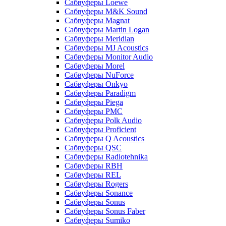
Сабвуферы Loewe
Сабвуферы M&K Sound
Сабвуферы Magnat
Сабвуферы Martin Logan
Сабвуферы Meridian
Сабвуферы MJ Acoustics
Сабвуферы Monitor Audio
Сабвуферы Morel
Сабвуферы NuForce
Сабвуферы Onkyo
Сабвуферы Paradigm
Сабвуферы Piega
Сабвуферы PMC
Сабвуферы Polk Audio
Сабвуферы Proficient
Сабвуферы Q Acoustics
Сабвуферы QSC
Сабвуферы Radiotehnika
Сабвуферы RBH
Сабвуферы REL
Сабвуферы Rogers
Сабвуферы Sonance
Сабвуферы Sonus
Сабвуферы Sonus Faber
Сабвуферы Sumiko