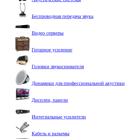
Беспроводная передача звука
Видео серверы
Гитарное усиление
Головки звукоснимателя
Динамики для профессиональной акустики
Дисплеи, панели
Интегральные усилители
Кабель и разъемы