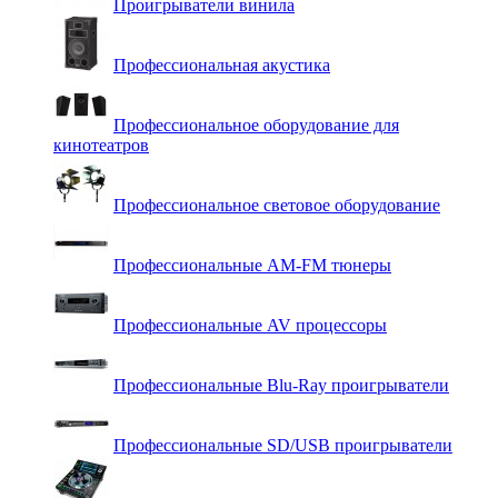
Проигрыватели винила
Профессиональная акустика
Профессиональное оборудование для
кинотеатров
Профессиональное световое оборудование
Профессиональные AM-FM тюнеры
Профессиональные AV процессоры
Профессиональные Blu-Ray проигрыватели
Профессиональные SD/USB проигрыватели