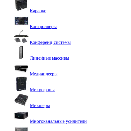
Караоке
Контроллеры
Конференц-системы
Линейные массивы
Медиаплееры
Микрофоны
Микшеры
Многоканальные усилители