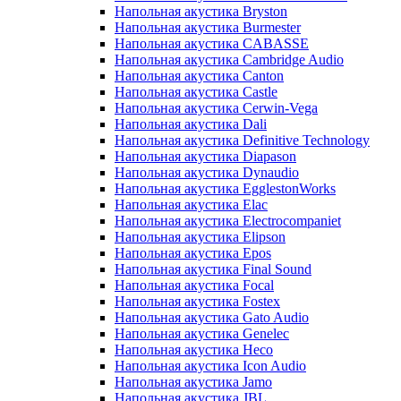
Напольная акустика Bryston
Напольная акустика Burmester
Напольная акустика CABASSE
Напольная акустика Cambridge Audio
Напольная акустика Canton
Напольная акустика Castle
Напольная акустика Cerwin-Vega
Напольная акустика Dali
Напольная акустика Definitive Technology
Напольная акустика Diapason
Напольная акустика Dynaudio
Напольная акустика EgglestonWorks
Напольная акустика Elac
Напольная акустика Electrocompaniet
Напольная акустика Elipson
Напольная акустика Epos
Напольная акустика Final Sound
Напольная акустика Focal
Напольная акустика Fostex
Напольная акустика Gato Audio
Напольная акустика Genelec
Напольная акустика Heco
Напольная акустика Icon Audio
Напольная акустика Jamo
Напольная акустика JBL