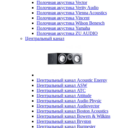
Полочная акустика Vector
Полочная акустика Verity Audio
Полочная акустика Vienna Acoustics
Полочная акустика Vincent
Полочная акустика Wilson Benesch
Полочная акустика Yamaha
Полочная акустика ZU AUDIO
Центральный канал
Центральный канал Acoustic Energy
Центральный канал ASW
Центральный канал ATC
Центральный канал Attitude
Центральный канал Audio Physic
Центральный канал Audiovector
Центральный канал Boston Acoustics
Центральный канал Bowers & Wilkins
Центральный канал Bryston
Центральный канал Burmester