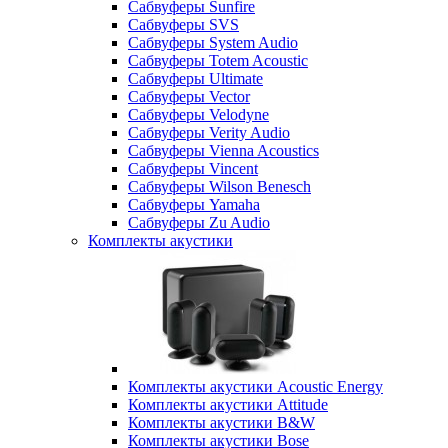
Сабвуферы Sunfire
Сабвуферы SVS
Сабвуферы System Audio
Сабвуферы Totem Acoustic
Сабвуферы Ultimate
Сабвуферы Vector
Сабвуферы Velodyne
Сабвуферы Verity Audio
Сабвуферы Vienna Acoustics
Сабвуферы Vincent
Сабвуферы Wilson Benesch
Сабвуферы Yamaha
Сабвуферы Zu Audio
Комплекты акустики
Комплекты акустики Acoustic Energy
Комплекты акустики Attitude
Комплекты акустики B&W
Комплекты акустики Bose