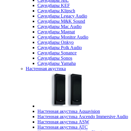
Саундбары JBL
Саундбары KEF
Саундбары Klipsch
Саундбары Legacy Audio
Саундбары M&K Sound
Саундбары Mac Audio
Саундбары Magnat
Саундбары Monitor Audio
Саундбары Onkyo
Саундбары Polk Audio
Саундбары Sonance
Саундбары Sonos
Саундбары Yamaha
Настенная акустика
Настенная акустика Aquavision
Настенная акустика Ascendo Immersive Audio
Настенная акустика ASW
Настенная акустика ATC