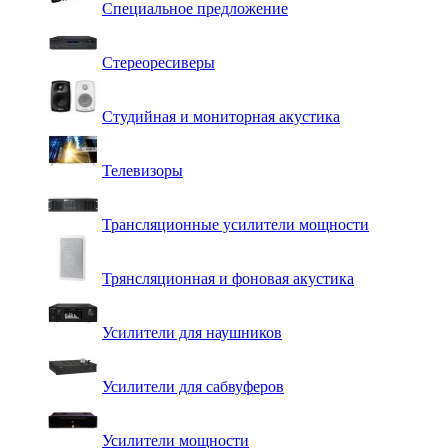
Специальное предложение
Стереоресиверы
Студийная и мониторная акустика
Телевизоры
Трансляционные усилители мощности
Трянсляционная и фоновая акустика
Усилители для наушников
Усилители для сабвуферов
Усилители мощности