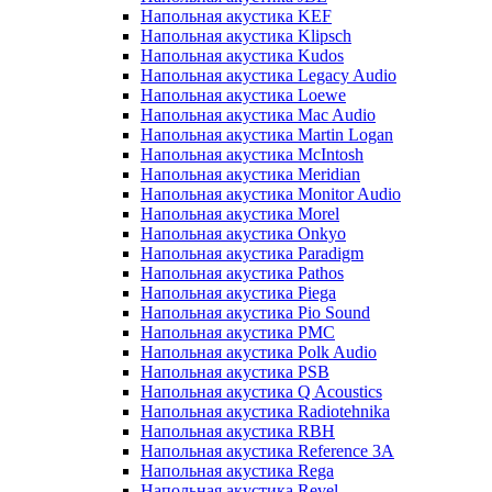
Напольная акустика KEF
Напольная акустика Klipsch
Напольная акустика Kudos
Напольная акустика Legacy Audio
Напольная акустика Loewe
Напольная акустика Mac Audio
Напольная акустика Martin Logan
Напольная акустика McIntosh
Напольная акустика Meridian
Напольная акустика Monitor Audio
Напольная акустика Morel
Напольная акустика Onkyo
Напольная акустика Paradigm
Напольная акустика Pathos
Напольная акустика Piega
Напольная акустика Pio Sound
Напольная акустика PMC
Напольная акустика Polk Audio
Напольная акустика PSB
Напольная акустика Q Acoustics
Напольная акустика Radiotehnika
Напольная акустика RBH
Напольная акустика Reference 3A
Напольная акустика Rega
Напольная акустика Revel