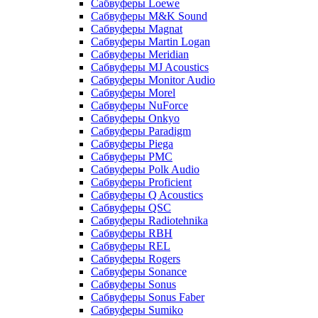
Сабвуферы Loewe
Сабвуферы M&K Sound
Сабвуферы Magnat
Сабвуферы Martin Logan
Сабвуферы Meridian
Сабвуферы MJ Acoustics
Сабвуферы Monitor Audio
Сабвуферы Morel
Сабвуферы NuForce
Сабвуферы Onkyo
Сабвуферы Paradigm
Сабвуферы Piega
Сабвуферы PMC
Сабвуферы Polk Audio
Сабвуферы Proficient
Сабвуферы Q Acoustics
Сабвуферы QSC
Сабвуферы Radiotehnika
Сабвуферы RBH
Сабвуферы REL
Сабвуферы Rogers
Сабвуферы Sonance
Сабвуферы Sonus
Сабвуферы Sonus Faber
Сабвуферы Sumiko