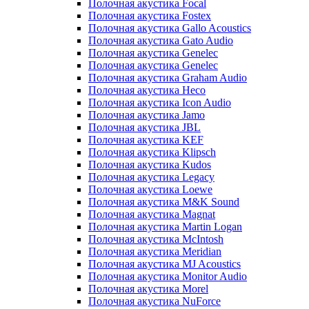
Полочная акустика Focal
Полочная акустика Fostex
Полочная акустика Gallo Acoustics
Полочная акустика Gato Audio
Полочная акустика Genelec
Полочная акустика Genelec
Полочная акустика Graham Audio
Полочная акустика Heco
Полочная акустика Icon Audio
Полочная акустика Jamo
Полочная акустика JBL
Полочная акустика KEF
Полочная акустика Klipsch
Полочная акустика Kudos
Полочная акустика Legacy
Полочная акустика Loewe
Полочная акустика M&K Sound
Полочная акустика Magnat
Полочная акустика Martin Logan
Полочная акустика McIntosh
Полочная акустика Meridian
Полочная акустика MJ Acoustics
Полочная акустика Monitor Audio
Полочная акустика Morel
Полочная акустика NuForce