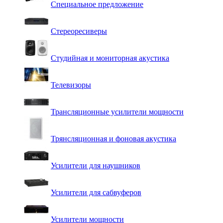
Специальное предложение
Стереоресиверы
Студийная и мониторная акустика
Телевизоры
Трансляционные усилители мощности
Трянсляционная и фоновая акустика
Усилители для наушников
Усилители для сабвуферов
Усилители мощности