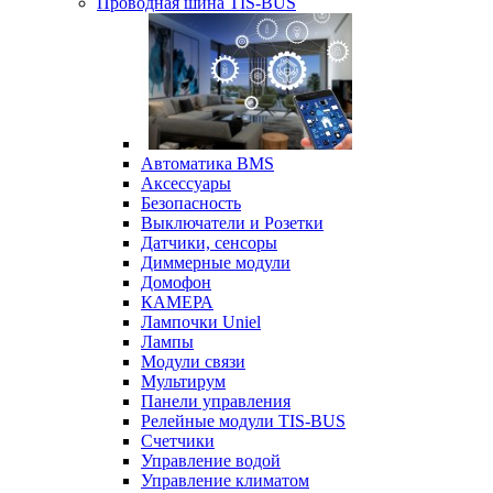
Проводная шина TIS-BUS
Автоматика BMS
Аксессуары
Безопасность
Выключатели и Розетки
Датчики, сенсоры
Диммерные модули
Домофон
КАМЕРА
Лампочки Uniel
Лампы
Модули связи
Мультирум
Панели управления
Релейные модули TIS-BUS
Счетчики
Управление водой
Управление климатом