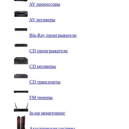
AV процессоры
AV ресиверы
Blu-Ray проигрыватели
CD проигрыватели
CD ресиверы
CD транспорты
FM тюнеры
In-ear мониторинг
Акустические системы