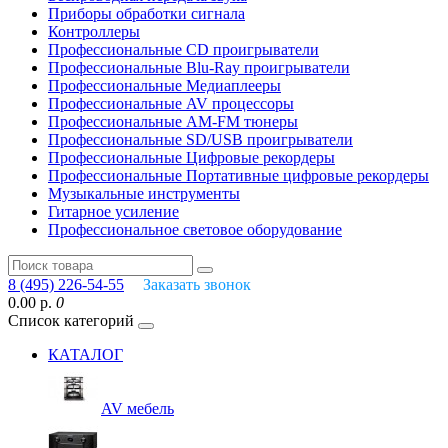
Приборы обработки сигнала
Контроллеры
Профессиональные СD проигрыватели
Профессиональные Blu-Ray проигрыватели
Профессиональные Медиаплееры
Профессиональные AV процессоры
Профессиональные AM-FM тюнеры
Профессиональные SD/USB проигрыватели
Профессиональные Цифровые рекордеры
Профессиональные Портативные цифровые рекордеры
Музыкальные инструменты
Гитарное усиление
Профессиональное световое оборудование
8 (495) 226-54-55
Заказать звонок
0.00 р.
0
Список категорий
КАТАЛОГ
AV мебель