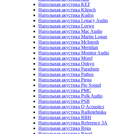
Напольная акустика KEF
Напольная акустика Klipsch
Напольная акустика Kudos
Напольная акустика Legacy Audio
Напольная акустика Loewe
Напольная акустика Mac Audio
Напольная акустика Martin Logan
Напольная акустика McIntosh
Напольная акустика Meridian
Напольная акустика Monitor Audio
Напольная акустика Morel
Напольная акустика Onkyo
Напольная акустика Paradigm
Напольная акустика Pathos
Напольная акустика Piega
Напольная акустика Pio Sound
Напольная акустика PMC
Напольная акустика Polk Audio
Напольная акустика PSB
Напольная акустика Q Acoustics
Напольная акустика Radiotehnika
Напольная акустика RBH
Напольная акустика Reference 3A
Напольная акустика Rega
Напольная акустика Revel