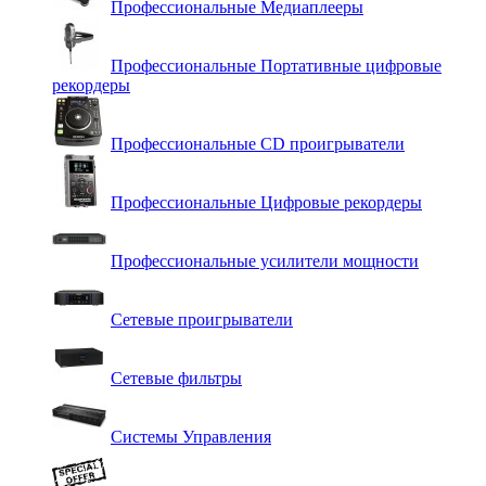
Профессиональные Медиаплееры
Профессиональные Портативные цифровые
рекордеры
Профессиональные СD проигрыватели
Профессиональные Цифровые рекордеры
Профессиональные усилители мощности
Сетевые проигрыватели
Сетевые фильтры
Системы Управления