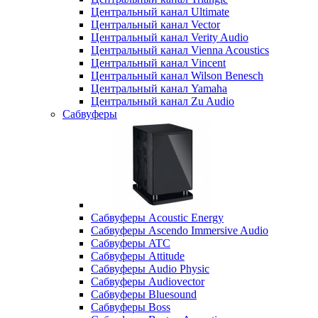
Центральный канал Ultimate
Центральный канал Vector
Центральный канал Verity Audio
Центральный канал Vienna Acoustics
Центральный канал Vincent
Центральный канал Wilson Benesch
Центральный канал Yamaha
Центральный канал Zu Audio
Сабвуферы
Сабвуферы Acoustic Energy
Сабвуферы Ascendo Immersive Audio
Сабвуферы ATC
Сабвуферы Attitude
Сабвуферы Audio Physic
Сабвуферы Audiovector
Сабвуферы Bluesound
Сабвуферы Boss