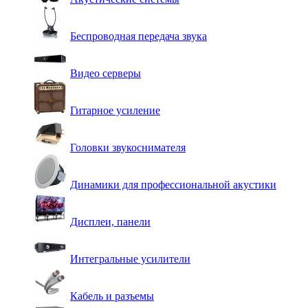
Беспроводная передача звука
Видео серверы
Гитарное усиление
Головки звукоснимателя
Динамики для профессиональной акустики
Дисплеи, панели
Интегральные усилители
Кабель и разъемы