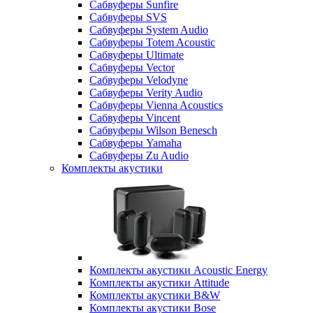
Сабвуферы Sunfire
Сабвуферы SVS
Сабвуферы System Audio
Сабвуферы Totem Acoustic
Сабвуферы Ultimate
Сабвуферы Vector
Сабвуферы Velodyne
Сабвуферы Verity Audio
Сабвуферы Vienna Acoustics
Сабвуферы Vincent
Сабвуферы Wilson Benesch
Сабвуферы Yamaha
Сабвуферы Zu Audio
Комплекты акустики
Комплекты акустики Acoustic Energy
Комплекты акустики Attitude
Комплекты акустики B&W
Комплекты акустики Bose