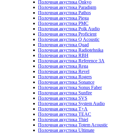
Полочная акустика Onkyo
Полочная акустика Paradigm
Полочная акустика Pathos
Полочная акустика Piega
Полочная акустика PMC
Полочная акустика Polk Audio
Полочная акустика Proficient
Полочная акустика Q Acoustic
Полочная акустика Quad
Полочная акустика Radiotehnika
Полочная акустика RBH
Полочная акустика Reference 3A
Полочная акустика Rega
Полочная акустика Revel
Полочная акустика Rogers
Полочная акустика Sonance
Полочная акустика Sonus Faber
Полочная акустика Sunfire
Полочная акустика SVS
Полочная акустика System Audio
Полочная акустика T+A
Полочная акустика TEAC
Полочная акустика Thiel
Полочная акустика Totem Acoustic
Полочная акустика Ultimate