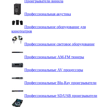
Проигрыватели винила
Профессиональная акустика
Профессиональное оборудование для
кинотеатров
Профессиональное световое оборудование
Профессиональные AM-FM тюнеры
Профессиональные AV процессоры
Профессиональные Blu-Ray проигрыватели
Профессиональные SD/USB проигрыватели