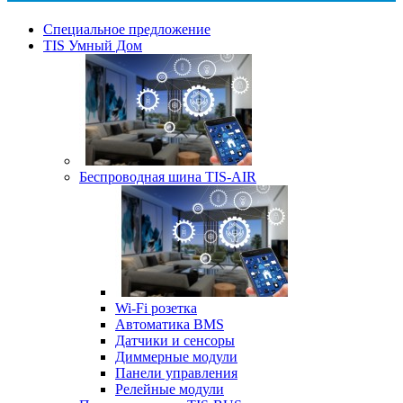
Специальное предложение
TIS Умный Дом
Беспроводная шина TIS-AIR
Wi-Fi розетка
Автоматика BMS
Датчики и сенсоры
Диммерные модули
Панели управления
Релейные модули