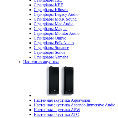
Саундбары JBL
Саундбары KEF
Саундбары Klipsch
Саундбары Legacy Audio
Саундбары M&K Sound
Саундбары Mac Audio
Саундбары Magnat
Саундбары Monitor Audio
Саундбары Onkyo
Саундбары Polk Audio
Саундбары Sonance
Саундбары Sonos
Саундбары Yamaha
Настенная акустика
Настенная акустика Aquavision
Настенная акустика Ascendo Immersive Audio
Настенная акустика ASW
Настенная акустика ATC