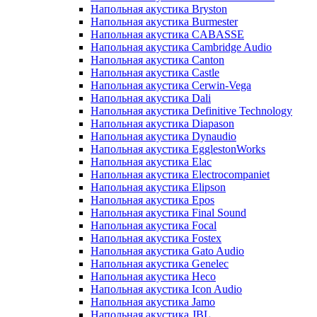
Напольная акустика Bryston
Напольная акустика Burmester
Напольная акустика CABASSE
Напольная акустика Cambridge Audio
Напольная акустика Canton
Напольная акустика Castle
Напольная акустика Cerwin-Vega
Напольная акустика Dali
Напольная акустика Definitive Technology
Напольная акустика Diapason
Напольная акустика Dynaudio
Напольная акустика EgglestonWorks
Напольная акустика Elac
Напольная акустика Electrocompaniet
Напольная акустика Elipson
Напольная акустика Epos
Напольная акустика Final Sound
Напольная акустика Focal
Напольная акустика Fostex
Напольная акустика Gato Audio
Напольная акустика Genelec
Напольная акустика Heco
Напольная акустика Icon Audio
Напольная акустика Jamo
Напольная акустика JBL