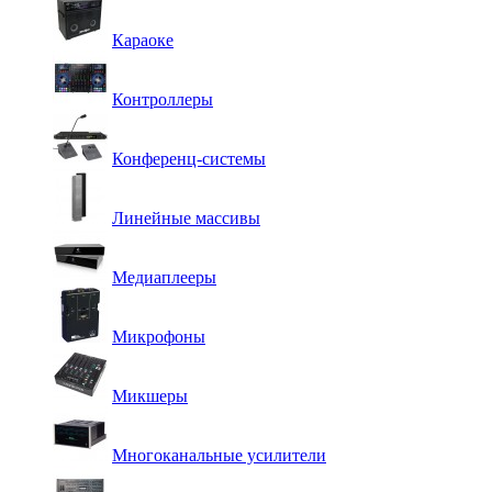
Караоке
Контроллеры
Конференц-системы
Линейные массивы
Медиаплееры
Микрофоны
Микшеры
Многоканальные усилители