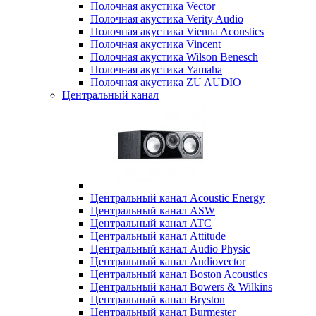
Полочная акустика Vector
Полочная акустика Verity Audio
Полочная акустика Vienna Acoustics
Полочная акустика Vincent
Полочная акустика Wilson Benesch
Полочная акустика Yamaha
Полочная акустика ZU AUDIO
Центральный канал
Центральный канал Acoustic Energy
Центральный канал ASW
Центральный канал ATC
Центральный канал Attitude
Центральный канал Audio Physic
Центральный канал Audiovector
Центральный канал Boston Acoustics
Центральный канал Bowers & Wilkins
Центральный канал Bryston
Центральный канал Burmester