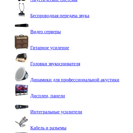
Беспроводная передача звука
Видео серверы
Гитарное усиление
Головки звукоснимателя
Динамики для профессиональной акустики
Дисплеи, панели
Интегральные усилители
Кабель и разъемы