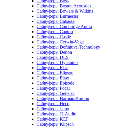
Сабвуферы Boss
Сабвуферы Boston Acoustics
Сабвуферы Bowers & Wilkins
Сабвуферы Burmester
Сабвуферы Cabasse
Сабвуферы Cambridge Audio
Сабвуферы Canton
Сабвуферы Castle
Сабвуферы Cerwin-Vega
Сабвуферы Definitive Technology
Сабвуферы Denon
Сабвуферы DLS
Сабвуферы Dynaudio
Сабвуферы Elac
Сабвуферы Elipson
Сабвуферы Eltax
Сабвуферы Episode
Сабвуферы Focal
Сабвуферы Genelec
Сабвуферы Harman/Kardon
Сабвуферы Heco
Сабвуферы Jamo
Сабвуферы JL Audio
Сабвуферы KEF
Сабвуферы Klipsch