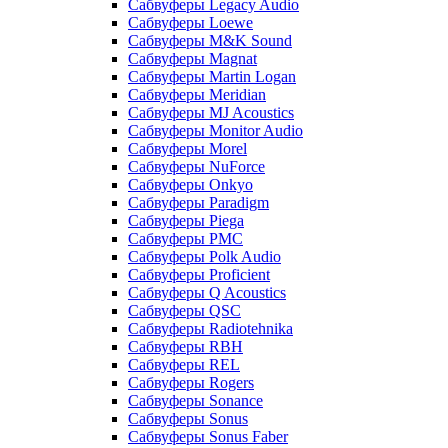
Сабвуферы Legacy Audio
Сабвуферы Loewe
Сабвуферы M&K Sound
Сабвуферы Magnat
Сабвуферы Martin Logan
Сабвуферы Meridian
Сабвуферы MJ Acoustics
Сабвуферы Monitor Audio
Сабвуферы Morel
Сабвуферы NuForce
Сабвуферы Onkyo
Сабвуферы Paradigm
Сабвуферы Piega
Сабвуферы PMC
Сабвуферы Polk Audio
Сабвуферы Proficient
Сабвуферы Q Acoustics
Сабвуферы QSC
Сабвуферы Radiotehnika
Сабвуферы RBH
Сабвуферы REL
Сабвуферы Rogers
Сабвуферы Sonance
Сабвуферы Sonus
Сабвуферы Sonus Faber