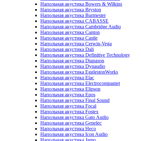
Напольная акустика Bowers & Wilkins
Напольная акустика Bryston
Напольная акустика Burmester
Напольная акустика CABASSE
Напольная акустика Cambridge Audio
Напольная акустика Canton
Напольная акустика Castle
Напольная акустика Cerwin-Vega
Напольная акустика Dali
Напольная акустика Definitive Technology
Напольная акустика Diapason
Напольная акустика Dynaudio
Напольная акустика EgglestonWorks
Напольная акустика Elac
Напольная акустика Electrocompaniet
Напольная акустика Elipson
Напольная акустика Epos
Напольная акустика Final Sound
Напольная акустика Focal
Напольная акустика Fostex
Напольная акустика Gato Audio
Напольная акустика Genelec
Напольная акустика Heco
Напольная акустика Icon Audio
Напольная акустика Jamo