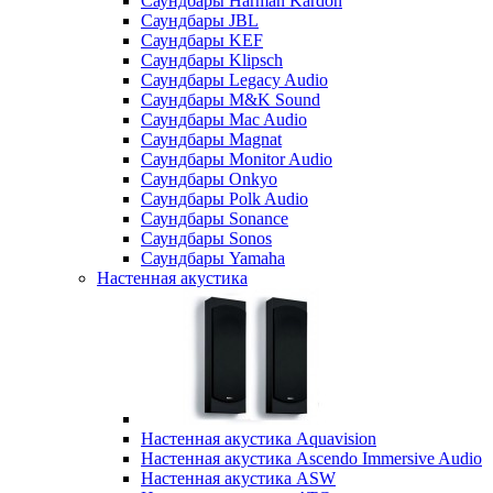
Саундбары Harman Kardon
Саундбары JBL
Саундбары KEF
Саундбары Klipsch
Саундбары Legacy Audio
Саундбары M&K Sound
Саундбары Mac Audio
Саундбары Magnat
Саундбары Monitor Audio
Саундбары Onkyo
Саундбары Polk Audio
Саундбары Sonance
Саундбары Sonos
Саундбары Yamaha
Настенная акустика
Настенная акустика Aquavision
Настенная акустика Ascendo Immersive Audio
Настенная акустика ASW