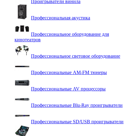
Проигрыватели винила
Профессиональная акустика
Профессиональное оборудование для
кинотеатров
Профессиональное световое оборудование
Профессиональные AM-FM тюнеры
Профессиональные AV процессоры
Профессиональные Blu-Ray проигрыватели
Профессиональные SD/USB проигрыватели