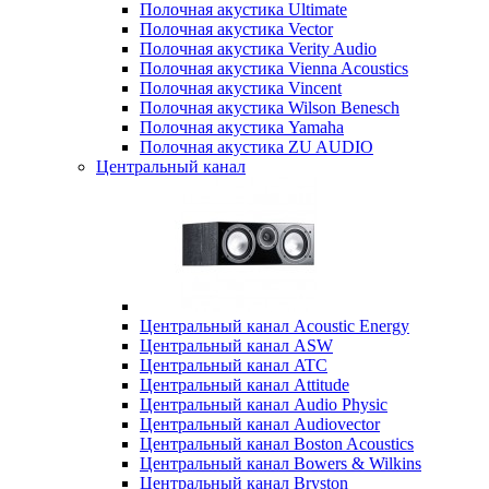
Полочная акустика Ultimate
Полочная акустика Vector
Полочная акустика Verity Audio
Полочная акустика Vienna Acoustics
Полочная акустика Vincent
Полочная акустика Wilson Benesch
Полочная акустика Yamaha
Полочная акустика ZU AUDIO
Центральный канал
Центральный канал Acoustic Energy
Центральный канал ASW
Центральный канал ATC
Центральный канал Attitude
Центральный канал Audio Physic
Центральный канал Audiovector
Центральный канал Boston Acoustics
Центральный канал Bowers & Wilkins
Центральный канал Bryston