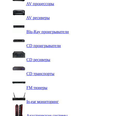
AV процессоры
AV ресиверы
Blu-Ray проигрыватели
CD проигрыватели
CD ресиверы
CD транспорты
FM тюнеры
In-ear мониторинг
Акустические системы