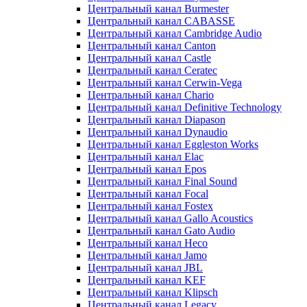
Центральный канал Burmester
Центральный канал CABASSE
Центральный канал Cambridge Audio
Центральный канал Canton
Центральный канал Castle
Центральный канал Ceratec
Центральный канал Cerwin-Vega
Центральный канал Chario
Центральный канал Definitive Technology
Центральный канал Diapason
Центральный канал Dynaudio
Центральный канал Eggleston Works
Центральный канал Elac
Центральный канал Epos
Центральный канал Final Sound
Центральный канал Focal
Центральный канал Fostex
Центральный канал Gallo Acoustics
Центральный канал Gato Audio
Центральный канал Heco
Центральный канал Jamo
Центральный канал JBL
Центральный канал KEF
Центральный канал Klipsch
Центральный канал Legacy