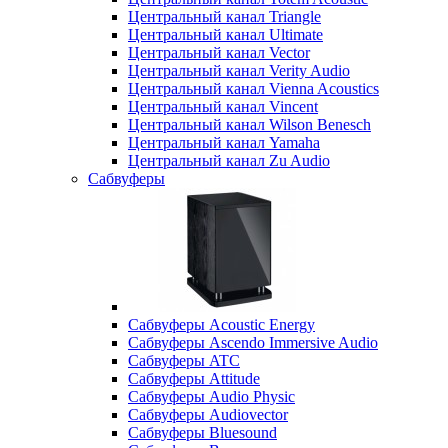
Центральный канал Triangle
Центральный канал Ultimate
Центральный канал Vector
Центральный канал Verity Audio
Центральный канал Vienna Acoustics
Центральный канал Vincent
Центральный канал Wilson Benesch
Центральный канал Yamaha
Центральный канал Zu Audio
Сабвуферы
Сабвуферы Acoustic Energy
Сабвуферы Ascendo Immersive Audio
Сабвуферы ATC
Сабвуферы Attitude
Сабвуферы Audio Physic
Сабвуферы Audiovector
Сабвуферы Bluesound