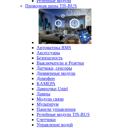
Релейные модули
Проводная шина TIS-BUS
Автоматика BMS
Аксессуары
Безопасность
Выключатели и Розетки
Датчики, сенсоры
Диммерные модули
Домофон
КАМЕРА
Лампочки Uniel
Лампы
Модули связи
Мультирум
Панели управления
Релейные модули TIS-BUS
Счетчики
Управление водой