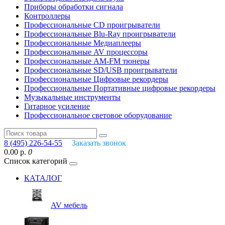
Приборы обработки сигнала
Контроллеры
Профессиональные СD проигрыватели
Профессиональные Blu-Ray проигрыватели
Профессиональные Медиаплееры
Профессиональные AV процессоры
Профессиональные AM-FM тюнеры
Профессиональные SD/USB проигрыватели
Профессиональные Цифровые рекордеры
Профессиональные Портативные цифровые рекордеры
Музыкальные инструменты
Гитарное усиление
Профессиональное световое оборудование
8 (495) 226-54-55
Заказать звонок
0.00 р.
0
Список категорий
КАТАЛОГ
AV мебель