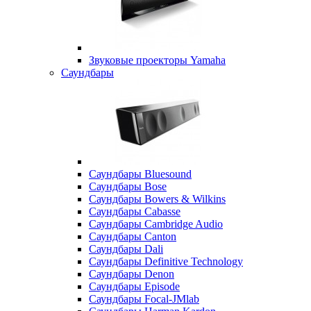
Звуковые проекторы Yamaha
Саундбары
Саундбары Bluesound
Саундбары Bose
Саундбары Bowers & Wilkins
Саундбары Cabasse
Саундбары Cambridge Audio
Саундбары Canton
Саундбары Dali
Саундбары Definitive Technology
Саундбары Denon
Саундбары Episode
Саундбары Focal-JMlab