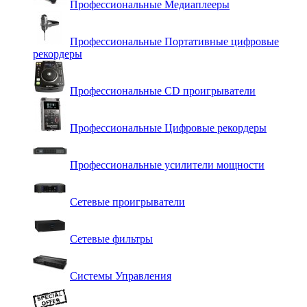
Профессиональные Медиаплееры
Профессиональные Портативные цифровые
рекордеры
Профессиональные СD проигрыватели
Профессиональные Цифровые рекордеры
Профессиональные усилители мощности
Сетевые проигрыватели
Сетевые фильтры
Системы Управления