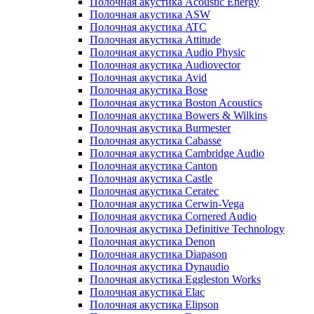
Полочная акустика Acoustic Energy
Полочная акустика ASW
Полочная акустика ATC
Полочная акустика Attitude
Полочная акустика Audio Physic
Полочная акустика Audiovector
Полочная акустика Avid
Полочная акустика Bose
Полочная акустика Boston Acoustics
Полочная акустика Bowers & Wilkins
Полочная акустика Burmester
Полочная акустика Cabasse
Полочная акустика Cambridge Audio
Полочная акустика Canton
Полочная акустика Castle
Полочная акустика Ceratec
Полочная акустика Cerwin-Vega
Полочная акустика Cornered Audio
Полочная акустика Definitive Technology
Полочная акустика Denon
Полочная акустика Diapason
Полочная акустика Dynaudio
Полочная акустика Eggleston Works
Полочная акустика Elac
Полочная акустика Elipson