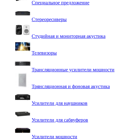
Специальное предложение
Стереоресиверы
Студийная и мониторная акустика
Телевизоры
Трансляционные усилители мощности
Трянсляционная и фоновая акустика
Усилители для наушников
Усилители для сабвуферов
Усилители мощности