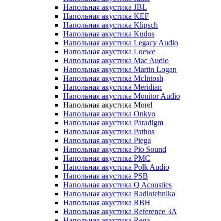
Напольная акустика JBL
Напольная акустика KEF
Напольная акустика Klipsch
Напольная акустика Kudos
Напольная акустика Legacy Audio
Напольная акустика Loewe
Напольная акустика Mac Audio
Напольная акустика Martin Logan
Напольная акустика McIntosh
Напольная акустика Meridian
Напольная акустика Monitor Audio
Напольная акустика Morel
Напольная акустика Onkyo
Напольная акустика Paradigm
Напольная акустика Pathos
Напольная акустика Piega
Напольная акустика Pio Sound
Напольная акустика PMC
Напольная акустика Polk Audio
Напольная акустика PSB
Напольная акустика Q Acoustics
Напольная акустика Radiotehnika
Напольная акустика RBH
Напольная акустика Reference 3A
Напольная акустика Rega