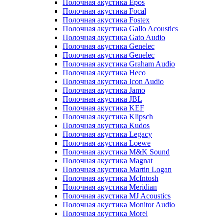
Полочная акустика Epos
Полочная акустика Focal
Полочная акустика Fostex
Полочная акустика Gallo Acoustics
Полочная акустика Gato Audio
Полочная акустика Genelec
Полочная акустика Genelec
Полочная акустика Graham Audio
Полочная акустика Heco
Полочная акустика Icon Audio
Полочная акустика Jamo
Полочная акустика JBL
Полочная акустика KEF
Полочная акустика Klipsch
Полочная акустика Kudos
Полочная акустика Legacy
Полочная акустика Loewe
Полочная акустика M&K Sound
Полочная акустика Magnat
Полочная акустика Martin Logan
Полочная акустика McIntosh
Полочная акустика Meridian
Полочная акустика MJ Acoustics
Полочная акустика Monitor Audio
Полочная акустика Morel