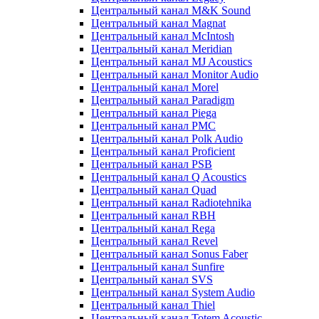
Центральный канал M&K Sound
Центральный канал Magnat
Центральный канал McIntosh
Центральный канал Meridian
Центральный канал MJ Acoustics
Центральный канал Monitor Audio
Центральный канал Morel
Центральный канал Paradigm
Центральный канал Piega
Центральный канал PMC
Центральный канал Polk Audio
Центральный канал Proficient
Центральный канал PSB
Центральный канал Q Acoustics
Центральный канал Quad
Центральный канал Radiotehnika
Центральный канал RBH
Центральный канал Rega
Центральный канал Revel
Центральный канал Sonus Faber
Центральный канал Sunfire
Центральный канал SVS
Центральный канал System Audio
Центральный канал Thiel
Центральный канал Totem Acoustic