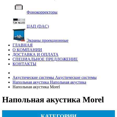
Фонокорректоры
ЦАП (DAC)
Экраны проекционные
ГЛАВНАЯ
О КОМПАНИИ
ДОСТАВКА И ОПЛАТА
СПЕЦИАЛЬНОЕ ПРЕДЛОЖЕНИЕ
КОНТАКТЫ
Акустические системы
Акустические системы
Напольная акустика
Напольная акустика
Напольная акустика Morel
Напольная акустика Morel
КАТЕГОРИИ