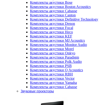
Комплекты акустики Bose
Комплекты акустики Boston Acoustics
Комплекты акустики Cabasse
Комплекты акустики Canton
Комплекты акустики Definitive Technology
Комплекты акустики Denon
Комплекты акустики Focal
Комплекты акустики Heco
Комплекты акустики KEF
Комплекты акустики MJ Acoustics
Комплекты акустики Monitor Audio
Комплекты акустики Morel
Комплекты акустики Onkyo
Комплекты акустики Paradigm
Комплекты акустики Polk Audio
Комплекты акустики PSB
Комплекты акустики Q Acoustics
Комплекты акустики RBH
Комплекты акустики Vector
Комплекты акустики Yamaha
Комплекты акустики Сabasse
Звуковые проекторы