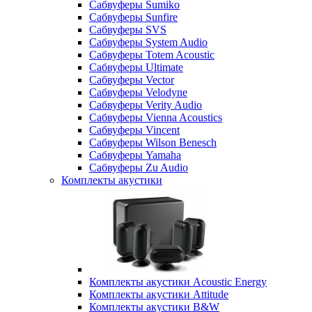
Сабвуферы Sumiko
Сабвуферы Sunfire
Сабвуферы SVS
Сабвуферы System Audio
Сабвуферы Totem Acoustic
Сабвуферы Ultimate
Сабвуферы Vector
Сабвуферы Velodyne
Сабвуферы Verity Audio
Сабвуферы Vienna Acoustics
Сабвуферы Vincent
Сабвуферы Wilson Benesch
Сабвуферы Yamaha
Сабвуферы Zu Audio
Комплекты акустики
Комплекты акустики Acoustic Energy
Комплекты акустики Attitude
Комплекты акустики B&W