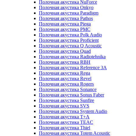
Полочная акустика NuForce
Полочная акустика Onkyo
Полочная акустика Paradigm
Полочная акустика Pathos
Полочная акустика Piega
Полочная акустика PMC
Полочная акустика Polk Audio
Полочная акустика Proficient
Полочная акустика Q Acoustic
Полочная акустика Quad
Полочная акустика Radiotehnika
Полочная акустика RBH
Полочная акустика Reference 3A
Полочная акустика Rega
Полочная акустика Revel
Полочная акустика Rogers
Полочная акустика Sonance
Полочная акустика Sonus Faber
Полочная акустика Sunfire
Полочная акустика SVS
Полочная акустика System Audio
Полочная акустика T+A
Полочная акустика TEAC
Полочная акустика Thiel
Полочная акустика Totem Acoustic