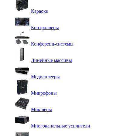
Караоке
Контроллеры
Конференц-системы
Линейные массивы
Медиаплееры
Микрофоны
Микшеры
Многоканальные усилители