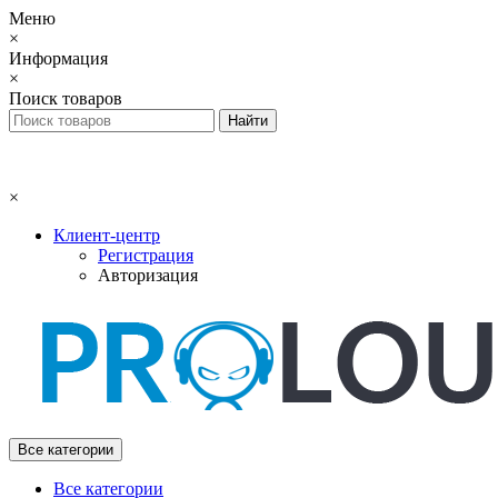
Меню
×
Информация
×
Поиск товаров
×
Клиент-центр
Регистрация
Авторизация
Все категории
Все категории