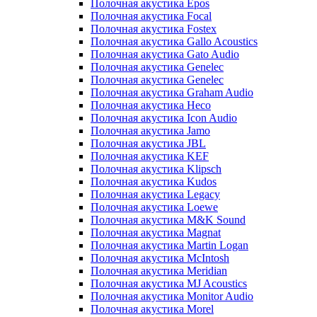
Полочная акустика Epos
Полочная акустика Focal
Полочная акустика Fostex
Полочная акустика Gallo Acoustics
Полочная акустика Gato Audio
Полочная акустика Genelec
Полочная акустика Genelec
Полочная акустика Graham Audio
Полочная акустика Heco
Полочная акустика Icon Audio
Полочная акустика Jamo
Полочная акустика JBL
Полочная акустика KEF
Полочная акустика Klipsch
Полочная акустика Kudos
Полочная акустика Legacy
Полочная акустика Loewe
Полочная акустика M&K Sound
Полочная акустика Magnat
Полочная акустика Martin Logan
Полочная акустика McIntosh
Полочная акустика Meridian
Полочная акустика MJ Acoustics
Полочная акустика Monitor Audio
Полочная акустика Morel