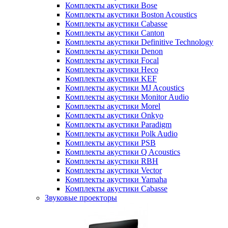
Комплекты акустики Bose
Комплекты акустики Boston Acoustics
Комплекты акустики Cabasse
Комплекты акустики Canton
Комплекты акустики Definitive Technology
Комплекты акустики Denon
Комплекты акустики Focal
Комплекты акустики Heco
Комплекты акустики KEF
Комплекты акустики MJ Acoustics
Комплекты акустики Monitor Audio
Комплекты акустики Morel
Комплекты акустики Onkyo
Комплекты акустики Paradigm
Комплекты акустики Polk Audio
Комплекты акустики PSB
Комплекты акустики Q Acoustics
Комплекты акустики RBH
Комплекты акустики Vector
Комплекты акустики Yamaha
Комплекты акустики Сabasse
Звуковые проекторы