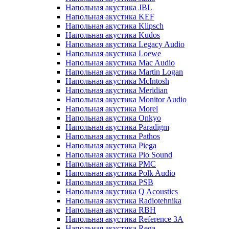
Напольная акустика JBL
Напольная акустика KEF
Напольная акустика Klipsch
Напольная акустика Kudos
Напольная акустика Legacy Audio
Напольная акустика Loewe
Напольная акустика Mac Audio
Напольная акустика Martin Logan
Напольная акустика McIntosh
Напольная акустика Meridian
Напольная акустика Monitor Audio
Напольная акустика Morel
Напольная акустика Onkyo
Напольная акустика Paradigm
Напольная акустика Pathos
Напольная акустика Piega
Напольная акустика Pio Sound
Напольная акустика PMC
Напольная акустика Polk Audio
Напольная акустика PSB
Напольная акустика Q Acoustics
Напольная акустика Radiotehnika
Напольная акустика RBH
Напольная акустика Reference 3A
Напольная акустика Rega