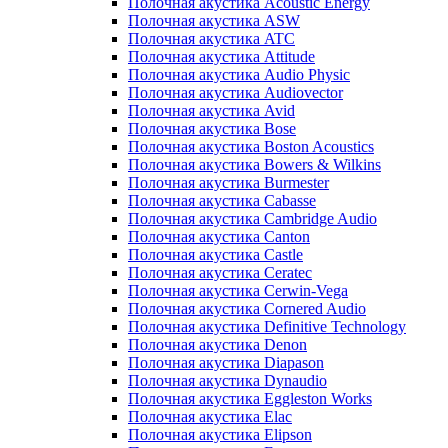
Полочная акустика Acoustic Energy
Полочная акустика ASW
Полочная акустика ATC
Полочная акустика Attitude
Полочная акустика Audio Physic
Полочная акустика Audiovector
Полочная акустика Avid
Полочная акустика Bose
Полочная акустика Boston Acoustics
Полочная акустика Bowers & Wilkins
Полочная акустика Burmester
Полочная акустика Cabasse
Полочная акустика Cambridge Audio
Полочная акустика Canton
Полочная акустика Castle
Полочная акустика Ceratec
Полочная акустика Cerwin-Vega
Полочная акустика Cornered Audio
Полочная акустика Definitive Technology
Полочная акустика Denon
Полочная акустика Diapason
Полочная акустика Dynaudio
Полочная акустика Eggleston Works
Полочная акустика Elac
Полочная акустика Elipson