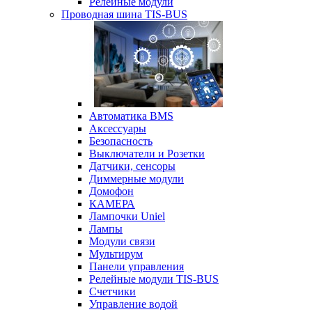
Релейные модули
Проводная шина TIS-BUS
Автоматика BMS
Аксессуары
Безопасность
Выключатели и Розетки
Датчики, сенсоры
Диммерные модули
Домофон
КАМЕРА
Лампочки Uniel
Лампы
Модули связи
Мультирум
Панели управления
Релейные модули TIS-BUS
Счетчики
Управление водой