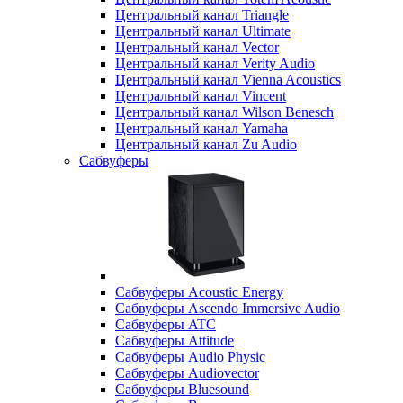
Центральный канал Triangle
Центральный канал Ultimate
Центральный канал Vector
Центральный канал Verity Audio
Центральный канал Vienna Acoustics
Центральный канал Vincent
Центральный канал Wilson Benesch
Центральный канал Yamaha
Центральный канал Zu Audio
Сабвуферы
Сабвуферы Acoustic Energy
Сабвуферы Ascendo Immersive Audio
Сабвуферы ATC
Сабвуферы Attitude
Сабвуферы Audio Physic
Сабвуферы Audiovector
Сабвуферы Bluesound