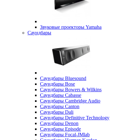
Звуковые проекторы Yamaha
Саундбары
Саундбары Bluesound
Саундбары Bose
Саундбары Bowers & Wilkins
Саундбары Cabasse
Саундбары Cambridge Audio
Саундбары Canton
Саундбары Dali
Саундбары Definitive Technology
Саундбары Denon
Саундбары Episode
Саундбары Focal-JMlab