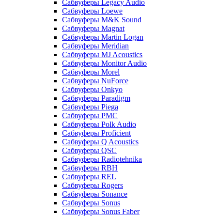
Сабвуферы Legacy Audio
Сабвуферы Loewe
Сабвуферы M&K Sound
Сабвуферы Magnat
Сабвуферы Martin Logan
Сабвуферы Meridian
Сабвуферы MJ Acoustics
Сабвуферы Monitor Audio
Сабвуферы Morel
Сабвуферы NuForce
Сабвуферы Onkyo
Сабвуферы Paradigm
Сабвуферы Piega
Сабвуферы PMC
Сабвуферы Polk Audio
Сабвуферы Proficient
Сабвуферы Q Acoustics
Сабвуферы QSC
Сабвуферы Radiotehnika
Сабвуферы RBH
Сабвуферы REL
Сабвуферы Rogers
Сабвуферы Sonance
Сабвуферы Sonus
Сабвуферы Sonus Faber