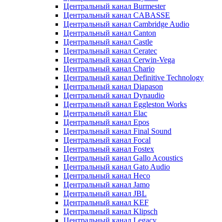
Центральный канал Burmester
Центральный канал CABASSE
Центральный канал Cambridge Audio
Центральный канал Canton
Центральный канал Castle
Центральный канал Ceratec
Центральный канал Cerwin-Vega
Центральный канал Chario
Центральный канал Definitive Technology
Центральный канал Diapason
Центральный канал Dynaudio
Центральный канал Eggleston Works
Центральный канал Elac
Центральный канал Epos
Центральный канал Final Sound
Центральный канал Focal
Центральный канал Fostex
Центральный канал Gallo Acoustics
Центральный канал Gato Audio
Центральный канал Heco
Центральный канал Jamo
Центральный канал JBL
Центральный канал KEF
Центральный канал Klipsch
Центральный канал Legacy