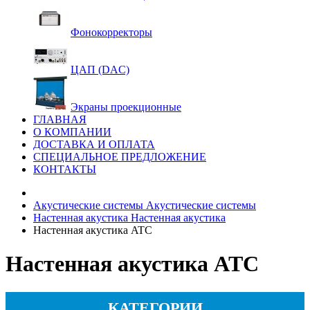
Фонокорректоры
ЦАП (DAC)
Экраны проекционные
ГЛАВНАЯ
О КОМПАНИИ
ДОСТАВКА И ОПЛАТА
СПЕЦИАЛЬНОЕ ПРЕДЛОЖЕНИЕ
КОНТАКТЫ
Акустические системы
Акустические системы
Настенная акустика
Настенная акустика
Настенная акустика ATC
Настенная акустика ATC
КАТЕГОРИИ