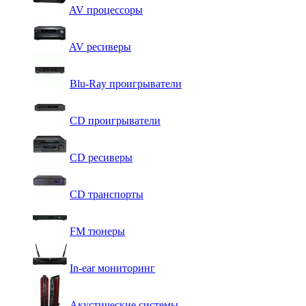
AV процессоры
AV ресиверы
Blu-Ray проигрыватели
CD проигрыватели
CD ресиверы
CD транспорты
FM тюнеры
In-ear мониторинг
Акустические системы