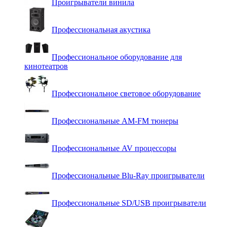
Проигрыватели винила
Профессиональная акустика
Профессиональное оборудование для
кинотеатров
Профессиональное световое оборудование
Профессиональные AM-FM тюнеры
Профессиональные AV процессоры
Профессиональные Blu-Ray проигрыватели
Профессиональные SD/USB проигрыватели