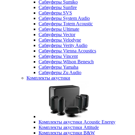
Сабвуферы Sumiko
Сабвуферы Sunfire
Сабвуферы SVS
Сабвуферы System Audio
Сабвуферы Totem Acoustic
Сабвуферы Ultimate
Сабвуферы Vector
Сабвуферы Velodyne
Сабвуферы Verity Audio
Сабвуферы Vienna Acoustics
Сабвуферы Vincent
Сабвуферы Wilson Benesch
Сабвуферы Yamaha
Сабвуферы Zu Audio
Комплекты акустики
Комплекты акустики Acoustic Energy
Комплекты акустики Attitude
Комплекты акустики B&W