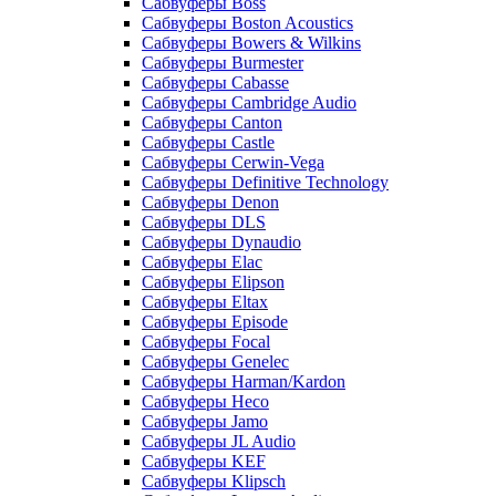
Сабвуферы Boss
Сабвуферы Boston Acoustics
Сабвуферы Bowers & Wilkins
Сабвуферы Burmester
Сабвуферы Cabasse
Сабвуферы Cambridge Audio
Сабвуферы Canton
Сабвуферы Castle
Сабвуферы Cerwin-Vega
Сабвуферы Definitive Technology
Сабвуферы Denon
Сабвуферы DLS
Сабвуферы Dynaudio
Сабвуферы Elac
Сабвуферы Elipson
Сабвуферы Eltax
Сабвуферы Episode
Сабвуферы Focal
Сабвуферы Genelec
Сабвуферы Harman/Kardon
Сабвуферы Heco
Сабвуферы Jamo
Сабвуферы JL Audio
Сабвуферы KEF
Сабвуферы Klipsch