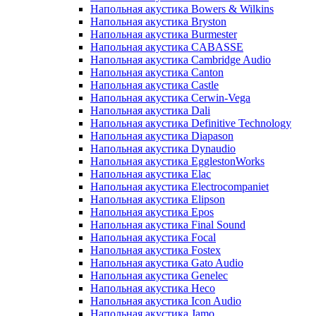
Напольная акустика Bowers & Wilkins
Напольная акустика Bryston
Напольная акустика Burmester
Напольная акустика CABASSE
Напольная акустика Cambridge Audio
Напольная акустика Canton
Напольная акустика Castle
Напольная акустика Cerwin-Vega
Напольная акустика Dali
Напольная акустика Definitive Technology
Напольная акустика Diapason
Напольная акустика Dynaudio
Напольная акустика EgglestonWorks
Напольная акустика Elac
Напольная акустика Electrocompaniet
Напольная акустика Elipson
Напольная акустика Epos
Напольная акустика Final Sound
Напольная акустика Focal
Напольная акустика Fostex
Напольная акустика Gato Audio
Напольная акустика Genelec
Напольная акустика Heco
Напольная акустика Icon Audio
Напольная акустика Jamo