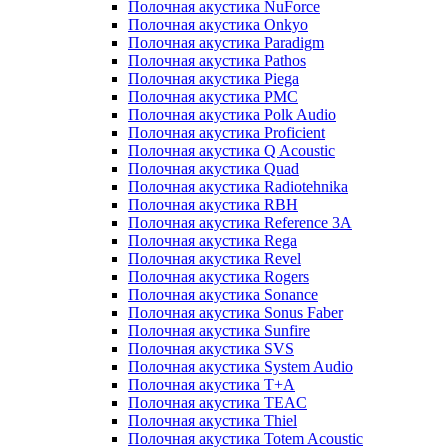
Полочная акустика NuForce
Полочная акустика Onkyo
Полочная акустика Paradigm
Полочная акустика Pathos
Полочная акустика Piega
Полочная акустика PMC
Полочная акустика Polk Audio
Полочная акустика Proficient
Полочная акустика Q Acoustic
Полочная акустика Quad
Полочная акустика Radiotehnika
Полочная акустика RBH
Полочная акустика Reference 3A
Полочная акустика Rega
Полочная акустика Revel
Полочная акустика Rogers
Полочная акустика Sonance
Полочная акустика Sonus Faber
Полочная акустика Sunfire
Полочная акустика SVS
Полочная акустика System Audio
Полочная акустика T+A
Полочная акустика TEAC
Полочная акустика Thiel
Полочная акустика Totem Acoustic