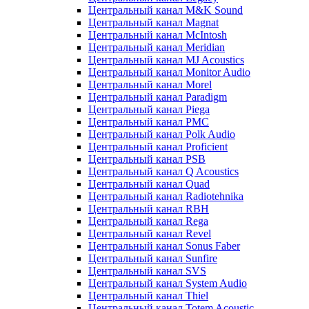
Центральный канал M&K Sound
Центральный канал Magnat
Центральный канал McIntosh
Центральный канал Meridian
Центральный канал MJ Acoustics
Центральный канал Monitor Audio
Центральный канал Morel
Центральный канал Paradigm
Центральный канал Piega
Центральный канал PMC
Центральный канал Polk Audio
Центральный канал Proficient
Центральный канал PSB
Центральный канал Q Acoustics
Центральный канал Quad
Центральный канал Radiotehnika
Центральный канал RBH
Центральный канал Rega
Центральный канал Revel
Центральный канал Sonus Faber
Центральный канал Sunfire
Центральный канал SVS
Центральный канал System Audio
Центральный канал Thiel
Центральный канал Totem Acoustic