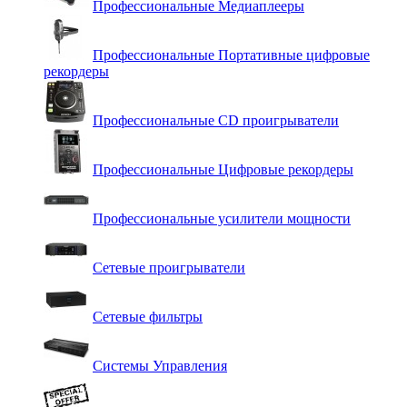
Профессиональные Медиаплееры
Профессиональные Портативные цифровые
рекордеры
Профессиональные СD проигрыватели
Профессиональные Цифровые рекордеры
Профессиональные усилители мощности
Сетевые проигрыватели
Сетевые фильтры
Системы Управления