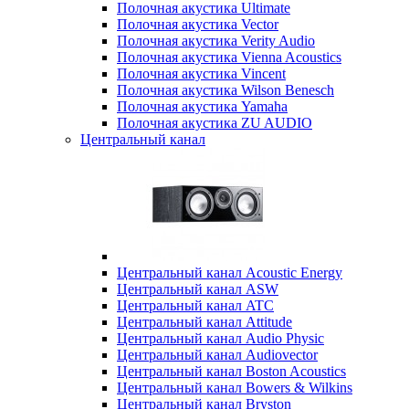
Полочная акустика Ultimate
Полочная акустика Vector
Полочная акустика Verity Audio
Полочная акустика Vienna Acoustics
Полочная акустика Vincent
Полочная акустика Wilson Benesch
Полочная акустика Yamaha
Полочная акустика ZU AUDIO
Центральный канал
Центральный канал Acoustic Energy
Центральный канал ASW
Центральный канал ATC
Центральный канал Attitude
Центральный канал Audio Physic
Центральный канал Audiovector
Центральный канал Boston Acoustics
Центральный канал Bowers & Wilkins
Центральный канал Bryston