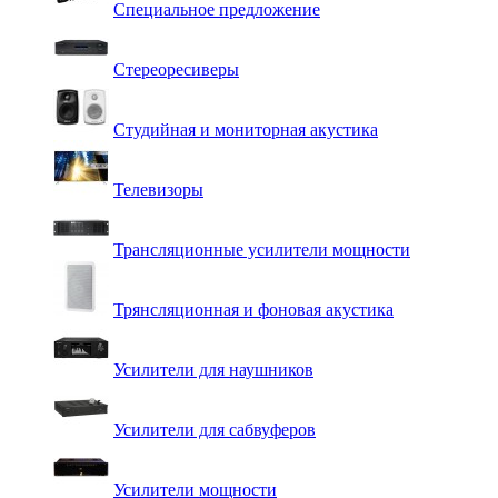
Специальное предложение
Стереоресиверы
Студийная и мониторная акустика
Телевизоры
Трансляционные усилители мощности
Трянсляционная и фоновая акустика
Усилители для наушников
Усилители для сабвуферов
Усилители мощности