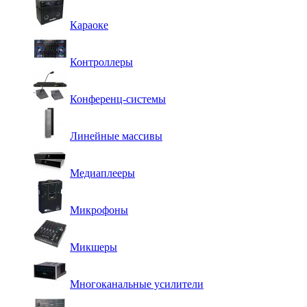
Караоке
Контроллеры
Конференц-системы
Линейные массивы
Медиаплееры
Микрофоны
Микшеры
Многоканальные усилители