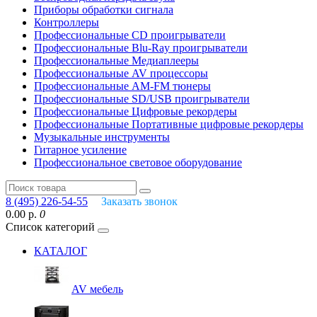
Приборы обработки сигнала
Контроллеры
Профессиональные СD проигрыватели
Профессиональные Blu-Ray проигрыватели
Профессиональные Медиаплееры
Профессиональные AV процессоры
Профессиональные AM-FM тюнеры
Профессиональные SD/USB проигрыватели
Профессиональные Цифровые рекордеры
Профессиональные Портативные цифровые рекордеры
Музыкальные инструменты
Гитарное усиление
Профессиональное световое оборудование
8 (495) 226-54-55
Заказать звонок
0.00 р.
0
Список категорий
КАТАЛОГ
AV мебель