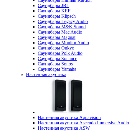
Саундбары Harman Kardon
Саундбары JBL
Саундбары KEF
Саундбары Klipsch
Саундбары Legacy Audio
Саундбары M&K Sound
Саундбары Mac Audio
Саундбары Magnat
Саундбары Monitor Audio
Саундбары Onkyo
Саундбары Polk Audio
Саундбары Sonance
Саундбары Sonos
Саундбары Yamaha
Настенная акустика
Настенная акустика Aquavision
Настенная акустика Ascendo Immersive Audio
Настенная акустика ASW