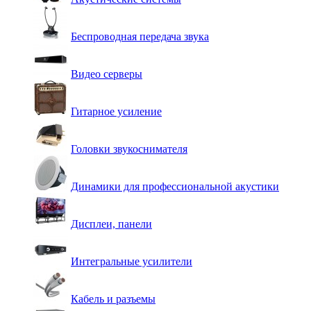
Беспроводная передача звука
Видео серверы
Гитарное усиление
Головки звукоснимателя
Динамики для профессиональной акустики
Дисплеи, панели
Интегральные усилители
Кабель и разъемы