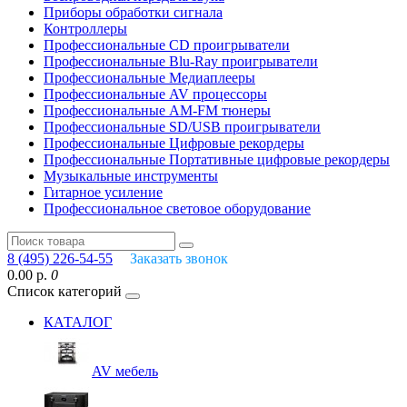
Приборы обработки сигнала
Контроллеры
Профессиональные СD проигрыватели
Профессиональные Blu-Ray проигрыватели
Профессиональные Медиаплееры
Профессиональные AV процессоры
Профессиональные AM-FM тюнеры
Профессиональные SD/USB проигрыватели
Профессиональные Цифровые рекордеры
Профессиональные Портативные цифровые рекордеры
Музыкальные инструменты
Гитарное усиление
Профессиональное световое оборудование
8 (495) 226-54-55
Заказать звонок
0.00 р.
0
Список категорий
КАТАЛОГ
AV мебель