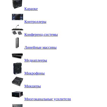
Караоке
Контроллеры
Конференц-системы
Линейные массивы
Медиаплееры
Микрофоны
Микшеры
Многоканальные усилители