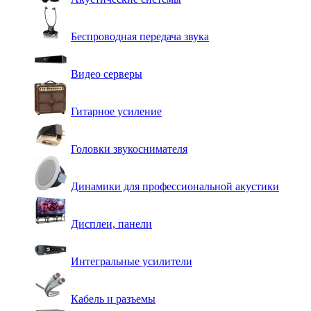
Беспроводная передача звука
Видео серверы
Гитарное усиление
Головки звукоснимателя
Динамики для профессиональной акустики
Дисплеи, панели
Интегральные усилители
Кабель и разъемы