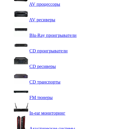
AV процессоры
AV ресиверы
Blu-Ray проигрыватели
CD проигрыватели
CD ресиверы
CD транспорты
FM тюнеры
In-ear мониторинг
Акустические системы