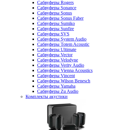
Сабвуферы Rogers
Сабвуферы Sonance
Сабвуферы Sonus
Сабвуферы Sonus Faber
Сабвуферы Sumiko
Сабвуферы Sunfire
Сабвуферы SVS
Сабвуферы System Audio
Сабвуферы Totem Acoustic
Сабвуферы Ultimate
Сабвуферы Vector
Сабвуферы Velodyne
Сабвуферы Verity Audio
Сабвуферы Vienna Acoustics
Сабвуферы Vincent
Сабвуферы Wilson Benesch
Сабвуферы Yamaha
Сабвуферы Zu Audio
Комплекты акустики