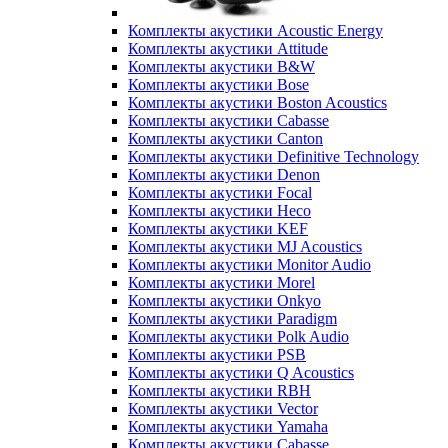
Комплекты акустики Acoustic Energy
Комплекты акустики Attitude
Комплекты акустики B&W
Комплекты акустики Bose
Комплекты акустики Boston Acoustics
Комплекты акустики Cabasse
Комплекты акустики Canton
Комплекты акустики Definitive Technology
Комплекты акустики Denon
Комплекты акустики Focal
Комплекты акустики Heco
Комплекты акустики KEF
Комплекты акустики MJ Acoustics
Комплекты акустики Monitor Audio
Комплекты акустики Morel
Комплекты акустики Onkyo
Комплекты акустики Paradigm
Комплекты акустики Polk Audio
Комплекты акустики PSB
Комплекты акустики Q Acoustics
Комплекты акустики RBH
Комплекты акустики Vector
Комплекты акустики Yamaha
Комплекты акустики Сabasse