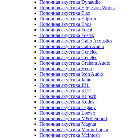
Полочная акустика Dynaudio
Полочная акустика Eggleston Works
Полочная акустика Elac
Полочная акустика Elipson
Полочная акустика Epos
Полочная акустика Focal
Полочная акустика Fostex
Полочная акустика Gallo Acoustics
Полочная акустика Gato Audio
Полочная акустика Genelec
Полочная акустика Genelec
Полочная акустика Graham Audio
Полочная акустика Heco
Полочная акустика Icon Audio
Полочная акустика Jamo
Полочная акустика JBL
Полочная акустика KEF
Полочная акустика Klipsch
Полочная акустика Kudos
Полочная акустика Legacy
Полочная акустика Loewe
Полочная акустика M&K Sound
Полочная акустика Magnat
Полочная акустика Martin Logan
Полочная акустика McIntosh