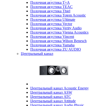
Полочная акустика T+A
Полочная акустика TEAC
Полочная акустика Thiel
Полочная акустика Totem Acoustic
Полочная акустика Ultimate
Полочная акустика Vector
Полочная акустика Verity Audio
Полочная акустика Vienna Acoustics
Полочная акустика Vincent
Полочная акустика Wilson Benesch
Полочная акустика Yamaha
Полочная акустика ZU AUDIO
Центральный канал
Центральный канал Acoustic Energy
Центральный канал ASW
Центральный канал ATC
Центральный канал Attitude
Центральный канал Audio Physic