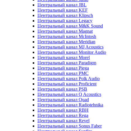
Центральный канал JBL
Центральный канал KEF
Центральный канал Klipsch
Центральный канал Legacy
Центральный канал M&K Sound
Центральный канал Magnat
Центральный канал McIntosh
Центральный канал Meridian
Центральный канал MJ Acoustics
Центральный канал Monitor Audio
Центральный канал Morel
Центральный канал Paradigm
Центральный канал Piega
Центральный канал PMC
Центральный канал Polk Audio
Центральный канал Proficient
Центральный канал PSB
Центральный канал Q Acoustics
Центральный канал Quad
Центральный канал Radiotehnika
Центральный канал RBH
Центральный канал Rega
Центральный канал Revel
Центральный канал Sonus Faber