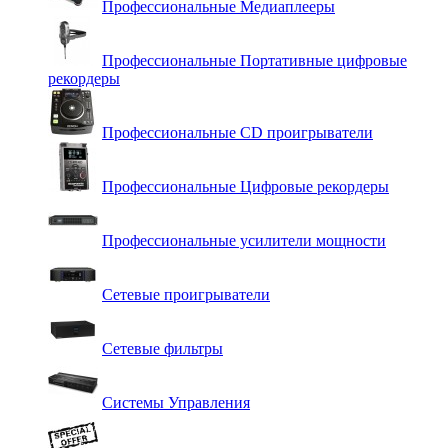
Профессиональные Медиаплееры
Профессиональные Портативные цифровые
рекордеры
Профессиональные СD проигрыватели
Профессиональные Цифровые рекордеры
Профессиональные усилители мощности
Сетевые проигрыватели
Сетевые фильтры
Системы Управления