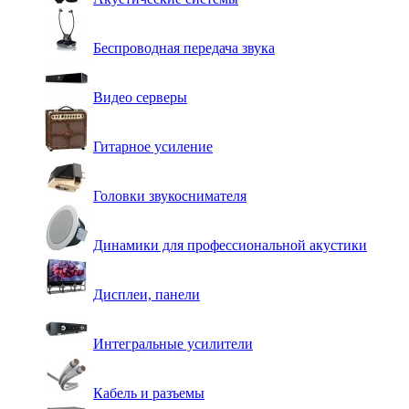
Беспроводная передача звука
Видео серверы
Гитарное усиление
Головки звукоснимателя
Динамики для профессиональной акустики
Дисплеи, панели
Интегральные усилители
Кабель и разъемы