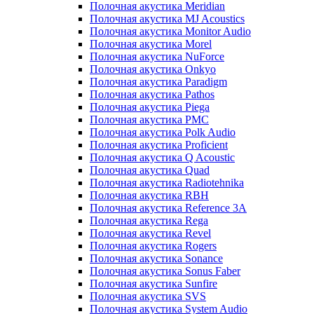
Полочная акустика Meridian
Полочная акустика MJ Acoustics
Полочная акустика Monitor Audio
Полочная акустика Morel
Полочная акустика NuForce
Полочная акустика Onkyo
Полочная акустика Paradigm
Полочная акустика Pathos
Полочная акустика Piega
Полочная акустика PMC
Полочная акустика Polk Audio
Полочная акустика Proficient
Полочная акустика Q Acoustic
Полочная акустика Quad
Полочная акустика Radiotehnika
Полочная акустика RBH
Полочная акустика Reference 3A
Полочная акустика Rega
Полочная акустика Revel
Полочная акустика Rogers
Полочная акустика Sonance
Полочная акустика Sonus Faber
Полочная акустика Sunfire
Полочная акустика SVS
Полочная акустика System Audio