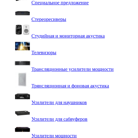
Специальное предложение
Стереоресиверы
Студийная и мониторная акустика
Телевизоры
Трансляционные усилители мощности
Трянсляционная и фоновая акустика
Усилители для наушников
Усилители для сабвуферов
Усилители мощности