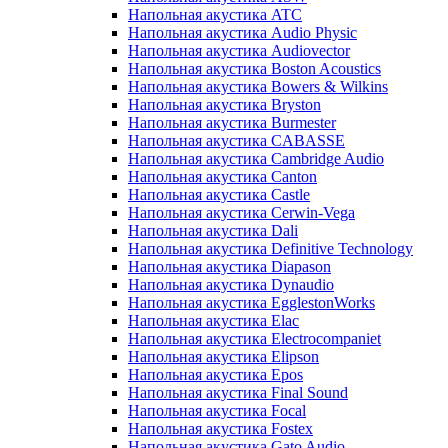
Напольная акустика ATC
Напольная акустика Audio Physic
Напольная акустика Audiovector
Напольная акустика Boston Acoustics
Напольная акустика Bowers & Wilkins
Напольная акустика Bryston
Напольная акустика Burmester
Напольная акустика CABASSE
Напольная акустика Cambridge Audio
Напольная акустика Canton
Напольная акустика Castle
Напольная акустика Cerwin-Vega
Напольная акустика Dali
Напольная акустика Definitive Technology
Напольная акустика Diapason
Напольная акустика Dynaudio
Напольная акустика EgglestonWorks
Напольная акустика Elac
Напольная акустика Electrocompaniet
Напольная акустика Elipson
Напольная акустика Epos
Напольная акустика Final Sound
Напольная акустика Focal
Напольная акустика Fostex
Напольная акустика Gato Audio