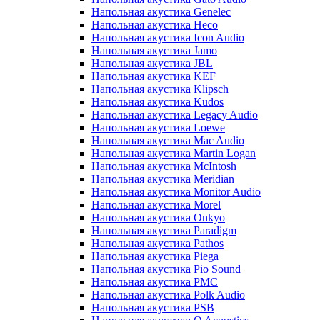
Напольная акустика Genelec
Напольная акустика Heco
Напольная акустика Icon Audio
Напольная акустика Jamo
Напольная акустика JBL
Напольная акустика KEF
Напольная акустика Klipsch
Напольная акустика Kudos
Напольная акустика Legacy Audio
Напольная акустика Loewe
Напольная акустика Mac Audio
Напольная акустика Martin Logan
Напольная акустика McIntosh
Напольная акустика Meridian
Напольная акустика Monitor Audio
Напольная акустика Morel
Напольная акустика Onkyo
Напольная акустика Paradigm
Напольная акустика Pathos
Напольная акустика Piega
Напольная акустика Pio Sound
Напольная акустика PMC
Напольная акустика Polk Audio
Напольная акустика PSB