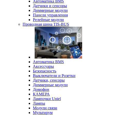
Автоматика BMS
Датчики и сенсоры
Диммерные модули
Панели управления
Релейные модули
Проводная шина TIS-BUS
Автоматика BMS
Аксессуары
Безопасность
Выключатели и Розетки
Датчики, сенсоры
Диммерные модули
Домофон
КАМЕРА
Лампочки Uniel
Лампы
Модули связи
Мультирум