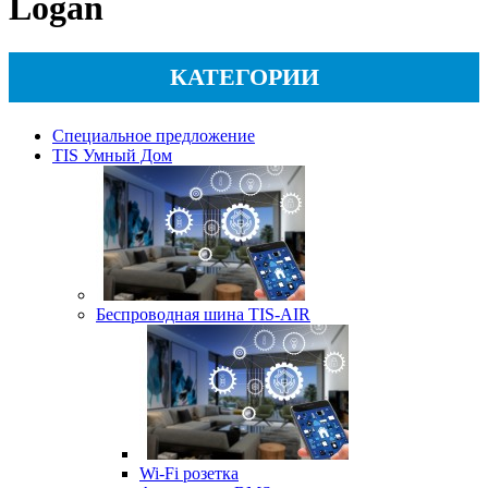
Logan
КАТЕГОРИИ
Специальное предложение
TIS Умный Дом
Беспроводная шина TIS-AIR
Wi-Fi розетка