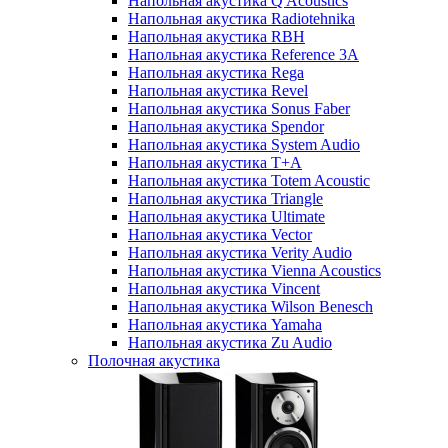
Напольная акустика Q Acoustics
Напольная акустика Radiotehnika
Напольная акустика RBH
Напольная акустика Reference 3A
Напольная акустика Rega
Напольная акустика Revel
Напольная акустика Sonus Faber
Напольная акустика Spendor
Напольная акустика System Audio
Напольная акустика T+A
Напольная акустика Totem Acoustic
Напольная акустика Triangle
Напольная акустика Ultimate
Напольная акустика Vector
Напольная акустика Verity Audio
Напольная акустика Vienna Acoustics
Напольная акустика Vincent
Напольная акустика Wilson Benesch
Напольная акустика Yamaha
Напольная акустика Zu Audio
Полочная акустика