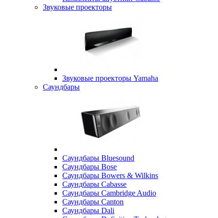
Звуковые проекторы
Звуковые проекторы Yamaha
Саундбары
Саундбары Bluesound
Саундбары Bose
Саундбары Bowers & Wilkins
Саундбары Cabasse
Саундбары Cambridge Audio
Саундбары Canton
Саундбары Dali