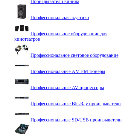
Проигрыватели винила
Профессиональная акустика
Профессиональное оборудование для
кинотеатров
Профессиональное световое оборудование
Профессиональные AM-FM тюнеры
Профессиональные AV процессоры
Профессиональные Blu-Ray проигрыватели
Профессиональные SD/USB проигрыватели