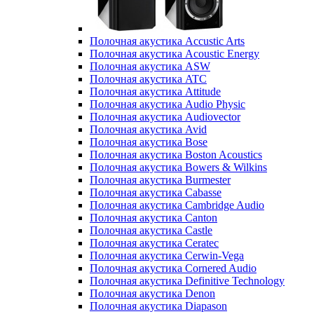
Полочная акустика Accustic Arts
Полочная акустика Acoustic Energy
Полочная акустика ASW
Полочная акустика ATC
Полочная акустика Attitude
Полочная акустика Audio Physic
Полочная акустика Audiovector
Полочная акустика Avid
Полочная акустика Bose
Полочная акустика Boston Acoustics
Полочная акустика Bowers & Wilkins
Полочная акустика Burmester
Полочная акустика Cabasse
Полочная акустика Cambridge Audio
Полочная акустика Canton
Полочная акустика Castle
Полочная акустика Ceratec
Полочная акустика Cerwin-Vega
Полочная акустика Cornered Audio
Полочная акустика Definitive Technology
Полочная акустика Denon
Полочная акустика Diapason