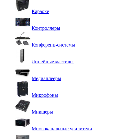
Караоке
Контроллеры
Конференц-системы
Линейные массивы
Медиаплееры
Микрофоны
Микшеры
Многоканальные усилители