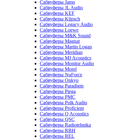
Сабвуферы Jamo
Сабвуферы JL Audio
Сабвуферы KEF
Сабвуферы Klipsch
Сабвуферы Legacy Audio
Сабвуферы Loewe
Сабвуферы M&K Sound
Сабвуферы Magnat
Сабвуферы Martin Logan
Сабвуферы Meridian
Сабвуферы MJ Acoustics
Сабвуферы Monitor Audio
Сабвуферы Morel
Сабвуферы NuForce
Сабвуферы Onkyo
Сабвуферы Paradigm
Сабвуферы Piega
Сабвуферы PMC
Сабвуферы Polk Audio
Сабвуферы Proficient
Сабвуферы Q Acoustics
Сабвуферы QSC
Сабвуферы Radiotehnika
Сабвуферы RBH
Сабвуферы REL