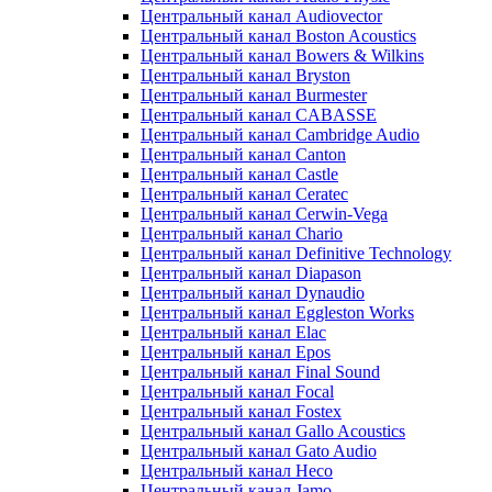
Центральный канал Audiovector
Центральный канал Boston Acoustics
Центральный канал Bowers & Wilkins
Центральный канал Bryston
Центральный канал Burmester
Центральный канал CABASSE
Центральный канал Cambridge Audio
Центральный канал Canton
Центральный канал Castle
Центральный канал Ceratec
Центральный канал Cerwin-Vega
Центральный канал Chario
Центральный канал Definitive Technology
Центральный канал Diapason
Центральный канал Dynaudio
Центральный канал Eggleston Works
Центральный канал Elac
Центральный канал Epos
Центральный канал Final Sound
Центральный канал Focal
Центральный канал Fostex
Центральный канал Gallo Acoustics
Центральный канал Gato Audio
Центральный канал Heco
Центральный канал Jamo