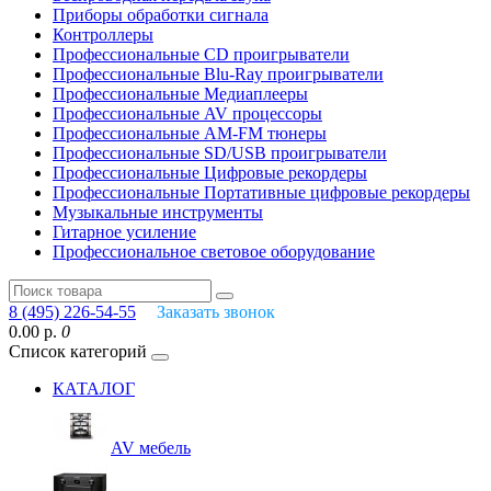
Приборы обработки сигнала
Контроллеры
Профессиональные СD проигрыватели
Профессиональные Blu-Ray проигрыватели
Профессиональные Медиаплееры
Профессиональные AV процессоры
Профессиональные AM-FM тюнеры
Профессиональные SD/USB проигрыватели
Профессиональные Цифровые рекордеры
Профессиональные Портативные цифровые рекордеры
Музыкальные инструменты
Гитарное усиление
Профессиональное световое оборудование
8 (495) 226-54-55
Заказать звонок
0.00 р.
0
Список категорий
КАТАЛОГ
AV мебель