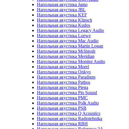
Напольная акустика Jamo
Напольная акустика JBL
Напольная акустика KEF
Напольная акустика Klipsch
Напольная акустика Kudos
Напольная акустика Legacy Audio
Напольная акустика Loewe
Напольная акустика Mac Audio
Напольная акустика Martin Logan
Напольная акустика McIntosh
Напольная акустика Meridian
Напольная акустика Monitor Audio
Напольная акустика Morel
Напольная акустика Onkyo
Напольная акустика Paradigm
Напольная акустика Pathos
Напольная акустика Piega
Напольная акустика Pio Sound
Напольная акустика PMC
Напольная акустика Polk Audio
Напольная акустика PSB
Напольная акустика Q Acoustics
Напольная акустика Radiotehnika
Напольная акустика RBH
Напольная акустика Reference 3A