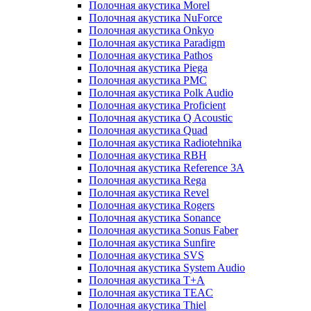
Полочная акустика Morel
Полочная акустика NuForce
Полочная акустика Onkyo
Полочная акустика Paradigm
Полочная акустика Pathos
Полочная акустика Piega
Полочная акустика PMC
Полочная акустика Polk Audio
Полочная акустика Proficient
Полочная акустика Q Acoustic
Полочная акустика Quad
Полочная акустика Radiotehnika
Полочная акустика RBH
Полочная акустика Reference 3A
Полочная акустика Rega
Полочная акустика Revel
Полочная акустика Rogers
Полочная акустика Sonance
Полочная акустика Sonus Faber
Полочная акустика Sunfire
Полочная акустика SVS
Полочная акустика System Audio
Полочная акустика T+A
Полочная акустика TEAC
Полочная акустика Thiel