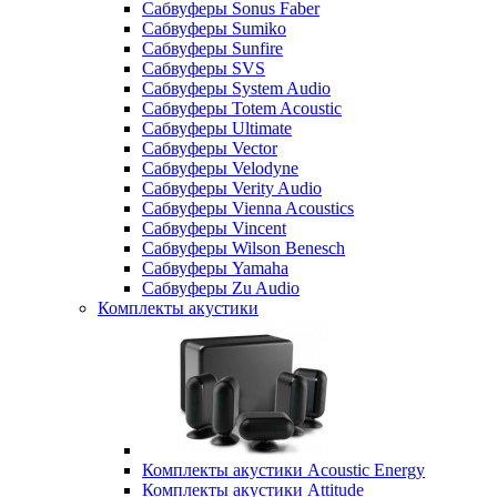
Сабвуферы Sonus Faber
Сабвуферы Sumiko
Сабвуферы Sunfire
Сабвуферы SVS
Сабвуферы System Audio
Сабвуферы Totem Acoustic
Сабвуферы Ultimate
Сабвуферы Vector
Сабвуферы Velodyne
Сабвуферы Verity Audio
Сабвуферы Vienna Acoustics
Сабвуферы Vincent
Сабвуферы Wilson Benesch
Сабвуферы Yamaha
Сабвуферы Zu Audio
Комплекты акустики
Комплекты акустики Acoustic Energy
Комплекты акустики Attitude