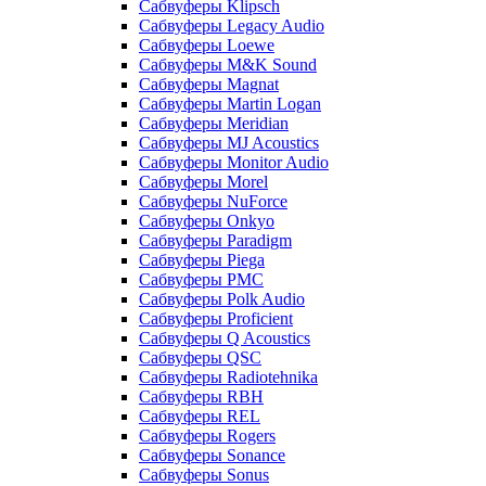
Сабвуферы Klipsch
Сабвуферы Legacy Audio
Сабвуферы Loewe
Сабвуферы M&K Sound
Сабвуферы Magnat
Сабвуферы Martin Logan
Сабвуферы Meridian
Сабвуферы MJ Acoustics
Сабвуферы Monitor Audio
Сабвуферы Morel
Сабвуферы NuForce
Сабвуферы Onkyo
Сабвуферы Paradigm
Сабвуферы Piega
Сабвуферы PMC
Сабвуферы Polk Audio
Сабвуферы Proficient
Сабвуферы Q Acoustics
Сабвуферы QSC
Сабвуферы Radiotehnika
Сабвуферы RBH
Сабвуферы REL
Сабвуферы Rogers
Сабвуферы Sonance
Сабвуферы Sonus