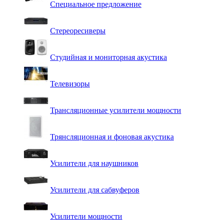
Специальное предложение
Стереоресиверы
Студийная и мониторная акустика
Телевизоры
Трансляционные усилители мощности
Трянсляционная и фоновая акустика
Усилители для наушников
Усилители для сабвуферов
Усилители мощности