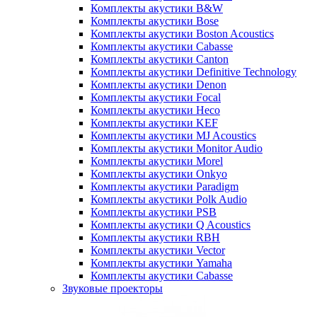
Комплекты акустики B&W
Комплекты акустики Bose
Комплекты акустики Boston Acoustics
Комплекты акустики Cabasse
Комплекты акустики Canton
Комплекты акустики Definitive Technology
Комплекты акустики Denon
Комплекты акустики Focal
Комплекты акустики Heco
Комплекты акустики KEF
Комплекты акустики MJ Acoustics
Комплекты акустики Monitor Audio
Комплекты акустики Morel
Комплекты акустики Onkyo
Комплекты акустики Paradigm
Комплекты акустики Polk Audio
Комплекты акустики PSB
Комплекты акустики Q Acoustics
Комплекты акустики RBH
Комплекты акустики Vector
Комплекты акустики Yamaha
Комплекты акустики Сabasse
Звуковые проекторы