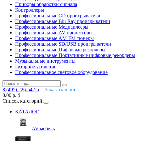
Приборы обработки сигнала
Контроллеры
Профессиональные СD проигрыватели
Профессиональные Blu-Ray проигрыватели
Профессиональные Медиаплееры
Профессиональные AV процессоры
Профессиональные AM-FM тюнеры
Профессиональные SD/USB проигрыватели
Профессиональные Цифровые рекордеры
Профессиональные Портативные цифровые рекордеры
Музыкальные инструменты
Гитарное усиление
Профессиональное световое оборудование
8 (495) 226-54-55
Заказать звонок
0.00 р.
0
Список категорий
КАТАЛОГ
AV мебель