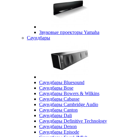
Звуковые проекторы Yamaha
Саундбары
Саундбары Bluesound
Саундбары Bose
Саундбары Bowers & Wilkins
Саундбары Cabasse
Саундбары Cambridge Audio
Саундбары Canton
Саундбары Dali
Саундбары Definitive Technology
Саундбары Denon
Саундбары Episode