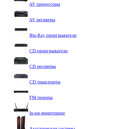
AV процессоры
AV ресиверы
Blu-Ray проигрыватели
CD проигрыватели
CD ресиверы
CD транспорты
FM тюнеры
In-ear мониторинг
Акустические системы