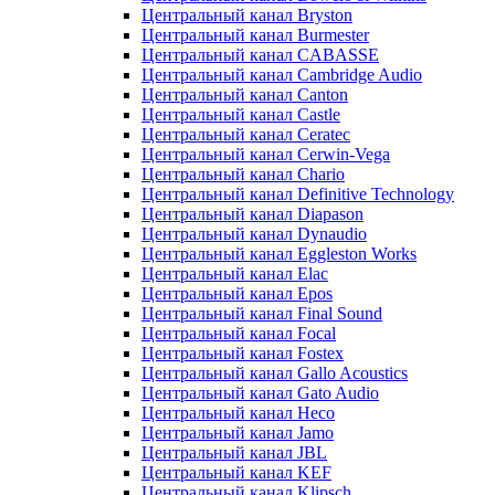
Центральный канал Bryston
Центральный канал Burmester
Центральный канал CABASSE
Центральный канал Cambridge Audio
Центральный канал Canton
Центральный канал Castle
Центральный канал Ceratec
Центральный канал Cerwin-Vega
Центральный канал Chario
Центральный канал Definitive Technology
Центральный канал Diapason
Центральный канал Dynaudio
Центральный канал Eggleston Works
Центральный канал Elac
Центральный канал Epos
Центральный канал Final Sound
Центральный канал Focal
Центральный канал Fostex
Центральный канал Gallo Acoustics
Центральный канал Gato Audio
Центральный канал Heco
Центральный канал Jamo
Центральный канал JBL
Центральный канал KEF
Центральный канал Klipsch