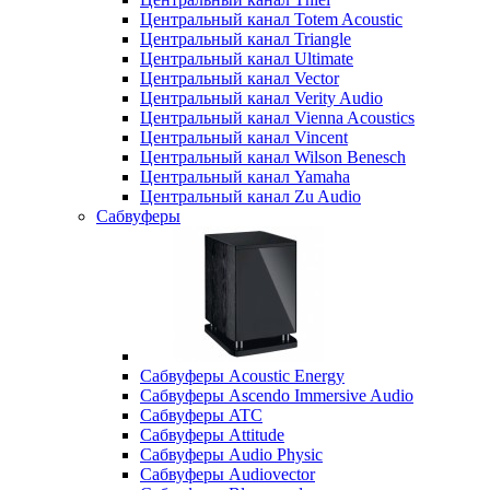
Центральный канал Totem Acoustic
Центральный канал Triangle
Центральный канал Ultimate
Центральный канал Vector
Центральный канал Verity Audio
Центральный канал Vienna Acoustics
Центральный канал Vincent
Центральный канал Wilson Benesch
Центральный канал Yamaha
Центральный канал Zu Audio
Сабвуферы
Сабвуферы Acoustic Energy
Сабвуферы Ascendo Immersive Audio
Сабвуферы ATC
Сабвуферы Attitude
Сабвуферы Audio Physic
Сабвуферы Audiovector