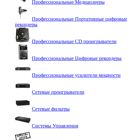
Профессиональные Медиаплееры
Профессиональные Портативные цифровые
рекордеры
Профессиональные СD проигрыватели
Профессиональные Цифровые рекордеры
Профессиональные усилители мощности
Сетевые проигрыватели
Сетевые фильтры
Системы Управления