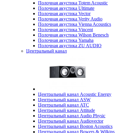
Полочная акустика Totem Acoustic
Полочная акустика Ultimate
Полочная акустика Vector
Полочная акустика Verity Audio
Полочная акустика Vienna Acoustics
Полочная акустика Vincent
Полочная акустика Wilson Benesch
Полочная акустика Yamaha
Полочная акустика ZU AUDIO
Центральный канал
Центральный канал Acoustic Energy
Центральный канал ASW
Центральный канал ATC
Центральный канал Attitude
Центральный канал Audio Physic
Центральный канал Audiovector
Центральный канал Boston Acoustics
Центральный канал Bowers & Wilkins