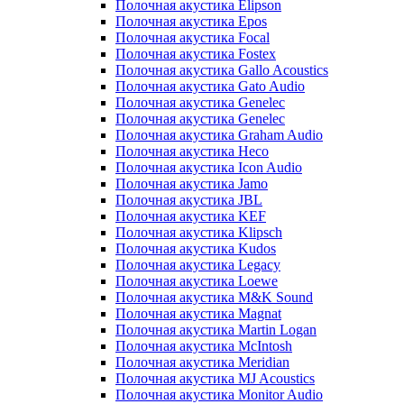
Полочная акустика Elipson
Полочная акустика Epos
Полочная акустика Focal
Полочная акустика Fostex
Полочная акустика Gallo Acoustics
Полочная акустика Gato Audio
Полочная акустика Genelec
Полочная акустика Genelec
Полочная акустика Graham Audio
Полочная акустика Heco
Полочная акустика Icon Audio
Полочная акустика Jamo
Полочная акустика JBL
Полочная акустика KEF
Полочная акустика Klipsch
Полочная акустика Kudos
Полочная акустика Legacy
Полочная акустика Loewe
Полочная акустика M&K Sound
Полочная акустика Magnat
Полочная акустика Martin Logan
Полочная акустика McIntosh
Полочная акустика Meridian
Полочная акустика MJ Acoustics
Полочная акустика Monitor Audio