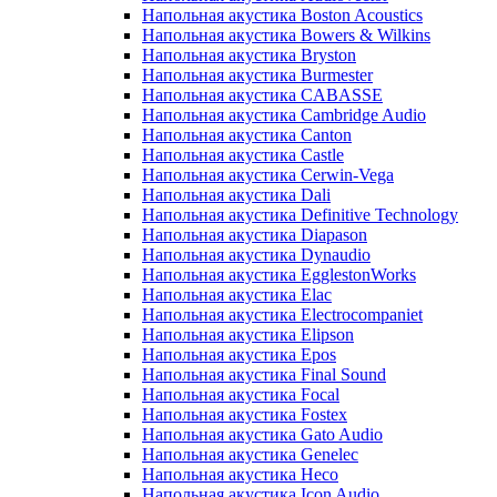
Напольная акустика Boston Acoustics
Напольная акустика Bowers & Wilkins
Напольная акустика Bryston
Напольная акустика Burmester
Напольная акустика CABASSE
Напольная акустика Cambridge Audio
Напольная акустика Canton
Напольная акустика Castle
Напольная акустика Cerwin-Vega
Напольная акустика Dali
Напольная акустика Definitive Technology
Напольная акустика Diapason
Напольная акустика Dynaudio
Напольная акустика EgglestonWorks
Напольная акустика Elac
Напольная акустика Electrocompaniet
Напольная акустика Elipson
Напольная акустика Epos
Напольная акустика Final Sound
Напольная акустика Focal
Напольная акустика Fostex
Напольная акустика Gato Audio
Напольная акустика Genelec
Напольная акустика Heco
Напольная акустика Icon Audio