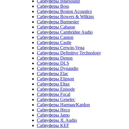
Сабвуферы Bluesound
Сабвуферы Boss
Сабвуферы Boston Acoustics
Сабвуферы Bowers & Wilkins
Сабвуферы Burmester
Сабвуферы Cabasse
Сабвуферы Cambridge Audio
Сабвуферы Canton
Сабвуферы Castle
Сабвуферы Cerwin-Vega
Сабвуферы Definitive Technology
Сабвуферы Denon
Сабвуферы DLS
Сабвуферы Dynaudio
Сабвуферы Elac
Сабвуферы Elipson
Сабвуферы Eltax
Сабвуферы Episode
Сабвуферы Focal
Сабвуферы Genelec
Сабвуферы Harman/Kardon
Сабвуферы Heco
Сабвуферы Jamo
Сабвуферы JL Audio
Сабвуферы KEF