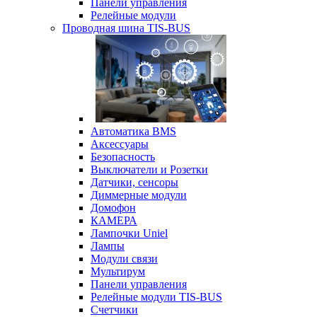
Панели управления
Релейные модули
Проводная шина TIS-BUS
Автоматика BMS
Аксессуары
Безопасность
Выключатели и Розетки
Датчики, сенсоры
Диммерные модули
Домофон
КАМЕРА
Лампочки Uniel
Лампы
Модули связи
Мультирум
Панели управления
Релейные модули TIS-BUS
Счетчики