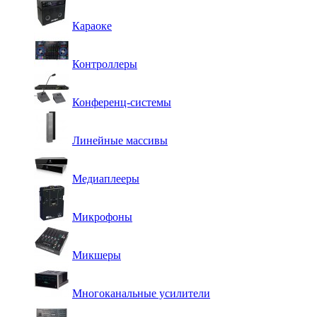
Караоке
Контроллеры
Конференц-системы
Линейные массивы
Медиаплееры
Микрофоны
Микшеры
Многоканальные усилители