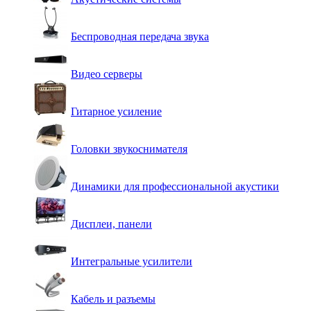
Беспроводная передача звука
Видео серверы
Гитарное усиление
Головки звукоснимателя
Динамики для профессиональной акустики
Дисплеи, панели
Интегральные усилители
Кабель и разъемы