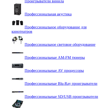
Проигрыватели винила
Профессиональная акустика
Профессиональное оборудование для
кинотеатров
Профессиональное световое оборудование
Профессиональные AM-FM тюнеры
Профессиональные AV процессоры
Профессиональные Blu-Ray проигрыватели
Профессиональные SD/USB проигрыватели