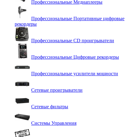
Профессиональные Медиаплееры
Профессиональные Портативные цифровые
рекордеры
Профессиональные СD проигрыватели
Профессиональные Цифровые рекордеры
Профессиональные усилители мощности
Сетевые проигрыватели
Сетевые фильтры
Системы Управления