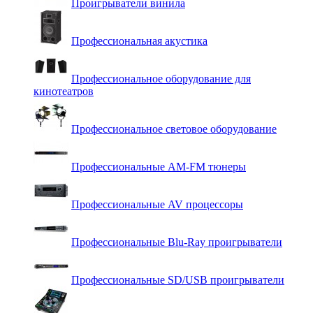
Проигрыватели винила
Профессиональная акустика
Профессиональное оборудование для
кинотеатров
Профессиональное световое оборудование
Профессиональные AM-FM тюнеры
Профессиональные AV процессоры
Профессиональные Blu-Ray проигрыватели
Профессиональные SD/USB проигрыватели