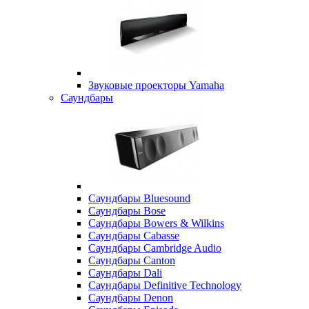
Звуковые проекторы Yamaha
Саундбары
Саундбары Bluesound
Саундбары Bose
Саундбары Bowers & Wilkins
Саундбары Cabasse
Саундбары Cambridge Audio
Саундбары Canton
Саундбары Dali
Саундбары Definitive Technology
Саундбары Denon