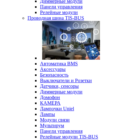
Диммерные модули
Панели управления
Релейные модули
Проводная шина TIS-BUS
Автоматика BMS
Аксессуары
Безопасность
Выключатели и Розетки
Датчики, сенсоры
Диммерные модули
Домофон
КАМЕРА
Лампочки Uniel
Лампы
Модули связи
Мультирум
Панели управления
Релейные модули TIS-BUS