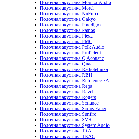
Полочная акустика Monitor Audio
Полочная акустика Morel
Полочная акустика NuForce
Полочная акустика Onkyo
Полочная акустика Paradigm
Полочная акустика Pathos
Полочная акустика Piega
Полочная акустика PMC
Полочная акустика Polk Audio
Полочная акустика Proficient
Полочная акустика Q Acoustic
Полочная акустика Quad
Полочная акустика Radiotehnika
Полочная акустика RBH
Полочная акустика Reference 3A
Полочная акустика Rega
Полочная акустика Revel
Полочная акустика Rogers
Полочная акустика Sonance
Полочная акустика Sonus Faber
Полочная акустика Sunfire
Полочная акустика SVS
Полочная акустика System Audio
Полочная акустика T+A
Полочная акустика TEAC