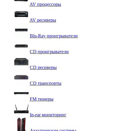
AV процессоры
AV ресиверы
Blu-Ray проигрыватели
CD проигрыватели
CD ресиверы
CD транспорты
FM тюнеры
In-ear мониторинг
Акустические системы