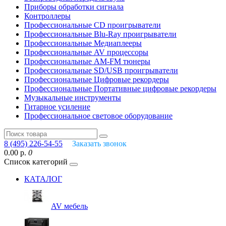
Приборы обработки сигнала
Контроллеры
Профессиональные СD проигрыватели
Профессиональные Blu-Ray проигрыватели
Профессиональные Медиаплееры
Профессиональные AV процессоры
Профессиональные AM-FM тюнеры
Профессиональные SD/USB проигрыватели
Профессиональные Цифровые рекордеры
Профессиональные Портативные цифровые рекордеры
Музыкальные инструменты
Гитарное усиление
Профессиональное световое оборудование
8 (495) 226-54-55
Заказать звонок
0.00 р.
0
Список категорий
КАТАЛОГ
AV мебель