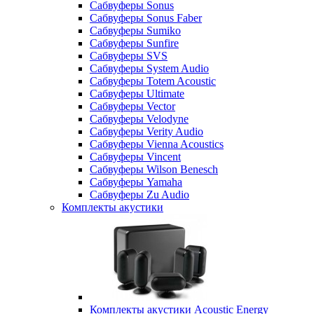
Сабвуферы Sonus
Сабвуферы Sonus Faber
Сабвуферы Sumiko
Сабвуферы Sunfire
Сабвуферы SVS
Сабвуферы System Audio
Сабвуферы Totem Acoustic
Сабвуферы Ultimate
Сабвуферы Vector
Сабвуферы Velodyne
Сабвуферы Verity Audio
Сабвуферы Vienna Acoustics
Сабвуферы Vincent
Сабвуферы Wilson Benesch
Сабвуферы Yamaha
Сабвуферы Zu Audio
Комплекты акустики
Комплекты акустики Acoustic Energy