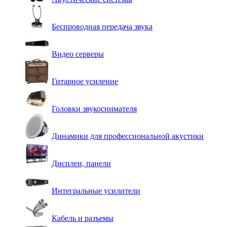
Беспроводная передача звука
Видео серверы
Гитарное усиление
Головки звукоснимателя
Динамики для профессиональной акустики
Дисплеи, панели
Интегральные усилители
Кабель и разъемы