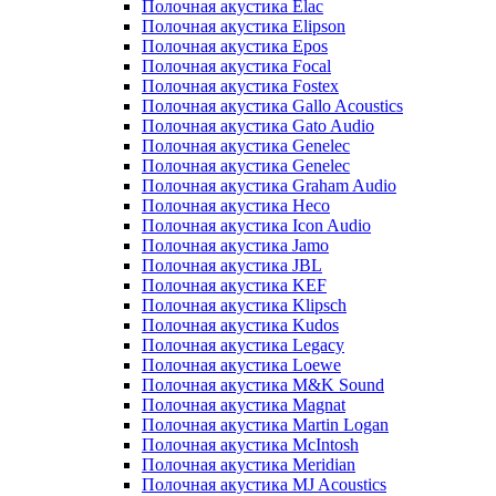
Полочная акустика Elac
Полочная акустика Elipson
Полочная акустика Epos
Полочная акустика Focal
Полочная акустика Fostex
Полочная акустика Gallo Acoustics
Полочная акустика Gato Audio
Полочная акустика Genelec
Полочная акустика Genelec
Полочная акустика Graham Audio
Полочная акустика Heco
Полочная акустика Icon Audio
Полочная акустика Jamo
Полочная акустика JBL
Полочная акустика KEF
Полочная акустика Klipsch
Полочная акустика Kudos
Полочная акустика Legacy
Полочная акустика Loewe
Полочная акустика M&K Sound
Полочная акустика Magnat
Полочная акустика Martin Logan
Полочная акустика McIntosh
Полочная акустика Meridian
Полочная акустика MJ Acoustics