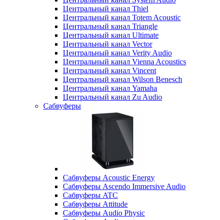
Центральный канал Thiel
Центральный канал Totem Acoustic
Центральный канал Triangle
Центральный канал Ultimate
Центральный канал Vector
Центральный канал Verity Audio
Центральный канал Vienna Acoustics
Центральный канал Vincent
Центральный канал Wilson Benesch
Центральный канал Yamaha
Центральный канал Zu Audio
Сабвуферы
Сабвуферы Acoustic Energy
Сабвуферы Ascendo Immersive Audio
Сабвуферы ATC
Сабвуферы Attitude
Сабвуферы Audio Physic