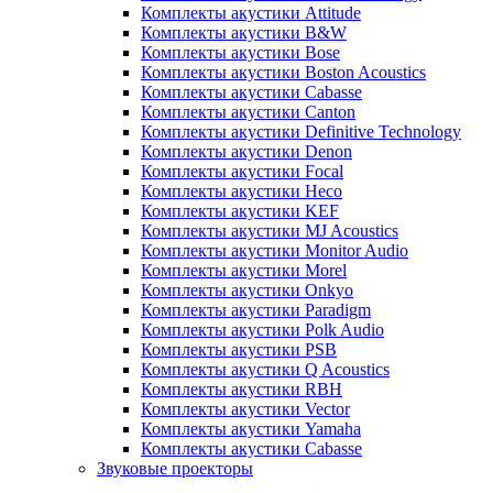
Комплекты акустики Attitude
Комплекты акустики B&W
Комплекты акустики Bose
Комплекты акустики Boston Acoustics
Комплекты акустики Cabasse
Комплекты акустики Canton
Комплекты акустики Definitive Technology
Комплекты акустики Denon
Комплекты акустики Focal
Комплекты акустики Heco
Комплекты акустики KEF
Комплекты акустики MJ Acoustics
Комплекты акустики Monitor Audio
Комплекты акустики Morel
Комплекты акустики Onkyo
Комплекты акустики Paradigm
Комплекты акустики Polk Audio
Комплекты акустики PSB
Комплекты акустики Q Acoustics
Комплекты акустики RBH
Комплекты акустики Vector
Комплекты акустики Yamaha
Комплекты акустики Сabasse
Звуковые проекторы