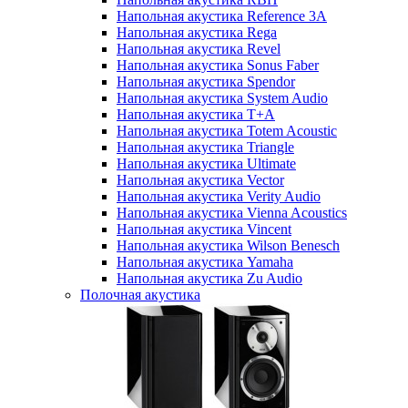
Напольная акустика Reference 3A
Напольная акустика Rega
Напольная акустика Revel
Напольная акустика Sonus Faber
Напольная акустика Spendor
Напольная акустика System Audio
Напольная акустика T+A
Напольная акустика Totem Acoustic
Напольная акустика Triangle
Напольная акустика Ultimate
Напольная акустика Vector
Напольная акустика Verity Audio
Напольная акустика Vienna Acoustics
Напольная акустика Vincent
Напольная акустика Wilson Benesch
Напольная акустика Yamaha
Напольная акустика Zu Audio
Полочная акустика