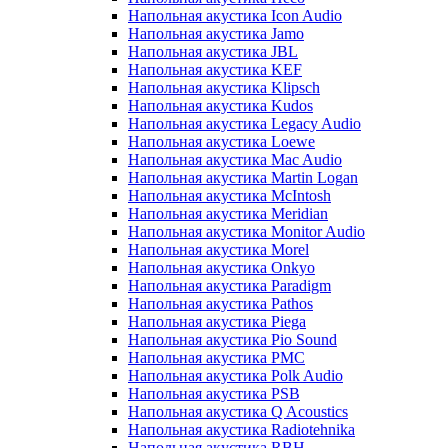
Напольная акустика Icon Audio
Напольная акустика Jamo
Напольная акустика JBL
Напольная акустика KEF
Напольная акустика Klipsch
Напольная акустика Kudos
Напольная акустика Legacy Audio
Напольная акустика Loewe
Напольная акустика Mac Audio
Напольная акустика Martin Logan
Напольная акустика McIntosh
Напольная акустика Meridian
Напольная акустика Monitor Audio
Напольная акустика Morel
Напольная акустика Onkyo
Напольная акустика Paradigm
Напольная акустика Pathos
Напольная акустика Piega
Напольная акустика Pio Sound
Напольная акустика PMC
Напольная акустика Polk Audio
Напольная акустика PSB
Напольная акустика Q Acoustics
Напольная акустика Radiotehnika
Напольная акустика RBH