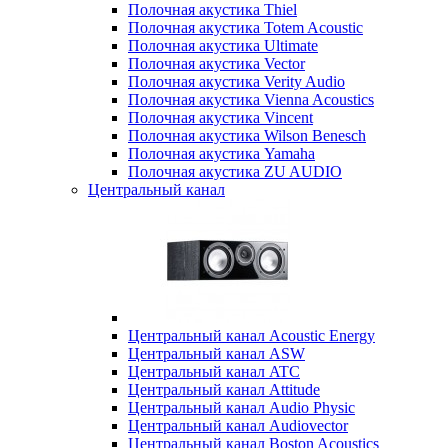
Полочная акустика Thiel
Полочная акустика Totem Acoustic
Полочная акустика Ultimate
Полочная акустика Vector
Полочная акустика Verity Audio
Полочная акустика Vienna Acoustics
Полочная акустика Vincent
Полочная акустика Wilson Benesch
Полочная акустика Yamaha
Полочная акустика ZU AUDIO
Центральный канал
Центральный канал Acoustic Energy
Центральный канал ASW
Центральный канал ATC
Центральный канал Attitude
Центральный канал Audio Physic
Центральный канал Audiovector
Центральный канал Boston Acoustics