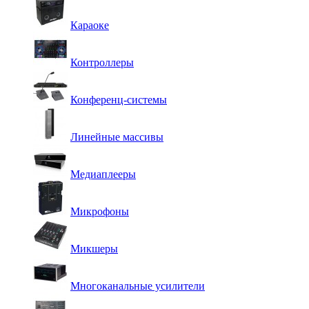
Караоке
Контроллеры
Конференц-системы
Линейные массивы
Медиаплееры
Микрофоны
Микшеры
Многоканальные усилители