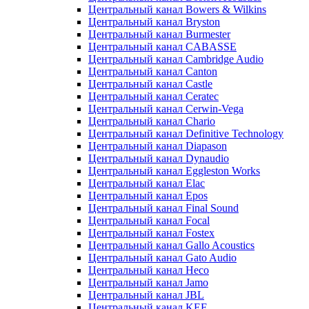
Центральный канал Bowers & Wilkins
Центральный канал Bryston
Центральный канал Burmester
Центральный канал CABASSE
Центральный канал Cambridge Audio
Центральный канал Canton
Центральный канал Castle
Центральный канал Ceratec
Центральный канал Cerwin-Vega
Центральный канал Chario
Центральный канал Definitive Technology
Центральный канал Diapason
Центральный канал Dynaudio
Центральный канал Eggleston Works
Центральный канал Elac
Центральный канал Epos
Центральный канал Final Sound
Центральный канал Focal
Центральный канал Fostex
Центральный канал Gallo Acoustics
Центральный канал Gato Audio
Центральный канал Heco
Центральный канал Jamo
Центральный канал JBL
Центральный канал KEF