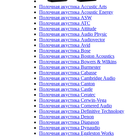
Полочная акустика Accustic Arts
Полочная акустика Acoustic Energy
Полочная акустика ASW
Полочная акустика ATC
Полочная акустика Attitude
Полочная акустика Audio Physic
Полочная акустика Audiovector
Полочная акустика Avid
Полочная акустика Bose
Полочная акустика Boston Acoustics
Полочная акустика Bowers & Wilkins
Полочная акустика Burmester
Полочная акустика Cabasse
Полочная акустика Cambridge Audio
Полочная акустика Canton
Полочная акустика Castle
Полочная акустика Ceratec
Полочная акустика Cerwin-Vega
Полочная акустика Cornered Audio
Полочная акустика Definitive Technology
Полочная акустика Denon
Полочная акустика Diapason
Полочная акустика Dynaudio
Полочная акустика Eggleston Works