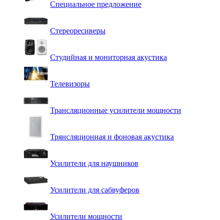
Специальное предложение
Стереоресиверы
Студийная и мониторная акустика
Телевизоры
Трансляционные усилители мощности
Трянсляционная и фоновая акустика
Усилители для наушников
Усилители для сабвуферов
Усилители мощности