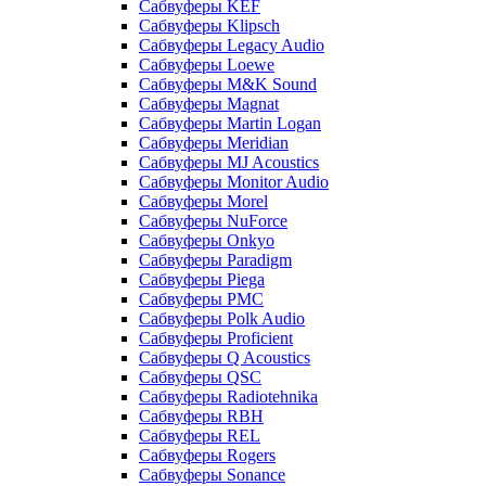
Сабвуферы KEF
Сабвуферы Klipsch
Сабвуферы Legacy Audio
Сабвуферы Loewe
Сабвуферы M&K Sound
Сабвуферы Magnat
Сабвуферы Martin Logan
Сабвуферы Meridian
Сабвуферы MJ Acoustics
Сабвуферы Monitor Audio
Сабвуферы Morel
Сабвуферы NuForce
Сабвуферы Onkyo
Сабвуферы Paradigm
Сабвуферы Piega
Сабвуферы PMC
Сабвуферы Polk Audio
Сабвуферы Proficient
Сабвуферы Q Acoustics
Сабвуферы QSC
Сабвуферы Radiotehnika
Сабвуферы RBH
Сабвуферы REL
Сабвуферы Rogers
Сабвуферы Sonance