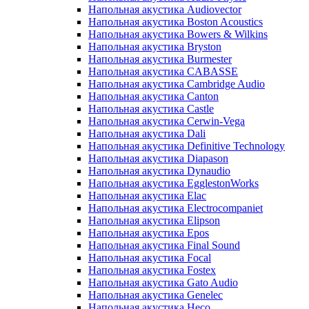
Напольная акустика Audiovector
Напольная акустика Boston Acoustics
Напольная акустика Bowers & Wilkins
Напольная акустика Bryston
Напольная акустика Burmester
Напольная акустика CABASSE
Напольная акустика Cambridge Audio
Напольная акустика Canton
Напольная акустика Castle
Напольная акустика Cerwin-Vega
Напольная акустика Dali
Напольная акустика Definitive Technology
Напольная акустика Diapason
Напольная акустика Dynaudio
Напольная акустика EgglestonWorks
Напольная акустика Elac
Напольная акустика Electrocompaniet
Напольная акустика Elipson
Напольная акустика Epos
Напольная акустика Final Sound
Напольная акустика Focal
Напольная акустика Fostex
Напольная акустика Gato Audio
Напольная акустика Genelec
Напольная акустика Heco