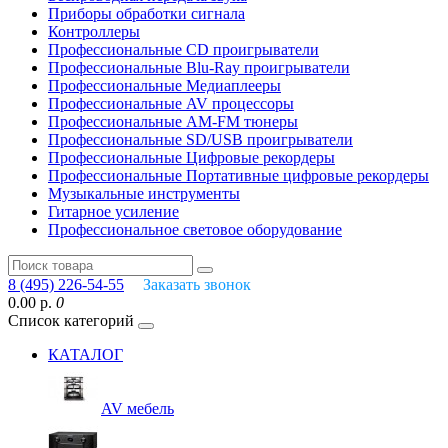
Приборы обработки сигнала
Контроллеры
Профессиональные СD проигрыватели
Профессиональные Blu-Ray проигрыватели
Профессиональные Медиаплееры
Профессиональные AV процессоры
Профессиональные AM-FM тюнеры
Профессиональные SD/USB проигрыватели
Профессиональные Цифровые рекордеры
Профессиональные Портативные цифровые рекордеры
Музыкальные инструменты
Гитарное усиление
Профессиональное световое оборудование
8 (495) 226-54-55
Заказать звонок
0.00 р.
0
Список категорий
КАТАЛОГ
AV мебель