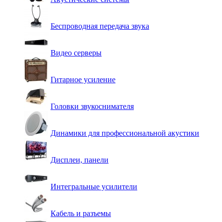
Беспроводная передача звука
Видео серверы
Гитарное усиление
Головки звукоснимателя
Динамики для профессиональной акустики
Дисплеи, панели
Интегральные усилители
Кабель и разъемы