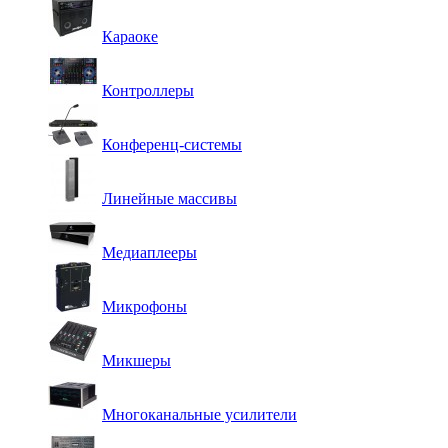
Караоке
Контроллеры
Конференц-системы
Линейные массивы
Медиаплееры
Микрофоны
Микшеры
Многоканальные усилители