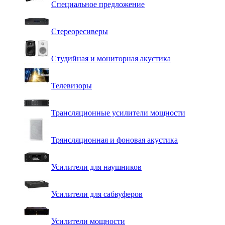
Специальное предложение
Стереоресиверы
Студийная и мониторная акустика
Телевизоры
Трансляционные усилители мощности
Трянсляционная и фоновая акустика
Усилители для наушников
Усилители для сабвуферов
Усилители мощности