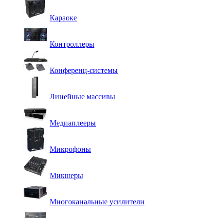
Караоке
Контроллеры
Конференц-системы
Линейные массивы
Медиаплееры
Микрофоны
Микшеры
Многоканальные усилители