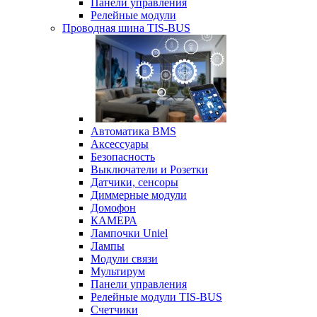
Панели управления
Релейные модули
Проводная шина TIS-BUS
Автоматика BMS
Аксессуары
Безопасность
Выключатели и Розетки
Датчики, сенсоры
Диммерные модули
Домофон
КАМЕРА
Лампочки Uniel
Лампы
Модули связи
Мультирум
Панели управления
Релейные модули TIS-BUS
Счетчики