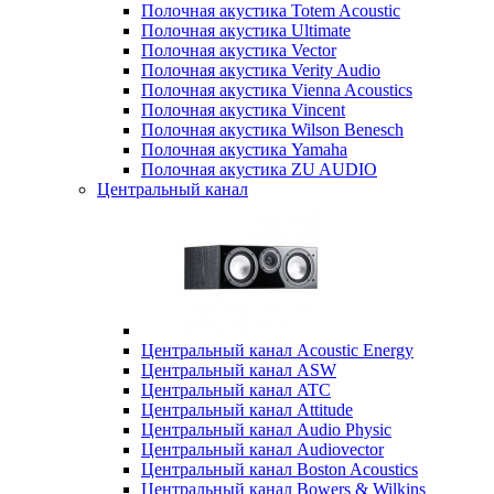
Полочная акустика Totem Acoustic
Полочная акустика Ultimate
Полочная акустика Vector
Полочная акустика Verity Audio
Полочная акустика Vienna Acoustics
Полочная акустика Vincent
Полочная акустика Wilson Benesch
Полочная акустика Yamaha
Полочная акустика ZU AUDIO
Центральный канал
Центральный канал Acoustic Energy
Центральный канал ASW
Центральный канал ATC
Центральный канал Attitude
Центральный канал Audio Physic
Центральный канал Audiovector
Центральный канал Boston Acoustics
Центральный канал Bowers & Wilkins