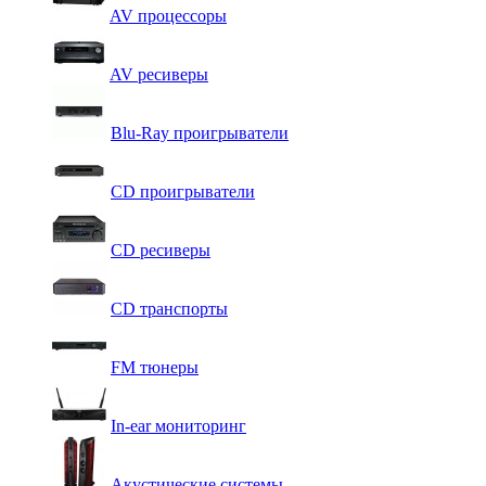
AV процессоры
AV ресиверы
Blu-Ray проигрыватели
CD проигрыватели
CD ресиверы
CD транспорты
FM тюнеры
In-ear мониторинг
Акустические системы