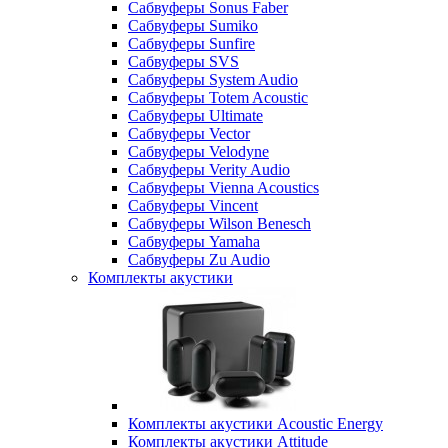
Сабвуферы Sonus Faber
Сабвуферы Sumiko
Сабвуферы Sunfire
Сабвуферы SVS
Сабвуферы System Audio
Сабвуферы Totem Acoustic
Сабвуферы Ultimate
Сабвуферы Vector
Сабвуферы Velodyne
Сабвуферы Verity Audio
Сабвуферы Vienna Acoustics
Сабвуферы Vincent
Сабвуферы Wilson Benesch
Сабвуферы Yamaha
Сабвуферы Zu Audio
Комплекты акустики
Комплекты акустики Acoustic Energy
Комплекты акустики Attitude