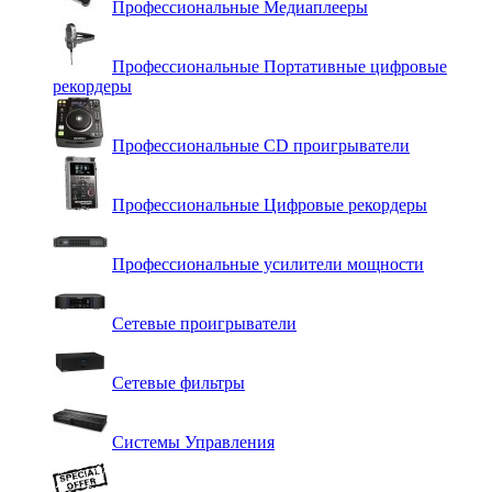
Профессиональные Медиаплееры
Профессиональные Портативные цифровые
рекордеры
Профессиональные СD проигрыватели
Профессиональные Цифровые рекордеры
Профессиональные усилители мощности
Сетевые проигрыватели
Сетевые фильтры
Системы Управления