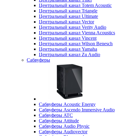
Центральный канал Totem Acoustic
Центральный канал Triangle
Центральный канал Ultimate
Центральный канал Vector
Центральный канал Verity Audio
Центральный канал Vienna Acoustics
Центральный канал Vincent
Центральный канал Wilson Benesch
Центральный канал Yamaha
Центральный канал Zu Audio
Сабвуферы
Сабвуферы Acoustic Energy
Сабвуферы Ascendo Immersive Audio
Сабвуферы ATC
Сабвуферы Attitude
Сабвуферы Audio Physic
Сабвуферы Audiovector