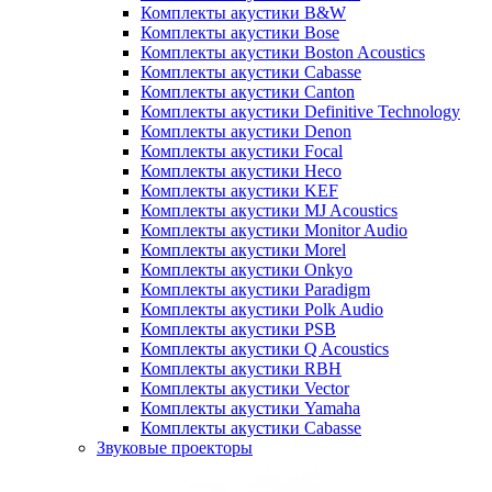
Комплекты акустики B&W
Комплекты акустики Bose
Комплекты акустики Boston Acoustics
Комплекты акустики Cabasse
Комплекты акустики Canton
Комплекты акустики Definitive Technology
Комплекты акустики Denon
Комплекты акустики Focal
Комплекты акустики Heco
Комплекты акустики KEF
Комплекты акустики MJ Acoustics
Комплекты акустики Monitor Audio
Комплекты акустики Morel
Комплекты акустики Onkyo
Комплекты акустики Paradigm
Комплекты акустики Polk Audio
Комплекты акустики PSB
Комплекты акустики Q Acoustics
Комплекты акустики RBH
Комплекты акустики Vector
Комплекты акустики Yamaha
Комплекты акустики Сabasse
Звуковые проекторы