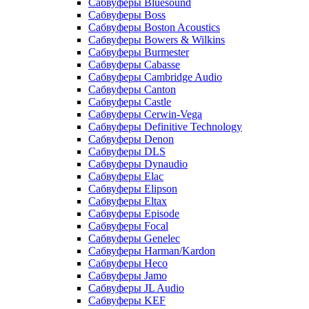
Сабвуферы Bluesound
Сабвуферы Boss
Сабвуферы Boston Acoustics
Сабвуферы Bowers & Wilkins
Сабвуферы Burmester
Сабвуферы Cabasse
Сабвуферы Cambridge Audio
Сабвуферы Canton
Сабвуферы Castle
Сабвуферы Cerwin-Vega
Сабвуферы Definitive Technology
Сабвуферы Denon
Сабвуферы DLS
Сабвуферы Dynaudio
Сабвуферы Elac
Сабвуферы Elipson
Сабвуферы Eltax
Сабвуферы Episode
Сабвуферы Focal
Сабвуферы Genelec
Сабвуферы Harman/Kardon
Сабвуферы Heco
Сабвуферы Jamo
Сабвуферы JL Audio
Сабвуферы KEF