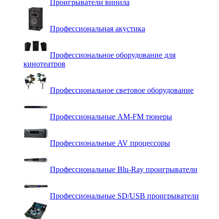
Проигрыватели винила
Профессиональная акустика
Профессиональное оборудование для
кинотеатров
Профессиональное световое оборудование
Профессиональные AM-FM тюнеры
Профессиональные AV процессоры
Профессиональные Blu-Ray проигрыватели
Профессиональные SD/USB проигрыватели