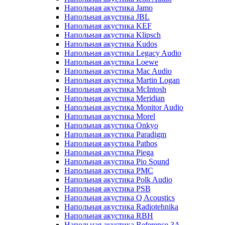
Напольная акустика Jamo
Напольная акустика JBL
Напольная акустика KEF
Напольная акустика Klipsch
Напольная акустика Kudos
Напольная акустика Legacy Audio
Напольная акустика Loewe
Напольная акустика Mac Audio
Напольная акустика Martin Logan
Напольная акустика McIntosh
Напольная акустика Meridian
Напольная акустика Monitor Audio
Напольная акустика Morel
Напольная акустика Onkyo
Напольная акустика Paradigm
Напольная акустика Pathos
Напольная акустика Piega
Напольная акустика Pio Sound
Напольная акустика PMC
Напольная акустика Polk Audio
Напольная акустика PSB
Напольная акустика Q Acoustics
Напольная акустика Radiotehnika
Напольная акустика RBH
Напольная акустика Reference 3A