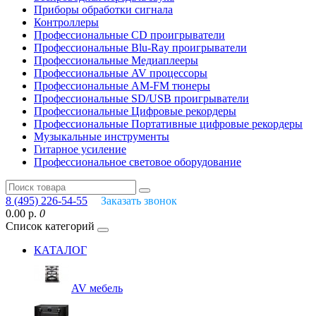
Приборы обработки сигнала
Контроллеры
Профессиональные СD проигрыватели
Профессиональные Blu-Ray проигрыватели
Профессиональные Медиаплееры
Профессиональные AV процессоры
Профессиональные AM-FM тюнеры
Профессиональные SD/USB проигрыватели
Профессиональные Цифровые рекордеры
Профессиональные Портативные цифровые рекордеры
Музыкальные инструменты
Гитарное усиление
Профессиональное световое оборудование
8 (495) 226-54-55
Заказать звонок
0.00 р.
0
Список категорий
КАТАЛОГ
AV мебель