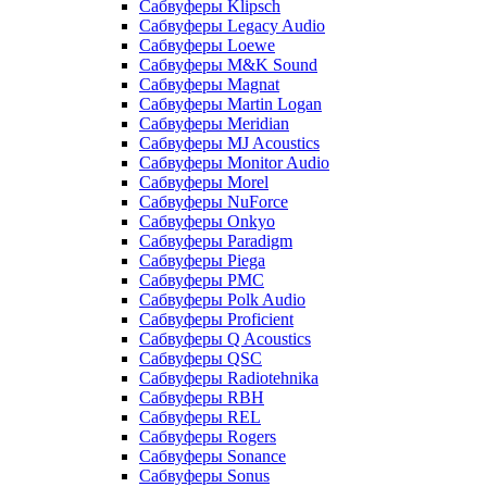
Сабвуферы Klipsch
Сабвуферы Legacy Audio
Сабвуферы Loewe
Сабвуферы M&K Sound
Сабвуферы Magnat
Сабвуферы Martin Logan
Сабвуферы Meridian
Сабвуферы MJ Acoustics
Сабвуферы Monitor Audio
Сабвуферы Morel
Сабвуферы NuForce
Сабвуферы Onkyo
Сабвуферы Paradigm
Сабвуферы Piega
Сабвуферы PMC
Сабвуферы Polk Audio
Сабвуферы Proficient
Сабвуферы Q Acoustics
Сабвуферы QSC
Сабвуферы Radiotehnika
Сабвуферы RBH
Сабвуферы REL
Сабвуферы Rogers
Сабвуферы Sonance
Сабвуферы Sonus