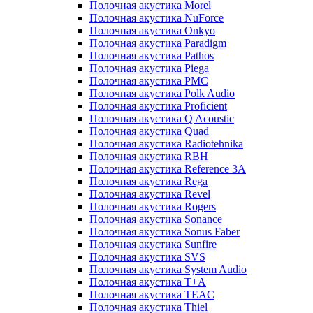
Полочная акустика Morel
Полочная акустика NuForce
Полочная акустика Onkyo
Полочная акустика Paradigm
Полочная акустика Pathos
Полочная акустика Piega
Полочная акустика PMC
Полочная акустика Polk Audio
Полочная акустика Proficient
Полочная акустика Q Acoustic
Полочная акустика Quad
Полочная акустика Radiotehnika
Полочная акустика RBH
Полочная акустика Reference 3A
Полочная акустика Rega
Полочная акустика Revel
Полочная акустика Rogers
Полочная акустика Sonance
Полочная акустика Sonus Faber
Полочная акустика Sunfire
Полочная акустика SVS
Полочная акустика System Audio
Полочная акустика T+A
Полочная акустика TEAC
Полочная акустика Thiel