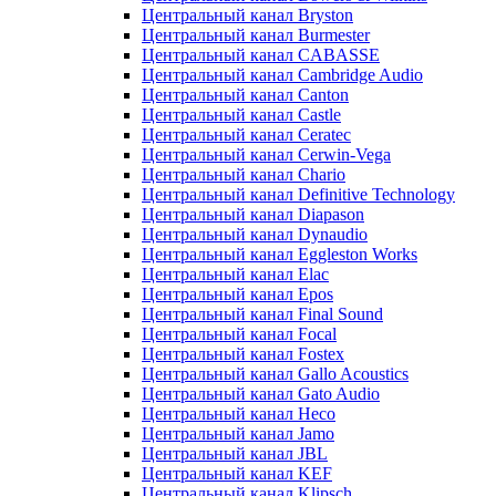
Центральный канал Bryston
Центральный канал Burmester
Центральный канал CABASSE
Центральный канал Cambridge Audio
Центральный канал Canton
Центральный канал Castle
Центральный канал Ceratec
Центральный канал Cerwin-Vega
Центральный канал Chario
Центральный канал Definitive Technology
Центральный канал Diapason
Центральный канал Dynaudio
Центральный канал Eggleston Works
Центральный канал Elac
Центральный канал Epos
Центральный канал Final Sound
Центральный канал Focal
Центральный канал Fostex
Центральный канал Gallo Acoustics
Центральный канал Gato Audio
Центральный канал Heco
Центральный канал Jamo
Центральный канал JBL
Центральный канал KEF
Центральный канал Klipsch