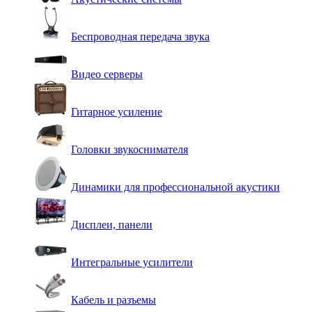
Беспроводная передача звука
Видео серверы
Гитарное усиление
Головки звукоснимателя
Динамики для профессиональной акустики
Дисплеи, панели
Интегральные усилители
Кабель и разъемы