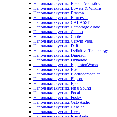
Напольная акустика Boston Acoustics
Напольная акустика Bowers & Wilkins
Напольная акустика Bryston
Напольная акустика Burmester
Напольная акустика CABASSE
Напольная акустика Cambridge Audio
Напольная акустика Canton
Напольная акустика Castle
Напольная акустика Cerwin-Vega
Напольная акустика Dali
Напольная акустика Definitive Technology
Напольная акустика Diapason
Напольная акустика Dynaudio
Напольная акустика EgglestonWorks
Напольная акустика Elac
Напольная акустика Electrocompaniet
Напольная акустика Elipson
Напольная акустика Epos
Напольная акустика Final Sound
Напольная акустика Focal
Напольная акустика Fostex
Напольная акустика Gato Audio
Напольная акустика Genelec
Напольная акустика Heco
Напольная акустика Icon Audio