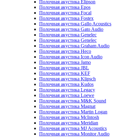
Полочная акустика Elipson
Полочная акустика Epos
Полочная акустика Focal
Полочная акустика Fostex
Полочная акустика Gallo Acoustics
Полочная акустика Gato Audio
Полочная акустика Genelec
Полочная акустика Genelec
Полочная акустика Graham Audio
Полочная акустика Heco
Полочная акустика Icon Audio
Полочная акустика Jamo
Полочная акустика JBL
Полочная акустика KEF
Полочная акустика Klipsch
Полочная акустика Kudos
Полочная акустика Legacy
Полочная акустика Loewe
Полочная акустика M&K Sound
Полочная акустика Magnat
Полочная акустика Martin Logan
Полочная акустика McIntosh
Полочная акустика Meridian
Полочная акустика MJ Acoustics
Полочная акустика Monitor Audio