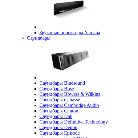
Звуковые проекторы Yamaha
Саундбары
Саундбары Bluesound
Саундбары Bose
Саундбары Bowers & Wilkins
Саундбары Cabasse
Саундбары Cambridge Audio
Саундбары Canton
Саундбары Dali
Саундбары Definitive Technology
Саундбары Denon
Саундбары Episode