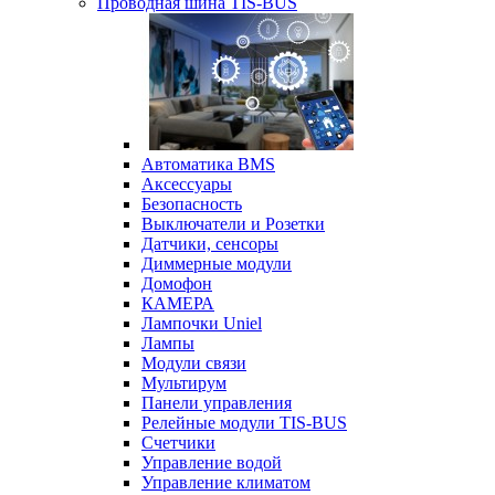
Проводная шина TIS-BUS
Автоматика BMS
Аксессуары
Безопасность
Выключатели и Розетки
Датчики, сенсоры
Диммерные модули
Домофон
КАМЕРА
Лампочки Uniel
Лампы
Модули связи
Мультирум
Панели управления
Релейные модули TIS-BUS
Счетчики
Управление водой
Управление климатом