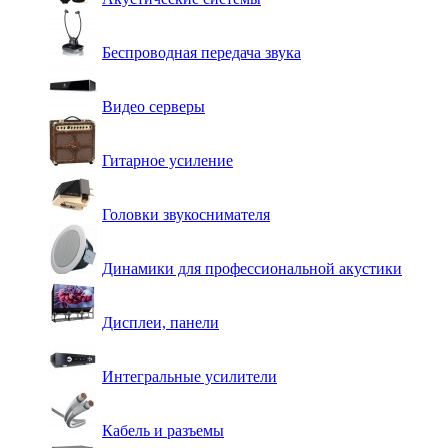
Беспроводная передача звука
Видео серверы
Гитарное усиление
Головки звукоснимателя
Динамики для профессиональной акустики
Дисплеи, панели
Интегральные усилители
Кабель и разъемы