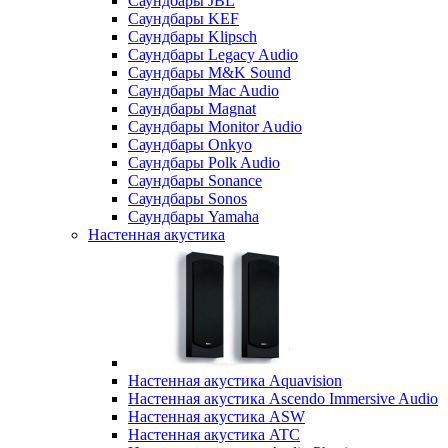
Саундбары JBL
Саундбары KEF
Саундбары Klipsch
Саундбары Legacy Audio
Саундбары M&K Sound
Саундбары Mac Audio
Саундбары Magnat
Саундбары Monitor Audio
Саундбары Onkyo
Саундбары Polk Audio
Саундбары Sonance
Саундбары Sonos
Саундбары Yamaha
Настенная акустика
Настенная акустика Aquavision
Настенная акустика Ascendo Immersive Audio
Настенная акустика ASW
Настенная акустика ATC