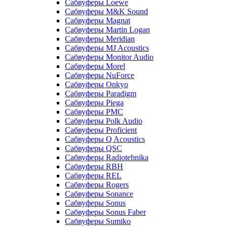
Сабвуферы Loewe
Сабвуферы M&K Sound
Сабвуферы Magnat
Сабвуферы Martin Logan
Сабвуферы Meridian
Сабвуферы MJ Acoustics
Сабвуферы Monitor Audio
Сабвуферы Morel
Сабвуферы NuForce
Сабвуферы Onkyo
Сабвуферы Paradigm
Сабвуферы Piega
Сабвуферы PMC
Сабвуферы Polk Audio
Сабвуферы Proficient
Сабвуферы Q Acoustics
Сабвуферы QSC
Сабвуферы Radiotehnika
Сабвуферы RBH
Сабвуферы REL
Сабвуферы Rogers
Сабвуферы Sonance
Сабвуферы Sonus
Сабвуферы Sonus Faber
Сабвуферы Sumiko