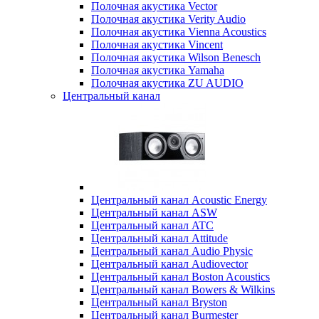
Полочная акустика Vector
Полочная акустика Verity Audio
Полочная акустика Vienna Acoustics
Полочная акустика Vincent
Полочная акустика Wilson Benesch
Полочная акустика Yamaha
Полочная акустика ZU AUDIO
Центральный канал
Центральный канал Acoustic Energy
Центральный канал ASW
Центральный канал ATC
Центральный канал Attitude
Центральный канал Audio Physic
Центральный канал Audiovector
Центральный канал Boston Acoustics
Центральный канал Bowers & Wilkins
Центральный канал Bryston
Центральный канал Burmester