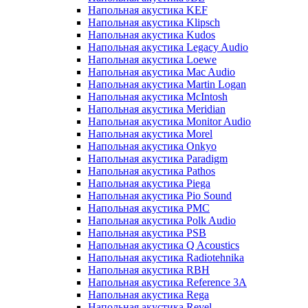
Напольная акустика KEF
Напольная акустика Klipsch
Напольная акустика Kudos
Напольная акустика Legacy Audio
Напольная акустика Loewe
Напольная акустика Mac Audio
Напольная акустика Martin Logan
Напольная акустика McIntosh
Напольная акустика Meridian
Напольная акустика Monitor Audio
Напольная акустика Morel
Напольная акустика Onkyo
Напольная акустика Paradigm
Напольная акустика Pathos
Напольная акустика Piega
Напольная акустика Pio Sound
Напольная акустика PMC
Напольная акустика Polk Audio
Напольная акустика PSB
Напольная акустика Q Acoustics
Напольная акустика Radiotehnika
Напольная акустика RBH
Напольная акустика Reference 3A
Напольная акустика Rega
Напольная акустика Revel