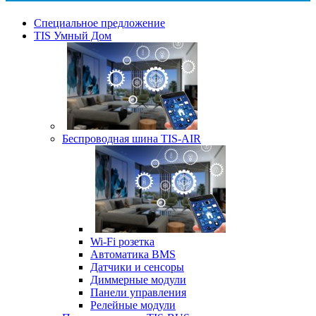
Специальное предложение
TIS Умный Дом
Беспроводная шина TIS-AIR
Wi-Fi розетка
Автоматика BMS
Датчики и сенсоры
Диммерные модули
Панели управления
Релейные модули