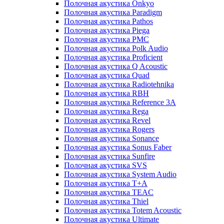
Полочная акустика Onkyo
Полочная акустика Paradigm
Полочная акустика Pathos
Полочная акустика Piega
Полочная акустика PMC
Полочная акустика Polk Audio
Полочная акустика Proficient
Полочная акустика Q Acoustic
Полочная акустика Quad
Полочная акустика Radiotehnika
Полочная акустика RBH
Полочная акустика Reference 3A
Полочная акустика Rega
Полочная акустика Revel
Полочная акустика Rogers
Полочная акустика Sonance
Полочная акустика Sonus Faber
Полочная акустика Sunfire
Полочная акустика SVS
Полочная акустика System Audio
Полочная акустика T+A
Полочная акустика TEAC
Полочная акустика Thiel
Полочная акустика Totem Acoustic
Полочная акустика Ultimate