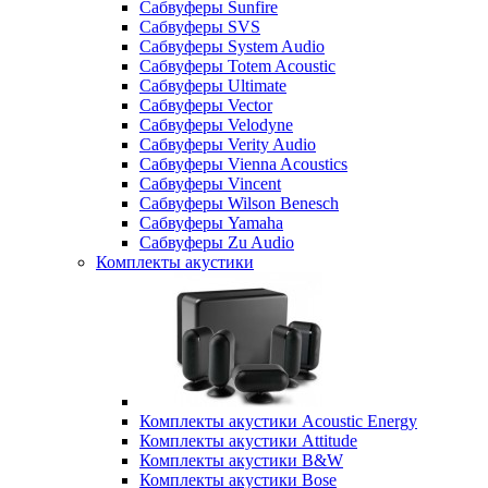
Сабвуферы Sunfire
Сабвуферы SVS
Сабвуферы System Audio
Сабвуферы Totem Acoustic
Сабвуферы Ultimate
Сабвуферы Vector
Сабвуферы Velodyne
Сабвуферы Verity Audio
Сабвуферы Vienna Acoustics
Сабвуферы Vincent
Сабвуферы Wilson Benesch
Сабвуферы Yamaha
Сабвуферы Zu Audio
Комплекты акустики
Комплекты акустики Acoustic Energy
Комплекты акустики Attitude
Комплекты акустики B&W
Комплекты акустики Bose