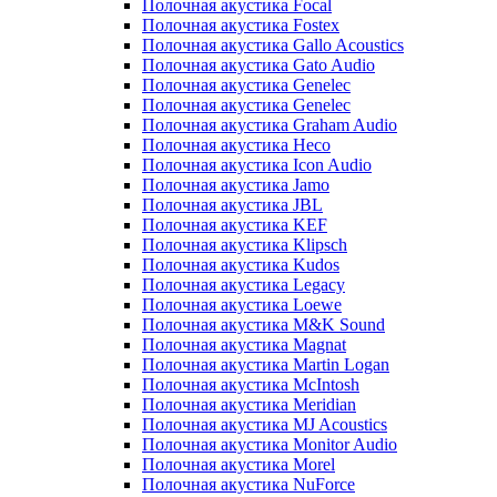
Полочная акустика Focal
Полочная акустика Fostex
Полочная акустика Gallo Acoustics
Полочная акустика Gato Audio
Полочная акустика Genelec
Полочная акустика Genelec
Полочная акустика Graham Audio
Полочная акустика Heco
Полочная акустика Icon Audio
Полочная акустика Jamo
Полочная акустика JBL
Полочная акустика KEF
Полочная акустика Klipsch
Полочная акустика Kudos
Полочная акустика Legacy
Полочная акустика Loewe
Полочная акустика M&K Sound
Полочная акустика Magnat
Полочная акустика Martin Logan
Полочная акустика McIntosh
Полочная акустика Meridian
Полочная акустика MJ Acoustics
Полочная акустика Monitor Audio
Полочная акустика Morel
Полочная акустика NuForce