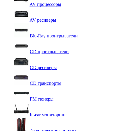
AV процессоры
AV ресиверы
Blu-Ray проигрыватели
CD проигрыватели
CD ресиверы
CD транспорты
FM тюнеры
In-ear мониторинг
Акустические системы