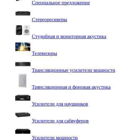
Специальное предложение
Стереоресиверы
Студийная и мониторная акустика
Телевизоры
Трансляционные усилители мощности
Трянсляционная и фоновая акустика
Усилители для наушников
Усилители для сабвуферов
Усилители мощности