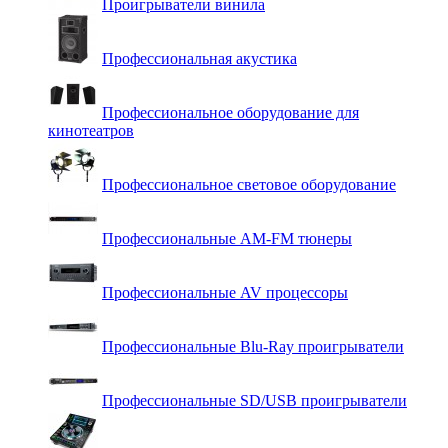
Проигрыватели винила
Профессиональная акустика
Профессиональное оборудование для
кинотеатров
Профессиональное световое оборудование
Профессиональные AM-FM тюнеры
Профессиональные AV процессоры
Профессиональные Blu-Ray проигрыватели
Профессиональные SD/USB проигрыватели