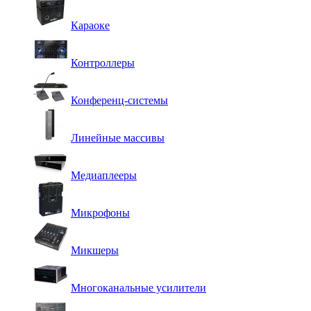
Караоке
Контроллеры
Конференц-системы
Линейные массивы
Медиаплееры
Микрофоны
Микшеры
Многоканальные усилители