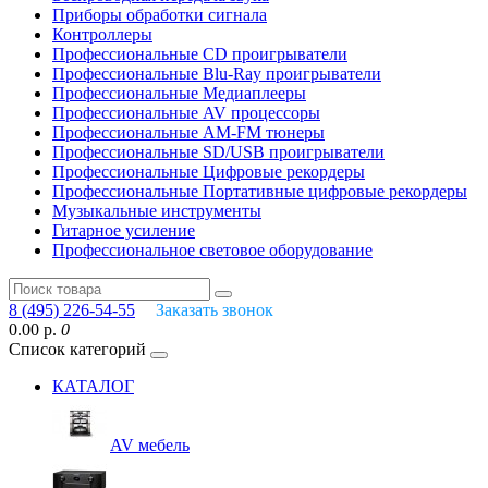
Приборы обработки сигнала
Контроллеры
Профессиональные СD проигрыватели
Профессиональные Blu-Ray проигрыватели
Профессиональные Медиаплееры
Профессиональные AV процессоры
Профессиональные AM-FM тюнеры
Профессиональные SD/USB проигрыватели
Профессиональные Цифровые рекордеры
Профессиональные Портативные цифровые рекордеры
Музыкальные инструменты
Гитарное усиление
Профессиональное световое оборудование
8 (495) 226-54-55
Заказать звонок
0.00 р.
0
Список категорий
КАТАЛОГ
AV мебель