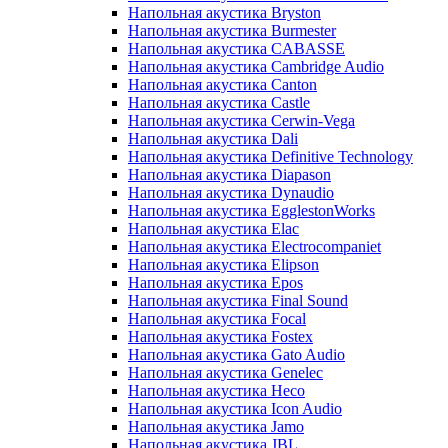
Напольная акустика Bryston
Напольная акустика Burmester
Напольная акустика CABASSE
Напольная акустика Cambridge Audio
Напольная акустика Canton
Напольная акустика Castle
Напольная акустика Cerwin-Vega
Напольная акустика Dali
Напольная акустика Definitive Technology
Напольная акустика Diapason
Напольная акустика Dynaudio
Напольная акустика EgglestonWorks
Напольная акустика Elac
Напольная акустика Electrocompaniet
Напольная акустика Elipson
Напольная акустика Epos
Напольная акустика Final Sound
Напольная акустика Focal
Напольная акустика Fostex
Напольная акустика Gato Audio
Напольная акустика Genelec
Напольная акустика Heco
Напольная акустика Icon Audio
Напольная акустика Jamo
Напольная акустика JBL