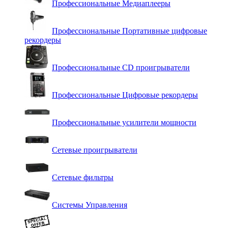
Профессиональные Медиаплееры
Профессиональные Портативные цифровые
рекордеры
Профессиональные СD проигрыватели
Профессиональные Цифровые рекордеры
Профессиональные усилители мощности
Сетевые проигрыватели
Сетевые фильтры
Системы Управления