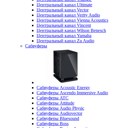
Центральный канал Ultimate
Центральный канал Vector
Центральный канал Verity Audio
Центральный канал Vienna Acoustics
Центральный канал Vincent
Центральный канал Wilson Benesch
Центральный канал Yamaha
Центральный канал Zu Audio
Сабвуферы
Сабвуферы Acoustic Energy
Сабвуферы Ascendo Immersive Audio
Сабвуферы ATC
Сабвуферы Attitude
Сабвуферы Audio Physic
Сабвуферы Audiovector
Сабвуферы Bluesound
Сабвуферы Boss