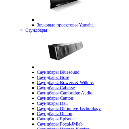
Звуковые проекторы Yamaha
Саундбары
Саундбары Bluesound
Саундбары Bose
Саундбары Bowers & Wilkins
Саундбары Cabasse
Саундбары Cambridge Audio
Саундбары Canton
Саундбары Dali
Саундбары Definitive Technology
Саундбары Denon
Саундбары Episode
Саундбары Focal-JMlab