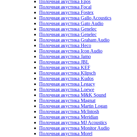
Полочная акустика Epos
Полочная акустика Focal
Полочная акустика Fostex
Полочная акустика Gallo Acoustics
Полочная акустика Gato Audio
Полочная акустика Genelec
Полочная акустика Genelec
Полочная акустика Graham Audio
Полочная акустика Heco
Полочная акустика Icon Audio
Полочная акустика Jamo
Полочная акустика JBL
Полочная акустика KEF
Полочная акустика Klipsch
Полочная акустика Kudos
Полочная акустика Legacy
Полочная акустика Loewe
Полочная акустика M&K Sound
Полочная акустика Magnat
Полочная акустика Martin Logan
Полочная акустика McIntosh
Полочная акустика Meridian
Полочная акустика MJ Acoustics
Полочная акустика Monitor Audio
Полочная акустика Morel