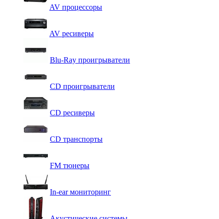
AV процессоры
AV ресиверы
Blu-Ray проигрыватели
CD проигрыватели
CD ресиверы
CD транспорты
FM тюнеры
In-ear мониторинг
Акустические системы