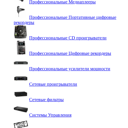
Профессиональные Медиаплееры
Профессиональные Портативные цифровые
рекордеры
Профессиональные СD проигрыватели
Профессиональные Цифровые рекордеры
Профессиональные усилители мощности
Сетевые проигрыватели
Сетевые фильтры
Системы Управления