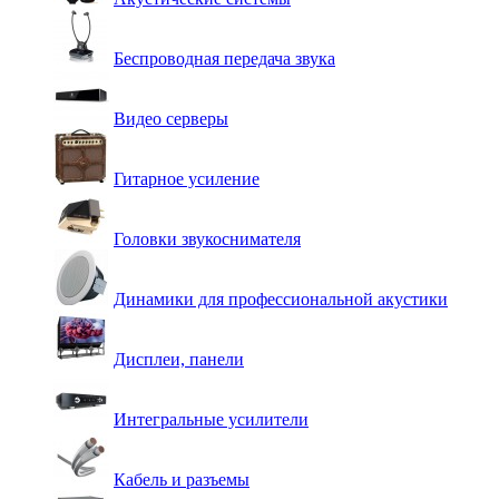
Беспроводная передача звука
Видео серверы
Гитарное усиление
Головки звукоснимателя
Динамики для профессиональной акустики
Дисплеи, панели
Интегральные усилители
Кабель и разъемы