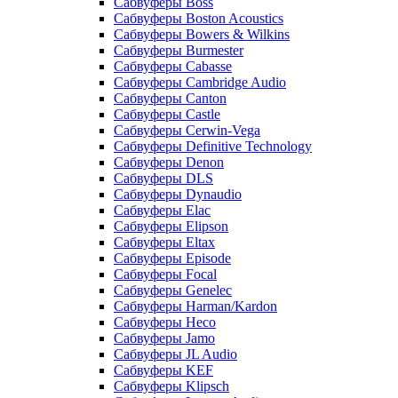
Сабвуферы Boss
Сабвуферы Boston Acoustics
Сабвуферы Bowers & Wilkins
Сабвуферы Burmester
Сабвуферы Cabasse
Сабвуферы Cambridge Audio
Сабвуферы Canton
Сабвуферы Castle
Сабвуферы Cerwin-Vega
Сабвуферы Definitive Technology
Сабвуферы Denon
Сабвуферы DLS
Сабвуферы Dynaudio
Сабвуферы Elac
Сабвуферы Elipson
Сабвуферы Eltax
Сабвуферы Episode
Сабвуферы Focal
Сабвуферы Genelec
Сабвуферы Harman/Kardon
Сабвуферы Heco
Сабвуферы Jamo
Сабвуферы JL Audio
Сабвуферы KEF
Сабвуферы Klipsch