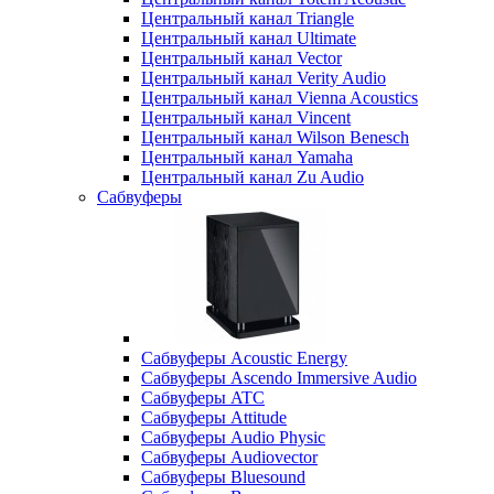
Центральный канал Triangle
Центральный канал Ultimate
Центральный канал Vector
Центральный канал Verity Audio
Центральный канал Vienna Acoustics
Центральный канал Vincent
Центральный канал Wilson Benesch
Центральный канал Yamaha
Центральный канал Zu Audio
Сабвуферы
Сабвуферы Acoustic Energy
Сабвуферы Ascendo Immersive Audio
Сабвуферы ATC
Сабвуферы Attitude
Сабвуферы Audio Physic
Сабвуферы Audiovector
Сабвуферы Bluesound