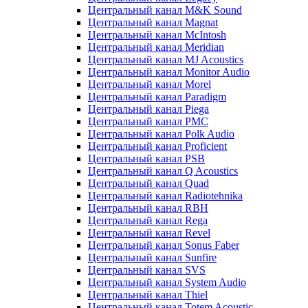
Центральный канал M&K Sound
Центральный канал Magnat
Центральный канал McIntosh
Центральный канал Meridian
Центральный канал MJ Acoustics
Центральный канал Monitor Audio
Центральный канал Morel
Центральный канал Paradigm
Центральный канал Piega
Центральный канал PMC
Центральный канал Polk Audio
Центральный канал Proficient
Центральный канал PSB
Центральный канал Q Acoustics
Центральный канал Quad
Центральный канал Radiotehnika
Центральный канал RBH
Центральный канал Rega
Центральный канал Revel
Центральный канал Sonus Faber
Центральный канал Sunfire
Центральный канал SVS
Центральный канал System Audio
Центральный канал Thiel
Центральный канал Totem Acoustic