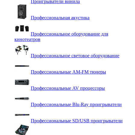
Проигрыватели винила
Профессиональная акустика
Профессиональное оборудование для
кинотеатров
Профессиональное световое оборудование
Профессиональные AM-FM тюнеры
Профессиональные AV процессоры
Профессиональные Blu-Ray проигрыватели
Профессиональные SD/USB проигрыватели