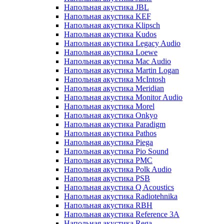
Напольная акустика JBL
Напольная акустика KEF
Напольная акустика Klipsch
Напольная акустика Kudos
Напольная акустика Legacy Audio
Напольная акустика Loewe
Напольная акустика Mac Audio
Напольная акустика Martin Logan
Напольная акустика McIntosh
Напольная акустика Meridian
Напольная акустика Monitor Audio
Напольная акустика Morel
Напольная акустика Onkyo
Напольная акустика Paradigm
Напольная акустика Pathos
Напольная акустика Piega
Напольная акустика Pio Sound
Напольная акустика PMC
Напольная акустика Polk Audio
Напольная акустика PSB
Напольная акустика Q Acoustics
Напольная акустика Radiotehnika
Напольная акустика RBH
Напольная акустика Reference 3A
Напольная акустика Rega