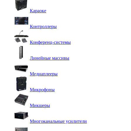
Караоке
Контроллеры
Конференц-системы
Линейные массивы
Медиаплееры
Микрофоны
Микшеры
Многоканальные усилители