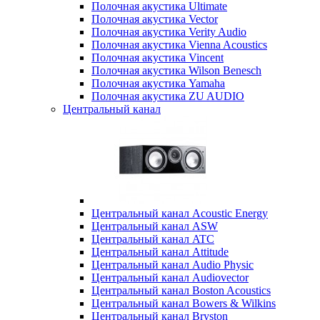
Полочная акустика Ultimate
Полочная акустика Vector
Полочная акустика Verity Audio
Полочная акустика Vienna Acoustics
Полочная акустика Vincent
Полочная акустика Wilson Benesch
Полочная акустика Yamaha
Полочная акустика ZU AUDIO
Центральный канал
Центральный канал Acoustic Energy
Центральный канал ASW
Центральный канал ATC
Центральный канал Attitude
Центральный канал Audio Physic
Центральный канал Audiovector
Центральный канал Boston Acoustics
Центральный канал Bowers & Wilkins
Центральный канал Bryston