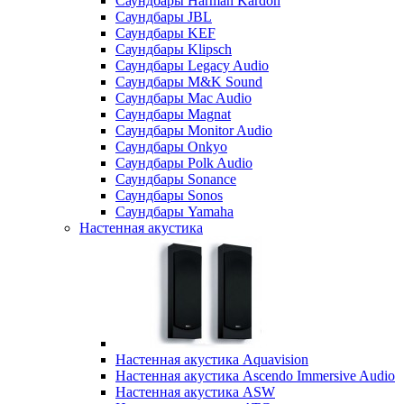
Саундбары Harman Kardon
Саундбары JBL
Саундбары KEF
Саундбары Klipsch
Саундбары Legacy Audio
Саундбары M&K Sound
Саундбары Mac Audio
Саундбары Magnat
Саундбары Monitor Audio
Саундбары Onkyo
Саундбары Polk Audio
Саундбары Sonance
Саундбары Sonos
Саундбары Yamaha
Настенная акустика
Настенная акустика Aquavision
Настенная акустика Ascendo Immersive Audio
Настенная акустика ASW