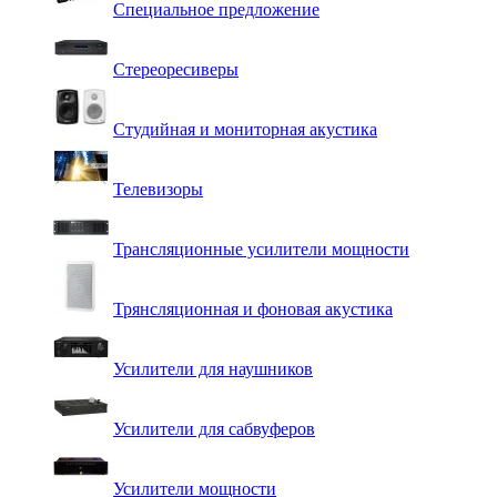
Специальное предложение
Стереоресиверы
Студийная и мониторная акустика
Телевизоры
Трансляционные усилители мощности
Трянсляционная и фоновая акустика
Усилители для наушников
Усилители для сабвуферов
Усилители мощности