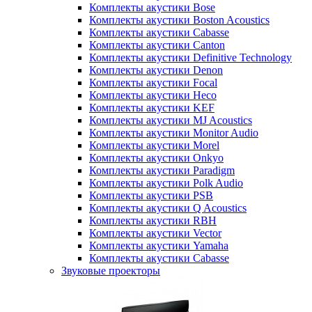
Комплекты акустики Bose
Комплекты акустики Boston Acoustics
Комплекты акустики Cabasse
Комплекты акустики Canton
Комплекты акустики Definitive Technology
Комплекты акустики Denon
Комплекты акустики Focal
Комплекты акустики Heco
Комплекты акустики KEF
Комплекты акустики MJ Acoustics
Комплекты акустики Monitor Audio
Комплекты акустики Morel
Комплекты акустики Onkyo
Комплекты акустики Paradigm
Комплекты акустики Polk Audio
Комплекты акустики PSB
Комплекты акустики Q Acoustics
Комплекты акустики RBH
Комплекты акустики Vector
Комплекты акустики Yamaha
Комплекты акустики Сabasse
Звуковые проекторы