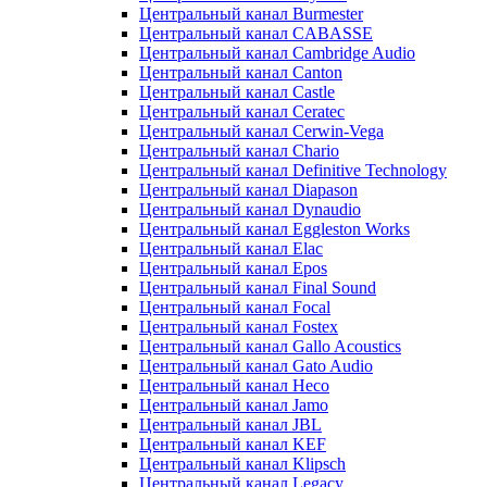
Центральный канал Burmester
Центральный канал CABASSE
Центральный канал Cambridge Audio
Центральный канал Canton
Центральный канал Castle
Центральный канал Ceratec
Центральный канал Cerwin-Vega
Центральный канал Chario
Центральный канал Definitive Technology
Центральный канал Diapason
Центральный канал Dynaudio
Центральный канал Eggleston Works
Центральный канал Elac
Центральный канал Epos
Центральный канал Final Sound
Центральный канал Focal
Центральный канал Fostex
Центральный канал Gallo Acoustics
Центральный канал Gato Audio
Центральный канал Heco
Центральный канал Jamo
Центральный канал JBL
Центральный канал KEF
Центральный канал Klipsch
Центральный канал Legacy