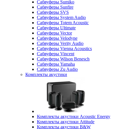
Сабвуферы Sumiko
Сабвуферы Sunfire
Сабвуферы SVS
Сабвуферы System Audio
Сабвуферы Totem Acoustic
Сабвуферы Ultimate
Сабвуферы Vector
Сабвуферы Velodyne
Сабвуферы Verity Audio
Сабвуферы Vienna Acoustics
Сабвуферы Vincent
Сабвуферы Wilson Benesch
Сабвуферы Yamaha
Сабвуферы Zu Audio
Комплекты акустики
Комплекты акустики Acoustic Energy
Комплекты акустики Attitude
Комплекты акустики B&W