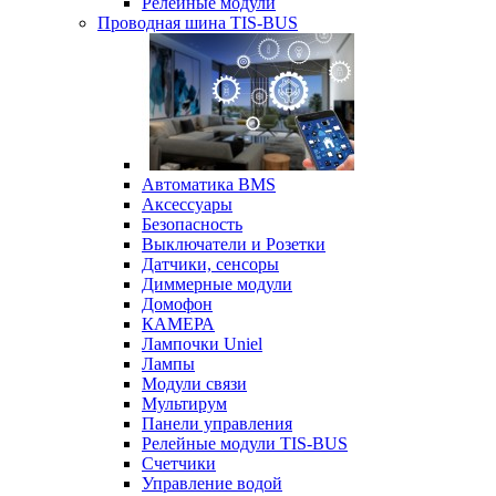
Релейные модули
Проводная шина TIS-BUS
Автоматика BMS
Аксессуары
Безопасность
Выключатели и Розетки
Датчики, сенсоры
Диммерные модули
Домофон
КАМЕРА
Лампочки Uniel
Лампы
Модули связи
Мультирум
Панели управления
Релейные модули TIS-BUS
Счетчики
Управление водой