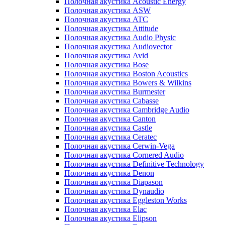
Полочная акустика Acoustic Energy
Полочная акустика ASW
Полочная акустика ATC
Полочная акустика Attitude
Полочная акустика Audio Physic
Полочная акустика Audiovector
Полочная акустика Avid
Полочная акустика Bose
Полочная акустика Boston Acoustics
Полочная акустика Bowers & Wilkins
Полочная акустика Burmester
Полочная акустика Cabasse
Полочная акустика Cambridge Audio
Полочная акустика Canton
Полочная акустика Castle
Полочная акустика Ceratec
Полочная акустика Cerwin-Vega
Полочная акустика Cornered Audio
Полочная акустика Definitive Technology
Полочная акустика Denon
Полочная акустика Diapason
Полочная акустика Dynaudio
Полочная акустика Eggleston Works
Полочная акустика Elac
Полочная акустика Elipson