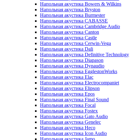
Напольная акустика Bowers & Wilkins
Напольная акустика Bryston
Напольная акустика Burmester
Напольная акустика CABASSE
Напольная акустика Cambridge Audio
Напольная акустика Canton
Напольная акустика Castle
Напольная акустика Cerwin-Vega
Напольная акустика Dali
Напольная акустика Definitive Technology
Напольная акустика Diapason
Напольная акустика Dynaudio
Напольная акустика EgglestonWorks
Напольная акустика Elac
Напольная акустика Electrocompaniet
Напольная акустика Elipson
Напольная акустика Epos
Напольная акустика Final Sound
Напольная акустика Focal
Напольная акустика Fostex
Напольная акустика Gato Audio
Напольная акустика Genelec
Напольная акустика Heco
Напольная акустика Icon Audio
Напольная акустика Jamo