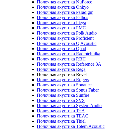
Полочная акустика NuForce
Полочная акустика Onkyo
Полочная акустика Paradigm
Полочная акустика Pathos
Полочная акустика Piega
Полочная акустика PMC
Полочная акустика Polk Audio
Полочная акустика Proficient
Полочная акустика Q Acoustic
Полочная акустика Quad
Полочная акустика Radiotehnika
Полочная акустика RBH
Полочная акустика Reference 3A
Полочная акустика Rega
Полочная акустика Revel
Полочная акустика Rogers
Полочная акустика Sonance
Полочная акустика Sonus Faber
Полочная акустика Sunfire
Полочная акустика SVS
Полочная акустика System Audio
Полочная акустика T+A
Полочная акустика TEAC
Полочная акустика Thiel
Полочная акустика Totem Acoustic