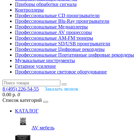
Приборы обработки сигнала
Контроллеры
Профессиональные СD проигрыватели
Профессиональные Blu-Ray проигрыватели
Профессиональные Медиаплееры
Профессиональные AV процессоры
Профессиональные AM-FM тюнеры
Профессиональные SD/USB проигрыватели
Профессиональные Цифровые рекордеры
Профессиональные Портативные цифровые рекордеры
Музыкальные инструменты
Гитарное усиление
Профессиональное световое оборудование
8 (495) 226-54-55
Заказать звонок
0.00 р.
0
Список категорий
КАТАЛОГ
AV мебель