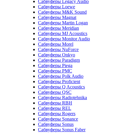
Сабвуферы Legacy Audio
Сабвуферы Loewe
Сабвуферы M&K Sound
Сабвуферы Magnat
Сабвуферы Martin Logan
Сабвуферы Meridian
Сабвуферы MJ Acoustics
Сабвуферы Monitor Audio
Сабвуферы Morel
Сабвуферы NuForce
Сабвуферы Onkyo
Сабвуферы Paradigm
Сабвуферы Piega
Сабвуферы PMC
Сабвуферы Polk Audio
Сабвуферы Proficient
Сабвуферы Q Acoustics
Сабвуферы QSC
Сабвуферы Radiotehnika
Сабвуферы RBH
Сабвуферы REL
Сабвуферы Rogers
Сабвуферы Sonance
Сабвуферы Sonus
Сабвуферы Sonus Faber