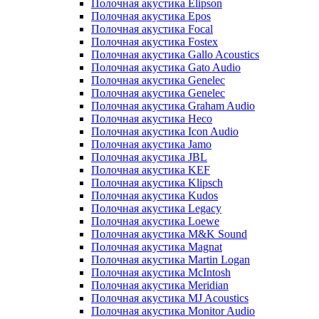
Полочная акустика Elipson
Полочная акустика Epos
Полочная акустика Focal
Полочная акустика Fostex
Полочная акустика Gallo Acoustics
Полочная акустика Gato Audio
Полочная акустика Genelec
Полочная акустика Genelec
Полочная акустика Graham Audio
Полочная акустика Heco
Полочная акустика Icon Audio
Полочная акустика Jamo
Полочная акустика JBL
Полочная акустика KEF
Полочная акустика Klipsch
Полочная акустика Kudos
Полочная акустика Legacy
Полочная акустика Loewe
Полочная акустика M&K Sound
Полочная акустика Magnat
Полочная акустика Martin Logan
Полочная акустика McIntosh
Полочная акустика Meridian
Полочная акустика MJ Acoustics
Полочная акустика Monitor Audio