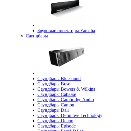
Звуковые проекторы Yamaha
Саундбары
Саундбары Bluesound
Саундбары Bose
Саундбары Bowers & Wilkins
Саундбары Cabasse
Саундбары Cambridge Audio
Саундбары Canton
Саундбары Dali
Саундбары Definitive Technology
Саундбары Denon
Саундбары Episode