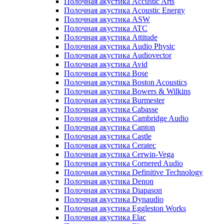
Полочная акустика Accustic Arts
Полочная акустика Acoustic Energy
Полочная акустика ASW
Полочная акустика ATC
Полочная акустика Attitude
Полочная акустика Audio Physic
Полочная акустика Audiovector
Полочная акустика Avid
Полочная акустика Bose
Полочная акустика Boston Acoustics
Полочная акустика Bowers & Wilkins
Полочная акустика Burmester
Полочная акустика Cabasse
Полочная акустика Cambridge Audio
Полочная акустика Canton
Полочная акустика Castle
Полочная акустика Ceratec
Полочная акустика Cerwin-Vega
Полочная акустика Cornered Audio
Полочная акустика Definitive Technology
Полочная акустика Denon
Полочная акустика Diapason
Полочная акустика Dynaudio
Полочная акустика Eggleston Works
Полочная акустика Elac