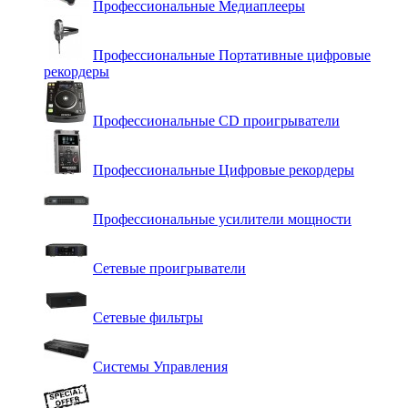
Профессиональные Медиаплееры
Профессиональные Портативные цифровые
рекордеры
Профессиональные СD проигрыватели
Профессиональные Цифровые рекордеры
Профессиональные усилители мощности
Сетевые проигрыватели
Сетевые фильтры
Системы Управления