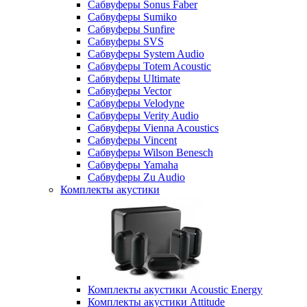
Сабвуферы Sonus Faber
Сабвуферы Sumiko
Сабвуферы Sunfire
Сабвуферы SVS
Сабвуферы System Audio
Сабвуферы Totem Acoustic
Сабвуферы Ultimate
Сабвуферы Vector
Сабвуферы Velodyne
Сабвуферы Verity Audio
Сабвуферы Vienna Acoustics
Сабвуферы Vincent
Сабвуферы Wilson Benesch
Сабвуферы Yamaha
Сабвуферы Zu Audio
Комплекты акустики
Комплекты акустики Acoustic Energy
Комплекты акустики Attitude