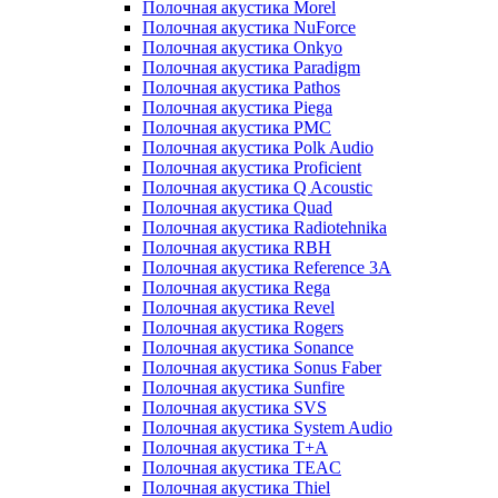
Полочная акустика Morel
Полочная акустика NuForce
Полочная акустика Onkyo
Полочная акустика Paradigm
Полочная акустика Pathos
Полочная акустика Piega
Полочная акустика PMC
Полочная акустика Polk Audio
Полочная акустика Proficient
Полочная акустика Q Acoustic
Полочная акустика Quad
Полочная акустика Radiotehnika
Полочная акустика RBH
Полочная акустика Reference 3A
Полочная акустика Rega
Полочная акустика Revel
Полочная акустика Rogers
Полочная акустика Sonance
Полочная акустика Sonus Faber
Полочная акустика Sunfire
Полочная акустика SVS
Полочная акустика System Audio
Полочная акустика T+A
Полочная акустика TEAC
Полочная акустика Thiel