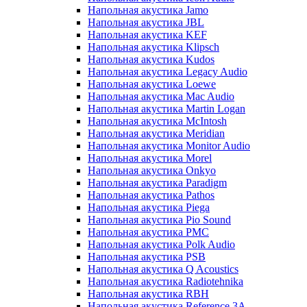
Напольная акустика Jamo
Напольная акустика JBL
Напольная акустика KEF
Напольная акустика Klipsch
Напольная акустика Kudos
Напольная акустика Legacy Audio
Напольная акустика Loewe
Напольная акустика Mac Audio
Напольная акустика Martin Logan
Напольная акустика McIntosh
Напольная акустика Meridian
Напольная акустика Monitor Audio
Напольная акустика Morel
Напольная акустика Onkyo
Напольная акустика Paradigm
Напольная акустика Pathos
Напольная акустика Piega
Напольная акустика Pio Sound
Напольная акустика PMC
Напольная акустика Polk Audio
Напольная акустика PSB
Напольная акустика Q Acoustics
Напольная акустика Radiotehnika
Напольная акустика RBH
Напольная акустика Reference 3A