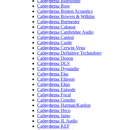
Сабвуферы Bluesound
Сабвуферы Boss
Сабвуферы Boston Acoustics
Сабвуферы Bowers & Wilkins
Сабвуферы Burmester
Сабвуферы Cabasse
Сабвуферы Cambridge Audio
Сабвуферы Canton
Сабвуферы Castle
Сабвуферы Cerwin-Vega
Сабвуферы Definitive Technology
Сабвуферы Denon
Сабвуферы DLS
Сабвуферы Dynaudio
Сабвуферы Elac
Сабвуферы Elipson
Сабвуферы Eltax
Сабвуферы Episode
Сабвуферы Focal
Сабвуферы Genelec
Сабвуферы Harman/Kardon
Сабвуферы Heco
Сабвуферы Jamo
Сабвуферы JL Audio
Сабвуферы KEF