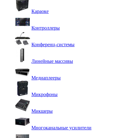
Караоке
Контроллеры
Конференц-системы
Линейные массивы
Медиаплееры
Микрофоны
Микшеры
Многоканальные усилители