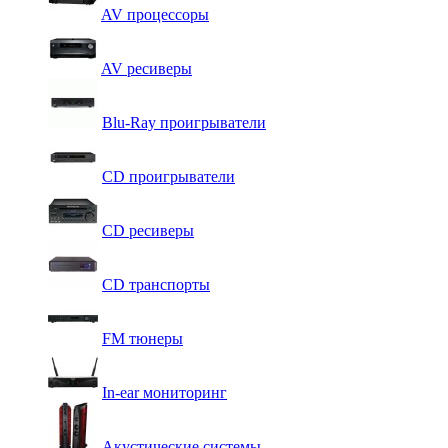
AV процессоры
AV ресиверы
Blu-Ray проигрыватели
CD проигрыватели
CD ресиверы
CD транспорты
FM тюнеры
In-ear мониторинг
Акустические системы