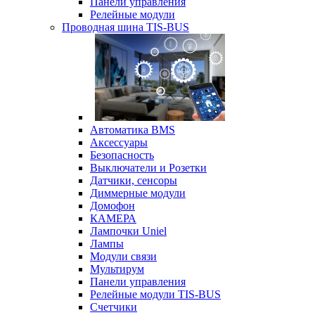
Панели управления
Релейные модули
Проводная шина TIS-BUS
Автоматика BMS
Аксессуары
Безопасность
Выключатели и Розетки
Датчики, сенсоры
Диммерные модули
Домофон
КАМЕРА
Лампочки Uniel
Лампы
Модули связи
Мультирум
Панели управления
Релейные модули TIS-BUS
Счетчики