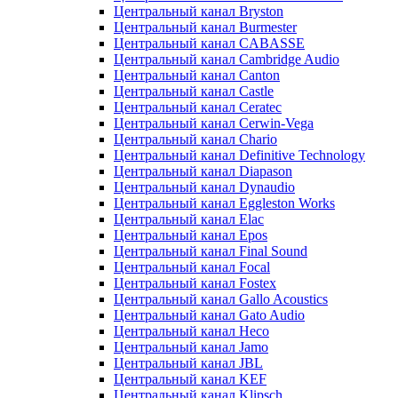
Центральный канал Bryston
Центральный канал Burmester
Центральный канал CABASSE
Центральный канал Cambridge Audio
Центральный канал Canton
Центральный канал Castle
Центральный канал Ceratec
Центральный канал Cerwin-Vega
Центральный канал Chario
Центральный канал Definitive Technology
Центральный канал Diapason
Центральный канал Dynaudio
Центральный канал Eggleston Works
Центральный канал Elac
Центральный канал Epos
Центральный канал Final Sound
Центральный канал Focal
Центральный канал Fostex
Центральный канал Gallo Acoustics
Центральный канал Gato Audio
Центральный канал Heco
Центральный канал Jamo
Центральный канал JBL
Центральный канал KEF
Центральный канал Klipsch