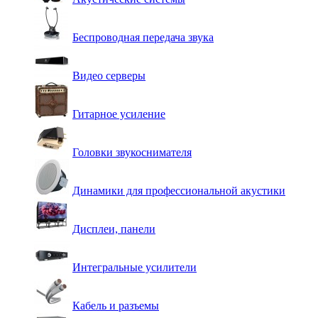
Беспроводная передача звука
Видео серверы
Гитарное усиление
Головки звукоснимателя
Динамики для профессиональной акустики
Дисплеи, панели
Интегральные усилители
Кабель и разъемы