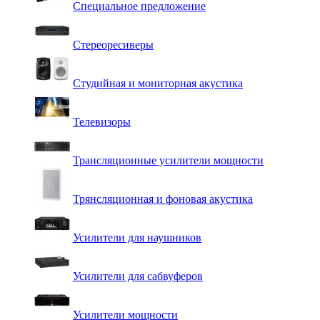
Специальное предложение
Стереоресиверы
Студийная и мониторная акустика
Телевизоры
Трансляционные усилители мощности
Трянсляционная и фоновая акустика
Усилители для наушников
Усилители для сабвуферов
Усилители мощности