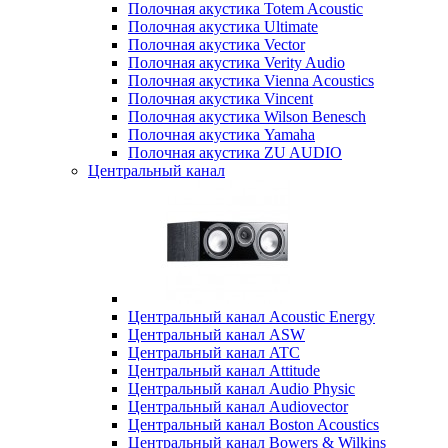
Полочная акустика Totem Acoustic
Полочная акустика Ultimate
Полочная акустика Vector
Полочная акустика Verity Audio
Полочная акустика Vienna Acoustics
Полочная акустика Vincent
Полочная акустика Wilson Benesch
Полочная акустика Yamaha
Полочная акустика ZU AUDIO
Центральный канал
Центральный канал Acoustic Energy
Центральный канал ASW
Центральный канал ATC
Центральный канал Attitude
Центральный канал Audio Physic
Центральный канал Audiovector
Центральный канал Boston Acoustics
Центральный канал Bowers & Wilkins