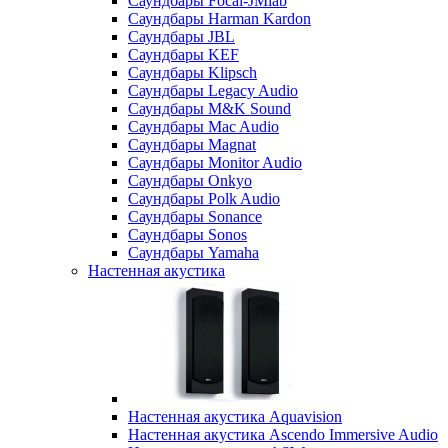
Саундбары Focal-JMlab
Саундбары Harman Kardon
Саундбары JBL
Саундбары KEF
Саундбары Klipsch
Саундбары Legacy Audio
Саундбары M&K Sound
Саундбары Mac Audio
Саундбары Magnat
Саундбары Monitor Audio
Саундбары Onkyo
Саундбары Polk Audio
Саундбары Sonance
Саундбары Sonos
Саундбары Yamaha
Настенная акустика
Настенная акустика Aquavision
Настенная акустика Ascendo Immersive Audio