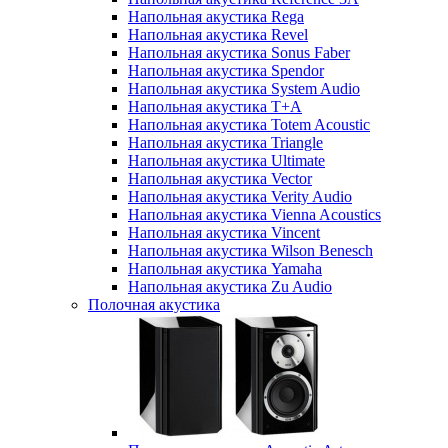
Напольная акустика Rega
Напольная акустика Revel
Напольная акустика Sonus Faber
Напольная акустика Spendor
Напольная акустика System Audio
Напольная акустика T+A
Напольная акустика Totem Acoustic
Напольная акустика Triangle
Напольная акустика Ultimate
Напольная акустика Vector
Напольная акустика Verity Audio
Напольная акустика Vienna Acoustics
Напольная акустика Vincent
Напольная акустика Wilson Benesch
Напольная акустика Yamaha
Напольная акустика Zu Audio
Полочная акустика