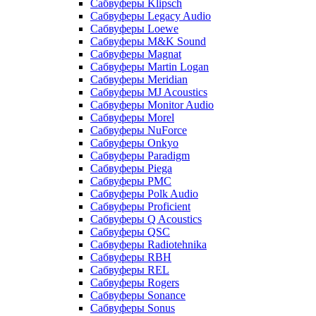
Сабвуферы Klipsch
Сабвуферы Legacy Audio
Сабвуферы Loewe
Сабвуферы M&K Sound
Сабвуферы Magnat
Сабвуферы Martin Logan
Сабвуферы Meridian
Сабвуферы MJ Acoustics
Сабвуферы Monitor Audio
Сабвуферы Morel
Сабвуферы NuForce
Сабвуферы Onkyo
Сабвуферы Paradigm
Сабвуферы Piega
Сабвуферы PMC
Сабвуферы Polk Audio
Сабвуферы Proficient
Сабвуферы Q Acoustics
Сабвуферы QSC
Сабвуферы Radiotehnika
Сабвуферы RBH
Сабвуферы REL
Сабвуферы Rogers
Сабвуферы Sonance
Сабвуферы Sonus