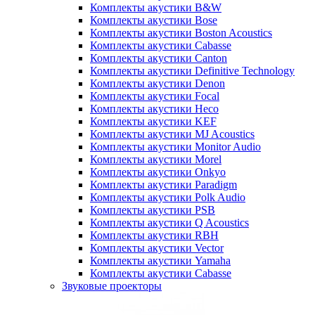
Комплекты акустики B&W
Комплекты акустики Bose
Комплекты акустики Boston Acoustics
Комплекты акустики Cabasse
Комплекты акустики Canton
Комплекты акустики Definitive Technology
Комплекты акустики Denon
Комплекты акустики Focal
Комплекты акустики Heco
Комплекты акустики KEF
Комплекты акустики MJ Acoustics
Комплекты акустики Monitor Audio
Комплекты акустики Morel
Комплекты акустики Onkyo
Комплекты акустики Paradigm
Комплекты акустики Polk Audio
Комплекты акустики PSB
Комплекты акустики Q Acoustics
Комплекты акустики RBH
Комплекты акустики Vector
Комплекты акустики Yamaha
Комплекты акустики Сabasse
Звуковые проекторы