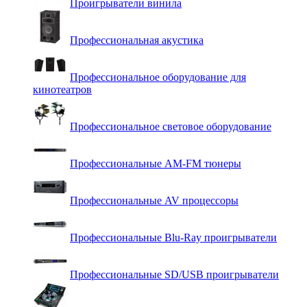
Проигрыватели винила
Профессиональная акустика
Профессиональное оборудование для
кинотеатров
Профессиональное световое оборудование
Профессиональные AM-FM тюнеры
Профессиональные AV процессоры
Профессиональные Blu-Ray проигрыватели
Профессиональные SD/USB проигрыватели