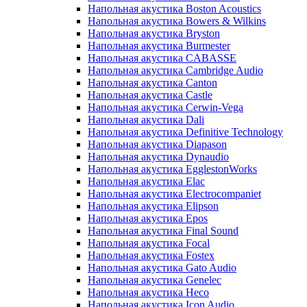
Напольная акустика Boston Acoustics
Напольная акустика Bowers & Wilkins
Напольная акустика Bryston
Напольная акустика Burmester
Напольная акустика CABASSE
Напольная акустика Cambridge Audio
Напольная акустика Canton
Напольная акустика Castle
Напольная акустика Cerwin-Vega
Напольная акустика Dali
Напольная акустика Definitive Technology
Напольная акустика Diapason
Напольная акустика Dynaudio
Напольная акустика EgglestonWorks
Напольная акустика Elac
Напольная акустика Electrocompaniet
Напольная акустика Elipson
Напольная акустика Epos
Напольная акустика Final Sound
Напольная акустика Focal
Напольная акустика Fostex
Напольная акустика Gato Audio
Напольная акустика Genelec
Напольная акустика Heco
Напольная акустика Icon Audio