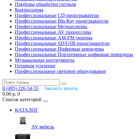
Приборы обработки сигнала
Контроллеры
Профессиональные СD проигрыватели
Профессиональные Blu-Ray проигрыватели
Профессиональные Медиаплееры
Профессиональные AV процессоры
Профессиональные AM-FM тюнеры
Профессиональные SD/USB проигрыватели
Профессиональные Цифровые рекордеры
Профессиональные Портативные цифровые рекордеры
Музыкальные инструменты
Гитарное усиление
Профессиональное световое оборудование
8 (495) 226-54-55
Заказать звонок
0.00 р.
0
Список категорий
КАТАЛОГ
AV мебель