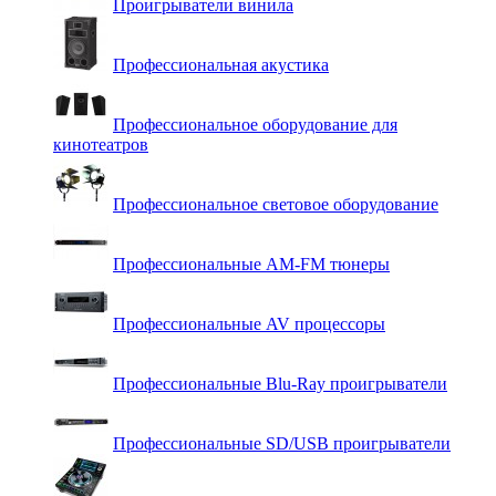
Проигрыватели винила
Профессиональная акустика
Профессиональное оборудование для
кинотеатров
Профессиональное световое оборудование
Профессиональные AM-FM тюнеры
Профессиональные AV процессоры
Профессиональные Blu-Ray проигрыватели
Профессиональные SD/USB проигрыватели