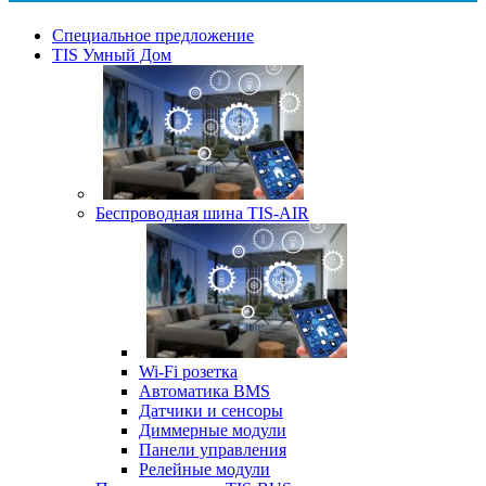
Специальное предложение
TIS Умный Дом
Беспроводная шина TIS-AIR
Wi-Fi розетка
Автоматика BMS
Датчики и сенсоры
Диммерные модули
Панели управления
Релейные модули