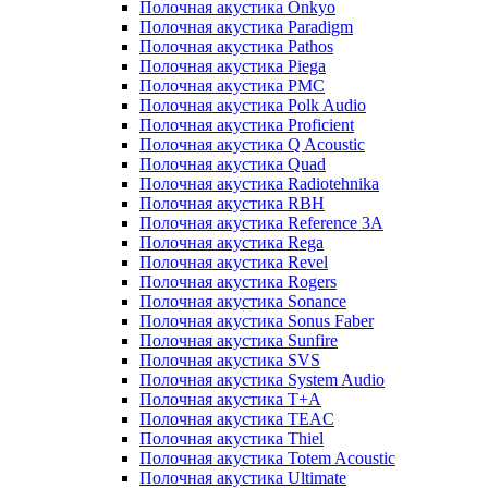
Полочная акустика Onkyo
Полочная акустика Paradigm
Полочная акустика Pathos
Полочная акустика Piega
Полочная акустика PMC
Полочная акустика Polk Audio
Полочная акустика Proficient
Полочная акустика Q Acoustic
Полочная акустика Quad
Полочная акустика Radiotehnika
Полочная акустика RBH
Полочная акустика Reference 3A
Полочная акустика Rega
Полочная акустика Revel
Полочная акустика Rogers
Полочная акустика Sonance
Полочная акустика Sonus Faber
Полочная акустика Sunfire
Полочная акустика SVS
Полочная акустика System Audio
Полочная акустика T+A
Полочная акустика TEAC
Полочная акустика Thiel
Полочная акустика Totem Acoustic
Полочная акустика Ultimate