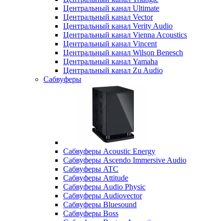
Центральный канал Ultimate
Центральный канал Vector
Центральный канал Verity Audio
Центральный канал Vienna Acoustics
Центральный канал Vincent
Центральный канал Wilson Benesch
Центральный канал Yamaha
Центральный канал Zu Audio
Сабвуферы
Сабвуферы Acoustic Energy
Сабвуферы Ascendo Immersive Audio
Сабвуферы ATC
Сабвуферы Attitude
Сабвуферы Audio Physic
Сабвуферы Audiovector
Сабвуферы Bluesound
Сабвуферы Boss