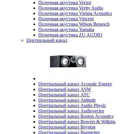
Полочная акустика Vector
Полочная акустика Verity Audio
Полочная акустика Vienna Acoustics
Полочная акустика Vincent
Полочная акустика Wilson Benesch
Полочная акустика Yamaha
Полочная акустика ZU AUDIO
Центральный канал
Центральный канал Acoustic Energy
Центральный канал ASW
Центральный канал ATC
Центральный канал Attitude
Центральный канал Audio Physic
Центральный канал Audiovector
Центральный канал Boston Acoustics
Центральный канал Bowers & Wilkins
Центральный канал Bryston
Центральный канал Burmester