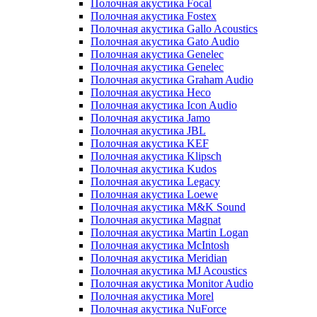
Полочная акустика Focal
Полочная акустика Fostex
Полочная акустика Gallo Acoustics
Полочная акустика Gato Audio
Полочная акустика Genelec
Полочная акустика Genelec
Полочная акустика Graham Audio
Полочная акустика Heco
Полочная акустика Icon Audio
Полочная акустика Jamo
Полочная акустика JBL
Полочная акустика KEF
Полочная акустика Klipsch
Полочная акустика Kudos
Полочная акустика Legacy
Полочная акустика Loewe
Полочная акустика M&K Sound
Полочная акустика Magnat
Полочная акустика Martin Logan
Полочная акустика McIntosh
Полочная акустика Meridian
Полочная акустика MJ Acoustics
Полочная акустика Monitor Audio
Полочная акустика Morel
Полочная акустика NuForce