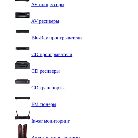
AV процессоры
AV ресиверы
Blu-Ray проигрыватели
CD проигрыватели
CD ресиверы
CD транспорты
FM тюнеры
In-ear мониторинг
Акустические системы