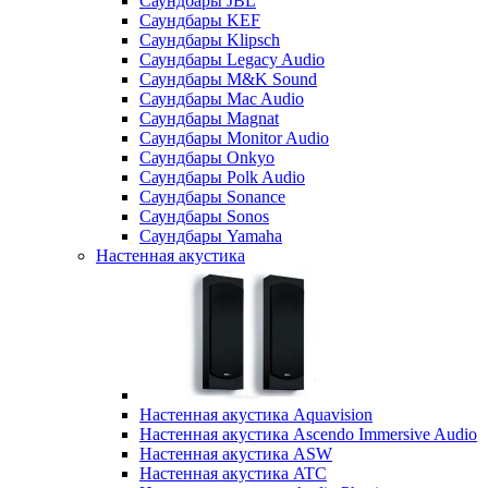
Саундбары JBL
Саундбары KEF
Саундбары Klipsch
Саундбары Legacy Audio
Саундбары M&K Sound
Саундбары Mac Audio
Саундбары Magnat
Саундбары Monitor Audio
Саундбары Onkyo
Саундбары Polk Audio
Саундбары Sonance
Саундбары Sonos
Саундбары Yamaha
Настенная акустика
Настенная акустика Aquavision
Настенная акустика Ascendo Immersive Audio
Настенная акустика ASW
Настенная акустика ATC