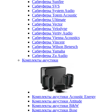
Сабвуферы Sunfire
Сабвуферы SVS
Сабвуферы System Audio
Сабвуферы Totem Acoustic
Сабвуферы Ultimate
Сабвуферы Vector
Сабвуферы Velodyne
Сабвуферы Verity Audio
Сабвуферы Vienna Acoustics
Сабвуферы Vincent
Сабвуферы Wilson Benesch
Сабвуферы Yamaha
Сабвуферы Zu Audio
Комплекты акустики
Комплекты акустики Acoustic Energy
Комплекты акустики Attitude
Комплекты акустики B&W
Комплекты акустики Bose