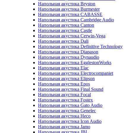
Напольная акустика Bryston
Напольная акустика Burmester
Напольная акустика CABASSE
Напольная акустика Cambridge Audio
Напольная акустика Canton
Напольная акустика Castle
Напольная акустика Cerwin-Vega
Напольная акустика Dali
Напольная акустика Definitive Technology
Напольная акустика Diapason
Напольная акустика Dynaudio
Напольная акустика EgglestonWorks
Напольная акустика Elac
Напольная акустика Electrocompaniet
Напольная акустика Elipson
Напольная акустика Epos
Напольная акустика Final Sound
Напольная акустика Focal
Напольная акустика Fostex
Напольная акустика Gato Audio
Напольная акустика Genelec
Напольная акустика Heco
Напольная акустика Icon Audio
Напольная акустика Jamo
Напольная акустика JBL