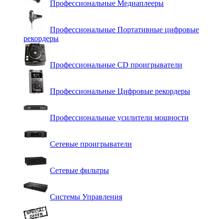
Профессиональные Медиаплееры
Профессиональные Портативные цифровые
рекордеры
Профессиональные СD проигрыватели
Профессиональные Цифровые рекордеры
Профессиональные усилители мощности
Сетевые проигрыватели
Сетевые фильтры
Системы Управления