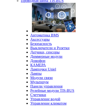
Проводная шина TIS-BUS
Автоматика BMS
Аксессуары
Безопасность
Выключатели и Розетки
Датчики, сенсоры
Диммерные модули
Домофон
КАМЕРА
Лампочки Uniel
Лампы
Модули связи
Мультирум
Панели управления
Релейные модули TIS-BUS
Счетчики
Управление водой
Управление климатом