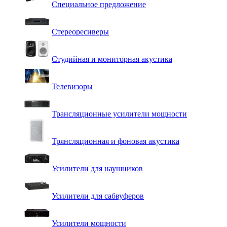
Специальное предложение
Стереоресиверы
Студийная и мониторная акустика
Телевизоры
Трансляционные усилители мощности
Трянсляционная и фоновая акустика
Усилители для наушников
Усилители для сабвуферов
Усилители мощности