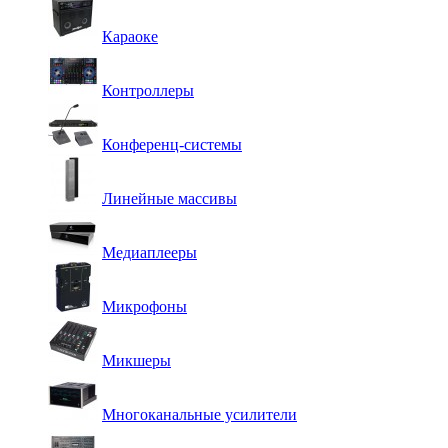
Караоке
Контроллеры
Конференц-системы
Линейные массивы
Медиаплееры
Микрофоны
Микшеры
Многоканальные усилители