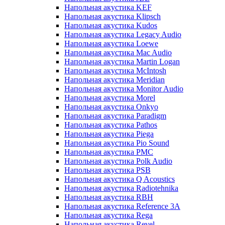
Напольная акустика KEF
Напольная акустика Klipsch
Напольная акустика Kudos
Напольная акустика Legacy Audio
Напольная акустика Loewe
Напольная акустика Mac Audio
Напольная акустика Martin Logan
Напольная акустика McIntosh
Напольная акустика Meridian
Напольная акустика Monitor Audio
Напольная акустика Morel
Напольная акустика Onkyo
Напольная акустика Paradigm
Напольная акустика Pathos
Напольная акустика Piega
Напольная акустика Pio Sound
Напольная акустика PMC
Напольная акустика Polk Audio
Напольная акустика PSB
Напольная акустика Q Acoustics
Напольная акустика Radiotehnika
Напольная акустика RBH
Напольная акустика Reference 3A
Напольная акустика Rega
Напольная акустика Revel