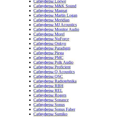
Сабвуферы Loewe
Сабвуферы M&K Sound
Сабвуферы Magnat
Сабвуферы Martin Logan
Сабвуферы Meridian
Сабвуферы MJ Acoustics
Сабвуферы Monitor Audio
Сабвуферы Morel
Сабвуферы NuForce
Сабвуферы Onkyo
Сабвуферы Paradigm
Сабвуферы Piega
Сабвуферы PMC
Сабвуферы Polk Audio
Сабвуферы Proficient
Сабвуферы Q Acoustics
Сабвуферы QSC
Сабвуферы Radiotehnika
Сабвуферы RBH
Сабвуферы REL
Сабвуферы Rogers
Сабвуферы Sonance
Сабвуферы Sonus
Сабвуферы Sonus Faber
Сабвуферы Sumiko