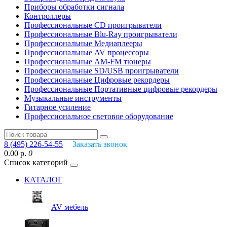
Приборы обработки сигнала
Контроллеры
Профессиональные СD проигрыватели
Профессиональные Blu-Ray проигрыватели
Профессиональные Медиаплееры
Профессиональные AV процессоры
Профессиональные AM-FM тюнеры
Профессиональные SD/USB проигрыватели
Профессиональные Цифровые рекордеры
Профессиональные Портативные цифровые рекордеры
Музыкальные инструменты
Гитарное усиление
Профессиональное световое оборудование
8 (495) 226-54-55
Заказать звонок
0.00 р.
0
Список категорий
КАТАЛОГ
AV мебель