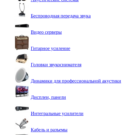
Беспроводная передача звука
Видео серверы
Гитарное усиление
Головки звукоснимателя
Динамики для профессиональной акустики
Дисплеи, панели
Интегральные усилители
Кабель и разъемы