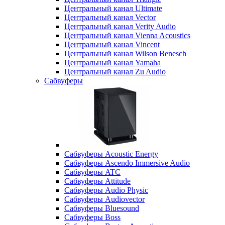
Центральный канал Ultimate
Центральный канал Vector
Центральный канал Verity Audio
Центральный канал Vienna Acoustics
Центральный канал Vincent
Центральный канал Wilson Benesch
Центральный канал Yamaha
Центральный канал Zu Audio
Сабвуферы
Сабвуферы Acoustic Energy
Сабвуферы Ascendo Immersive Audio
Сабвуферы ATC
Сабвуферы Attitude
Сабвуферы Audio Physic
Сабвуферы Audiovector
Сабвуферы Bluesound
Сабвуферы Boss