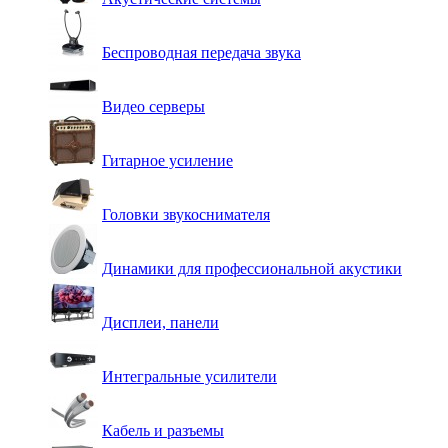
Беспроводная передача звука
Видео серверы
Гитарное усиление
Головки звукоснимателя
Динамики для профессиональной акустики
Дисплеи, панели
Интегральные усилители
Кабель и разъемы