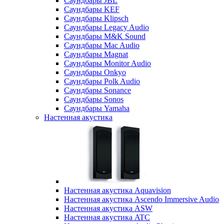
Саундбары JBL
Саундбары KEF
Саундбары Klipsch
Саундбары Legacy Audio
Саундбары M&K Sound
Саундбары Mac Audio
Саундбары Magnat
Саундбары Monitor Audio
Саундбары Onkyo
Саундбары Polk Audio
Саундбары Sonance
Саундбары Sonos
Саундбары Yamaha
Настенная акустика
Настенная акустика Aquavision
Настенная акустика Ascendo Immersive Audio
Настенная акустика ASW
Настенная акустика ATC