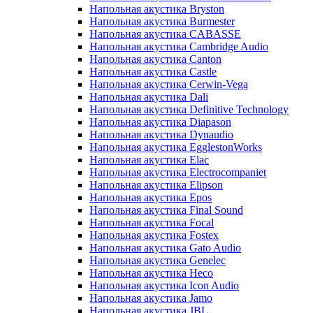
Напольная акустика Bryston
Напольная акустика Burmester
Напольная акустика CABASSE
Напольная акустика Cambridge Audio
Напольная акустика Canton
Напольная акустика Castle
Напольная акустика Cerwin-Vega
Напольная акустика Dali
Напольная акустика Definitive Technology
Напольная акустика Diapason
Напольная акустика Dynaudio
Напольная акустика EgglestonWorks
Напольная акустика Elac
Напольная акустика Electrocompaniet
Напольная акустика Elipson
Напольная акустика Epos
Напольная акустика Final Sound
Напольная акустика Focal
Напольная акустика Fostex
Напольная акустика Gato Audio
Напольная акустика Genelec
Напольная акустика Heco
Напольная акустика Icon Audio
Напольная акустика Jamo
Напольная акустика JBL