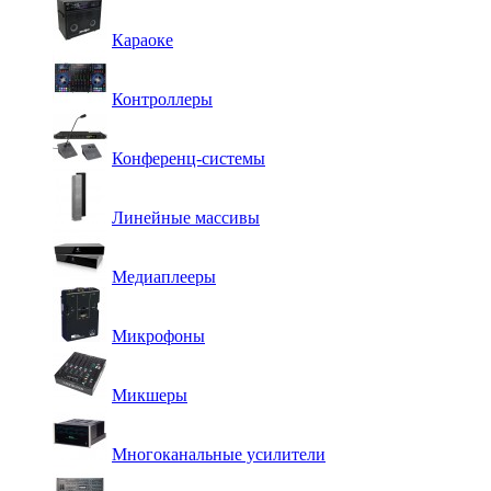
Караоке
Контроллеры
Конференц-системы
Линейные массивы
Медиаплееры
Микрофоны
Микшеры
Многоканальные усилители