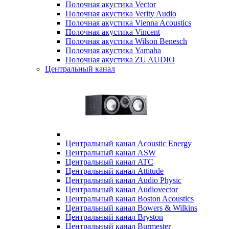
Полочная акустика Vector
Полочная акустика Verity Audio
Полочная акустика Vienna Acoustics
Полочная акустика Vincent
Полочная акустика Wilson Benesch
Полочная акустика Yamaha
Полочная акустика ZU AUDIO
Центральный канал
Центральный канал Acoustic Energy
Центральный канал ASW
Центральный канал ATC
Центральный канал Attitude
Центральный канал Audio Physic
Центральный канал Audiovector
Центральный канал Boston Acoustics
Центральный канал Bowers & Wilkins
Центральный канал Bryston
Центральный канал Burmester