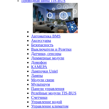
Проводная шина TIS-BUS
Автоматика BMS
Аксессуары
Безопасность
Выключатели и Розетки
Датчики, сенсоры
Диммерные модули
Домофон
КАМЕРА
Лампочки Uniel
Лампы
Модули связи
Мультирум
Панели управления
Релейные модули TIS-BUS
Счетчики
Управление водой
Управление климатом