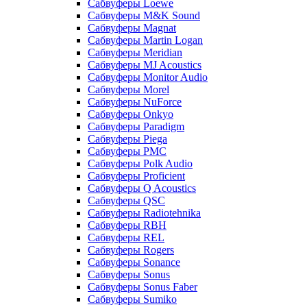
Сабвуферы Loewe
Сабвуферы M&K Sound
Сабвуферы Magnat
Сабвуферы Martin Logan
Сабвуферы Meridian
Сабвуферы MJ Acoustics
Сабвуферы Monitor Audio
Сабвуферы Morel
Сабвуферы NuForce
Сабвуферы Onkyo
Сабвуферы Paradigm
Сабвуферы Piega
Сабвуферы PMC
Сабвуферы Polk Audio
Сабвуферы Proficient
Сабвуферы Q Acoustics
Сабвуферы QSC
Сабвуферы Radiotehnika
Сабвуферы RBH
Сабвуферы REL
Сабвуферы Rogers
Сабвуферы Sonance
Сабвуферы Sonus
Сабвуферы Sonus Faber
Сабвуферы Sumiko