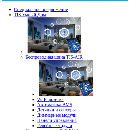
Специальное предложение
TIS Умный Дом
Беспроводная шина TIS-AIR
Wi-Fi розетка
Автоматика BMS
Датчики и сенсоры
Диммерные модули
Панели управления
Релейные модули