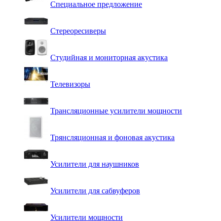
Специальное предложение
Стереоресиверы
Студийная и мониторная акустика
Телевизоры
Трансляционные усилители мощности
Трянсляционная и фоновая акустика
Усилители для наушников
Усилители для сабвуферов
Усилители мощности