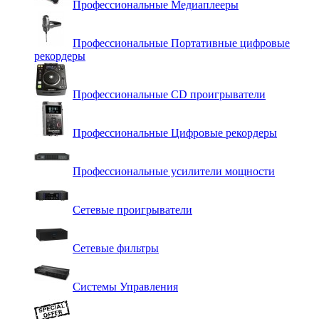
Профессиональные Медиаплееры
Профессиональные Портативные цифровые
рекордеры
Профессиональные СD проигрыватели
Профессиональные Цифровые рекордеры
Профессиональные усилители мощности
Сетевые проигрыватели
Сетевые фильтры
Системы Управления