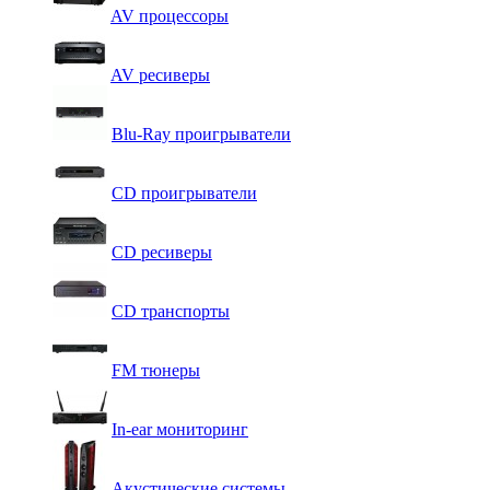
AV процессоры
AV ресиверы
Blu-Ray проигрыватели
CD проигрыватели
CD ресиверы
CD транспорты
FM тюнеры
In-ear мониторинг
Акустические системы