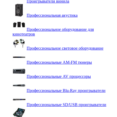
Проигрыватели винила
Профессиональная акустика
Профессиональное оборудование для
кинотеатров
Профессиональное световое оборудование
Профессиональные AM-FM тюнеры
Профессиональные AV процессоры
Профессиональные Blu-Ray проигрыватели
Профессиональные SD/USB проигрыватели