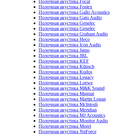
Полочная акустика Focal
Полочная акустика Fostex
Полочная акустика Gallo Acoustics
Полочная акустика Gato Audio
Полочная акустика Genelec
Полочная акустика Genelec
Полочная акустика Graham Audio
Полочная акустика Heco
Полочная акустика Icon Audio
Полочная акустика Jamo
Полочная акустика JBL
Полочная акустика KEF
Полочная акустика Klipsch
Полочная акустика Kudos
Полочная акустика Legacy
Полочная акустика Loewe
Полочная акустика M&K Sound
Полочная акустика Magnat
Полочная акустика Martin Logan
Полочная акустика McIntosh
Полочная акустика Meridian
Полочная акустика MJ Acoustics
Полочная акустика Monitor Audio
Полочная акустика Morel
Полочная акустика NuForce