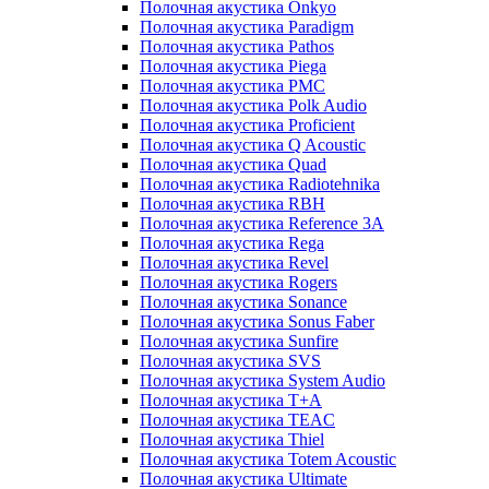
Полочная акустика Onkyo
Полочная акустика Paradigm
Полочная акустика Pathos
Полочная акустика Piega
Полочная акустика PMC
Полочная акустика Polk Audio
Полочная акустика Proficient
Полочная акустика Q Acoustic
Полочная акустика Quad
Полочная акустика Radiotehnika
Полочная акустика RBH
Полочная акустика Reference 3A
Полочная акустика Rega
Полочная акустика Revel
Полочная акустика Rogers
Полочная акустика Sonance
Полочная акустика Sonus Faber
Полочная акустика Sunfire
Полочная акустика SVS
Полочная акустика System Audio
Полочная акустика T+A
Полочная акустика TEAC
Полочная акустика Thiel
Полочная акустика Totem Acoustic
Полочная акустика Ultimate