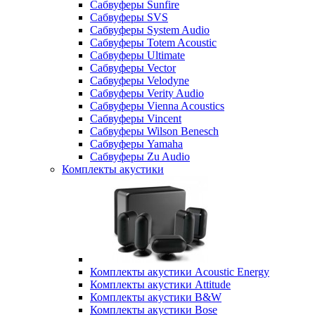
Сабвуферы Sunfire
Сабвуферы SVS
Сабвуферы System Audio
Сабвуферы Totem Acoustic
Сабвуферы Ultimate
Сабвуферы Vector
Сабвуферы Velodyne
Сабвуферы Verity Audio
Сабвуферы Vienna Acoustics
Сабвуферы Vincent
Сабвуферы Wilson Benesch
Сабвуферы Yamaha
Сабвуферы Zu Audio
Комплекты акустики
Комплекты акустики Acoustic Energy
Комплекты акустики Attitude
Комплекты акустики B&W
Комплекты акустики Bose