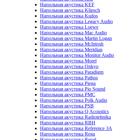
Напольная акустика KEF
Напольная акустика Klipsch
Напольная акустика Kudos
Напольная акустика Legacy Audio
Напольная акустика Loewe
Напольная акустика Mac Audio
Напольная акустика Martin Logan
Напольная акустика McIntosh
Напольная акустика Meridian
Напольная акустика Monitor Audio
Напольная акустика Morel
Напольная акустика Onkyo
Напольная акустика Paradigm
Напольная акустика Pathos
Напольная акустика Piega
Напольная акустика Pio Sound
Напольная акустика PMC
Напольная акустика Polk Audio
Напольная акустика PSB
Напольная акустика Q Acoustics
Напольная акустика Radiotehnika
Напольная акустика RBH
Напольная акустика Reference 3A
Напольная акустика Rega
Напольная акустика Revel