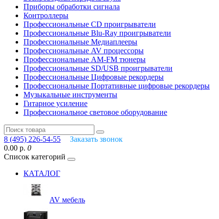
Приборы обработки сигнала
Контроллеры
Профессиональные СD проигрыватели
Профессиональные Blu-Ray проигрыватели
Профессиональные Медиаплееры
Профессиональные AV процессоры
Профессиональные AM-FM тюнеры
Профессиональные SD/USB проигрыватели
Профессиональные Цифровые рекордеры
Профессиональные Портативные цифровые рекордеры
Музыкальные инструменты
Гитарное усиление
Профессиональное световое оборудование
8 (495) 226-54-55
Заказать звонок
0.00 р.
0
Список категорий
КАТАЛОГ
AV мебель