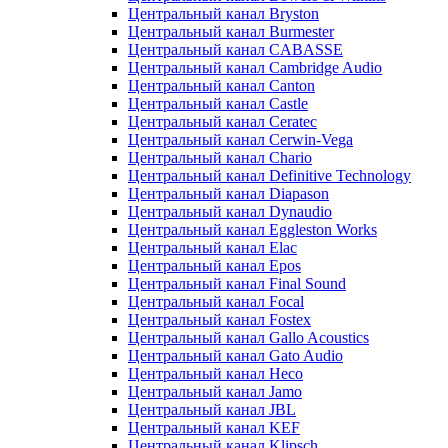
Центральный канал Bryston
Центральный канал Burmester
Центральный канал CABASSE
Центральный канал Cambridge Audio
Центральный канал Canton
Центральный канал Castle
Центральный канал Ceratec
Центральный канал Cerwin-Vega
Центральный канал Chario
Центральный канал Definitive Technology
Центральный канал Diapason
Центральный канал Dynaudio
Центральный канал Eggleston Works
Центральный канал Elac
Центральный канал Epos
Центральный канал Final Sound
Центральный канал Focal
Центральный канал Fostex
Центральный канал Gallo Acoustics
Центральный канал Gato Audio
Центральный канал Heco
Центральный канал Jamo
Центральный канал JBL
Центральный канал KEF
Центральный канал Klipsch