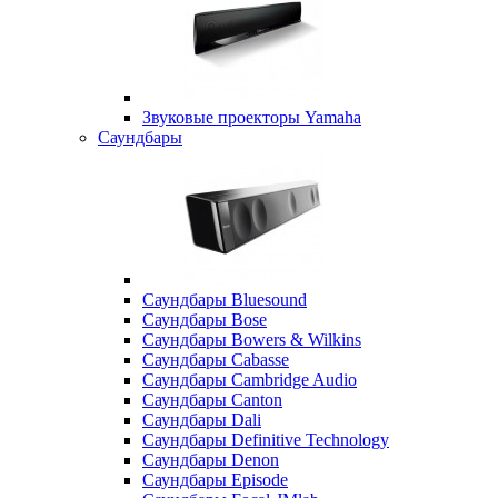
Звуковые проекторы Yamaha
Саундбары
Саундбары Bluesound
Саундбары Bose
Саундбары Bowers & Wilkins
Саундбары Cabasse
Саундбары Cambridge Audio
Саундбары Canton
Саундбары Dali
Саундбары Definitive Technology
Саундбары Denon
Саундбары Episode