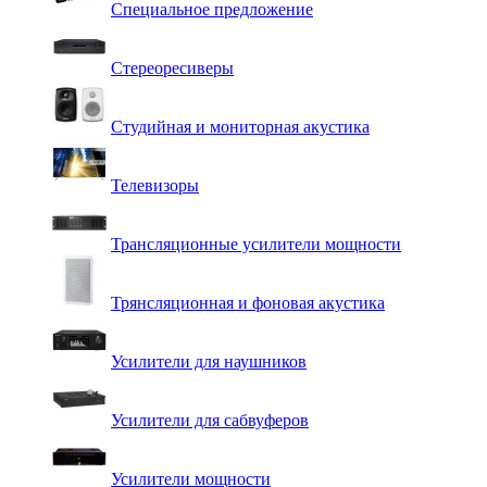
Специальное предложение
Стереоресиверы
Студийная и мониторная акустика
Телевизоры
Трансляционные усилители мощности
Трянсляционная и фоновая акустика
Усилители для наушников
Усилители для сабвуферов
Усилители мощности