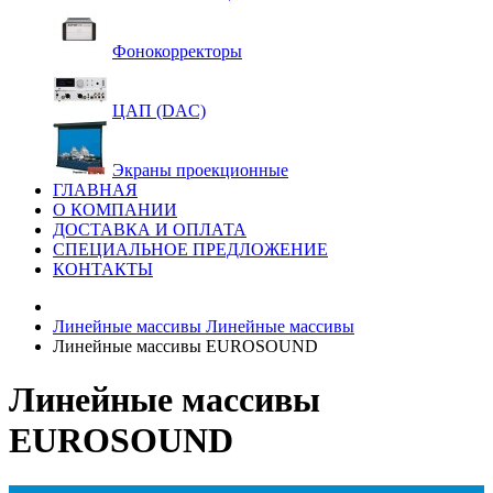
Фонокорректоры
ЦАП (DAC)
Экраны проекционные
ГЛАВНАЯ
О КОМПАНИИ
ДОСТАВКА И ОПЛАТА
СПЕЦИАЛЬНОЕ ПРЕДЛОЖЕНИЕ
КОНТАКТЫ
Линейные массивы
Линейные массивы
Линейные массивы EUROSOUND
Линейные массивы
EUROSOUND