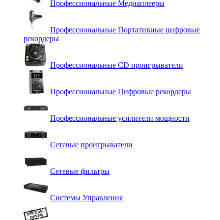
Профессиональные Медиаплееры
Профессиональные Портативные цифровые
рекордеры
Профессиональные СD проигрыватели
Профессиональные Цифровые рекордеры
Профессиональные усилители мощности
Сетевые проигрыватели
Сетевые фильтры
Системы Управления