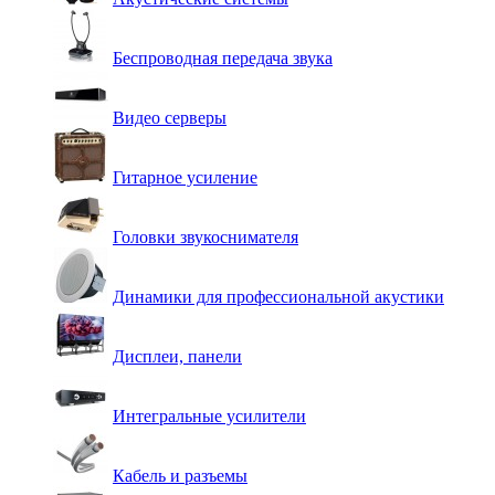
Беспроводная передача звука
Видео серверы
Гитарное усиление
Головки звукоснимателя
Динамики для профессиональной акустики
Дисплеи, панели
Интегральные усилители
Кабель и разъемы