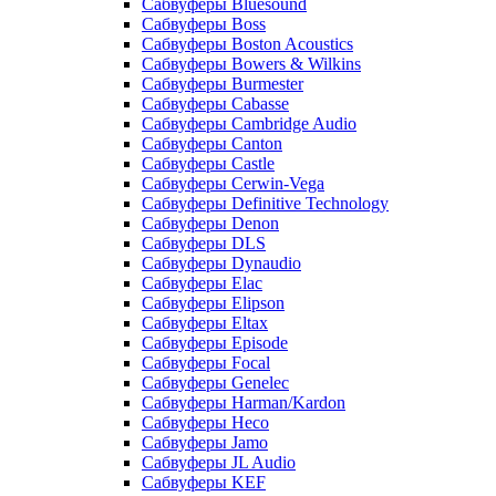
Сабвуферы Bluesound
Сабвуферы Boss
Сабвуферы Boston Acoustics
Сабвуферы Bowers & Wilkins
Сабвуферы Burmester
Сабвуферы Cabasse
Сабвуферы Cambridge Audio
Сабвуферы Canton
Сабвуферы Castle
Сабвуферы Cerwin-Vega
Сабвуферы Definitive Technology
Сабвуферы Denon
Сабвуферы DLS
Сабвуферы Dynaudio
Сабвуферы Elac
Сабвуферы Elipson
Сабвуферы Eltax
Сабвуферы Episode
Сабвуферы Focal
Сабвуферы Genelec
Сабвуферы Harman/Kardon
Сабвуферы Heco
Сабвуферы Jamo
Сабвуферы JL Audio
Сабвуферы KEF