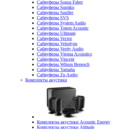
Сабвуферы Sonus Faber
Сабвуферы Sumiko
Сабвуферы Sunfire
Сабвуферы SVS
Сабвуферы System Audio
Сабвуферы Totem Acoustic
Сабвуферы Ultimate
Сабвуферы Vector
Сабвуферы Velodyne
Сабвуферы Verity Audio
Сабвуферы Vienna Acoustics
Сабвуферы Vincent
Сабвуферы Wilson Benesch
Сабвуферы Yamaha
Сабвуферы Zu Audio
Комплекты акустики
Комплекты акустики Acoustic Energy
Комплекты акустики Attitude