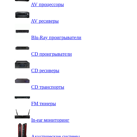
AV процессоры
AV ресиверы
Blu-Ray проигрыватели
CD проигрыватели
CD ресиверы
CD транспорты
FM тюнеры
In-ear мониторинг
Акустические системы