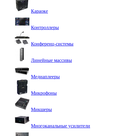
Караоке
Контроллеры
Конференц-системы
Линейные массивы
Медиаплееры
Микрофоны
Микшеры
Многоканальные усилители