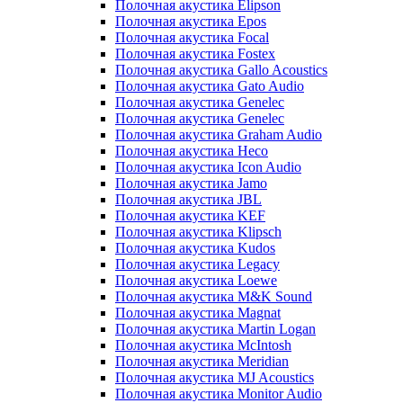
Полочная акустика Elipson
Полочная акустика Epos
Полочная акустика Focal
Полочная акустика Fostex
Полочная акустика Gallo Acoustics
Полочная акустика Gato Audio
Полочная акустика Genelec
Полочная акустика Genelec
Полочная акустика Graham Audio
Полочная акустика Heco
Полочная акустика Icon Audio
Полочная акустика Jamo
Полочная акустика JBL
Полочная акустика KEF
Полочная акустика Klipsch
Полочная акустика Kudos
Полочная акустика Legacy
Полочная акустика Loewe
Полочная акустика M&K Sound
Полочная акустика Magnat
Полочная акустика Martin Logan
Полочная акустика McIntosh
Полочная акустика Meridian
Полочная акустика MJ Acoustics
Полочная акустика Monitor Audio