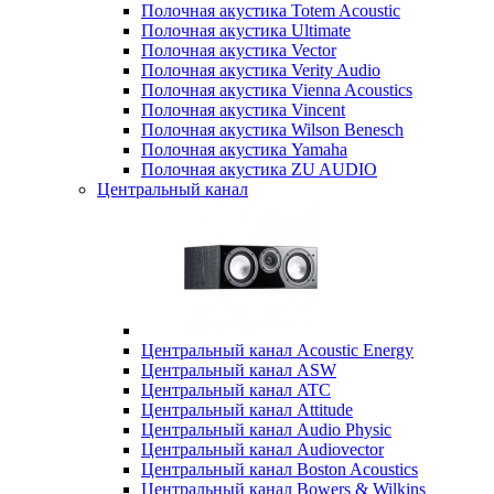
Полочная акустика Totem Acoustic
Полочная акустика Ultimate
Полочная акустика Vector
Полочная акустика Verity Audio
Полочная акустика Vienna Acoustics
Полочная акустика Vincent
Полочная акустика Wilson Benesch
Полочная акустика Yamaha
Полочная акустика ZU AUDIO
Центральный канал
Центральный канал Acoustic Energy
Центральный канал ASW
Центральный канал ATC
Центральный канал Attitude
Центральный канал Audio Physic
Центральный канал Audiovector
Центральный канал Boston Acoustics
Центральный канал Bowers & Wilkins