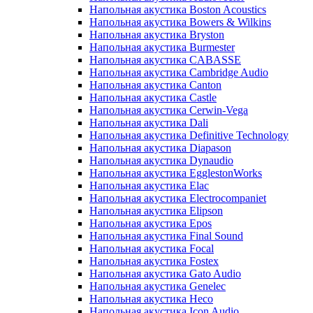
Напольная акустика Boston Acoustics
Напольная акустика Bowers & Wilkins
Напольная акустика Bryston
Напольная акустика Burmester
Напольная акустика CABASSE
Напольная акустика Cambridge Audio
Напольная акустика Canton
Напольная акустика Castle
Напольная акустика Cerwin-Vega
Напольная акустика Dali
Напольная акустика Definitive Technology
Напольная акустика Diapason
Напольная акустика Dynaudio
Напольная акустика EgglestonWorks
Напольная акустика Elac
Напольная акустика Electrocompaniet
Напольная акустика Elipson
Напольная акустика Epos
Напольная акустика Final Sound
Напольная акустика Focal
Напольная акустика Fostex
Напольная акустика Gato Audio
Напольная акустика Genelec
Напольная акустика Heco
Напольная акустика Icon Audio