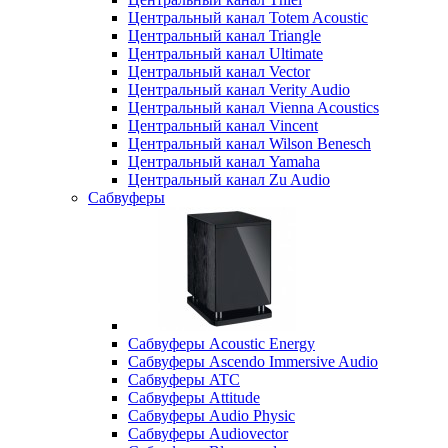
Центральный канал Totem Acoustic
Центральный канал Triangle
Центральный канал Ultimate
Центральный канал Vector
Центральный канал Verity Audio
Центральный канал Vienna Acoustics
Центральный канал Vincent
Центральный канал Wilson Benesch
Центральный канал Yamaha
Центральный канал Zu Audio
Сабвуферы
Сабвуферы Acoustic Energy
Сабвуферы Ascendo Immersive Audio
Сабвуферы ATC
Сабвуферы Attitude
Сабвуферы Audio Physic
Сабвуферы Audiovector