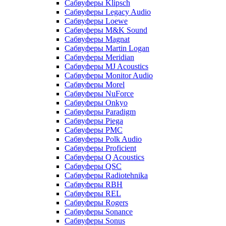
Сабвуферы Klipsch
Сабвуферы Legacy Audio
Сабвуферы Loewe
Сабвуферы M&K Sound
Сабвуферы Magnat
Сабвуферы Martin Logan
Сабвуферы Meridian
Сабвуферы MJ Acoustics
Сабвуферы Monitor Audio
Сабвуферы Morel
Сабвуферы NuForce
Сабвуферы Onkyo
Сабвуферы Paradigm
Сабвуферы Piega
Сабвуферы PMC
Сабвуферы Polk Audio
Сабвуферы Proficient
Сабвуферы Q Acoustics
Сабвуферы QSC
Сабвуферы Radiotehnika
Сабвуферы RBH
Сабвуферы REL
Сабвуферы Rogers
Сабвуферы Sonance
Сабвуферы Sonus