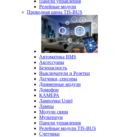
Панели управления
Релейные модули
Проводная шина TIS-BUS
Автоматика BMS
Аксессуары
Безопасность
Выключатели и Розетки
Датчики, сенсоры
Диммерные модули
Домофон
КАМЕРА
Лампочки Uniel
Лампы
Модули связи
Мультирум
Панели управления
Релейные модули TIS-BUS
Счетчики