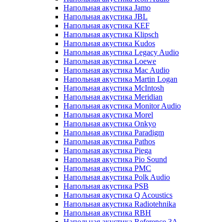
Напольная акустика Jamo
Напольная акустика JBL
Напольная акустика KEF
Напольная акустика Klipsch
Напольная акустика Kudos
Напольная акустика Legacy Audio
Напольная акустика Loewe
Напольная акустика Mac Audio
Напольная акустика Martin Logan
Напольная акустика McIntosh
Напольная акустика Meridian
Напольная акустика Monitor Audio
Напольная акустика Morel
Напольная акустика Onkyo
Напольная акустика Paradigm
Напольная акустика Pathos
Напольная акустика Piega
Напольная акустика Pio Sound
Напольная акустика PMC
Напольная акустика Polk Audio
Напольная акустика PSB
Напольная акустика Q Acoustics
Напольная акустика Radiotehnika
Напольная акустика RBH
Напольная акустика Reference 3A