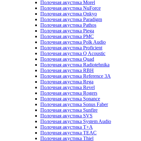
Полочная акустика Morel
Полочная акустика NuForce
Полочная акустика Onkyo
Полочная акустика Paradigm
Полочная акустика Pathos
Полочная акустика Piega
Полочная акустика PMC
Полочная акустика Polk Audio
Полочная акустика Proficient
Полочная акустика Q Acoustic
Полочная акустика Quad
Полочная акустика Radiotehnika
Полочная акустика RBH
Полочная акустика Reference 3A
Полочная акустика Rega
Полочная акустика Revel
Полочная акустика Rogers
Полочная акустика Sonance
Полочная акустика Sonus Faber
Полочная акустика Sunfire
Полочная акустика SVS
Полочная акустика System Audio
Полочная акустика T+A
Полочная акустика TEAC
Полочная акустика Thiel