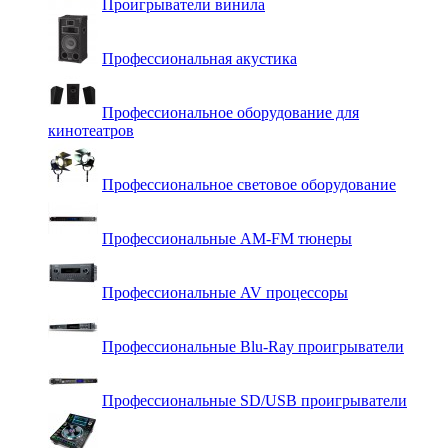
Проигрыватели винила
Профессиональная акустика
Профессиональное оборудование для
кинотеатров
Профессиональное световое оборудование
Профессиональные AM-FM тюнеры
Профессиональные AV процессоры
Профессиональные Blu-Ray проигрыватели
Профессиональные SD/USB проигрыватели