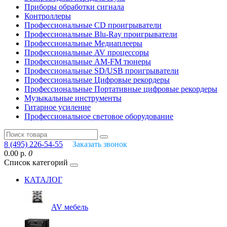
Приборы обработки сигнала
Контроллеры
Профессиональные СD проигрыватели
Профессиональные Blu-Ray проигрыватели
Профессиональные Медиаплееры
Профессиональные AV процессоры
Профессиональные AM-FM тюнеры
Профессиональные SD/USB проигрыватели
Профессиональные Цифровые рекордеры
Профессиональные Портативные цифровые рекордеры
Музыкальные инструменты
Гитарное усиление
Профессиональное световое оборудование
8 (495) 226-54-55
Заказать звонок
0.00 р.
0
Список категорий
КАТАЛОГ
AV мебель