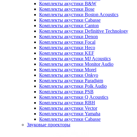
Комплекты акустики B&W
Комплекты акустики Bose
Комплекты акустики Boston Acoustics
Комплекты акустики Cabasse
Комплекты акустики Canton
Комплекты акустики Definitive Technology
Комплекты акустики Denon
Комплекты акустики Focal
Комплекты акустики Heco
Комплекты акустики KEF
Комплекты акустики MJ Acoustics
Комплекты акустики Monitor Audio
Комплекты акустики Morel
Комплекты акустики Onkyo
Комплекты акустики Paradigm
Комплекты акустики Polk Audio
Комплекты акустики PSB
Комплекты акустики Q Acoustics
Комплекты акустики RBH
Комплекты акустики Vector
Комплекты акустики Yamaha
Комплекты акустики Сabasse
Звуковые проекторы