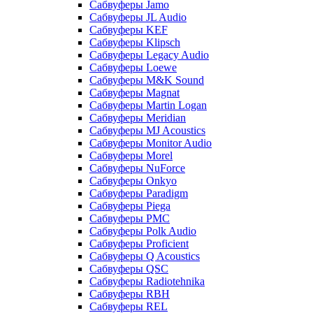
Сабвуферы Jamo
Сабвуферы JL Audio
Сабвуферы KEF
Сабвуферы Klipsch
Сабвуферы Legacy Audio
Сабвуферы Loewe
Сабвуферы M&K Sound
Сабвуферы Magnat
Сабвуферы Martin Logan
Сабвуферы Meridian
Сабвуферы MJ Acoustics
Сабвуферы Monitor Audio
Сабвуферы Morel
Сабвуферы NuForce
Сабвуферы Onkyo
Сабвуферы Paradigm
Сабвуферы Piega
Сабвуферы PMC
Сабвуферы Polk Audio
Сабвуферы Proficient
Сабвуферы Q Acoustics
Сабвуферы QSC
Сабвуферы Radiotehnika
Сабвуферы RBH
Сабвуферы REL