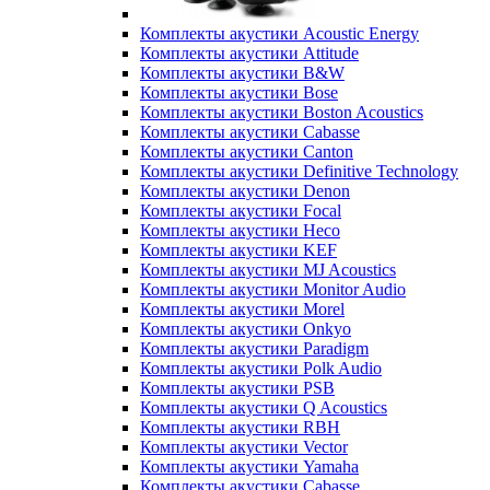
Комплекты акустики Acoustic Energy
Комплекты акустики Attitude
Комплекты акустики B&W
Комплекты акустики Bose
Комплекты акустики Boston Acoustics
Комплекты акустики Cabasse
Комплекты акустики Canton
Комплекты акустики Definitive Technology
Комплекты акустики Denon
Комплекты акустики Focal
Комплекты акустики Heco
Комплекты акустики KEF
Комплекты акустики MJ Acoustics
Комплекты акустики Monitor Audio
Комплекты акустики Morel
Комплекты акустики Onkyo
Комплекты акустики Paradigm
Комплекты акустики Polk Audio
Комплекты акустики PSB
Комплекты акустики Q Acoustics
Комплекты акустики RBH
Комплекты акустики Vector
Комплекты акустики Yamaha
Комплекты акустики Сabasse