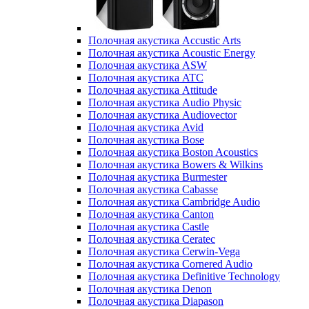
Полочная акустика Accustic Arts
Полочная акустика Acoustic Energy
Полочная акустика ASW
Полочная акустика ATC
Полочная акустика Attitude
Полочная акустика Audio Physic
Полочная акустика Audiovector
Полочная акустика Avid
Полочная акустика Bose
Полочная акустика Boston Acoustics
Полочная акустика Bowers & Wilkins
Полочная акустика Burmester
Полочная акустика Cabasse
Полочная акустика Cambridge Audio
Полочная акустика Canton
Полочная акустика Castle
Полочная акустика Ceratec
Полочная акустика Cerwin-Vega
Полочная акустика Cornered Audio
Полочная акустика Definitive Technology
Полочная акустика Denon
Полочная акустика Diapason