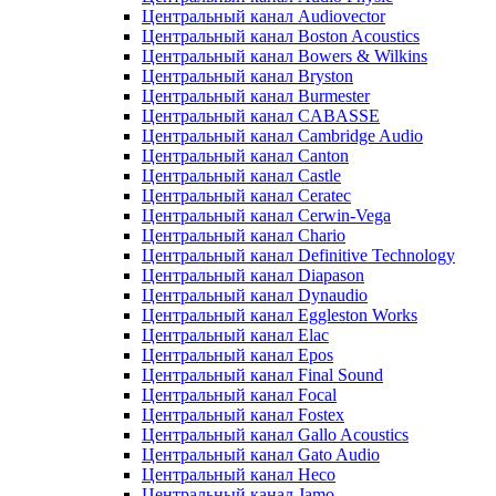
Центральный канал Audiovector
Центральный канал Boston Acoustics
Центральный канал Bowers & Wilkins
Центральный канал Bryston
Центральный канал Burmester
Центральный канал CABASSE
Центральный канал Cambridge Audio
Центральный канал Canton
Центральный канал Castle
Центральный канал Ceratec
Центральный канал Cerwin-Vega
Центральный канал Chario
Центральный канал Definitive Technology
Центральный канал Diapason
Центральный канал Dynaudio
Центральный канал Eggleston Works
Центральный канал Elac
Центральный канал Epos
Центральный канал Final Sound
Центральный канал Focal
Центральный канал Fostex
Центральный канал Gallo Acoustics
Центральный канал Gato Audio
Центральный канал Heco
Центральный канал Jamo