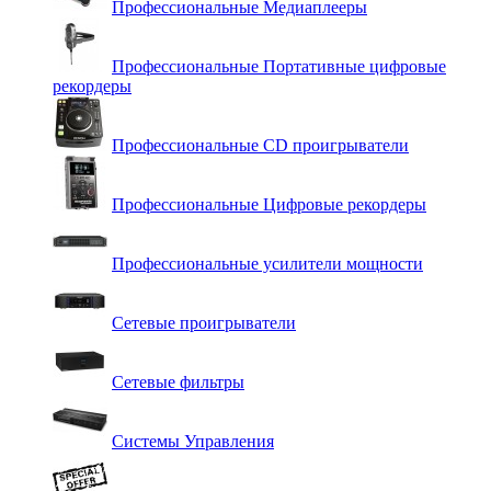
Профессиональные Медиаплееры
Профессиональные Портативные цифровые
рекордеры
Профессиональные СD проигрыватели
Профессиональные Цифровые рекордеры
Профессиональные усилители мощности
Сетевые проигрыватели
Сетевые фильтры
Системы Управления