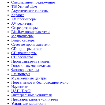
Специальное предложение
TIS Умный Дом
Акустические системы
Караоке
AV процессоры
AV ресиверы
Стереоресиверы
Blu-Ray проигрыватели
Медиаплееры
Видео серверы
Сетевые проигрыватели
CD проигрыватели
CD транспорты
CD ресиверы
Проигрыватели винила
Головки звукоснимателя
Фонокорректоры
FM тюнеры
Музыкальные центры
Портативное и беспроводное аудио
Наушники
ЦАП (DAC)
Интегральные усилители
Предварительные усилители
Усилители мощности