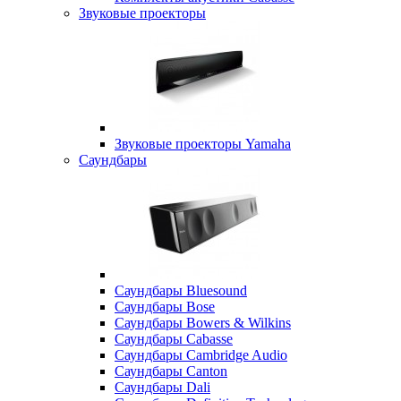
Звуковые проекторы
Звуковые проекторы Yamaha
Саундбары
Саундбары Bluesound
Саундбары Bose
Саундбары Bowers & Wilkins
Саундбары Cabasse
Саундбары Cambridge Audio
Саундбары Canton
Саундбары Dali