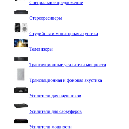
Специальное предложение
Стереоресиверы
Студийная и мониторная акустика
Телевизоры
Трансляционные усилители мощности
Трянсляционная и фоновая акустика
Усилители для наушников
Усилители для сабвуферов
Усилители мощности