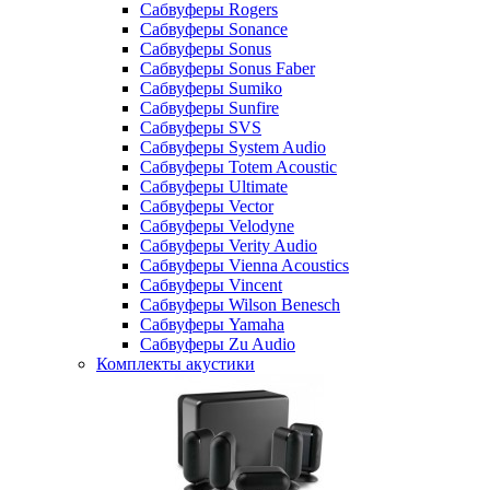
Сабвуферы Rogers
Сабвуферы Sonance
Сабвуферы Sonus
Сабвуферы Sonus Faber
Сабвуферы Sumiko
Сабвуферы Sunfire
Сабвуферы SVS
Сабвуферы System Audio
Сабвуферы Totem Acoustic
Сабвуферы Ultimate
Сабвуферы Vector
Сабвуферы Velodyne
Сабвуферы Verity Audio
Сабвуферы Vienna Acoustics
Сабвуферы Vincent
Сабвуферы Wilson Benesch
Сабвуферы Yamaha
Сабвуферы Zu Audio
Комплекты акустики