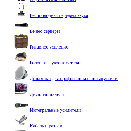
Беспроводная передача звука
Видео серверы
Гитарное усиление
Головки звукоснимателя
Динамики для профессиональной акустики
Дисплеи, панели
Интегральные усилители
Кабель и разъемы