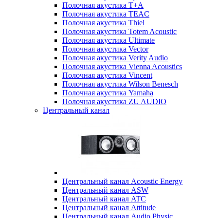
Полочная акустика T+A
Полочная акустика TEAC
Полочная акустика Thiel
Полочная акустика Totem Acoustic
Полочная акустика Ultimate
Полочная акустика Vector
Полочная акустика Verity Audio
Полочная акустика Vienna Acoustics
Полочная акустика Vincent
Полочная акустика Wilson Benesch
Полочная акустика Yamaha
Полочная акустика ZU AUDIO
Центральный канал
Центральный канал Acoustic Energy
Центральный канал ASW
Центральный канал ATC
Центральный канал Attitude
Центральный канал Audio Physic