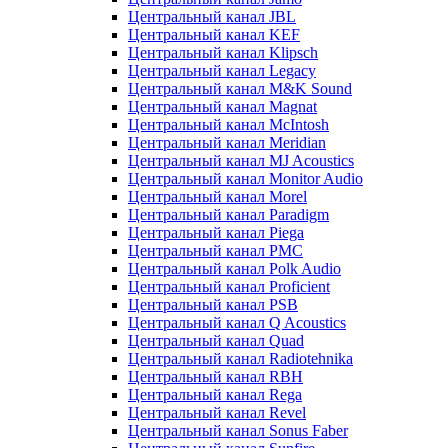
Центральный канал JBL
Центральный канал KEF
Центральный канал Klipsch
Центральный канал Legacy
Центральный канал M&K Sound
Центральный канал Magnat
Центральный канал McIntosh
Центральный канал Meridian
Центральный канал MJ Acoustics
Центральный канал Monitor Audio
Центральный канал Morel
Центральный канал Paradigm
Центральный канал Piega
Центральный канал PMC
Центральный канал Polk Audio
Центральный канал Proficient
Центральный канал PSB
Центральный канал Q Acoustics
Центральный канал Quad
Центральный канал Radiotehnika
Центральный канал RBH
Центральный канал Rega
Центральный канал Revel
Центральный канал Sonus Faber