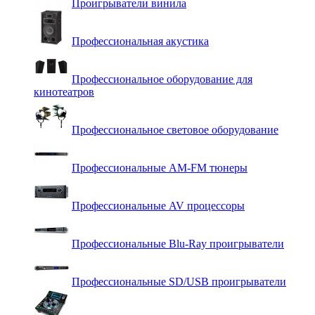
Проигрыватели винила
Профессиональная акустика
Профессиональное оборудование для
кинотеатров
Профессиональное световое оборудование
Профессиональные AM-FM тюнеры
Профессиональные AV процессоры
Профессиональные Blu-Ray проигрыватели
Профессиональные SD/USB проигрыватели