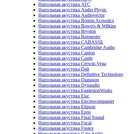
Напольная акустика ATC
Напольная акустика Audio Physic
Напольная акустика Audiovector
Напольная акустика Boston Acoustics
Напольная акустика Bowers & Wilkins
Напольная акустика Bryston
Напольная акустика Burmester
Напольная акустика CABASSE
Напольная акустика Cambridge Audio
Напольная акустика Canton
Напольная акустика Castle
Напольная акустика Cerwin-Vega
Напольная акустика Dali
Напольная акустика Definitive Technology
Напольная акустика Diapason
Напольная акустика Dynaudio
Напольная акустика EgglestonWorks
Напольная акустика Elac
Напольная акустика Electrocompaniet
Напольная акустика Elipson
Напольная акустика Epos
Напольная акустика Final Sound
Напольная акустика Focal
Напольная акустика Fostex
Напольная акустика Gato Audio