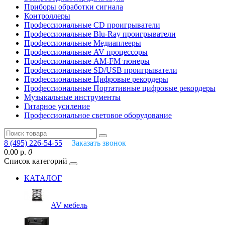
Приборы обработки сигнала
Контроллеры
Профессиональные СD проигрыватели
Профессиональные Blu-Ray проигрыватели
Профессиональные Медиаплееры
Профессиональные AV процессоры
Профессиональные AM-FM тюнеры
Профессиональные SD/USB проигрыватели
Профессиональные Цифровые рекордеры
Профессиональные Портативные цифровые рекордеры
Музыкальные инструменты
Гитарное усиление
Профессиональное световое оборудование
8 (495) 226-54-55
Заказать звонок
0.00 р.
0
Список категорий
КАТАЛОГ
AV мебель