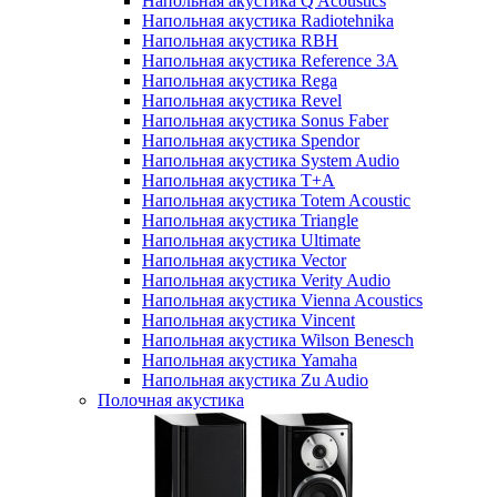
Напольная акустика Q Acoustics
Напольная акустика Radiotehnika
Напольная акустика RBH
Напольная акустика Reference 3A
Напольная акустика Rega
Напольная акустика Revel
Напольная акустика Sonus Faber
Напольная акустика Spendor
Напольная акустика System Audio
Напольная акустика T+A
Напольная акустика Totem Acoustic
Напольная акустика Triangle
Напольная акустика Ultimate
Напольная акустика Vector
Напольная акустика Verity Audio
Напольная акустика Vienna Acoustics
Напольная акустика Vincent
Напольная акустика Wilson Benesch
Напольная акустика Yamaha
Напольная акустика Zu Audio
Полочная акустика