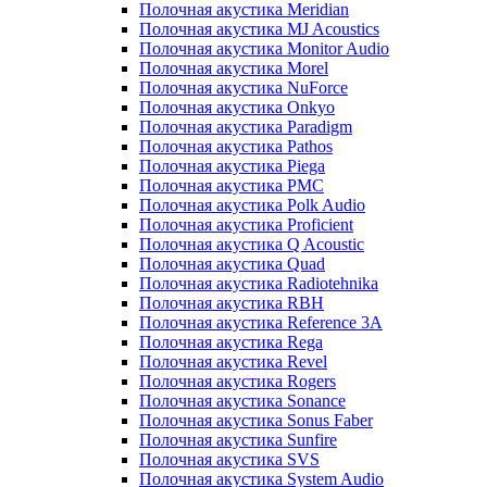
Полочная акустика Meridian
Полочная акустика MJ Acoustics
Полочная акустика Monitor Audio
Полочная акустика Morel
Полочная акустика NuForce
Полочная акустика Onkyo
Полочная акустика Paradigm
Полочная акустика Pathos
Полочная акустика Piega
Полочная акустика PMC
Полочная акустика Polk Audio
Полочная акустика Proficient
Полочная акустика Q Acoustic
Полочная акустика Quad
Полочная акустика Radiotehnika
Полочная акустика RBH
Полочная акустика Reference 3A
Полочная акустика Rega
Полочная акустика Revel
Полочная акустика Rogers
Полочная акустика Sonance
Полочная акустика Sonus Faber
Полочная акустика Sunfire
Полочная акустика SVS
Полочная акустика System Audio