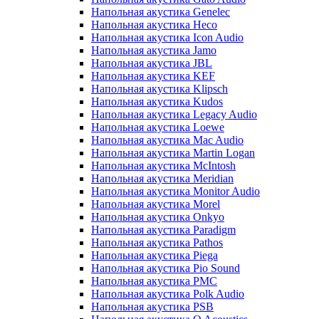
Напольная акустика Genelec
Напольная акустика Heco
Напольная акустика Icon Audio
Напольная акустика Jamo
Напольная акустика JBL
Напольная акустика KEF
Напольная акустика Klipsch
Напольная акустика Kudos
Напольная акустика Legacy Audio
Напольная акустика Loewe
Напольная акустика Mac Audio
Напольная акустика Martin Logan
Напольная акустика McIntosh
Напольная акустика Meridian
Напольная акустика Monitor Audio
Напольная акустика Morel
Напольная акустика Onkyo
Напольная акустика Paradigm
Напольная акустика Pathos
Напольная акустика Piega
Напольная акустика Pio Sound
Напольная акустика PMC
Напольная акустика Polk Audio
Напольная акустика PSB