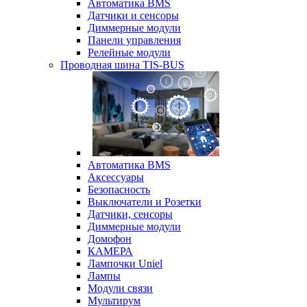
Автоматика BMS
Датчики и сенсоры
Диммерные модули
Панели управления
Релейные модули
Проводная шина TIS-BUS
Автоматика BMS
Аксессуары
Безопасность
Выключатели и Розетки
Датчики, сенсоры
Диммерные модули
Домофон
КАМЕРА
Лампочки Uniel
Лампы
Модули связи
Мультирум