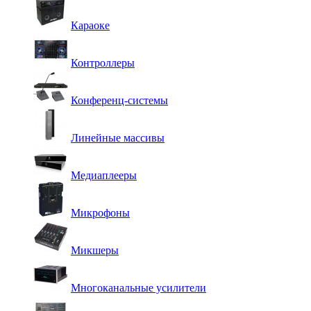
Караоке
Контроллеры
Конференц-системы
Линейные массивы
Медиаплееры
Микрофоны
Микшеры
Многоканальные усилители