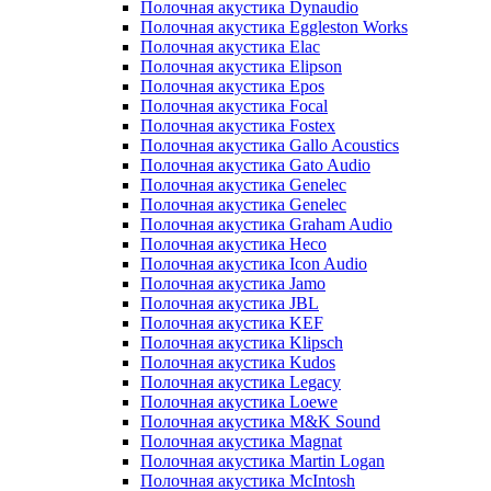
Полочная акустика Dynaudio
Полочная акустика Eggleston Works
Полочная акустика Elac
Полочная акустика Elipson
Полочная акустика Epos
Полочная акустика Focal
Полочная акустика Fostex
Полочная акустика Gallo Acoustics
Полочная акустика Gato Audio
Полочная акустика Genelec
Полочная акустика Genelec
Полочная акустика Graham Audio
Полочная акустика Heco
Полочная акустика Icon Audio
Полочная акустика Jamo
Полочная акустика JBL
Полочная акустика KEF
Полочная акустика Klipsch
Полочная акустика Kudos
Полочная акустика Legacy
Полочная акустика Loewe
Полочная акустика M&K Sound
Полочная акустика Magnat
Полочная акустика Martin Logan
Полочная акустика McIntosh