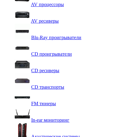
AV процессоры
AV ресиверы
Blu-Ray проигрыватели
CD проигрыватели
CD ресиверы
CD транспорты
FM тюнеры
In-ear мониторинг
Акустические системы