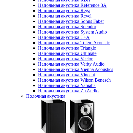
Напольная акустика Reference 3A
Напольная акустика Rega
Напольная акустика Revel
Напольная акустика Sonus Faber
Напольная акустика Spendor
Напольная акустика System Audio
Напольная акустика T+A
Напольная акустика Totem Acoustic
Напольная акустика Triangle
Напольная акустика Ultimate
Напольная акустика Vector
Напольная акустика Verity Audio
Напольная акустика Vienna Acoustics
Напольная акустика Vincent
Напольная акустика Wilson Benesch
Напольная акустика Yamaha
Напольная акустика Zu Audio
Полочная акустика