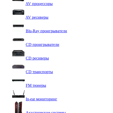
AV процессоры
AV ресиверы
Blu-Ray проигрыватели
CD проигрыватели
CD ресиверы
CD транспорты
FM тюнеры
In-ear мониторинг
Акустические системы