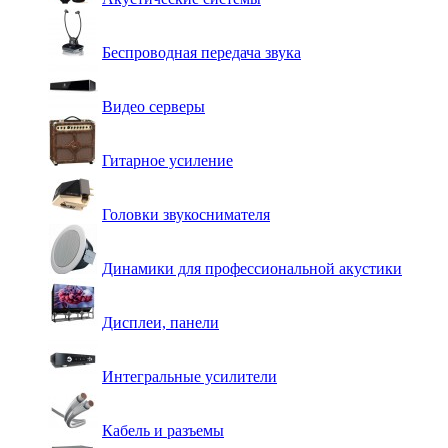
Беспроводная передача звука
Видео серверы
Гитарное усиление
Головки звукоснимателя
Динамики для профессиональной акустики
Дисплеи, панели
Интегральные усилители
Кабель и разъемы