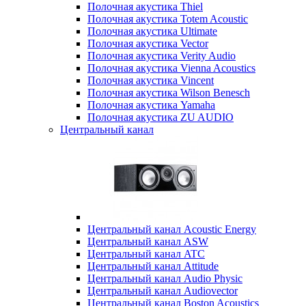
Полочная акустика Thiel
Полочная акустика Totem Acoustic
Полочная акустика Ultimate
Полочная акустика Vector
Полочная акустика Verity Audio
Полочная акустика Vienna Acoustics
Полочная акустика Vincent
Полочная акустика Wilson Benesch
Полочная акустика Yamaha
Полочная акустика ZU AUDIO
Центральный канал
Центральный канал Acoustic Energy
Центральный канал ASW
Центральный канал ATC
Центральный канал Attitude
Центральный канал Audio Physic
Центральный канал Audiovector
Центральный канал Boston Acoustics