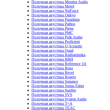
Полочная акустика Monitor Audio
Полочная акустика Morel
Полочная акустика NuForce
Полочная акустика Onkyo
Полочная акустика Paradigm
Полочная акустика Pathos
Полочная акустика Piega
Полочная акустика PMC
Полочная акустика Polk Audio
Полочная акустика Proficient
Полочная акустика Q Acoustic
Полочная акустика Quad
Полочная акустика Radiotehnika
Полочная акустика RBH
Полочная акустика Reference 3A
Полочная акустика Rega
Полочная акустика Revel
Полочная акустика Rogers
Полочная акустика Sonance
Полочная акустика Sonus Faber
Полочная акустика Sunfire
Полочная акустика SVS
Полочная акустика System Audio
Полочная акустика T+A
Полочная акустика TEAC