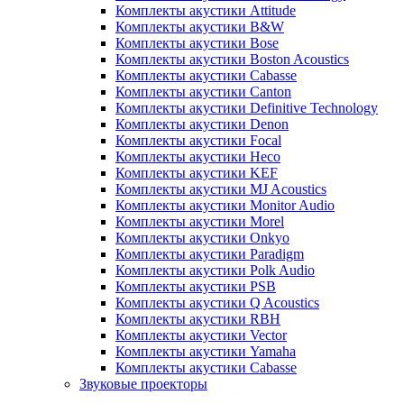
Комплекты акустики Attitude
Комплекты акустики B&W
Комплекты акустики Bose
Комплекты акустики Boston Acoustics
Комплекты акустики Cabasse
Комплекты акустики Canton
Комплекты акустики Definitive Technology
Комплекты акустики Denon
Комплекты акустики Focal
Комплекты акустики Heco
Комплекты акустики KEF
Комплекты акустики MJ Acoustics
Комплекты акустики Monitor Audio
Комплекты акустики Morel
Комплекты акустики Onkyo
Комплекты акустики Paradigm
Комплекты акустики Polk Audio
Комплекты акустики PSB
Комплекты акустики Q Acoustics
Комплекты акустики RBH
Комплекты акустики Vector
Комплекты акустики Yamaha
Комплекты акустики Сabasse
Звуковые проекторы