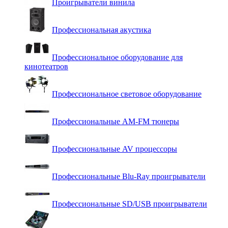
Проигрыватели винила
Профессиональная акустика
Профессиональное оборудование для
кинотеатров
Профессиональное световое оборудование
Профессиональные AM-FM тюнеры
Профессиональные AV процессоры
Профессиональные Blu-Ray проигрыватели
Профессиональные SD/USB проигрыватели