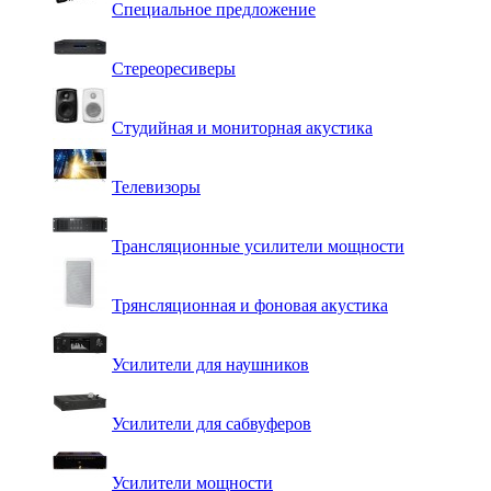
Специальное предложение
Стереоресиверы
Студийная и мониторная акустика
Телевизоры
Трансляционные усилители мощности
Трянсляционная и фоновая акустика
Усилители для наушников
Усилители для сабвуферов
Усилители мощности