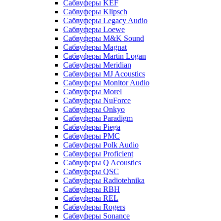
Сабвуферы KEF
Сабвуферы Klipsch
Сабвуферы Legacy Audio
Сабвуферы Loewe
Сабвуферы M&K Sound
Сабвуферы Magnat
Сабвуферы Martin Logan
Сабвуферы Meridian
Сабвуферы MJ Acoustics
Сабвуферы Monitor Audio
Сабвуферы Morel
Сабвуферы NuForce
Сабвуферы Onkyo
Сабвуферы Paradigm
Сабвуферы Piega
Сабвуферы PMC
Сабвуферы Polk Audio
Сабвуферы Proficient
Сабвуферы Q Acoustics
Сабвуферы QSC
Сабвуферы Radiotehnika
Сабвуферы RBH
Сабвуферы REL
Сабвуферы Rogers
Сабвуферы Sonance