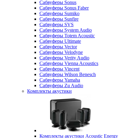
Сабвуферы Sonus
Сабвуферы Sonus Faber
Сабвуферы Sumiko
Сабвуферы Sunfire
Сабвуферы SVS
Сабвуферы System Audio
Сабвуферы Totem Acoustic
Сабвуферы Ultimate
Сабвуферы Vector
Сабвуферы Velodyne
Сабвуферы Verity Audio
Сабвуферы Vienna Acoustics
Сабвуферы Vincent
Сабвуферы Wilson Benesch
Сабвуферы Yamaha
Сабвуферы Zu Audio
Комплекты акустики
Комплекты акустики Acoustic Energy