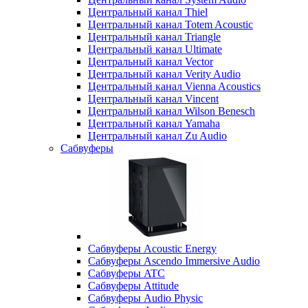
Центральный канал Thiel
Центральный канал Totem Acoustic
Центральный канал Triangle
Центральный канал Ultimate
Центральный канал Vector
Центральный канал Verity Audio
Центральный канал Vienna Acoustics
Центральный канал Vincent
Центральный канал Wilson Benesch
Центральный канал Yamaha
Центральный канал Zu Audio
Сабвуферы
Сабвуферы Acoustic Energy
Сабвуферы Ascendo Immersive Audio
Сабвуферы ATC
Сабвуферы Attitude
Сабвуферы Audio Physic