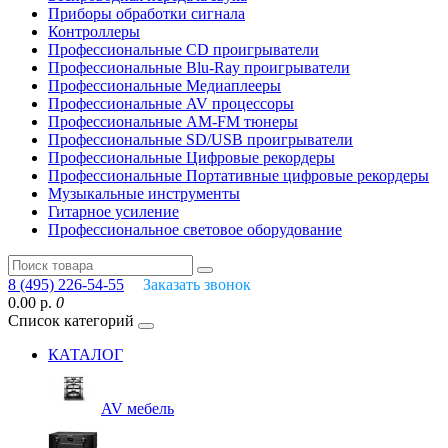
Приборы обработки сигнала
Контроллеры
Профессиональные СD проигрыватели
Профессиональные Blu-Ray проигрыватели
Профессиональные Медиаплееры
Профессиональные AV процессоры
Профессиональные AM-FM тюнеры
Профессиональные SD/USB проигрыватели
Профессиональные Цифровые рекордеры
Профессиональные Портативные цифровые рекордеры
Музыкальные инструменты
Гитарное усиление
Профессиональное световое оборудование
8 (495) 226-54-55
Заказать звонок
0.00 р.
0
Список категорий
КАТАЛОГ
AV мебель