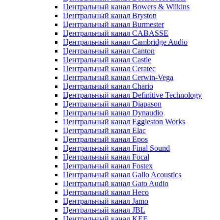
Центральный канал Bowers & Wilkins
Центральный канал Bryston
Центральный канал Burmester
Центральный канал CABASSE
Центральный канал Cambridge Audio
Центральный канал Canton
Центральный канал Castle
Центральный канал Ceratec
Центральный канал Cerwin-Vega
Центральный канал Chario
Центральный канал Definitive Technology
Центральный канал Diapason
Центральный канал Dynaudio
Центральный канал Eggleston Works
Центральный канал Elac
Центральный канал Epos
Центральный канал Final Sound
Центральный канал Focal
Центральный канал Fostex
Центральный канал Gallo Acoustics
Центральный канал Gato Audio
Центральный канал Heco
Центральный канал Jamo
Центральный канал JBL
Центральный канал KEF