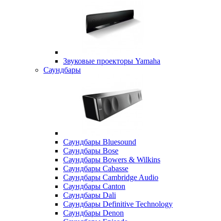
Звуковые проекторы Yamaha
Саундбары
Саундбары Bluesound
Саундбары Bose
Саундбары Bowers & Wilkins
Саундбары Cabasse
Саундбары Cambridge Audio
Саундбары Canton
Саундбары Dali
Саундбары Definitive Technology
Саундбары Denon