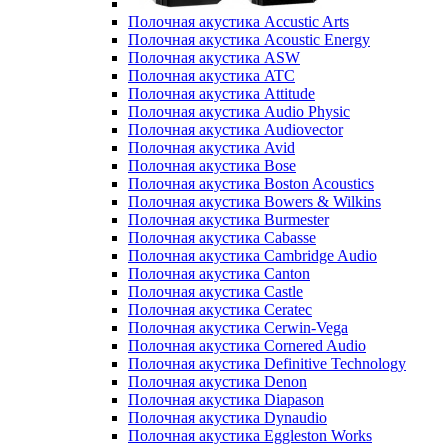
Полочная акустика Accustic Arts
Полочная акустика Acoustic Energy
Полочная акустика ASW
Полочная акустика ATC
Полочная акустика Attitude
Полочная акустика Audio Physic
Полочная акустика Audiovector
Полочная акустика Avid
Полочная акустика Bose
Полочная акустика Boston Acoustics
Полочная акустика Bowers & Wilkins
Полочная акустика Burmester
Полочная акустика Cabasse
Полочная акустика Cambridge Audio
Полочная акустика Canton
Полочная акустика Castle
Полочная акустика Ceratec
Полочная акустика Cerwin-Vega
Полочная акустика Cornered Audio
Полочная акустика Definitive Technology
Полочная акустика Denon
Полочная акустика Diapason
Полочная акустика Dynaudio
Полочная акустика Eggleston Works