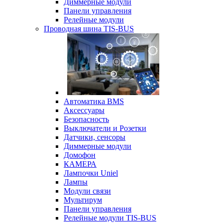
Диммерные модули
Панели управления
Релейные модули
Проводная шина TIS-BUS
Автоматика BMS
Аксессуары
Безопасность
Выключатели и Розетки
Датчики, сенсоры
Диммерные модули
Домофон
КАМЕРА
Лампочки Uniel
Лампы
Модули связи
Мультирум
Панели управления
Релейные модули TIS-BUS