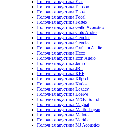
Полочная акустика Elac
Полочная акустика Elipson
Полочная акустика Epos
Полочная акустика Focal
Полочная акустика Fostex
Полочная акустика Gallo Acoustics
Полочная акустика Gato Audio
Полочная акустика Genelec
Полочная акустика Genelec
Полочная акустика Graham Audio
Полочная акустика Heco
Полочная акустика Icon Audio
Полочная акустика Jamo
Полочная акустика JBL
Полочная акустика KEF
Полочная акустика Klipsch
Полочная акустика Kudos
Полочная акустика Legacy
Полочная акустика Loewe
Полочная акустика M&K Sound
Полочная акустика Magnat
Полочная акустика Martin Logan
Полочная акустика McIntosh
Полочная акустика Meridian
Полочная акустика MJ Acoustics