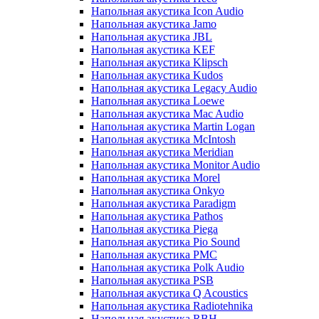
Напольная акустика Icon Audio
Напольная акустика Jamo
Напольная акустика JBL
Напольная акустика KEF
Напольная акустика Klipsch
Напольная акустика Kudos
Напольная акустика Legacy Audio
Напольная акустика Loewe
Напольная акустика Mac Audio
Напольная акустика Martin Logan
Напольная акустика McIntosh
Напольная акустика Meridian
Напольная акустика Monitor Audio
Напольная акустика Morel
Напольная акустика Onkyo
Напольная акустика Paradigm
Напольная акустика Pathos
Напольная акустика Piega
Напольная акустика Pio Sound
Напольная акустика PMC
Напольная акустика Polk Audio
Напольная акустика PSB
Напольная акустика Q Acoustics
Напольная акустика Radiotehnika
Напольная акустика RBH