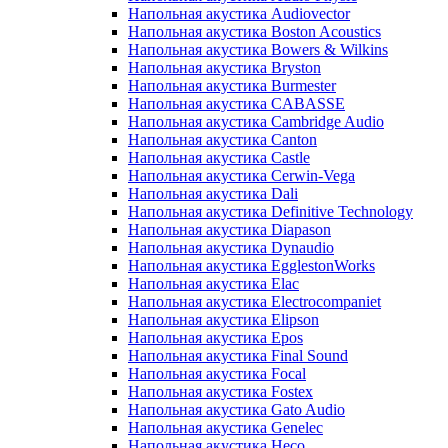
Напольная акустика Audiovector
Напольная акустика Boston Acoustics
Напольная акустика Bowers & Wilkins
Напольная акустика Bryston
Напольная акустика Burmester
Напольная акустика CABASSE
Напольная акустика Cambridge Audio
Напольная акустика Canton
Напольная акустика Castle
Напольная акустика Cerwin-Vega
Напольная акустика Dali
Напольная акустика Definitive Technology
Напольная акустика Diapason
Напольная акустика Dynaudio
Напольная акустика EgglestonWorks
Напольная акустика Elac
Напольная акустика Electrocompaniet
Напольная акустика Elipson
Напольная акустика Epos
Напольная акустика Final Sound
Напольная акустика Focal
Напольная акустика Fostex
Напольная акустика Gato Audio
Напольная акустика Genelec
Напольная акустика Heco