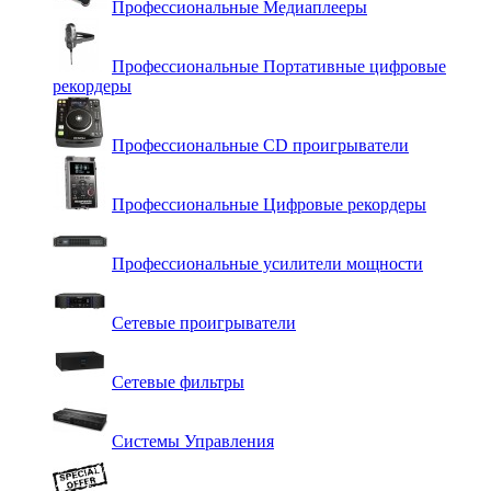
Профессиональные Медиаплееры
Профессиональные Портативные цифровые
рекордеры
Профессиональные СD проигрыватели
Профессиональные Цифровые рекордеры
Профессиональные усилители мощности
Сетевые проигрыватели
Сетевые фильтры
Системы Управления