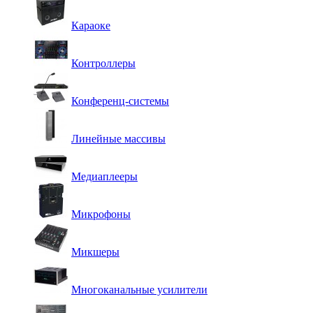
Караоке
Контроллеры
Конференц-системы
Линейные массивы
Медиаплееры
Микрофоны
Микшеры
Многоканальные усилители