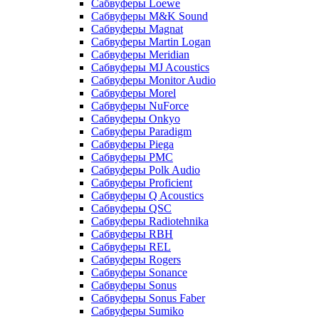
Сабвуферы Loewe
Сабвуферы M&K Sound
Сабвуферы Magnat
Сабвуферы Martin Logan
Сабвуферы Meridian
Сабвуферы MJ Acoustics
Сабвуферы Monitor Audio
Сабвуферы Morel
Сабвуферы NuForce
Сабвуферы Onkyo
Сабвуферы Paradigm
Сабвуферы Piega
Сабвуферы PMC
Сабвуферы Polk Audio
Сабвуферы Proficient
Сабвуферы Q Acoustics
Сабвуферы QSC
Сабвуферы Radiotehnika
Сабвуферы RBH
Сабвуферы REL
Сабвуферы Rogers
Сабвуферы Sonance
Сабвуферы Sonus
Сабвуферы Sonus Faber
Сабвуферы Sumiko