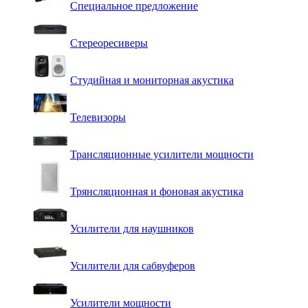
Специальное предложение
Стереоресиверы
Студийная и мониторная акустика
Телевизоры
Трансляционные усилители мощности
Трянсляционная и фоновая акустика
Усилители для наушников
Усилители для сабвуферов
Усилители мощности