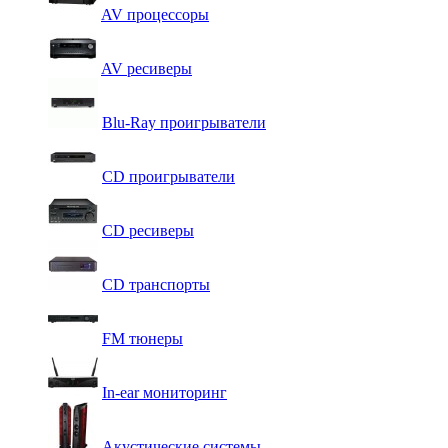
AV процессоры
AV ресиверы
Blu-Ray проигрыватели
CD проигрыватели
CD ресиверы
CD транспорты
FM тюнеры
In-ear мониторинг
Акустические системы