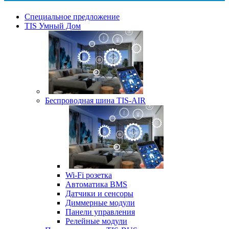
Специальное предложение
TIS Умный Дом
Беспроводная шина TIS-AIR
Wi-Fi розетка
Автоматика BMS
Датчики и сенсоры
Диммерные модули
Панели управления
Релейные модули