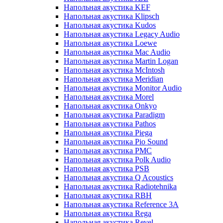
Напольная акустика KEF
Напольная акустика Klipsch
Напольная акустика Kudos
Напольная акустика Legacy Audio
Напольная акустика Loewe
Напольная акустика Mac Audio
Напольная акустика Martin Logan
Напольная акустика McIntosh
Напольная акустика Meridian
Напольная акустика Monitor Audio
Напольная акустика Morel
Напольная акустика Onkyo
Напольная акустика Paradigm
Напольная акустика Pathos
Напольная акустика Piega
Напольная акустика Pio Sound
Напольная акустика PMC
Напольная акустика Polk Audio
Напольная акустика PSB
Напольная акустика Q Acoustics
Напольная акустика Radiotehnika
Напольная акустика RBH
Напольная акустика Reference 3A
Напольная акустика Rega
Напольная акустика Revel