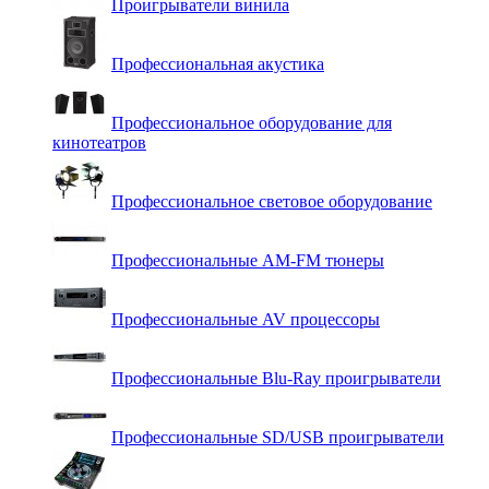
Проигрыватели винила
Профессиональная акустика
Профессиональное оборудование для
кинотеатров
Профессиональное световое оборудование
Профессиональные AM-FM тюнеры
Профессиональные AV процессоры
Профессиональные Blu-Ray проигрыватели
Профессиональные SD/USB проигрыватели