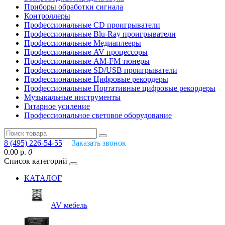
Приборы обработки сигнала
Контроллеры
Профессиональные СD проигрыватели
Профессиональные Blu-Ray проигрыватели
Профессиональные Медиаплееры
Профессиональные AV процессоры
Профессиональные AM-FM тюнеры
Профессиональные SD/USB проигрыватели
Профессиональные Цифровые рекордеры
Профессиональные Портативные цифровые рекордеры
Музыкальные инструменты
Гитарное усиление
Профессиональное световое оборудование
8 (495) 226-54-55
Заказать звонок
0.00 р.
0
Список категорий
КАТАЛОГ
AV мебель