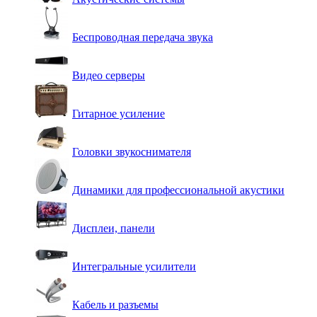
Беспроводная передача звука
Видео серверы
Гитарное усиление
Головки звукоснимателя
Динамики для профессиональной акустики
Дисплеи, панели
Интегральные усилители
Кабель и разъемы