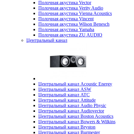
Полочная акустика Vector
Полочная акустика Verity Audio
Полочная акустика Vienna Acoustics
Полочная акустика Vincent
Полочная акустика Wilson Benesch
Полочная акустика Yamaha
Полочная акустика ZU AUDIO
Центральный канал
Центральный канал Acoustic Energy
Центральный канал ASW
Центральный канал ATC
Центральный канал Attitude
Центральный канал Audio Physic
Центральный канал Audiovector
Центральный канал Boston Acoustics
Центральный канал Bowers & Wilkins
Центральный канал Bryston
Центральный канал Burmester