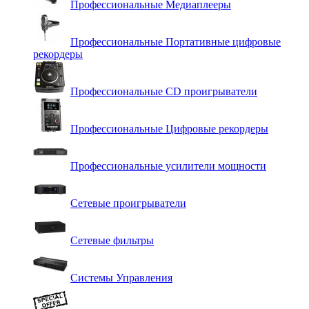
Профессиональные Медиаплееры
Профессиональные Портативные цифровые
рекордеры
Профессиональные СD проигрыватели
Профессиональные Цифровые рекордеры
Профессиональные усилители мощности
Сетевые проигрыватели
Сетевые фильтры
Системы Управления