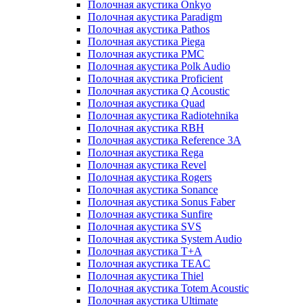
Полочная акустика Onkyo
Полочная акустика Paradigm
Полочная акустика Pathos
Полочная акустика Piega
Полочная акустика PMC
Полочная акустика Polk Audio
Полочная акустика Proficient
Полочная акустика Q Acoustic
Полочная акустика Quad
Полочная акустика Radiotehnika
Полочная акустика RBH
Полочная акустика Reference 3A
Полочная акустика Rega
Полочная акустика Revel
Полочная акустика Rogers
Полочная акустика Sonance
Полочная акустика Sonus Faber
Полочная акустика Sunfire
Полочная акустика SVS
Полочная акустика System Audio
Полочная акустика T+A
Полочная акустика TEAC
Полочная акустика Thiel
Полочная акустика Totem Acoustic
Полочная акустика Ultimate