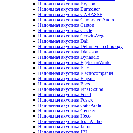
Напольная акустика Bryston
Напольная акустика Burmester
Напольная акустика CABASSE
Напольная акустика Cambridge Audio
Напольная акустика Canton
Напольная акустика Castle
Напольная акустика Cerwin-Vega
Напольная акустика Dali
Напольная акустика Definitive Technology
Напольная акустика Diapason
Напольная акустика Dynaudio
Напольная акустика EgglestonWorks
Напольная акустика Elac
Напольная акустика Electrocompaniet
Напольная акустика Elipson
Напольная акустика Epos
Напольная акустика Final Sound
Напольная акустика Focal
Напольная акустика Fostex
Напольная акустика Gato Audio
Напольная акустика Genelec
Напольная акустика Heco
Напольная акустика Icon Audio
Напольная акустика Jamo
Напольная акустика JBL