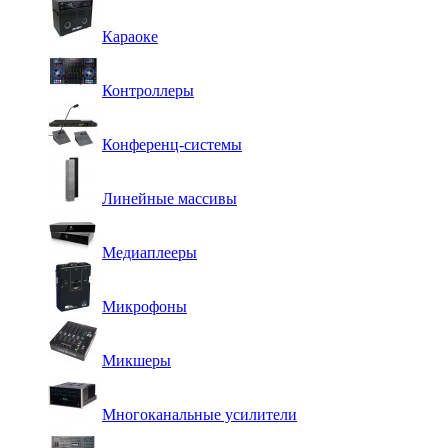
Караоке
Контроллеры
Конференц-системы
Линейные массивы
Медиаплееры
Микрофоны
Микшеры
Многоканальные усилители