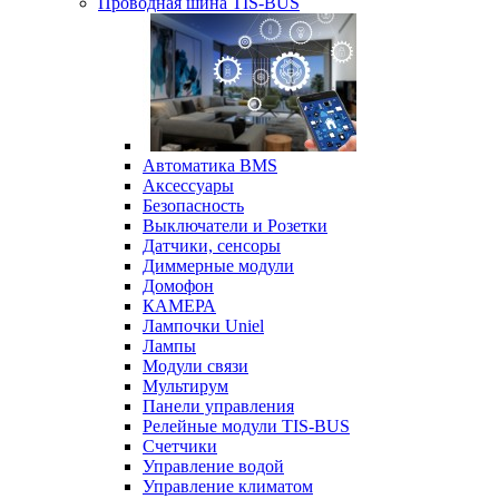
Проводная шина TIS-BUS
Автоматика BMS
Аксессуары
Безопасность
Выключатели и Розетки
Датчики, сенсоры
Диммерные модули
Домофон
КАМЕРА
Лампочки Uniel
Лампы
Модули связи
Мультирум
Панели управления
Релейные модули TIS-BUS
Счетчики
Управление водой
Управление климатом