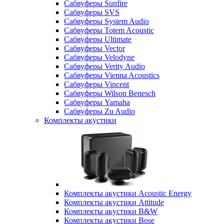
Сабвуферы Sunfire
Сабвуферы SVS
Сабвуферы System Audio
Сабвуферы Totem Acoustic
Сабвуферы Ultimate
Сабвуферы Vector
Сабвуферы Velodyne
Сабвуферы Verity Audio
Сабвуферы Vienna Acoustics
Сабвуферы Vincent
Сабвуферы Wilson Benesch
Сабвуферы Yamaha
Сабвуферы Zu Audio
Комплекты акустики
Комплекты акустики Acoustic Energy
Комплекты акустики Attitude
Комплекты акустики B&W
Комплекты акустики Bose