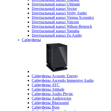
Центральный канал Ultimate
Центральный канал Vector
Центральный канал Verity Audio
Центральный канал Vienna Acoustics
Центральный канал Vincent
Центральный канал Wilson Benesch
Центральный канал Yamaha
Центральный канал Zu Audio
Сабвуферы
Сабвуферы Acoustic Energy
Сабвуферы Ascendo Immersive Audio
Сабвуферы ATC
Сабвуферы Attitude
Сабвуферы Audio Physic
Сабвуферы Audiovector
Сабвуферы Bluesound
Сабвуферы Boss