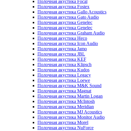
Полочная акустика Focal
Полочная акустика Fostex
Полочная акустика Gallo Acoustics
Полочная акустика Gato Audio
Полочная акустика Genelec
Полочная акустика Genelec
Полочная акустика Graham Audio
Полочная акустика Heco
Полочная акустика Icon Audio
Полочная акустика Jamo
Полочная акустика JBL
Полочная акустика KEF
Полочная акустика Klipsch
Полочная акустика Kudos
Полочная акустика Legacy
Полочная акустика Loewe
Полочная акустика M&K Sound
Полочная акустика Magnat
Полочная акустика Martin Logan
Полочная акустика McIntosh
Полочная акустика Meridian
Полочная акустика MJ Acoustics
Полочная акустика Monitor Audio
Полочная акустика Morel
Полочная акустика NuForce