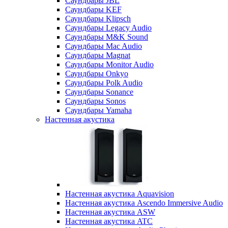
Саундбары JBL
Саундбары KEF
Саундбары Klipsch
Саундбары Legacy Audio
Саундбары M&K Sound
Саундбары Mac Audio
Саундбары Magnat
Саундбары Monitor Audio
Саундбары Onkyo
Саундбары Polk Audio
Саундбары Sonance
Саундбары Sonos
Саундбары Yamaha
Настенная акустика
Настенная акустика Aquavision
Настенная акустика Ascendo Immersive Audio
Настенная акустика ASW
Настенная акустика ATC