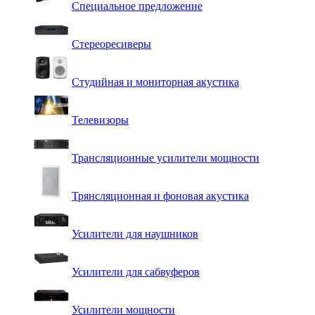
Специальное предложение
Стереоресиверы
Студийная и мониторная акустика
Телевизоры
Трансляционные усилители мощности
Трянсляционная и фоновая акустика
Усилители для наушников
Усилители для сабвуферов
Усилители мощности