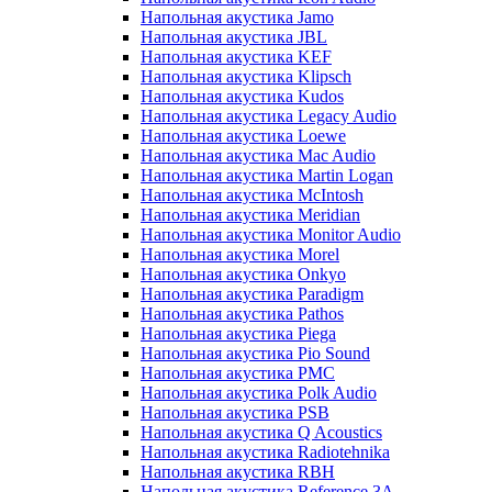
Напольная акустика Jamo
Напольная акустика JBL
Напольная акустика KEF
Напольная акустика Klipsch
Напольная акустика Kudos
Напольная акустика Legacy Audio
Напольная акустика Loewe
Напольная акустика Mac Audio
Напольная акустика Martin Logan
Напольная акустика McIntosh
Напольная акустика Meridian
Напольная акустика Monitor Audio
Напольная акустика Morel
Напольная акустика Onkyo
Напольная акустика Paradigm
Напольная акустика Pathos
Напольная акустика Piega
Напольная акустика Pio Sound
Напольная акустика PMC
Напольная акустика Polk Audio
Напольная акустика PSB
Напольная акустика Q Acoustics
Напольная акустика Radiotehnika
Напольная акустика RBH
Напольная акустика Reference 3A