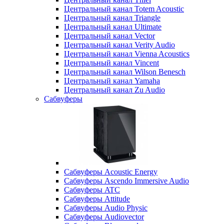
Центральный канал Totem Acoustic
Центральный канал Triangle
Центральный канал Ultimate
Центральный канал Vector
Центральный канал Verity Audio
Центральный канал Vienna Acoustics
Центральный канал Vincent
Центральный канал Wilson Benesch
Центральный канал Yamaha
Центральный канал Zu Audio
Сабвуферы
Сабвуферы Acoustic Energy
Сабвуферы Ascendo Immersive Audio
Сабвуферы ATC
Сабвуферы Attitude
Сабвуферы Audio Physic
Сабвуферы Audiovector