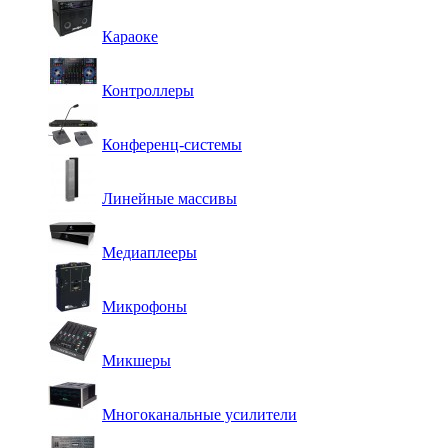
Караоке
Контроллеры
Конференц-системы
Линейные массивы
Медиаплееры
Микрофоны
Микшеры
Многоканальные усилители