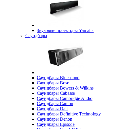
Звуковые проекторы Yamaha
Саундбары
Саундбары Bluesound
Саундбары Bose
Саундбары Bowers & Wilkins
Саундбары Cabasse
Саундбары Cambridge Audio
Саундбары Canton
Саундбары Dali
Саундбары Definitive Technology
Саундбары Denon
Саундбары Episode