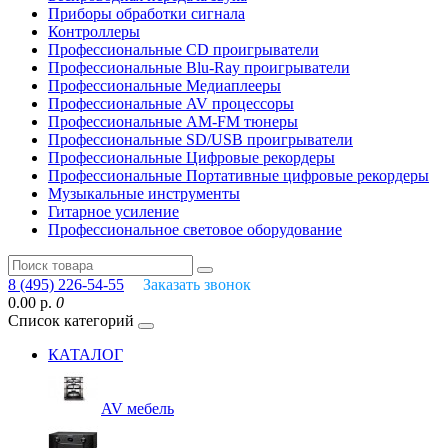
Приборы обработки сигнала
Контроллеры
Профессиональные СD проигрыватели
Профессиональные Blu-Ray проигрыватели
Профессиональные Медиаплееры
Профессиональные AV процессоры
Профессиональные AM-FM тюнеры
Профессиональные SD/USB проигрыватели
Профессиональные Цифровые рекордеры
Профессиональные Портативные цифровые рекордеры
Музыкальные инструменты
Гитарное усиление
Профессиональное световое оборудование
8 (495) 226-54-55
Заказать звонок
0.00 р.
0
Список категорий
КАТАЛОГ
AV мебель