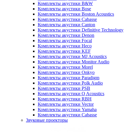
Комплекты акустики B&W
Комплекты акустики Bose
Комплекты акустики Boston Acoustics
Комплекты акустики Cabasse
Комплекты акустики Canton
Комплекты акустики Definitive Technology
Комплекты акустики Denon
Комплекты акустики Focal
Комплекты акустики Heco
Комплекты акустики KEF
Комплекты акустики MJ Acoustics
Комплекты акустики Monitor Audio
Комплекты акустики Morel
Комплекты акустики Onkyo
Комплекты акустики Paradigm
Комплекты акустики Polk Audio
Комплекты акустики PSB
Комплекты акустики Q Acoustics
Комплекты акустики RBH
Комплекты акустики Vector
Комплекты акустики Yamaha
Комплекты акустики Сabasse
Звуковые проекторы