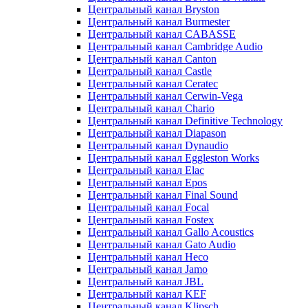
Центральный канал Bryston
Центральный канал Burmester
Центральный канал CABASSE
Центральный канал Cambridge Audio
Центральный канал Canton
Центральный канал Castle
Центральный канал Ceratec
Центральный канал Cerwin-Vega
Центральный канал Chario
Центральный канал Definitive Technology
Центральный канал Diapason
Центральный канал Dynaudio
Центральный канал Eggleston Works
Центральный канал Elac
Центральный канал Epos
Центральный канал Final Sound
Центральный канал Focal
Центральный канал Fostex
Центральный канал Gallo Acoustics
Центральный канал Gato Audio
Центральный канал Heco
Центральный канал Jamo
Центральный канал JBL
Центральный канал KEF
Центральный канал Klipsch