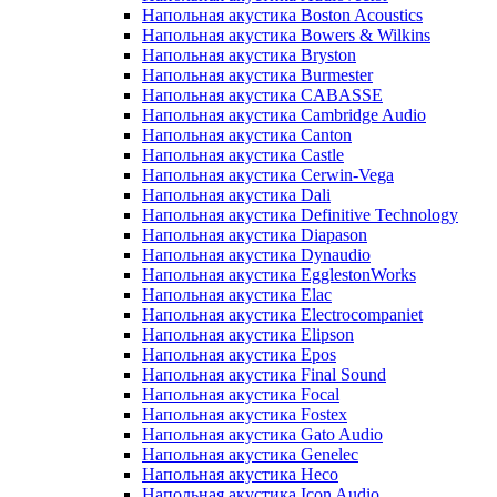
Напольная акустика Boston Acoustics
Напольная акустика Bowers & Wilkins
Напольная акустика Bryston
Напольная акустика Burmester
Напольная акустика CABASSE
Напольная акустика Cambridge Audio
Напольная акустика Canton
Напольная акустика Castle
Напольная акустика Cerwin-Vega
Напольная акустика Dali
Напольная акустика Definitive Technology
Напольная акустика Diapason
Напольная акустика Dynaudio
Напольная акустика EgglestonWorks
Напольная акустика Elac
Напольная акустика Electrocompaniet
Напольная акустика Elipson
Напольная акустика Epos
Напольная акустика Final Sound
Напольная акустика Focal
Напольная акустика Fostex
Напольная акустика Gato Audio
Напольная акустика Genelec
Напольная акустика Heco
Напольная акустика Icon Audio