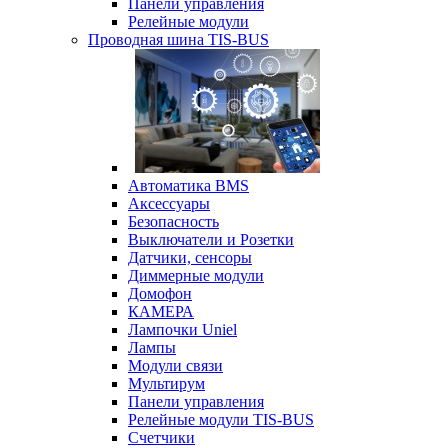
Панели управления
Релейные модули
Проводная шина TIS-BUS
Автоматика BMS
Аксессуары
Безопасность
Выключатели и Розетки
Датчики, сенсоры
Диммерные модули
Домофон
КАМЕРА
Лампочки Uniel
Лампы
Модули связи
Мультирум
Панели управления
Релейные модули TIS-BUS
Счетчики