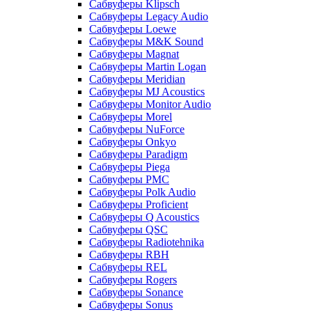
Сабвуферы Klipsch
Сабвуферы Legacy Audio
Сабвуферы Loewe
Сабвуферы M&K Sound
Сабвуферы Magnat
Сабвуферы Martin Logan
Сабвуферы Meridian
Сабвуферы MJ Acoustics
Сабвуферы Monitor Audio
Сабвуферы Morel
Сабвуферы NuForce
Сабвуферы Onkyo
Сабвуферы Paradigm
Сабвуферы Piega
Сабвуферы PMC
Сабвуферы Polk Audio
Сабвуферы Proficient
Сабвуферы Q Acoustics
Сабвуферы QSC
Сабвуферы Radiotehnika
Сабвуферы RBH
Сабвуферы REL
Сабвуферы Rogers
Сабвуферы Sonance
Сабвуферы Sonus