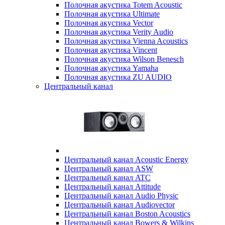
Полочная акустика Totem Acoustic
Полочная акустика Ultimate
Полочная акустика Vector
Полочная акустика Verity Audio
Полочная акустика Vienna Acoustics
Полочная акустика Vincent
Полочная акустика Wilson Benesch
Полочная акустика Yamaha
Полочная акустика ZU AUDIO
Центральный канал
Центральный канал Acoustic Energy
Центральный канал ASW
Центральный канал ATC
Центральный канал Attitude
Центральный канал Audio Physic
Центральный канал Audiovector
Центральный канал Boston Acoustics
Центральный канал Bowers & Wilkins