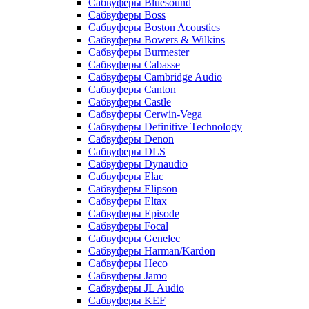
Сабвуферы Bluesound
Сабвуферы Boss
Сабвуферы Boston Acoustics
Сабвуферы Bowers & Wilkins
Сабвуферы Burmester
Сабвуферы Cabasse
Сабвуферы Cambridge Audio
Сабвуферы Canton
Сабвуферы Castle
Сабвуферы Cerwin-Vega
Сабвуферы Definitive Technology
Сабвуферы Denon
Сабвуферы DLS
Сабвуферы Dynaudio
Сабвуферы Elac
Сабвуферы Elipson
Сабвуферы Eltax
Сабвуферы Episode
Сабвуферы Focal
Сабвуферы Genelec
Сабвуферы Harman/Kardon
Сабвуферы Heco
Сабвуферы Jamo
Сабвуферы JL Audio
Сабвуферы KEF