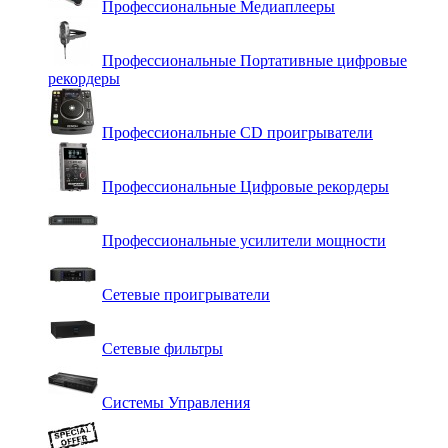
Профессиональные Медиаплееры
Профессиональные Портативные цифровые
рекордеры
Профессиональные СD проигрыватели
Профессиональные Цифровые рекордеры
Профессиональные усилители мощности
Сетевые проигрыватели
Сетевые фильтры
Системы Управления