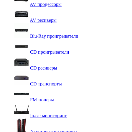
AV процессоры
AV ресиверы
Blu-Ray проигрыватели
CD проигрыватели
CD ресиверы
CD транспорты
FM тюнеры
In-ear мониторинг
Акустические системы