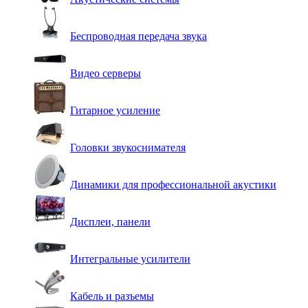
Беспроводная передача звука
Видео серверы
Гитарное усиление
Головки звукоснимателя
Динамики для профессиональной акустики
Дисплеи, панели
Интегральные усилители
Кабель и разъемы