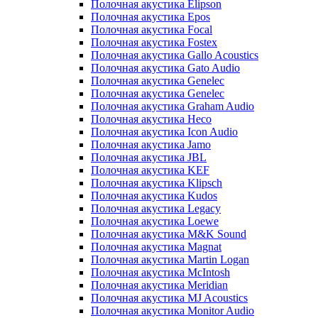
Полочная акустика Elipson
Полочная акустика Epos
Полочная акустика Focal
Полочная акустика Fostex
Полочная акустика Gallo Acoustics
Полочная акустика Gato Audio
Полочная акустика Genelec
Полочная акустика Genelec
Полочная акустика Graham Audio
Полочная акустика Heco
Полочная акустика Icon Audio
Полочная акустика Jamo
Полочная акустика JBL
Полочная акустика KEF
Полочная акустика Klipsch
Полочная акустика Kudos
Полочная акустика Legacy
Полочная акустика Loewe
Полочная акустика M&K Sound
Полочная акустика Magnat
Полочная акустика Martin Logan
Полочная акустика McIntosh
Полочная акустика Meridian
Полочная акустика MJ Acoustics
Полочная акустика Monitor Audio