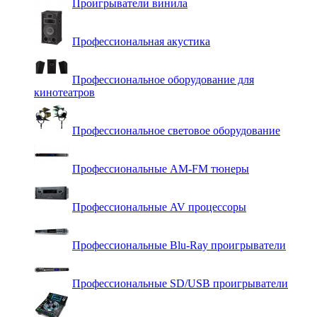
Проигрыватели винила
Профессиональная акустика
Профессиональное оборудование для
кинотеатров
Профессиональное световое оборудование
Профессиональные AM-FM тюнеры
Профессиональные AV процессоры
Профессиональные Blu-Ray проигрыватели
Профессиональные SD/USB проигрыватели