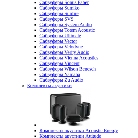
Сабвуферы Sonus Faber
Сабвуферы Sumiko
Сабвуферы Sunfire
Сабвуферы SVS
Сабвуферы System Audio
Сабвуферы Totem Acoustic
Сабвуферы Ultimate
Сабвуферы Vector
Сабвуферы Velodyne
Сабвуферы Verity Audio
Сабвуферы Vienna Acoustics
Сабвуферы Vincent
Сабвуферы Wilson Benesch
Сабвуферы Yamaha
Сабвуферы Zu Audio
Комплекты акустики
Комплекты акустики Acoustic Energy
Комплекты акустики Attitude