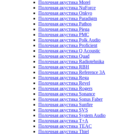
Полочная акустика Morel
Полочная акустика NuForce
Полочная акустика Onkyo
Полочная акустика Paradigm
Полочная акустика Pathos
Полочная акустика Piega
Полочная акустика PMC
Полочная акустика Polk Audio
Полочная акустика Proficient
Полочная акустика Q Acoustic
Полочная акустика Quad
Полочная акустика Radiotehnika
Полочная акустика RBH
Полочная акустика Reference 3A
Полочная акустика Rega
Полочная акустика Revel
Полочная акустика Rogers
Полочная акустика Sonance
Полочная акустика Sonus Faber
Полочная акустика Sunfire
Полочная акустика SVS
Полочная акустика System Audio
Полочная акустика T+A
Полочная акустика TEAC
Полочная акустика Thiel