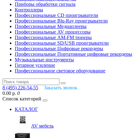
Приборы обработки сигнала
Контроллеры
Профессиональные СD проигрыватели
Профессиональные Blu-Ray проигрыватели
Профессиональные Медиаплееры
Профессиональные AV процессоры
Профессиональные AM-FM тюнеры
Профессиональные SD/USB проигрыватели
Профессиональные Цифровые рекордеры
Профессиональные Портативные цифровые рекордеры
Музыкальные инструменты
Гитарное усиление
Профессиональное световое оборудование
8 (495) 226-54-55
Заказать звонок
0.00 р.
0
Список категорий
КАТАЛОГ
AV мебель