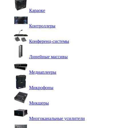
Караоке
Контроллеры
Конференц-системы
Линейные массивы
Медиаплееры
Микрофоны
Микшеры
Многоканальные усилители