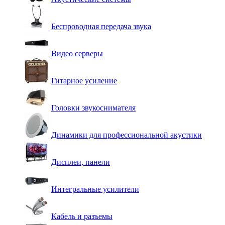
Беспроводная передача звука
Видео серверы
Гитарное усиление
Головки звукоснимателя
Динамики для профессиональной акустики
Дисплеи, панели
Интегральные усилители
Кабель и разъемы