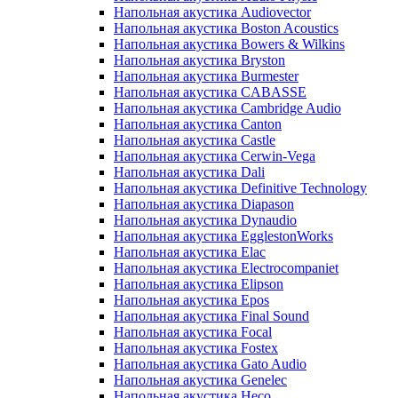
Напольная акустика Audiovector
Напольная акустика Boston Acoustics
Напольная акустика Bowers & Wilkins
Напольная акустика Bryston
Напольная акустика Burmester
Напольная акустика CABASSE
Напольная акустика Cambridge Audio
Напольная акустика Canton
Напольная акустика Castle
Напольная акустика Cerwin-Vega
Напольная акустика Dali
Напольная акустика Definitive Technology
Напольная акустика Diapason
Напольная акустика Dynaudio
Напольная акустика EgglestonWorks
Напольная акустика Elac
Напольная акустика Electrocompaniet
Напольная акустика Elipson
Напольная акустика Epos
Напольная акустика Final Sound
Напольная акустика Focal
Напольная акустика Fostex
Напольная акустика Gato Audio
Напольная акустика Genelec
Напольная акустика Heco