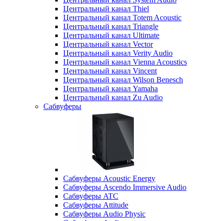
Центральный канал Thiel
Центральный канал Totem Acoustic
Центральный канал Triangle
Центральный канал Ultimate
Центральный канал Vector
Центральный канал Verity Audio
Центральный канал Vienna Acoustics
Центральный канал Vincent
Центральный канал Wilson Benesch
Центральный канал Yamaha
Центральный канал Zu Audio
Сабвуферы
Сабвуферы Acoustic Energy
Сабвуферы Ascendo Immersive Audio
Сабвуферы ATC
Сабвуферы Attitude
Сабвуферы Audio Physic