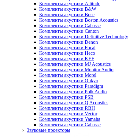
Комплекты акустики Attitude
Комплекты акустики B&W
Комплекты акустики Bose
Комплекты акустики Boston Acoustics
Комплекты акустики Cabasse
Комплекты акустики Canton
Комплекты акустики Definitive Technology
Комплекты акустики Denon
Комплекты акустики Focal
Комплекты акустики Heco
Комплекты акустики KEF
Комплекты акустики MJ Acoustics
Комплекты акустики Monitor Audio
Комплекты акустики Morel
Комплекты акустики Onkyo
Комплекты акустики Paradigm
Комплекты акустики Polk Audio
Комплекты акустики PSB
Комплекты акустики Q Acoustics
Комплекты акустики RBH
Комплекты акустики Vector
Комплекты акустики Yamaha
Комплекты акустики Сabasse
Звуковые проекторы