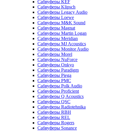
Сабвуферы KEF
Сабвуферы Klipsch
Сабвуферы Legacy Audio
Сабвуферы Loewe
Сабвуферы M&K Sound
Сабвуферы Magnat
Сабвуферы Martin Logan
Сабвуферы Meridian
Сабвуферы MJ Acoustics
Сабвуферы Monitor Audio
Сабвуферы Morel
Сабвуферы NuForce
Сабвуферы Onkyo
Сабвуферы Paradigm
Сабвуферы Piega
Сабвуферы PMC
Сабвуферы Polk Audio
Сабвуферы Proficient
Сабвуферы Q Acoustics
Сабвуферы QSC
Сабвуферы Radiotehnika
Сабвуферы RBH
Сабвуферы REL
Сабвуферы Rogers
Сабвуферы Sonance