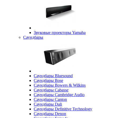
Звуковые проекторы Yamaha
Саундбары
Саундбары Bluesound
Саундбары Bose
Саундбары Bowers & Wilkins
Саундбары Cabasse
Саундбары Cambridge Audio
Саундбары Canton
Саундбары Dali
Саундбары Definitive Technology
Саундбары Denon