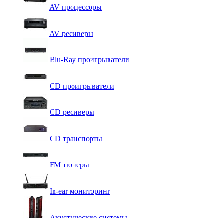
AV процессоры
AV ресиверы
Blu-Ray проигрыватели
CD проигрыватели
CD ресиверы
CD транспорты
FM тюнеры
In-ear мониторинг
Акустические системы