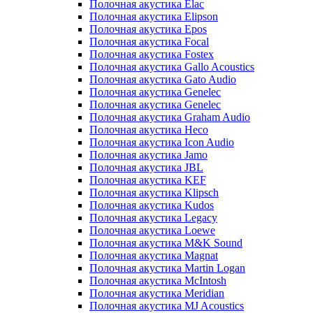
Полочная акустика Elac
Полочная акустика Elipson
Полочная акустика Epos
Полочная акустика Focal
Полочная акустика Fostex
Полочная акустика Gallo Acoustics
Полочная акустика Gato Audio
Полочная акустика Genelec
Полочная акустика Genelec
Полочная акустика Graham Audio
Полочная акустика Heco
Полочная акустика Icon Audio
Полочная акустика Jamo
Полочная акустика JBL
Полочная акустика KEF
Полочная акустика Klipsch
Полочная акустика Kudos
Полочная акустика Legacy
Полочная акустика Loewe
Полочная акустика M&K Sound
Полочная акустика Magnat
Полочная акустика Martin Logan
Полочная акустика McIntosh
Полочная акустика Meridian
Полочная акустика MJ Acoustics