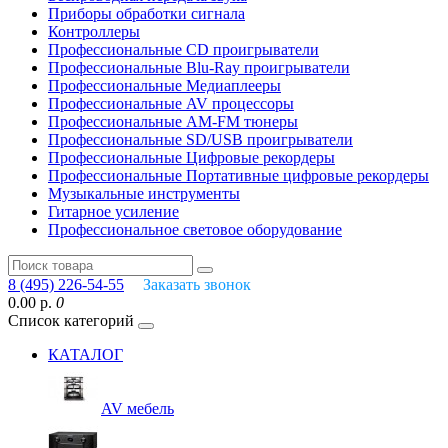
Приборы обработки сигнала
Контроллеры
Профессиональные СD проигрыватели
Профессиональные Blu-Ray проигрыватели
Профессиональные Медиаплееры
Профессиональные AV процессоры
Профессиональные AM-FM тюнеры
Профессиональные SD/USB проигрыватели
Профессиональные Цифровые рекордеры
Профессиональные Портативные цифровые рекордеры
Музыкальные инструменты
Гитарное усиление
Профессиональное световое оборудование
8 (495) 226-54-55
Заказать звонок
0.00 р.
0
Список категорий
КАТАЛОГ
AV мебель