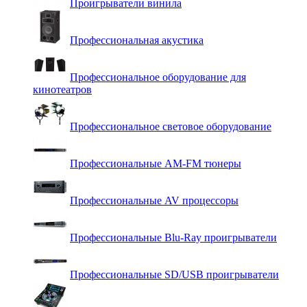
Проигрыватели винила
Профессиональная акустика
Профессиональное оборудование для
кинотеатров
Профессиональное световое оборудование
Профессиональные AM-FM тюнеры
Профессиональные AV процессоры
Профессиональные Blu-Ray проигрыватели
Профессиональные SD/USB проигрыватели