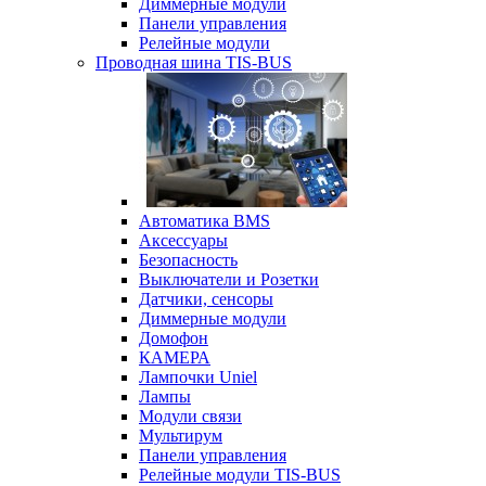
Диммерные модули
Панели управления
Релейные модули
Проводная шина TIS-BUS
Автоматика BMS
Аксессуары
Безопасность
Выключатели и Розетки
Датчики, сенсоры
Диммерные модули
Домофон
КАМЕРА
Лампочки Uniel
Лампы
Модули связи
Мультирум
Панели управления
Релейные модули TIS-BUS