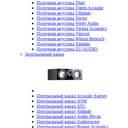
Полочная акустика Thiel
Полочная акустика Totem Acoustic
Полочная акустика Ultimate
Полочная акустика Vector
Полочная акустика Verity Audio
Полочная акустика Vienna Acoustics
Полочная акустика Vincent
Полочная акустика Wilson Benesch
Полочная акустика Yamaha
Полочная акустика ZU AUDIO
Центральный канал
Центральный канал Acoustic Energy
Центральный канал ASW
Центральный канал ATC
Центральный канал Attitude
Центральный канал Audio Physic
Центральный канал Audiovector
Центральный канал Boston Acoustics