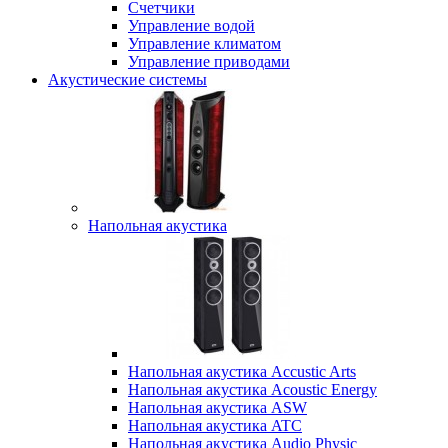
Счетчики
Управление водой
Управление климатом
Управление приводами
Акустические системы
Напольная акустика
Напольная акустика Accustic Arts
Напольная акустика Acoustic Energy
Напольная акустика ASW
Напольная акустика ATC
Напольная акустика Audio Physic