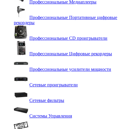
Профессиональные Медиаплееры
Профессиональные Портативные цифровые
рекордеры
Профессиональные СD проигрыватели
Профессиональные Цифровые рекордеры
Профессиональные усилители мощности
Сетевые проигрыватели
Сетевые фильтры
Системы Управления