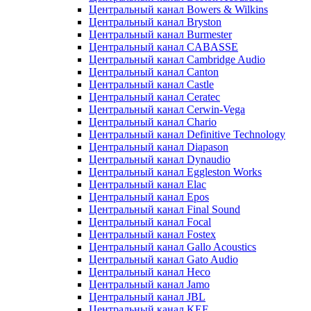
Центральный канал Bowers & Wilkins
Центральный канал Bryston
Центральный канал Burmester
Центральный канал CABASSE
Центральный канал Cambridge Audio
Центральный канал Canton
Центральный канал Castle
Центральный канал Ceratec
Центральный канал Cerwin-Vega
Центральный канал Chario
Центральный канал Definitive Technology
Центральный канал Diapason
Центральный канал Dynaudio
Центральный канал Eggleston Works
Центральный канал Elac
Центральный канал Epos
Центральный канал Final Sound
Центральный канал Focal
Центральный канал Fostex
Центральный канал Gallo Acoustics
Центральный канал Gato Audio
Центральный канал Heco
Центральный канал Jamo
Центральный канал JBL
Центральный канал KEF