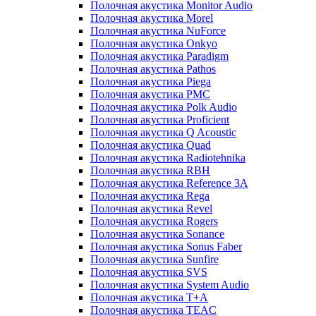
Полочная акустика Monitor Audio
Полочная акустика Morel
Полочная акустика NuForce
Полочная акустика Onkyo
Полочная акустика Paradigm
Полочная акустика Pathos
Полочная акустика Piega
Полочная акустика PMC
Полочная акустика Polk Audio
Полочная акустика Proficient
Полочная акустика Q Acoustic
Полочная акустика Quad
Полочная акустика Radiotehnika
Полочная акустика RBH
Полочная акустика Reference 3A
Полочная акустика Rega
Полочная акустика Revel
Полочная акустика Rogers
Полочная акустика Sonance
Полочная акустика Sonus Faber
Полочная акустика Sunfire
Полочная акустика SVS
Полочная акустика System Audio
Полочная акустика T+A
Полочная акустика TEAC