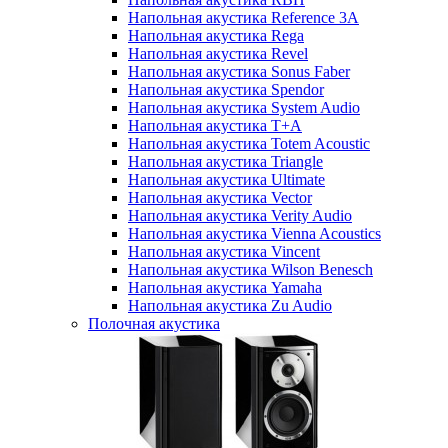
Напольная акустика Reference 3A
Напольная акустика Rega
Напольная акустика Revel
Напольная акустика Sonus Faber
Напольная акустика Spendor
Напольная акустика System Audio
Напольная акустика T+A
Напольная акустика Totem Acoustic
Напольная акустика Triangle
Напольная акустика Ultimate
Напольная акустика Vector
Напольная акустика Verity Audio
Напольная акустика Vienna Acoustics
Напольная акустика Vincent
Напольная акустика Wilson Benesch
Напольная акустика Yamaha
Напольная акустика Zu Audio
Полочная акустика