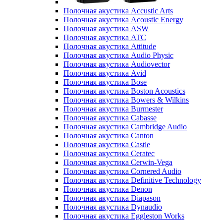
Полочная акустика Accustic Arts
Полочная акустика Acoustic Energy
Полочная акустика ASW
Полочная акустика ATC
Полочная акустика Attitude
Полочная акустика Audio Physic
Полочная акустика Audiovector
Полочная акустика Avid
Полочная акустика Bose
Полочная акустика Boston Acoustics
Полочная акустика Bowers & Wilkins
Полочная акустика Burmester
Полочная акустика Cabasse
Полочная акустика Cambridge Audio
Полочная акустика Canton
Полочная акустика Castle
Полочная акустика Ceratec
Полочная акустика Cerwin-Vega
Полочная акустика Cornered Audio
Полочная акустика Definitive Technology
Полочная акустика Denon
Полочная акустика Diapason
Полочная акустика Dynaudio
Полочная акустика Eggleston Works