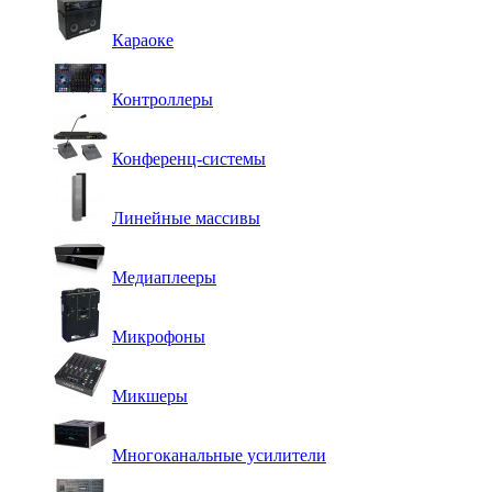
Караоке
Контроллеры
Конференц-системы
Линейные массивы
Медиаплееры
Микрофоны
Микшеры
Многоканальные усилители