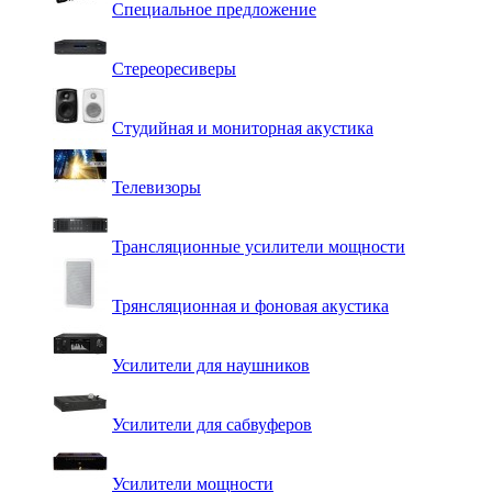
Специальное предложение
Стереоресиверы
Студийная и мониторная акустика
Телевизоры
Трансляционные усилители мощности
Трянсляционная и фоновая акустика
Усилители для наушников
Усилители для сабвуферов
Усилители мощности