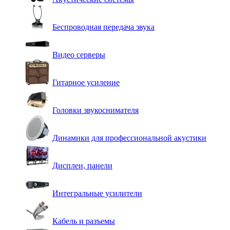
Беспроводная передача звука
Видео серверы
Гитарное усиление
Головки звукоснимателя
Динамики для профессиональной акустики
Дисплеи, панели
Интегральные усилители
Кабель и разъемы