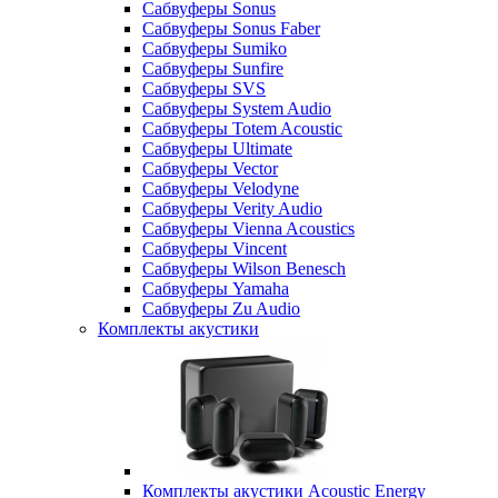
Сабвуферы Sonus
Сабвуферы Sonus Faber
Сабвуферы Sumiko
Сабвуферы Sunfire
Сабвуферы SVS
Сабвуферы System Audio
Сабвуферы Totem Acoustic
Сабвуферы Ultimate
Сабвуферы Vector
Сабвуферы Velodyne
Сабвуферы Verity Audio
Сабвуферы Vienna Acoustics
Сабвуферы Vincent
Сабвуферы Wilson Benesch
Сабвуферы Yamaha
Сабвуферы Zu Audio
Комплекты акустики
Комплекты акустики Acoustic Energy