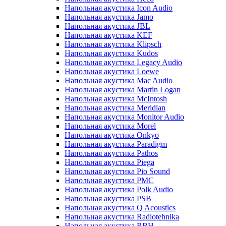
Напольная акустика Icon Audio
Напольная акустика Jamo
Напольная акустика JBL
Напольная акустика KEF
Напольная акустика Klipsch
Напольная акустика Kudos
Напольная акустика Legacy Audio
Напольная акустика Loewe
Напольная акустика Mac Audio
Напольная акустика Martin Logan
Напольная акустика McIntosh
Напольная акустика Meridian
Напольная акустика Monitor Audio
Напольная акустика Morel
Напольная акустика Onkyo
Напольная акустика Paradigm
Напольная акустика Pathos
Напольная акустика Piega
Напольная акустика Pio Sound
Напольная акустика PMC
Напольная акустика Polk Audio
Напольная акустика PSB
Напольная акустика Q Acoustics
Напольная акустика Radiotehnika
Напольная акустика RBH