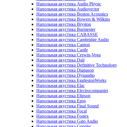
Напольная акустика Audio Physic
Напольная акустика Audiovector
Напольная акустика Boston Acoustics
Напольная акустика Bowers & Wilkins
Напольная акустика Bryston
Напольная акустика Burmester
Напольная акустика CABASSE
Напольная акустика Cambridge Audio
Напольная акустика Canton
Напольная акустика Castle
Напольная акустика Cerwin-Vega
Напольная акустика Dali
Напольная акустика Definitive Technology
Напольная акустика Diapason
Напольная акустика Dynaudio
Напольная акустика EgglestonWorks
Напольная акустика Elac
Напольная акустика Electrocompaniet
Напольная акустика Elipson
Напольная акустика Epos
Напольная акустика Final Sound
Напольная акустика Focal
Напольная акустика Fostex
Напольная акустика Gato Audio
Напольная акустика Genelec