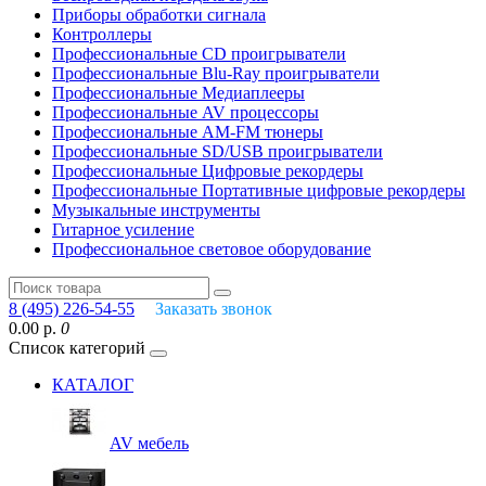
Приборы обработки сигнала
Контроллеры
Профессиональные СD проигрыватели
Профессиональные Blu-Ray проигрыватели
Профессиональные Медиаплееры
Профессиональные AV процессоры
Профессиональные AM-FM тюнеры
Профессиональные SD/USB проигрыватели
Профессиональные Цифровые рекордеры
Профессиональные Портативные цифровые рекордеры
Музыкальные инструменты
Гитарное усиление
Профессиональное световое оборудование
8 (495) 226-54-55
Заказать звонок
0.00 р.
0
Список категорий
КАТАЛОГ
AV мебель