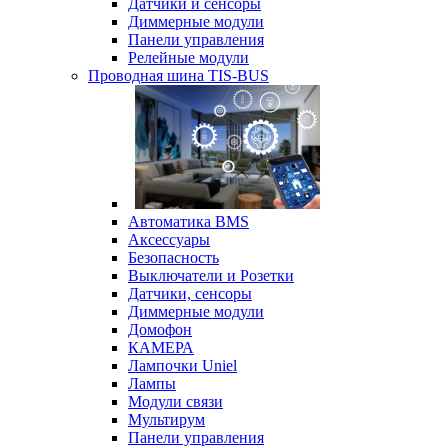
Датчики и сенсоры
Диммерные модули
Панели управления
Релейные модули
Проводная шина TIS-BUS
Автоматика BMS
Аксессуары
Безопасность
Выключатели и Розетки
Датчики, сенсоры
Диммерные модули
Домофон
КАМЕРА
Лампочки Uniel
Лампы
Модули связи
Мультирум
Панели управления