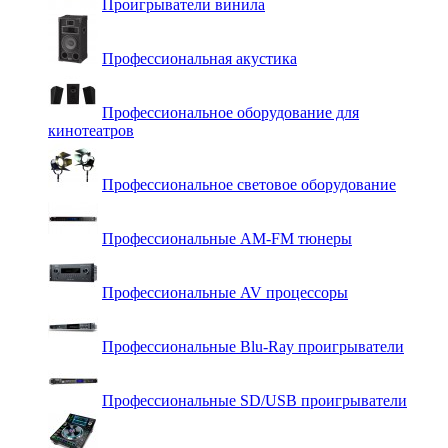
Проигрыватели винила
Профессиональная акустика
Профессиональное оборудование для
кинотеатров
Профессиональное световое оборудование
Профессиональные AM-FM тюнеры
Профессиональные AV процессоры
Профессиональные Blu-Ray проигрыватели
Профессиональные SD/USB проигрыватели