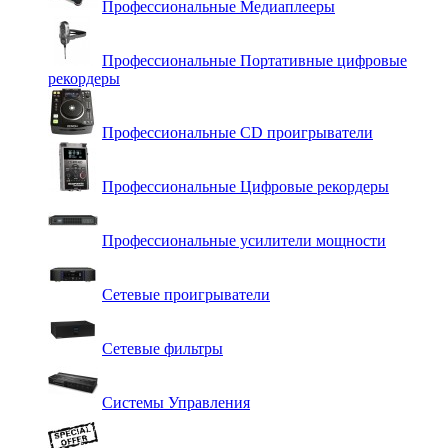
Профессиональные Медиаплееры
Профессиональные Портативные цифровые
рекордеры
Профессиональные СD проигрыватели
Профессиональные Цифровые рекордеры
Профессиональные усилители мощности
Сетевые проигрыватели
Сетевые фильтры
Системы Управления