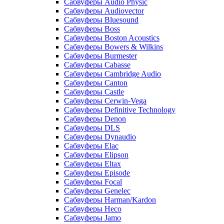
Сабвуферы Audio Physic
Сабвуферы Audiovector
Сабвуферы Bluesound
Сабвуферы Boss
Сабвуферы Boston Acoustics
Сабвуферы Bowers & Wilkins
Сабвуферы Burmester
Сабвуферы Cabasse
Сабвуферы Cambridge Audio
Сабвуферы Canton
Сабвуферы Castle
Сабвуферы Cerwin-Vega
Сабвуферы Definitive Technology
Сабвуферы Denon
Сабвуферы DLS
Сабвуферы Dynaudio
Сабвуферы Elac
Сабвуферы Elipson
Сабвуферы Eltax
Сабвуферы Episode
Сабвуферы Focal
Сабвуферы Genelec
Сабвуферы Harman/Kardon
Сабвуферы Heco
Сабвуферы Jamo