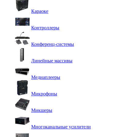
Караоке
Контроллеры
Конференц-системы
Линейные массивы
Медиаплееры
Микрофоны
Микшеры
Многоканальные усилители