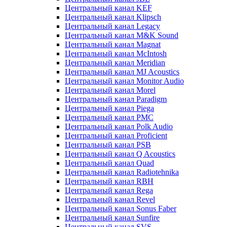
Центральный канал KEF
Центральный канал Klipsch
Центральный канал Legacy
Центральный канал M&K Sound
Центральный канал Magnat
Центральный канал McIntosh
Центральный канал Meridian
Центральный канал MJ Acoustics
Центральный канал Monitor Audio
Центральный канал Morel
Центральный канал Paradigm
Центральный канал Piega
Центральный канал PMC
Центральный канал Polk Audio
Центральный канал Proficient
Центральный канал PSB
Центральный канал Q Acoustics
Центральный канал Quad
Центральный канал Radiotehnika
Центральный канал RBH
Центральный канал Rega
Центральный канал Revel
Центральный канал Sonus Faber
Центральный канал Sunfire
Центральный канал SVS