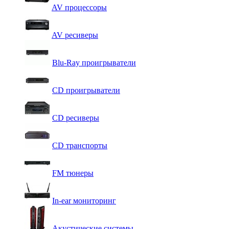
AV процессоры
AV ресиверы
Blu-Ray проигрыватели
CD проигрыватели
CD ресиверы
CD транспорты
FM тюнеры
In-ear мониторинг
Акустические системы