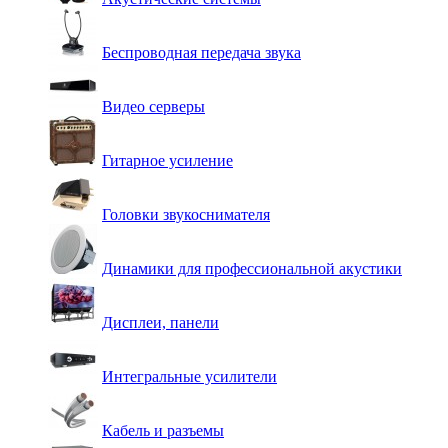
Беспроводная передача звука
Видео серверы
Гитарное усиление
Головки звукоснимателя
Динамики для профессиональной акустики
Дисплеи, панели
Интегральные усилители
Кабель и разъемы