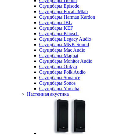
Саундбары Denon
Саундбары Episode
Саундбары Focal-JMlab
Саундбары Harman Kardon
Саундбары JBL
Саундбары KEF
Саундбары Klipsch
Саундбары Legacy Audio
Саундбары M&K Sound
Саундбары Mac Audio
Саундбары Magnat
Саундбары Monitor Audio
Саундбары Onkyo
Саундбары Polk Audio
Саундбары Sonance
Саундбары Sonos
Саундбары Yamaha
Настенная акустика