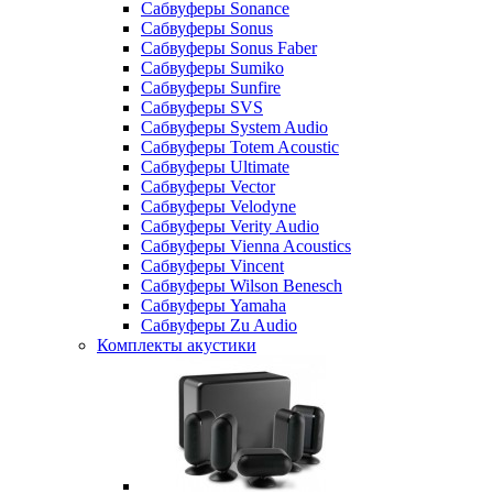
Сабвуферы Sonance
Сабвуферы Sonus
Сабвуферы Sonus Faber
Сабвуферы Sumiko
Сабвуферы Sunfire
Сабвуферы SVS
Сабвуферы System Audio
Сабвуферы Totem Acoustic
Сабвуферы Ultimate
Сабвуферы Vector
Сабвуферы Velodyne
Сабвуферы Verity Audio
Сабвуферы Vienna Acoustics
Сабвуферы Vincent
Сабвуферы Wilson Benesch
Сабвуферы Yamaha
Сабвуферы Zu Audio
Комплекты акустики