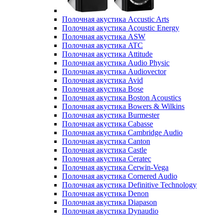
Полочная акустика Accustic Arts
Полочная акустика Acoustic Energy
Полочная акустика ASW
Полочная акустика ATC
Полочная акустика Attitude
Полочная акустика Audio Physic
Полочная акустика Audiovector
Полочная акустика Avid
Полочная акустика Bose
Полочная акустика Boston Acoustics
Полочная акустика Bowers & Wilkins
Полочная акустика Burmester
Полочная акустика Cabasse
Полочная акустика Cambridge Audio
Полочная акустика Canton
Полочная акустика Castle
Полочная акустика Ceratec
Полочная акустика Cerwin-Vega
Полочная акустика Cornered Audio
Полочная акустика Definitive Technology
Полочная акустика Denon
Полочная акустика Diapason
Полочная акустика Dynaudio