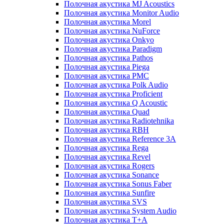
Полочная акустика MJ Acoustics
Полочная акустика Monitor Audio
Полочная акустика Morel
Полочная акустика NuForce
Полочная акустика Onkyo
Полочная акустика Paradigm
Полочная акустика Pathos
Полочная акустика Piega
Полочная акустика PMC
Полочная акустика Polk Audio
Полочная акустика Proficient
Полочная акустика Q Acoustic
Полочная акустика Quad
Полочная акустика Radiotehnika
Полочная акустика RBH
Полочная акустика Reference 3A
Полочная акустика Rega
Полочная акустика Revel
Полочная акустика Rogers
Полочная акустика Sonance
Полочная акустика Sonus Faber
Полочная акустика Sunfire
Полочная акустика SVS
Полочная акустика System Audio
Полочная акустика T+A