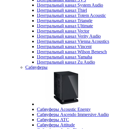
Центральный канал System Audio
Центральный канал Thiel
Центральный канал Totem Acoustic
Центральный канал Triangle
Центральный канал Ultimate
Центральный канал Vector
Центральный канал Verity Audio
Центральный канал Vienna Acoustics
Центральный канал Vincent
Центральный канал Wilson Benesch
Центральный канал Yamaha
Центральный канал Zu Audio
Сабвуферы
Сабвуферы Acoustic Energy
Сабвуферы Ascendo Immersive Audio
Сабвуферы ATC
Сабвуферы Attitude