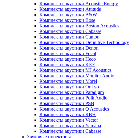
Комплекты акустики Acoustic Energy
Комплекты акустики Attitude
Комплекты акустики B&W
Комплекты акустики Bose
Комплекты акустики Boston Acoustics
Комплекты акустики Cabasse
Комплекты акустики Canton
Комплекты акустики Definitive Technology
Комплекты акустики Denon
Комплекты акустики Focal
Комплекты акустики Heco
Комплекты акустики KEF
Комплекты акустики MJ Acoustics
Комплекты акустики Monitor Audio
Комплекты акустики Morel
Комплекты акустики Onkyo
Комплекты акустики Paradigm
Комплекты акустики Polk Audio
Комплекты акустики PSB
Комплекты акустики Q Acoustics
Комплекты акустики RBH
Комплекты акустики Vector
Комплекты акустики Yamaha
Комплекты акустики Сabasse
Звуковые проекторы