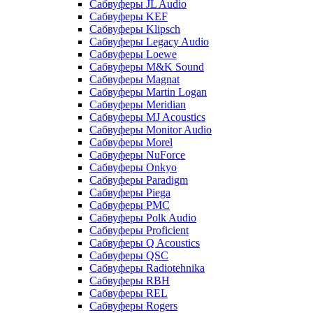
Сабвуферы JL Audio
Сабвуферы KEF
Сабвуферы Klipsch
Сабвуферы Legacy Audio
Сабвуферы Loewe
Сабвуферы M&K Sound
Сабвуферы Magnat
Сабвуферы Martin Logan
Сабвуферы Meridian
Сабвуферы MJ Acoustics
Сабвуферы Monitor Audio
Сабвуферы Morel
Сабвуферы NuForce
Сабвуферы Onkyo
Сабвуферы Paradigm
Сабвуферы Piega
Сабвуферы PMC
Сабвуферы Polk Audio
Сабвуферы Proficient
Сабвуферы Q Acoustics
Сабвуферы QSC
Сабвуферы Radiotehnika
Сабвуферы RBH
Сабвуферы REL
Сабвуферы Rogers