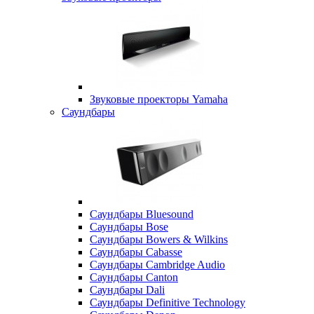
Звуковые проекторы Yamaha
Саундбары
Саундбары Bluesound
Саундбары Bose
Саундбары Bowers & Wilkins
Саундбары Cabasse
Саундбары Cambridge Audio
Саундбары Canton
Саундбары Dali
Саундбары Definitive Technology