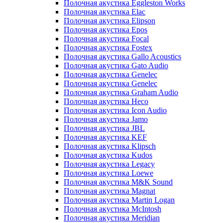
Полочная акустика Eggleston Works
Полочная акустика Elac
Полочная акустика Elipson
Полочная акустика Epos
Полочная акустика Focal
Полочная акустика Fostex
Полочная акустика Gallo Acoustics
Полочная акустика Gato Audio
Полочная акустика Genelec
Полочная акустика Genelec
Полочная акустика Graham Audio
Полочная акустика Heco
Полочная акустика Icon Audio
Полочная акустика Jamo
Полочная акустика JBL
Полочная акустика KEF
Полочная акустика Klipsch
Полочная акустика Kudos
Полочная акустика Legacy
Полочная акустика Loewe
Полочная акустика M&K Sound
Полочная акустика Magnat
Полочная акустика Martin Logan
Полочная акустика McIntosh
Полочная акустика Meridian