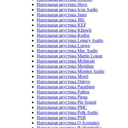
Напольная акустика Heco
Напольная акустика Icon Audio
Напольная акустика Jamo
Напольная акустика JBL
Напольная акустика KEF
Напольная акустика Klipsch
Напольная акустика Kudos
Напольная акустика Legacy Audio
Напольная акустика Loewe
Напольная акустика Mac Audio
Напольная акустика Martin Logan
Напольная акустика McIntosh
Напольная акустика Meridian
Напольная акустика Monitor Audio
Напольная акустика Morel
Напольная акустика Onkyo
Напольная акустика Paradigm
Напольная акустика Pathos
Напольная акустика Piega
Напольная акустика Pio Sound
Напольная акустика PMC
Напольная акустика Polk Audio
Напольная акустика PSB
Напольная акустика Q Acoustics
Напольная акустика Radiotehnika