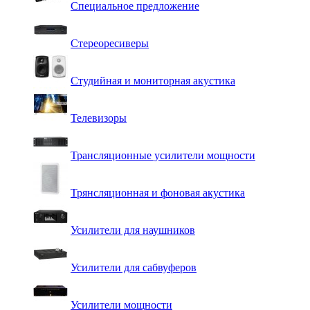
Специальное предложение
Стереоресиверы
Студийная и мониторная акустика
Телевизоры
Трансляционные усилители мощности
Трянсляционная и фоновая акустика
Усилители для наушников
Усилители для сабвуферов
Усилители мощности