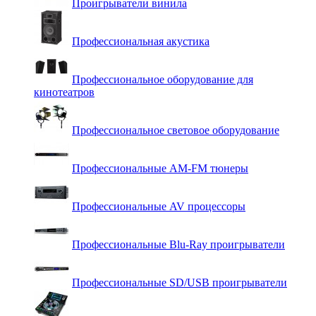
Проигрыватели винила
Профессиональная акустика
Профессиональное оборудование для
кинотеатров
Профессиональное световое оборудование
Профессиональные AM-FM тюнеры
Профессиональные AV процессоры
Профессиональные Blu-Ray проигрыватели
Профессиональные SD/USB проигрыватели