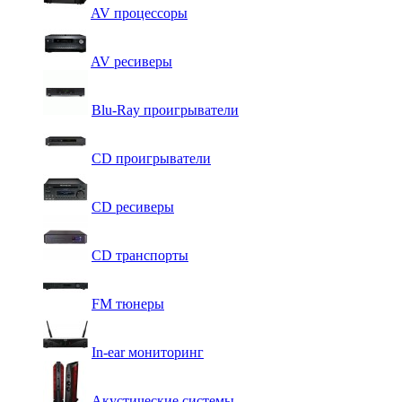
AV процессоры
AV ресиверы
Blu-Ray проигрыватели
CD проигрыватели
CD ресиверы
CD транспорты
FM тюнеры
In-ear мониторинг
Акустические системы