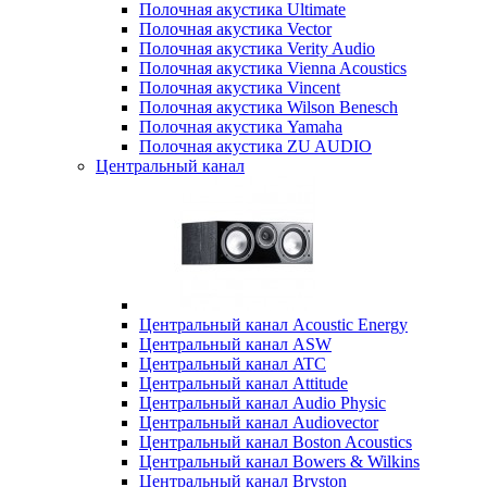
Полочная акустика Ultimate
Полочная акустика Vector
Полочная акустика Verity Audio
Полочная акустика Vienna Acoustics
Полочная акустика Vincent
Полочная акустика Wilson Benesch
Полочная акустика Yamaha
Полочная акустика ZU AUDIO
Центральный канал
Центральный канал Acoustic Energy
Центральный канал ASW
Центральный канал ATC
Центральный канал Attitude
Центральный канал Audio Physic
Центральный канал Audiovector
Центральный канал Boston Acoustics
Центральный канал Bowers & Wilkins
Центральный канал Bryston