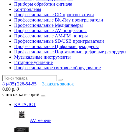
Приборы обработки сигнала
Контроллеры
Профессиональные СD проигрыватели
Профессиональные Blu-Ray проигрыватели
Профессиональные Медиаплееры
Профессиональные AV процессоры
Профессиональные AM-FM тюнеры
Профессиональные SD/USB проигрыватели
Профессиональные Цифровые рекордеры
Профессиональные Портативные цифровые рекордеры
Музыкальные инструменты
Гитарное усиление
Профессиональное световое оборудование
8 (495) 226-54-55
Заказать звонок
0.00 р.
0
Список категорий
КАТАЛОГ
AV мебель