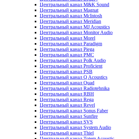
Центральный канал M&K Sound
Центральный канал Magnat
Центральный канал McIntosh
Центральный канал Meridian
Центральный канал MJ Acoustics
Центральный канал Monitor Audio
Центральный канал Morel
Центральный канал Paradigm
Центральный канал Piega
Центральный канал PMC
Центральный канал Polk Audio
Центральный канал Proficient
Центральный канал PSB
Центральный канал Q Acoustics
Центральный канал Quad
Центральный канал Radiotehnika
Центральный канал RBH
Центральный канал Rega
Центральный канал Revel
Центральный канал Sonus Faber
Центральный канал Sunfire
Центральный канал SVS
Центральный канал System Audio
Центральный канал Thiel
Центральный канал Totem Acoustic