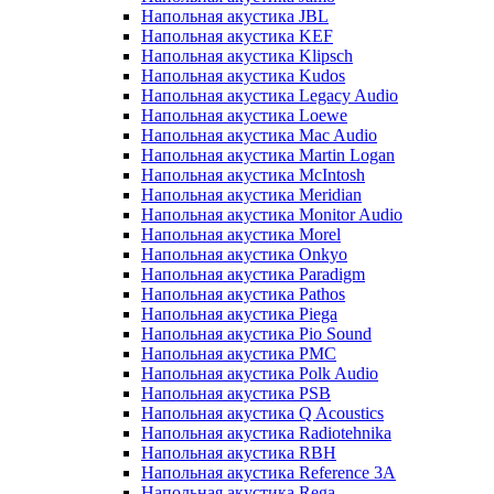
Напольная акустика JBL
Напольная акустика KEF
Напольная акустика Klipsch
Напольная акустика Kudos
Напольная акустика Legacy Audio
Напольная акустика Loewe
Напольная акустика Mac Audio
Напольная акустика Martin Logan
Напольная акустика McIntosh
Напольная акустика Meridian
Напольная акустика Monitor Audio
Напольная акустика Morel
Напольная акустика Onkyo
Напольная акустика Paradigm
Напольная акустика Pathos
Напольная акустика Piega
Напольная акустика Pio Sound
Напольная акустика PMC
Напольная акустика Polk Audio
Напольная акустика PSB
Напольная акустика Q Acoustics
Напольная акустика Radiotehnika
Напольная акустика RBH
Напольная акустика Reference 3A
Напольная акустика Rega