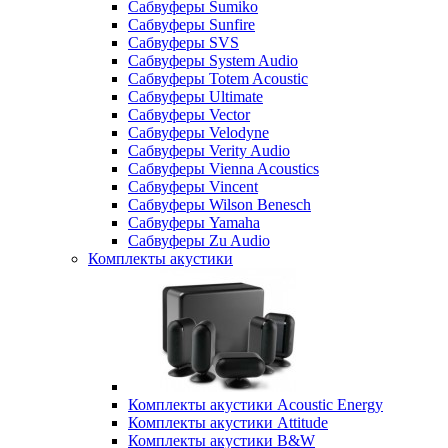
Сабвуферы Sumiko
Сабвуферы Sunfire
Сабвуферы SVS
Сабвуферы System Audio
Сабвуферы Totem Acoustic
Сабвуферы Ultimate
Сабвуферы Vector
Сабвуферы Velodyne
Сабвуферы Verity Audio
Сабвуферы Vienna Acoustics
Сабвуферы Vincent
Сабвуферы Wilson Benesch
Сабвуферы Yamaha
Сабвуферы Zu Audio
Комплекты акустики
Комплекты акустики Acoustic Energy
Комплекты акустики Attitude
Комплекты акустики B&W