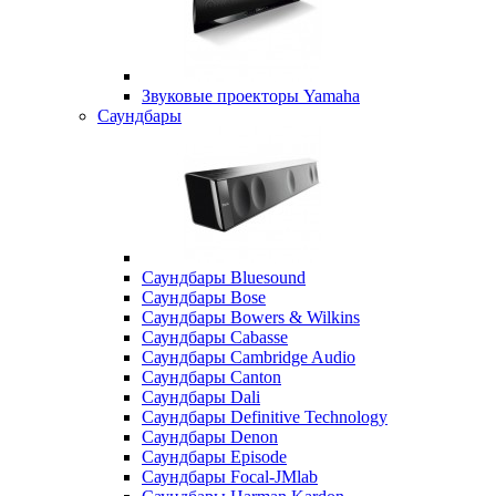
Звуковые проекторы Yamaha
Саундбары
Саундбары Bluesound
Саундбары Bose
Саундбары Bowers & Wilkins
Саундбары Cabasse
Саундбары Cambridge Audio
Саундбары Canton
Саундбары Dali
Саундбары Definitive Technology
Саундбары Denon
Саундбары Episode
Саундбары Focal-JMlab