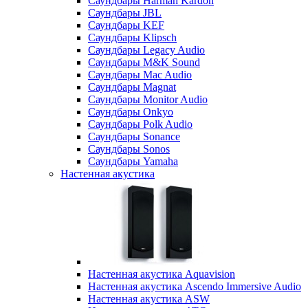
Саундбары Harman Kardon
Саундбары JBL
Саундбары KEF
Саундбары Klipsch
Саундбары Legacy Audio
Саундбары M&K Sound
Саундбары Mac Audio
Саундбары Magnat
Саундбары Monitor Audio
Саундбары Onkyo
Саундбары Polk Audio
Саундбары Sonance
Саундбары Sonos
Саундбары Yamaha
Настенная акустика
Настенная акустика Aquavision
Настенная акустика Ascendo Immersive Audio
Настенная акустика ASW