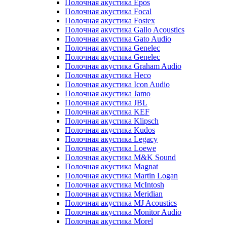
Полочная акустика Epos
Полочная акустика Focal
Полочная акустика Fostex
Полочная акустика Gallo Acoustics
Полочная акустика Gato Audio
Полочная акустика Genelec
Полочная акустика Genelec
Полочная акустика Graham Audio
Полочная акустика Heco
Полочная акустика Icon Audio
Полочная акустика Jamo
Полочная акустика JBL
Полочная акустика KEF
Полочная акустика Klipsch
Полочная акустика Kudos
Полочная акустика Legacy
Полочная акустика Loewe
Полочная акустика M&K Sound
Полочная акустика Magnat
Полочная акустика Martin Logan
Полочная акустика McIntosh
Полочная акустика Meridian
Полочная акустика MJ Acoustics
Полочная акустика Monitor Audio
Полочная акустика Morel