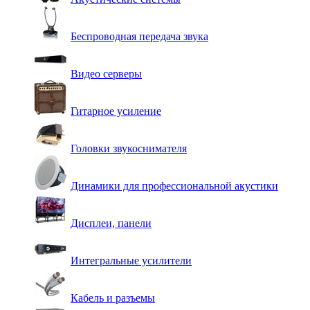
Беспроводная передача звука
Видео серверы
Гитарное усиление
Головки звукоснимателя
Динамики для профессиональной акустики
Дисплеи, панели
Интегральные усилители
Кабель и разъемы