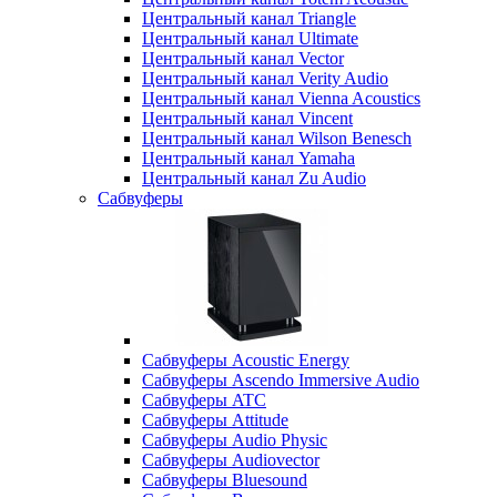
Центральный канал Triangle
Центральный канал Ultimate
Центральный канал Vector
Центральный канал Verity Audio
Центральный канал Vienna Acoustics
Центральный канал Vincent
Центральный канал Wilson Benesch
Центральный канал Yamaha
Центральный канал Zu Audio
Сабвуферы
Сабвуферы Acoustic Energy
Сабвуферы Ascendo Immersive Audio
Сабвуферы ATC
Сабвуферы Attitude
Сабвуферы Audio Physic
Сабвуферы Audiovector
Сабвуферы Bluesound