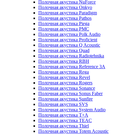
Полочная акустика NuForce
Полочная акустика Onkyo
Полочная акустика Paradigm
Полочная акустика Pathos
Полочная акустика Piega
Полочная акустика PMC
Полочная акустика Polk Audio
Полочная акустика Proficient
Полочная акустика Q Acoustic
Полочная акустика Quad
Полочная акустика Radiotehnika
Полочная акустика RBH
Полочная акустика Reference 3A
Полочная акустика Rega
Полочная акустика Revel
Полочная акустика Rogers
Полочная акустика Sonance
Полочная акустика Sonus Faber
Полочная акустика Sunfire
Полочная акустика SVS
Полочная акустика System Audio
Полочная акустика T+A
Полочная акустика TEAC
Полочная акустика Thiel
Полочная акустика Totem Acoustic