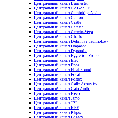
Центральный канал Burmester
Центральный канал CABASSE
Центральный канал Cambridge Audio
Центральный канал Canton
Центральный канал Castle
Центральный канал Ceratec
Центральный канал Cerwin-Vega
Центральный канал Chario
Центральный канал Definitive Technology
Центральный канал Diapason
Центральный канал Dynaudio
Центральный канал Eggleston Works
Центральный канал Elac
Центральный канал Epos
Центральный канал Final Sound
Центральный канал Focal
Центральный канал Fostex
Центральный канал Gallo Acoustics
Центральный канал Gato Audio
Центральный канал Heco
Центральный канал Jamo
Центральный канал JBL
Центральный канал KEF
Центральный канал Klipsch
Центральный канал Legacy