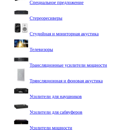
Специальное предложение
Стереоресиверы
Студийная и мониторная акустика
Телевизоры
Трансляционные усилители мощности
Трянсляционная и фоновая акустика
Усилители для наушников
Усилители для сабвуферов
Усилители мощности