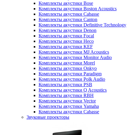
Комплекты акустики Bose
Комплекты акустики Boston Acoustics
Комплекты акустики Cabasse
Комплекты акустики Canton
Комплекты акустики Definitive Technology
Комплекты акустики Denon
Комплекты акустики Focal
Комплекты акустики Heco
Комплекты акустики KEF
Комплекты акустики MJ Acoustics
Комплекты акустики Monitor Audio
Комплекты акустики Morel
Комплекты акустики Onkyo
Комплекты акустики Paradigm
Комплекты акустики Polk Audio
Комплекты акустики PSB
Комплекты акустики Q Acoustics
Комплекты акустики RBH
Комплекты акустики Vector
Комплекты акустики Yamaha
Комплекты акустики Сabasse
Звуковые проекторы