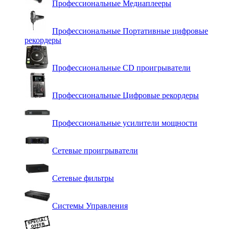
Профессиональные Медиаплееры
Профессиональные Портативные цифровые
рекордеры
Профессиональные СD проигрыватели
Профессиональные Цифровые рекордеры
Профессиональные усилители мощности
Сетевые проигрыватели
Сетевые фильтры
Системы Управления