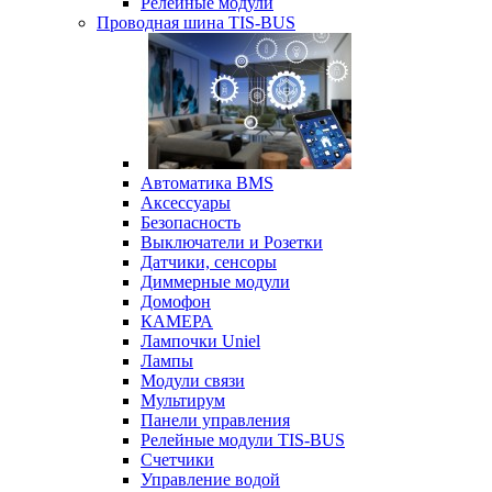
Релейные модули
Проводная шина TIS-BUS
Автоматика BMS
Аксессуары
Безопасность
Выключатели и Розетки
Датчики, сенсоры
Диммерные модули
Домофон
КАМЕРА
Лампочки Uniel
Лампы
Модули связи
Мультирум
Панели управления
Релейные модули TIS-BUS
Счетчики
Управление водой