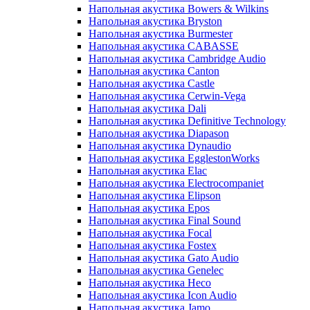
Напольная акустика Bowers & Wilkins
Напольная акустика Bryston
Напольная акустика Burmester
Напольная акустика CABASSE
Напольная акустика Cambridge Audio
Напольная акустика Canton
Напольная акустика Castle
Напольная акустика Cerwin-Vega
Напольная акустика Dali
Напольная акустика Definitive Technology
Напольная акустика Diapason
Напольная акустика Dynaudio
Напольная акустика EgglestonWorks
Напольная акустика Elac
Напольная акустика Electrocompaniet
Напольная акустика Elipson
Напольная акустика Epos
Напольная акустика Final Sound
Напольная акустика Focal
Напольная акустика Fostex
Напольная акустика Gato Audio
Напольная акустика Genelec
Напольная акустика Heco
Напольная акустика Icon Audio
Напольная акустика Jamo