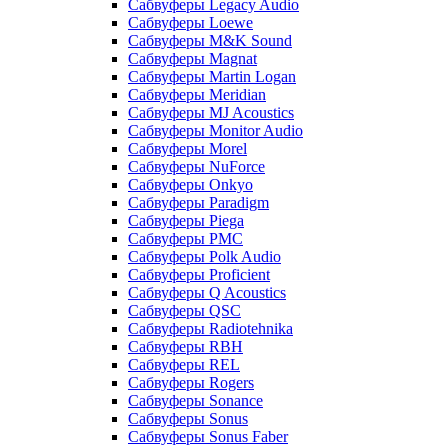
Сабвуферы Legacy Audio
Сабвуферы Loewe
Сабвуферы M&K Sound
Сабвуферы Magnat
Сабвуферы Martin Logan
Сабвуферы Meridian
Сабвуферы MJ Acoustics
Сабвуферы Monitor Audio
Сабвуферы Morel
Сабвуферы NuForce
Сабвуферы Onkyo
Сабвуферы Paradigm
Сабвуферы Piega
Сабвуферы PMC
Сабвуферы Polk Audio
Сабвуферы Proficient
Сабвуферы Q Acoustics
Сабвуферы QSC
Сабвуферы Radiotehnika
Сабвуферы RBH
Сабвуферы REL
Сабвуферы Rogers
Сабвуферы Sonance
Сабвуферы Sonus
Сабвуферы Sonus Faber