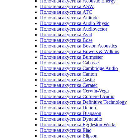
Полочная акустика Acoustic Energy
Полочная акустика ASW
Полочная акустика ATC
Полочная акустика Attitude
Полочная акустика Audio Physic
Полочная акустика Audiovector
Полочная акустика Avid
Полочная акустика Bose
Полочная акустика Boston Acoustics
Полочная акустика Bowers & Wilkins
Полочная акустика Burmester
Полочная акустика Cabasse
Полочная акустика Cambridge Audio
Полочная акустика Canton
Полочная акустика Castle
Полочная акустика Ceratec
Полочная акустика Cerwin-Vega
Полочная акустика Cornered Audio
Полочная акустика Definitive Technology
Полочная акустика Denon
Полочная акустика Diapason
Полочная акустика Dynaudio
Полочная акустика Eggleston Works
Полочная акустика Elac
Полочная акустика Elipson