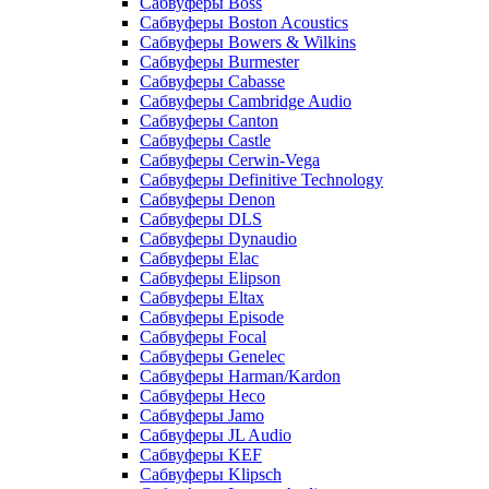
Сабвуферы Boss
Сабвуферы Boston Acoustics
Сабвуферы Bowers & Wilkins
Сабвуферы Burmester
Сабвуферы Cabasse
Сабвуферы Cambridge Audio
Сабвуферы Canton
Сабвуферы Castle
Сабвуферы Cerwin-Vega
Сабвуферы Definitive Technology
Сабвуферы Denon
Сабвуферы DLS
Сабвуферы Dynaudio
Сабвуферы Elac
Сабвуферы Elipson
Сабвуферы Eltax
Сабвуферы Episode
Сабвуферы Focal
Сабвуферы Genelec
Сабвуферы Harman/Kardon
Сабвуферы Heco
Сабвуферы Jamo
Сабвуферы JL Audio
Сабвуферы KEF
Сабвуферы Klipsch