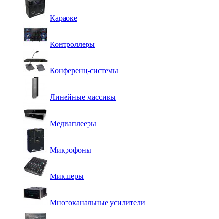
Караоке
Контроллеры
Конференц-системы
Линейные массивы
Медиаплееры
Микрофоны
Микшеры
Многоканальные усилители