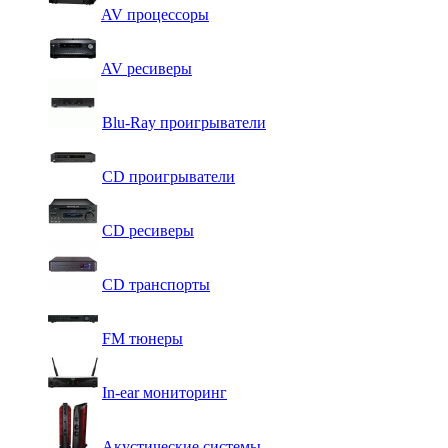
AV процессоры
AV ресиверы
Blu-Ray проигрыватели
CD проигрыватели
CD ресиверы
CD транспорты
FM тюнеры
In-ear мониторинг
Акустические системы