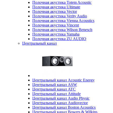
Полочная акустика Totem Acoustic
Полочная акустика Ultimate
Полочная акустика Vector
Полочная акустика Verity Audio
Полочная акустика Vienna Acoustics
Полочная акустика Vincent
Полочная акустика Wilson Benesch
Полочная акустика Yamaha
Полочная акустика ZU AUDIO
Центральный канал
Центральный канал Acoustic Energy
Центральный канал ASW
Центральный канал ATC
Центральный канал Attitude
Центральный канал Audio Physic
Центральный канал Audiovector
Центральный канал Boston Acoustics
Центральный канал Bowers & Wilkins