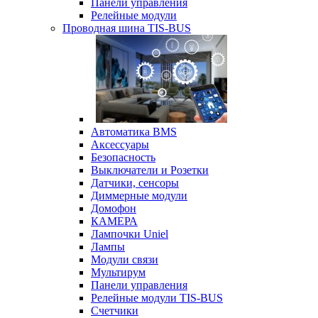
Панели управления
Релейные модули
Проводная шина TIS-BUS
Автоматика BMS
Аксессуары
Безопасность
Выключатели и Розетки
Датчики, сенсоры
Диммерные модули
Домофон
КАМЕРА
Лампочки Uniel
Лампы
Модули связи
Мультирум
Панели управления
Релейные модули TIS-BUS
Счетчики