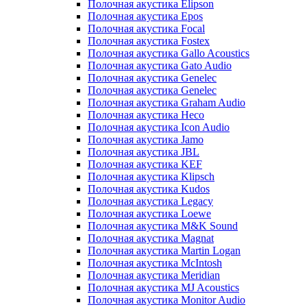
Полочная акустика Elipson
Полочная акустика Epos
Полочная акустика Focal
Полочная акустика Fostex
Полочная акустика Gallo Acoustics
Полочная акустика Gato Audio
Полочная акустика Genelec
Полочная акустика Genelec
Полочная акустика Graham Audio
Полочная акустика Heco
Полочная акустика Icon Audio
Полочная акустика Jamo
Полочная акустика JBL
Полочная акустика KEF
Полочная акустика Klipsch
Полочная акустика Kudos
Полочная акустика Legacy
Полочная акустика Loewe
Полочная акустика M&K Sound
Полочная акустика Magnat
Полочная акустика Martin Logan
Полочная акустика McIntosh
Полочная акустика Meridian
Полочная акустика MJ Acoustics
Полочная акустика Monitor Audio