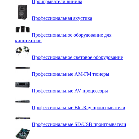
Проигрыватели винила
Профессиональная акустика
Профессиональное оборудование для
кинотеатров
Профессиональное световое оборудование
Профессиональные AM-FM тюнеры
Профессиональные AV процессоры
Профессиональные Blu-Ray проигрыватели
Профессиональные SD/USB проигрыватели