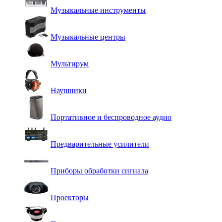
Музыкальные инструменты
Музыкальные центры
Мультирум
Наушники
Портативное и беспроводное аудио
Предварительные усилители
Приборы обработки сигнала
Проекторы