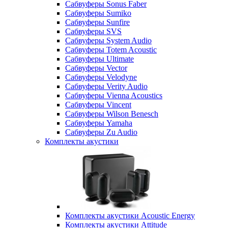
Сабвуферы Sonus Faber
Сабвуферы Sumiko
Сабвуферы Sunfire
Сабвуферы SVS
Сабвуферы System Audio
Сабвуферы Totem Acoustic
Сабвуферы Ultimate
Сабвуферы Vector
Сабвуферы Velodyne
Сабвуферы Verity Audio
Сабвуферы Vienna Acoustics
Сабвуферы Vincent
Сабвуферы Wilson Benesch
Сабвуферы Yamaha
Сабвуферы Zu Audio
Комплекты акустики
Комплекты акустики Acoustic Energy
Комплекты акустики Attitude