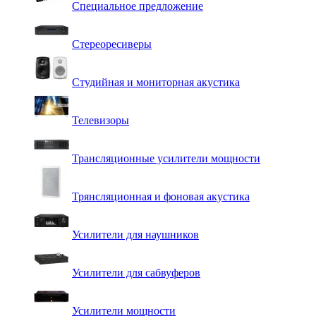
Специальное предложение
Стереоресиверы
Студийная и мониторная акустика
Телевизоры
Трансляционные усилители мощности
Трянсляционная и фоновая акустика
Усилители для наушников
Усилители для сабвуферов
Усилители мощности