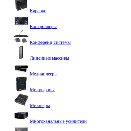
Караоке
Контроллеры
Конференц-системы
Линейные массивы
Медиаплееры
Микрофоны
Микшеры
Многоканальные усилители