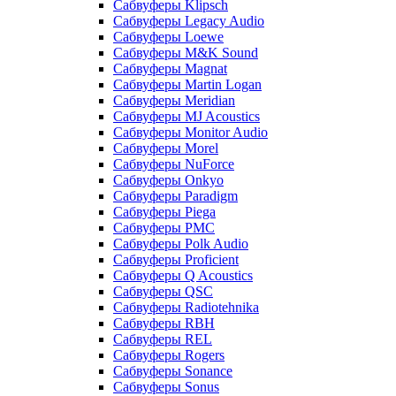
Сабвуферы Klipsch
Сабвуферы Legacy Audio
Сабвуферы Loewe
Сабвуферы M&K Sound
Сабвуферы Magnat
Сабвуферы Martin Logan
Сабвуферы Meridian
Сабвуферы MJ Acoustics
Сабвуферы Monitor Audio
Сабвуферы Morel
Сабвуферы NuForce
Сабвуферы Onkyo
Сабвуферы Paradigm
Сабвуферы Piega
Сабвуферы PMC
Сабвуферы Polk Audio
Сабвуферы Proficient
Сабвуферы Q Acoustics
Сабвуферы QSC
Сабвуферы Radiotehnika
Сабвуферы RBH
Сабвуферы REL
Сабвуферы Rogers
Сабвуферы Sonance
Сабвуферы Sonus