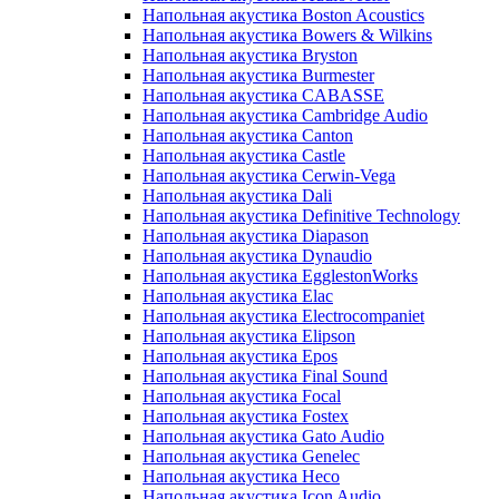
Напольная акустика Boston Acoustics
Напольная акустика Bowers & Wilkins
Напольная акустика Bryston
Напольная акустика Burmester
Напольная акустика CABASSE
Напольная акустика Cambridge Audio
Напольная акустика Canton
Напольная акустика Castle
Напольная акустика Cerwin-Vega
Напольная акустика Dali
Напольная акустика Definitive Technology
Напольная акустика Diapason
Напольная акустика Dynaudio
Напольная акустика EgglestonWorks
Напольная акустика Elac
Напольная акустика Electrocompaniet
Напольная акустика Elipson
Напольная акустика Epos
Напольная акустика Final Sound
Напольная акустика Focal
Напольная акустика Fostex
Напольная акустика Gato Audio
Напольная акустика Genelec
Напольная акустика Heco
Напольная акустика Icon Audio