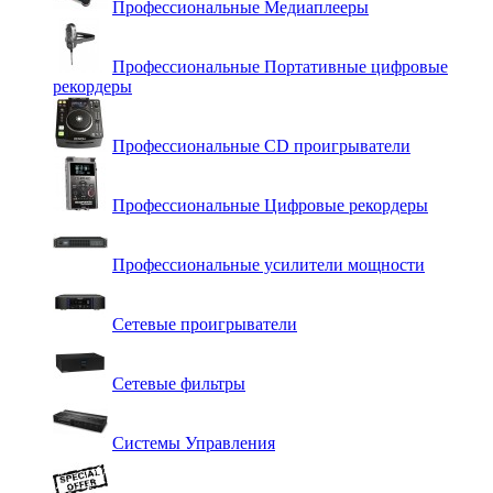
Профессиональные Медиаплееры
Профессиональные Портативные цифровые
рекордеры
Профессиональные СD проигрыватели
Профессиональные Цифровые рекордеры
Профессиональные усилители мощности
Сетевые проигрыватели
Сетевые фильтры
Системы Управления