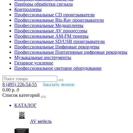
Приборы обработки сигнала
Контроллеры
Профессиональные СD проигрыватели
Профессиональные Blu-Ray проигрыватели
Профессиональные Медиаплееры
Профессиональные AV процессоры
Профессиональные AM-FM тюнеры
Профессиональные SD/USB проигрыватели
Профессиональные Цифровые рекордеры
Профессиональные Портативные цифровые рекордеры
Музыкальные инструменты
Гитарное усиление
Профессиональное световое оборудование
8 (495) 226-54-55
Заказать звонок
0.00 р.
0
Список категорий
КАТАЛОГ
AV мебель