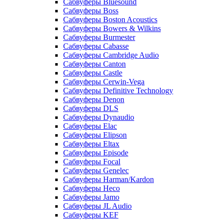
Сабвуферы Bluesound
Сабвуферы Boss
Сабвуферы Boston Acoustics
Сабвуферы Bowers & Wilkins
Сабвуферы Burmester
Сабвуферы Cabasse
Сабвуферы Cambridge Audio
Сабвуферы Canton
Сабвуферы Castle
Сабвуферы Cerwin-Vega
Сабвуферы Definitive Technology
Сабвуферы Denon
Сабвуферы DLS
Сабвуферы Dynaudio
Сабвуферы Elac
Сабвуферы Elipson
Сабвуферы Eltax
Сабвуферы Episode
Сабвуферы Focal
Сабвуферы Genelec
Сабвуферы Harman/Kardon
Сабвуферы Heco
Сабвуферы Jamo
Сабвуферы JL Audio
Сабвуферы KEF