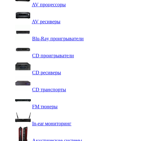
AV процессоры
AV ресиверы
Blu-Ray проигрыватели
CD проигрыватели
CD ресиверы
CD транспорты
FM тюнеры
In-ear мониторинг
Акустические системы