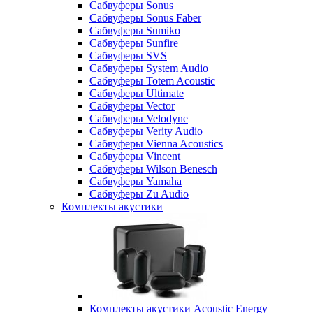
Сабвуферы Sonus
Сабвуферы Sonus Faber
Сабвуферы Sumiko
Сабвуферы Sunfire
Сабвуферы SVS
Сабвуферы System Audio
Сабвуферы Totem Acoustic
Сабвуферы Ultimate
Сабвуферы Vector
Сабвуферы Velodyne
Сабвуферы Verity Audio
Сабвуферы Vienna Acoustics
Сабвуферы Vincent
Сабвуферы Wilson Benesch
Сабвуферы Yamaha
Сабвуферы Zu Audio
Комплекты акустики
Комплекты акустики Acoustic Energy