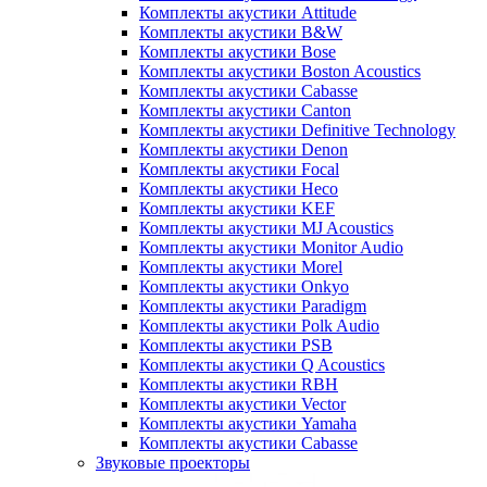
Комплекты акустики Attitude
Комплекты акустики B&W
Комплекты акустики Bose
Комплекты акустики Boston Acoustics
Комплекты акустики Cabasse
Комплекты акустики Canton
Комплекты акустики Definitive Technology
Комплекты акустики Denon
Комплекты акустики Focal
Комплекты акустики Heco
Комплекты акустики KEF
Комплекты акустики MJ Acoustics
Комплекты акустики Monitor Audio
Комплекты акустики Morel
Комплекты акустики Onkyo
Комплекты акустики Paradigm
Комплекты акустики Polk Audio
Комплекты акустики PSB
Комплекты акустики Q Acoustics
Комплекты акустики RBH
Комплекты акустики Vector
Комплекты акустики Yamaha
Комплекты акустики Сabasse
Звуковые проекторы