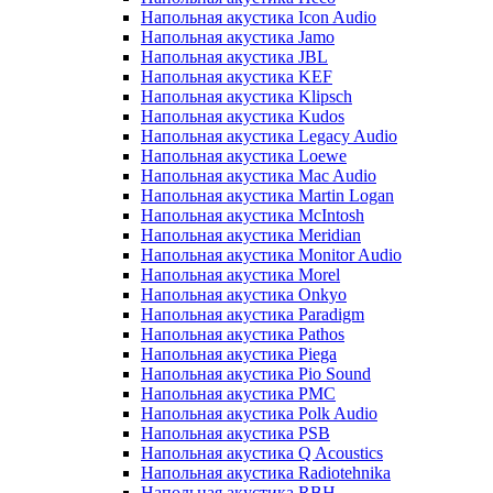
Напольная акустика Icon Audio
Напольная акустика Jamo
Напольная акустика JBL
Напольная акустика KEF
Напольная акустика Klipsch
Напольная акустика Kudos
Напольная акустика Legacy Audio
Напольная акустика Loewe
Напольная акустика Mac Audio
Напольная акустика Martin Logan
Напольная акустика McIntosh
Напольная акустика Meridian
Напольная акустика Monitor Audio
Напольная акустика Morel
Напольная акустика Onkyo
Напольная акустика Paradigm
Напольная акустика Pathos
Напольная акустика Piega
Напольная акустика Pio Sound
Напольная акустика PMC
Напольная акустика Polk Audio
Напольная акустика PSB
Напольная акустика Q Acoustics
Напольная акустика Radiotehnika
Напольная акустика RBH