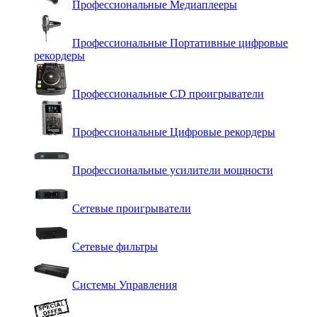
Профессиональные Медиаплееры
Профессиональные Портативные цифровые
рекордеры
Профессиональные СD проигрыватели
Профессиональные Цифровые рекордеры
Профессиональные усилители мощности
Сетевые проигрыватели
Сетевые фильтры
Системы Управления