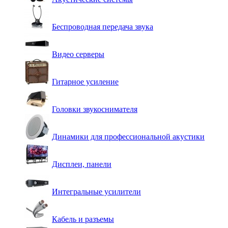
Беспроводная передача звука
Видео серверы
Гитарное усиление
Головки звукоснимателя
Динамики для профессиональной акустики
Дисплеи, панели
Интегральные усилители
Кабель и разъемы