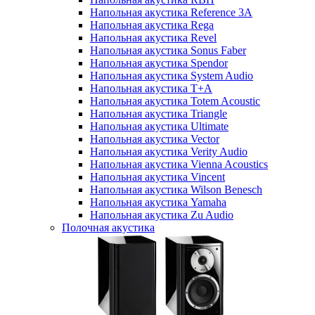
Напольная акустика Reference 3A
Напольная акустика Rega
Напольная акустика Revel
Напольная акустика Sonus Faber
Напольная акустика Spendor
Напольная акустика System Audio
Напольная акустика T+A
Напольная акустика Totem Acoustic
Напольная акустика Triangle
Напольная акустика Ultimate
Напольная акустика Vector
Напольная акустика Verity Audio
Напольная акустика Vienna Acoustics
Напольная акустика Vincent
Напольная акустика Wilson Benesch
Напольная акустика Yamaha
Напольная акустика Zu Audio
Полочная акустика