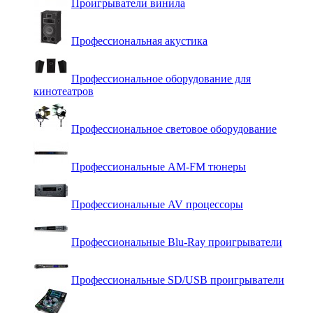
Проигрыватели винила
Профессиональная акустика
Профессиональное оборудование для
кинотеатров
Профессиональное световое оборудование
Профессиональные AM-FM тюнеры
Профессиональные AV процессоры
Профессиональные Blu-Ray проигрыватели
Профессиональные SD/USB проигрыватели