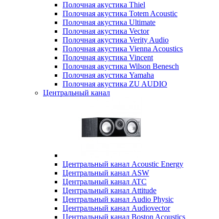
Полочная акустика Thiel
Полочная акустика Totem Acoustic
Полочная акустика Ultimate
Полочная акустика Vector
Полочная акустика Verity Audio
Полочная акустика Vienna Acoustics
Полочная акустика Vincent
Полочная акустика Wilson Benesch
Полочная акустика Yamaha
Полочная акустика ZU AUDIO
Центральный канал
Центральный канал Acoustic Energy
Центральный канал ASW
Центральный канал ATC
Центральный канал Attitude
Центральный канал Audio Physic
Центральный канал Audiovector
Центральный канал Boston Acoustics