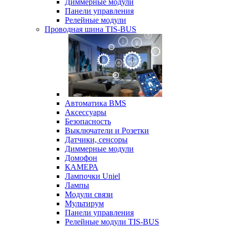
Диммерные модули
Панели управления
Релейные модули
Проводная шина TIS-BUS
Автоматика BMS
Аксессуары
Безопасность
Выключатели и Розетки
Датчики, сенсоры
Диммерные модули
Домофон
КАМЕРА
Лампочки Uniel
Лампы
Модули связи
Мультирум
Панели управления
Релейные модули TIS-BUS