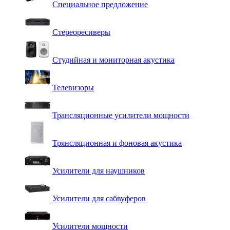
Специальное предложение
Стереоресиверы
Студийная и мониторная акустика
Телевизоры
Трансляционные усилители мощности
Трянсляционная и фоновая акустика
Усилители для наушников
Усилители для сабвуферов
Усилители мощности