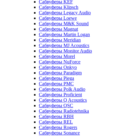
Сабвуферы KEF
Сабвуферы Klipsch
Сабвуферы Legacy Audio
Сабвуферы Loewe
Сабвуферы M&K Sound
Сабвуферы Magnat
Сабвуферы Martin Logan
Сабвуферы Meridian
Сабвуферы MJ Acoustics
Сабвуферы Monitor Audio
Сабвуферы Morel
Сабвуферы NuForce
Сабвуферы Onkyo
Сабвуферы Paradigm
Сабвуферы Piega
Сабвуферы PMC
Сабвуферы Polk Audio
Сабвуферы Proficient
Сабвуферы Q Acoustics
Сабвуферы QSC
Сабвуферы Radiotehnika
Сабвуферы RBH
Сабвуферы REL
Сабвуферы Rogers
Сабвуферы Sonance