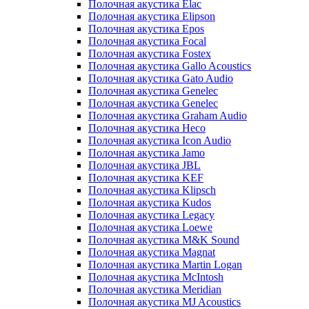
Полочная акустика Elac
Полочная акустика Elipson
Полочная акустика Epos
Полочная акустика Focal
Полочная акустика Fostex
Полочная акустика Gallo Acoustics
Полочная акустика Gato Audio
Полочная акустика Genelec
Полочная акустика Genelec
Полочная акустика Graham Audio
Полочная акустика Heco
Полочная акустика Icon Audio
Полочная акустика Jamo
Полочная акустика JBL
Полочная акустика KEF
Полочная акустика Klipsch
Полочная акустика Kudos
Полочная акустика Legacy
Полочная акустика Loewe
Полочная акустика M&K Sound
Полочная акустика Magnat
Полочная акустика Martin Logan
Полочная акустика McIntosh
Полочная акустика Meridian
Полочная акустика MJ Acoustics