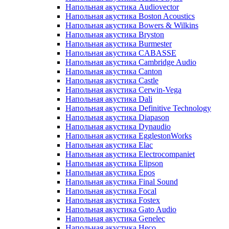
Напольная акустика Audiovector
Напольная акустика Boston Acoustics
Напольная акустика Bowers & Wilkins
Напольная акустика Bryston
Напольная акустика Burmester
Напольная акустика CABASSE
Напольная акустика Cambridge Audio
Напольная акустика Canton
Напольная акустика Castle
Напольная акустика Cerwin-Vega
Напольная акустика Dali
Напольная акустика Definitive Technology
Напольная акустика Diapason
Напольная акустика Dynaudio
Напольная акустика EgglestonWorks
Напольная акустика Elac
Напольная акустика Electrocompaniet
Напольная акустика Elipson
Напольная акустика Epos
Напольная акустика Final Sound
Напольная акустика Focal
Напольная акустика Fostex
Напольная акустика Gato Audio
Напольная акустика Genelec
Напольная акустика Heco