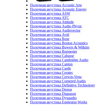
Полочная акустика Accustic Arts
Полочная акустика Acoustic Energy
Полочная акустика ASW
Полочная акустика ATC
Полочная акустика Attitude
Полочная акустика Audio Physic
Полочная акустика Audiovector
Полочная акустика Avid
Полочная акустика Bose
Полочная акустика Boston Acoustics
Полочная акустика Bowers & Wilkins
Полочная акустика Burmester
Полочная акустика Cabasse
Полочная акустика Cambridge Audio
Полочная акустика Canton
Полочная акустика Castle
Полочная акустика Ceratec
Полочная акустика Cerwin-Vega
Полочная акустика Cornered Audio
Полочная акустика Definitive Technology
Полочная акустика Denon
Полочная акустика Diapason
Полочная акустика Dynaudio
Полочная акустика Eggleston Works