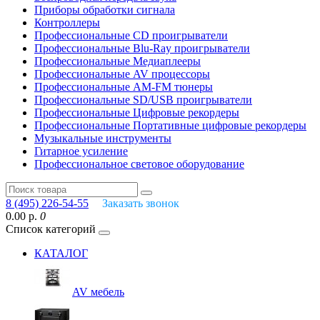
Приборы обработки сигнала
Контроллеры
Профессиональные СD проигрыватели
Профессиональные Blu-Ray проигрыватели
Профессиональные Медиаплееры
Профессиональные AV процессоры
Профессиональные AM-FM тюнеры
Профессиональные SD/USB проигрыватели
Профессиональные Цифровые рекордеры
Профессиональные Портативные цифровые рекордеры
Музыкальные инструменты
Гитарное усиление
Профессиональное световое оборудование
8 (495) 226-54-55
Заказать звонок
0.00 р.
0
Список категорий
КАТАЛОГ
AV мебель