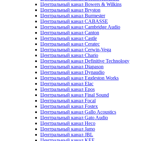
Центральный канал Bowers & Wilkins
Центральный канал Bryston
Центральный канал Burmester
Центральный канал CABASSE
Центральный канал Cambridge Audio
Центральный канал Canton
Центральный канал Castle
Центральный канал Ceratec
Центральный канал Cerwin-Vega
Центральный канал Chario
Центральный канал Definitive Technology
Центральный канал Diapason
Центральный канал Dynaudio
Центральный канал Eggleston Works
Центральный канал Elac
Центральный канал Epos
Центральный канал Final Sound
Центральный канал Focal
Центральный канал Fostex
Центральный канал Gallo Acoustics
Центральный канал Gato Audio
Центральный канал Heco
Центральный канал Jamo
Центральный канал JBL
Центральный канал KEF