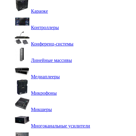
Караоке
Контроллеры
Конференц-системы
Линейные массивы
Медиаплееры
Микрофоны
Микшеры
Многоканальные усилители