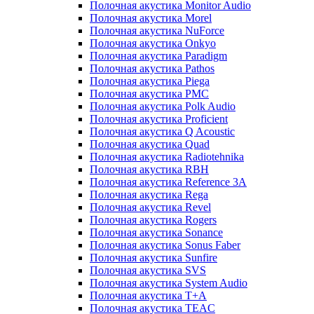
Полочная акустика Monitor Audio
Полочная акустика Morel
Полочная акустика NuForce
Полочная акустика Onkyo
Полочная акустика Paradigm
Полочная акустика Pathos
Полочная акустика Piega
Полочная акустика PMC
Полочная акустика Polk Audio
Полочная акустика Proficient
Полочная акустика Q Acoustic
Полочная акустика Quad
Полочная акустика Radiotehnika
Полочная акустика RBH
Полочная акустика Reference 3A
Полочная акустика Rega
Полочная акустика Revel
Полочная акустика Rogers
Полочная акустика Sonance
Полочная акустика Sonus Faber
Полочная акустика Sunfire
Полочная акустика SVS
Полочная акустика System Audio
Полочная акустика T+A
Полочная акустика TEAC