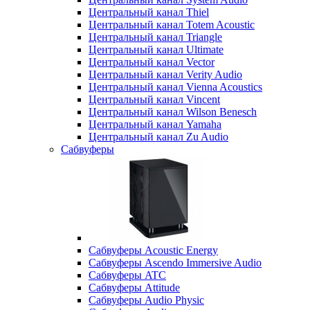
Центральный канал Thiel
Центральный канал Totem Acoustic
Центральный канал Triangle
Центральный канал Ultimate
Центральный канал Vector
Центральный канал Verity Audio
Центральный канал Vienna Acoustics
Центральный канал Vincent
Центральный канал Wilson Benesch
Центральный канал Yamaha
Центральный канал Zu Audio
Сабвуферы
Сабвуферы Acoustic Energy
Сабвуферы Ascendo Immersive Audio
Сабвуферы ATC
Сабвуферы Attitude
Сабвуферы Audio Physic