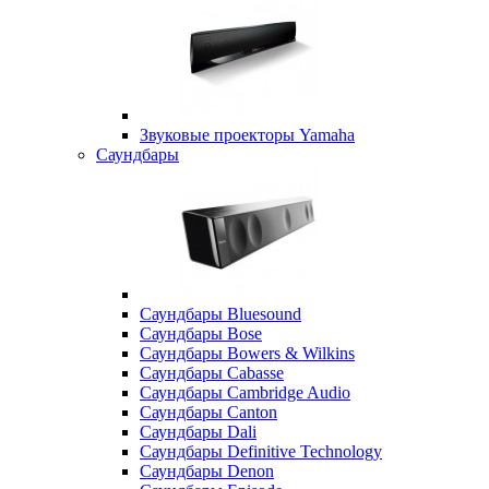
Звуковые проекторы Yamaha
Саундбары
Саундбары Bluesound
Саундбары Bose
Саундбары Bowers & Wilkins
Саундбары Cabasse
Саундбары Cambridge Audio
Саундбары Canton
Саундбары Dali
Саундбары Definitive Technology
Саундбары Denon