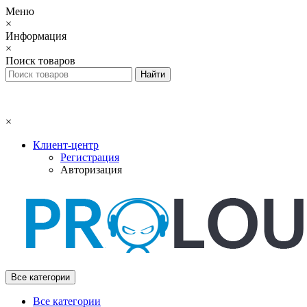
Меню
×
Информация
×
Поиск товаров
×
Клиент-центр
Регистрация
Авторизация
Все категории
Все категории