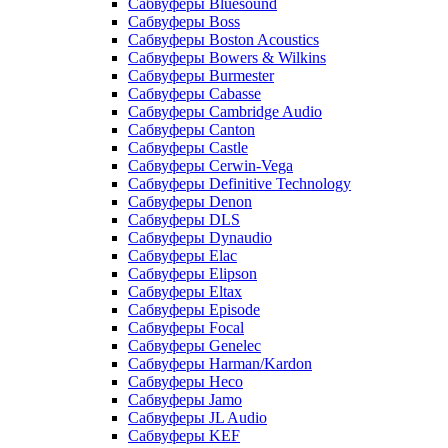
Сабвуферы Bluesound
Сабвуферы Boss
Сабвуферы Boston Acoustics
Сабвуферы Bowers & Wilkins
Сабвуферы Burmester
Сабвуферы Cabasse
Сабвуферы Cambridge Audio
Сабвуферы Canton
Сабвуферы Castle
Сабвуферы Cerwin-Vega
Сабвуферы Definitive Technology
Сабвуферы Denon
Сабвуферы DLS
Сабвуферы Dynaudio
Сабвуферы Elac
Сабвуферы Elipson
Сабвуферы Eltax
Сабвуферы Episode
Сабвуферы Focal
Сабвуферы Genelec
Сабвуферы Harman/Kardon
Сабвуферы Heco
Сабвуферы Jamo
Сабвуферы JL Audio
Сабвуферы KEF