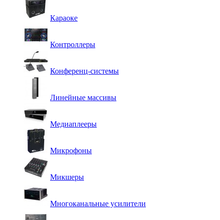
Караоке
Контроллеры
Конференц-системы
Линейные массивы
Медиаплееры
Микрофоны
Микшеры
Многоканальные усилители