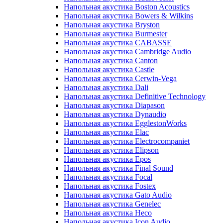
Напольная акустика Boston Acoustics
Напольная акустика Bowers & Wilkins
Напольная акустика Bryston
Напольная акустика Burmester
Напольная акустика CABASSE
Напольная акустика Cambridge Audio
Напольная акустика Canton
Напольная акустика Castle
Напольная акустика Cerwin-Vega
Напольная акустика Dali
Напольная акустика Definitive Technology
Напольная акустика Diapason
Напольная акустика Dynaudio
Напольная акустика EgglestonWorks
Напольная акустика Elac
Напольная акустика Electrocompaniet
Напольная акустика Elipson
Напольная акустика Epos
Напольная акустика Final Sound
Напольная акустика Focal
Напольная акустика Fostex
Напольная акустика Gato Audio
Напольная акустика Genelec
Напольная акустика Heco
Напольная акустика Icon Audio