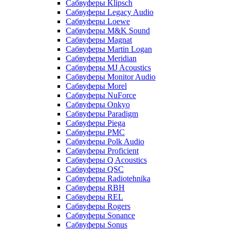
Сабвуферы Klipsch
Сабвуферы Legacy Audio
Сабвуферы Loewe
Сабвуферы M&K Sound
Сабвуферы Magnat
Сабвуферы Martin Logan
Сабвуферы Meridian
Сабвуферы MJ Acoustics
Сабвуферы Monitor Audio
Сабвуферы Morel
Сабвуферы NuForce
Сабвуферы Onkyo
Сабвуферы Paradigm
Сабвуферы Piega
Сабвуферы PMC
Сабвуферы Polk Audio
Сабвуферы Proficient
Сабвуферы Q Acoustics
Сабвуферы QSC
Сабвуферы Radiotehnika
Сабвуферы RBH
Сабвуферы REL
Сабвуферы Rogers
Сабвуферы Sonance
Сабвуферы Sonus