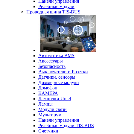
Панели управления
Релейные модули
Проводная шина TIS-BUS
Автоматика BMS
Аксессуары
Безопасность
Выключатели и Розетки
Датчики, сенсоры
Диммерные модули
Домофон
КАМЕРА
Лампочки Uniel
Лампы
Модули связи
Мультирум
Панели управления
Релейные модули TIS-BUS
Счетчики