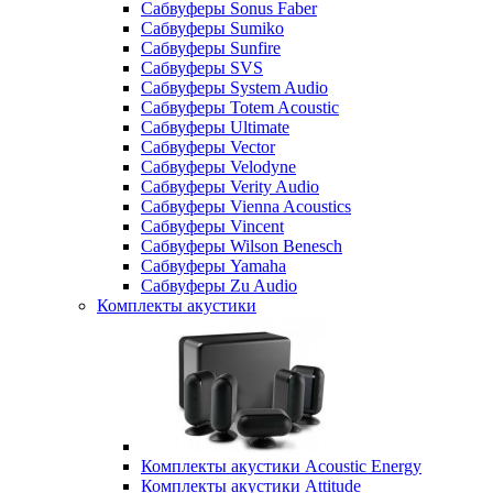
Сабвуферы Sonus Faber
Сабвуферы Sumiko
Сабвуферы Sunfire
Сабвуферы SVS
Сабвуферы System Audio
Сабвуферы Totem Acoustic
Сабвуферы Ultimate
Сабвуферы Vector
Сабвуферы Velodyne
Сабвуферы Verity Audio
Сабвуферы Vienna Acoustics
Сабвуферы Vincent
Сабвуферы Wilson Benesch
Сабвуферы Yamaha
Сабвуферы Zu Audio
Комплекты акустики
Комплекты акустики Acoustic Energy
Комплекты акустики Attitude