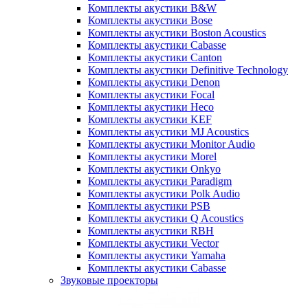
Комплекты акустики B&W
Комплекты акустики Bose
Комплекты акустики Boston Acoustics
Комплекты акустики Cabasse
Комплекты акустики Canton
Комплекты акустики Definitive Technology
Комплекты акустики Denon
Комплекты акустики Focal
Комплекты акустики Heco
Комплекты акустики KEF
Комплекты акустики MJ Acoustics
Комплекты акустики Monitor Audio
Комплекты акустики Morel
Комплекты акустики Onkyo
Комплекты акустики Paradigm
Комплекты акустики Polk Audio
Комплекты акустики PSB
Комплекты акустики Q Acoustics
Комплекты акустики RBH
Комплекты акустики Vector
Комплекты акустики Yamaha
Комплекты акустики Сabasse
Звуковые проекторы