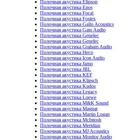
Полочная акустика Elipson
Полочная акустика Epos
Полочная акустика Focal
Полочная акустика Fostex
Полочная акустика Gallo Acoustics
Полочная акустика Gato Audio
Полочная акустика Genelec
Полочная акустика Genelec
Полочная акустика Graham Audio
Полочная акустика Heco
Полочная акустика Icon Audio
Полочная акустика Jamo
Полочная акустика JBL
Полочная акустика KEF
Полочная акустика Klipsch
Полочная акустика Kudos
Полочная акустика Legacy
Полочная акустика Loewe
Полочная акустика M&K Sound
Полочная акустика Magnat
Полочная акустика Martin Logan
Полочная акустика McIntosh
Полочная акустика Meridian
Полочная акустика MJ Acoustics
Полочная акустика Monitor Audio