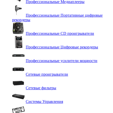
Профессиональные Медиаплееры
Профессиональные Портативные цифровые
рекордеры
Профессиональные СD проигрыватели
Профессиональные Цифровые рекордеры
Профессиональные усилители мощности
Сетевые проигрыватели
Сетевые фильтры
Системы Управления