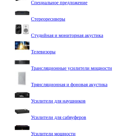
Специальное предложение
Стереоресиверы
Студийная и мониторная акустика
Телевизоры
Трансляционные усилители мощности
Трянсляционная и фоновая акустика
Усилители для наушников
Усилители для сабвуферов
Усилители мощности