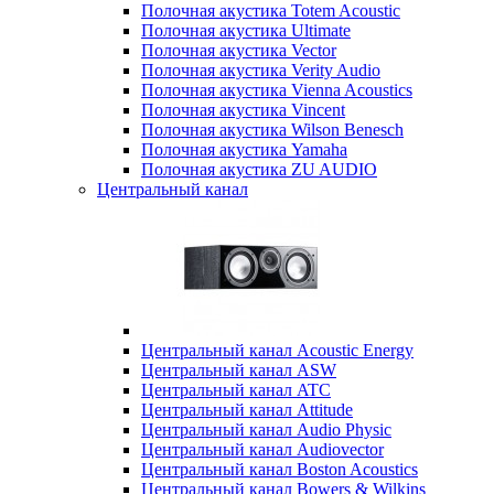
Полочная акустика Totem Acoustic
Полочная акустика Ultimate
Полочная акустика Vector
Полочная акустика Verity Audio
Полочная акустика Vienna Acoustics
Полочная акустика Vincent
Полочная акустика Wilson Benesch
Полочная акустика Yamaha
Полочная акустика ZU AUDIO
Центральный канал
Центральный канал Acoustic Energy
Центральный канал ASW
Центральный канал ATC
Центральный канал Attitude
Центральный канал Audio Physic
Центральный канал Audiovector
Центральный канал Boston Acoustics
Центральный канал Bowers & Wilkins