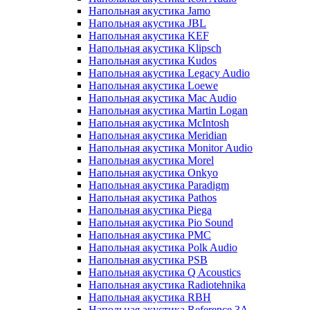
Напольная акустика Jamo
Напольная акустика JBL
Напольная акустика KEF
Напольная акустика Klipsch
Напольная акустика Kudos
Напольная акустика Legacy Audio
Напольная акустика Loewe
Напольная акустика Mac Audio
Напольная акустика Martin Logan
Напольная акустика McIntosh
Напольная акустика Meridian
Напольная акустика Monitor Audio
Напольная акустика Morel
Напольная акустика Onkyo
Напольная акустика Paradigm
Напольная акустика Pathos
Напольная акустика Piega
Напольная акустика Pio Sound
Напольная акустика PMC
Напольная акустика Polk Audio
Напольная акустика PSB
Напольная акустика Q Acoustics
Напольная акустика Radiotehnika
Напольная акустика RBH
Напольная акустика Reference 3A