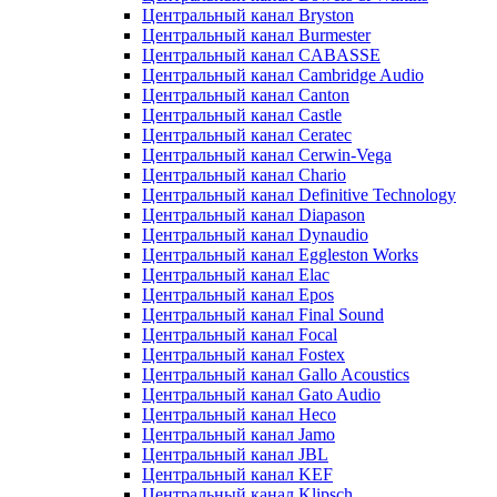
Центральный канал Bryston
Центральный канал Burmester
Центральный канал CABASSE
Центральный канал Cambridge Audio
Центральный канал Canton
Центральный канал Castle
Центральный канал Ceratec
Центральный канал Cerwin-Vega
Центральный канал Chario
Центральный канал Definitive Technology
Центральный канал Diapason
Центральный канал Dynaudio
Центральный канал Eggleston Works
Центральный канал Elac
Центральный канал Epos
Центральный канал Final Sound
Центральный канал Focal
Центральный канал Fostex
Центральный канал Gallo Acoustics
Центральный канал Gato Audio
Центральный канал Heco
Центральный канал Jamo
Центральный канал JBL
Центральный канал KEF
Центральный канал Klipsch