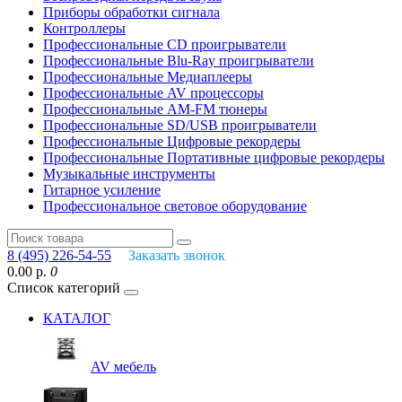
Приборы обработки сигнала
Контроллеры
Профессиональные СD проигрыватели
Профессиональные Blu-Ray проигрыватели
Профессиональные Медиаплееры
Профессиональные AV процессоры
Профессиональные AM-FM тюнеры
Профессиональные SD/USB проигрыватели
Профессиональные Цифровые рекордеры
Профессиональные Портативные цифровые рекордеры
Музыкальные инструменты
Гитарное усиление
Профессиональное световое оборудование
8 (495) 226-54-55
Заказать звонок
0.00 р.
0
Список категорий
КАТАЛОГ
AV мебель