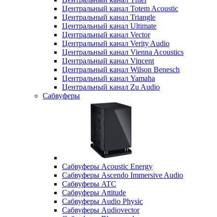
Центральный канал Totem Acoustic
Центральный канал Triangle
Центральный канал Ultimate
Центральный канал Vector
Центральный канал Verity Audio
Центральный канал Vienna Acoustics
Центральный канал Vincent
Центральный канал Wilson Benesch
Центральный канал Yamaha
Центральный канал Zu Audio
Сабвуферы
Сабвуферы Acoustic Energy
Сабвуферы Ascendo Immersive Audio
Сабвуферы ATC
Сабвуферы Attitude
Сабвуферы Audio Physic
Сабвуферы Audiovector