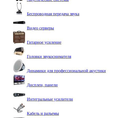
Беспроводная передача звука
Видео серверы
Гитарное усиление
Головки звукоснимателя
Динамики для профессиональной акустики
Дисплеи, панели
Интегральные усилители
Кабель и разъемы