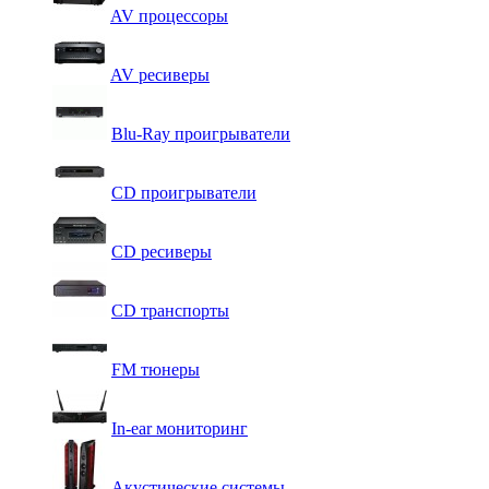
AV процессоры
AV ресиверы
Blu-Ray проигрыватели
CD проигрыватели
CD ресиверы
CD транспорты
FM тюнеры
In-ear мониторинг
Акустические системы