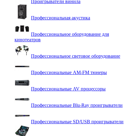
Проигрыватели винила
Профессиональная акустика
Профессиональное оборудование для
кинотеатров
Профессиональное световое оборудование
Профессиональные AM-FM тюнеры
Профессиональные AV процессоры
Профессиональные Blu-Ray проигрыватели
Профессиональные SD/USB проигрыватели