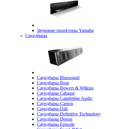
Звуковые проекторы Yamaha
Саундбары
Саундбары Bluesound
Саундбары Bose
Саундбары Bowers & Wilkins
Саундбары Cabasse
Саундбары Cambridge Audio
Саундбары Canton
Саундбары Dali
Саундбары Definitive Technology
Саундбары Denon
Саундбары Episode