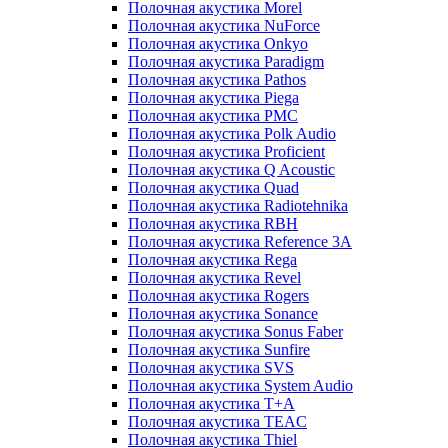
Полочная акустика Morel
Полочная акустика NuForce
Полочная акустика Onkyo
Полочная акустика Paradigm
Полочная акустика Pathos
Полочная акустика Piega
Полочная акустика PMC
Полочная акустика Polk Audio
Полочная акустика Proficient
Полочная акустика Q Acoustic
Полочная акустика Quad
Полочная акустика Radiotehnika
Полочная акустика RBH
Полочная акустика Reference 3A
Полочная акустика Rega
Полочная акустика Revel
Полочная акустика Rogers
Полочная акустика Sonance
Полочная акустика Sonus Faber
Полочная акустика Sunfire
Полочная акустика SVS
Полочная акустика System Audio
Полочная акустика T+A
Полочная акустика TEAC
Полочная акустика Thiel