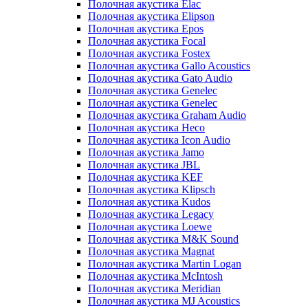
Полочная акустика Elac
Полочная акустика Elipson
Полочная акустика Epos
Полочная акустика Focal
Полочная акустика Fostex
Полочная акустика Gallo Acoustics
Полочная акустика Gato Audio
Полочная акустика Genelec
Полочная акустика Genelec
Полочная акустика Graham Audio
Полочная акустика Heco
Полочная акустика Icon Audio
Полочная акустика Jamo
Полочная акустика JBL
Полочная акустика KEF
Полочная акустика Klipsch
Полочная акустика Kudos
Полочная акустика Legacy
Полочная акустика Loewe
Полочная акустика M&K Sound
Полочная акустика Magnat
Полочная акустика Martin Logan
Полочная акустика McIntosh
Полочная акустика Meridian
Полочная акустика MJ Acoustics