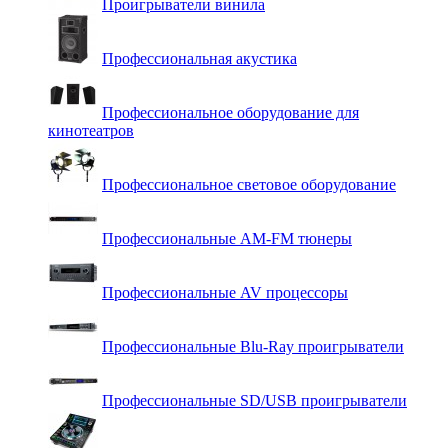
Проигрыватели винила
Профессиональная акустика
Профессиональное оборудование для
кинотеатров
Профессиональное световое оборудование
Профессиональные AM-FM тюнеры
Профессиональные AV процессоры
Профессиональные Blu-Ray проигрыватели
Профессиональные SD/USB проигрыватели