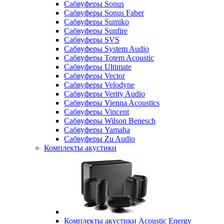
Сабвуферы Sonus
Сабвуферы Sonus Faber
Сабвуферы Sumiko
Сабвуферы Sunfire
Сабвуферы SVS
Сабвуферы System Audio
Сабвуферы Totem Acoustic
Сабвуферы Ultimate
Сабвуферы Vector
Сабвуферы Velodyne
Сабвуферы Verity Audio
Сабвуферы Vienna Acoustics
Сабвуферы Vincent
Сабвуферы Wilson Benesch
Сабвуферы Yamaha
Сабвуферы Zu Audio
Комплекты акустики
Комплекты акустики Acoustic Energy