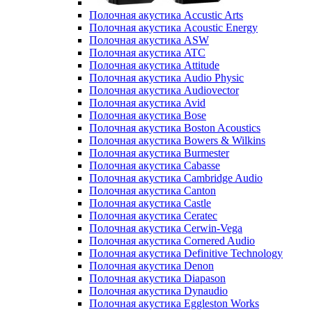
Полочная акустика Accustic Arts
Полочная акустика Acoustic Energy
Полочная акустика ASW
Полочная акустика ATC
Полочная акустика Attitude
Полочная акустика Audio Physic
Полочная акустика Audiovector
Полочная акустика Avid
Полочная акустика Bose
Полочная акустика Boston Acoustics
Полочная акустика Bowers & Wilkins
Полочная акустика Burmester
Полочная акустика Cabasse
Полочная акустика Cambridge Audio
Полочная акустика Canton
Полочная акустика Castle
Полочная акустика Ceratec
Полочная акустика Cerwin-Vega
Полочная акустика Cornered Audio
Полочная акустика Definitive Technology
Полочная акустика Denon
Полочная акустика Diapason
Полочная акустика Dynaudio
Полочная акустика Eggleston Works