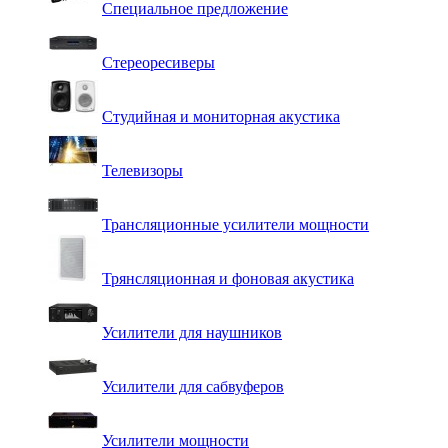
Специальное предложение
Стереоресиверы
Студийная и мониторная акустика
Телевизоры
Трансляционные усилители мощности
Трянсляционная и фоновая акустика
Усилители для наушников
Усилители для сабвуферов
Усилители мощности