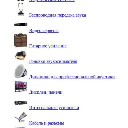
Беспроводная передача звука
Видео серверы
Гитарное усиление
Головки звукоснимателя
Динамики для профессиональной акустики
Дисплеи, панели
Интегральные усилители
Кабель и разъемы