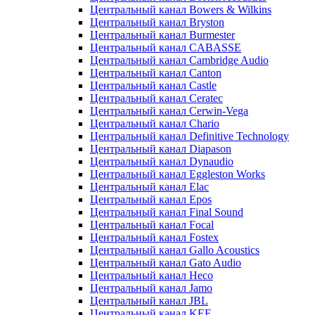
Центральный канал Bowers & Wilkins
Центральный канал Bryston
Центральный канал Burmester
Центральный канал CABASSE
Центральный канал Cambridge Audio
Центральный канал Canton
Центральный канал Castle
Центральный канал Ceratec
Центральный канал Cerwin-Vega
Центральный канал Chario
Центральный канал Definitive Technology
Центральный канал Diapason
Центральный канал Dynaudio
Центральный канал Eggleston Works
Центральный канал Elac
Центральный канал Epos
Центральный канал Final Sound
Центральный канал Focal
Центральный канал Fostex
Центральный канал Gallo Acoustics
Центральный канал Gato Audio
Центральный канал Heco
Центральный канал Jamo
Центральный канал JBL
Центральный канал KEF