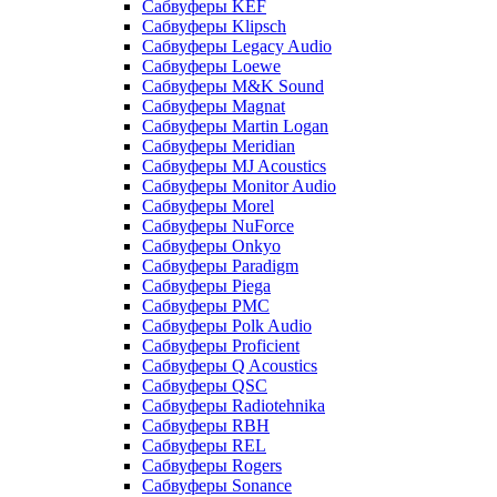
Сабвуферы KEF
Сабвуферы Klipsch
Сабвуферы Legacy Audio
Сабвуферы Loewe
Сабвуферы M&K Sound
Сабвуферы Magnat
Сабвуферы Martin Logan
Сабвуферы Meridian
Сабвуферы MJ Acoustics
Сабвуферы Monitor Audio
Сабвуферы Morel
Сабвуферы NuForce
Сабвуферы Onkyo
Сабвуферы Paradigm
Сабвуферы Piega
Сабвуферы PMC
Сабвуферы Polk Audio
Сабвуферы Proficient
Сабвуферы Q Acoustics
Сабвуферы QSC
Сабвуферы Radiotehnika
Сабвуферы RBH
Сабвуферы REL
Сабвуферы Rogers
Сабвуферы Sonance