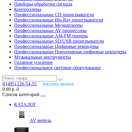
Приборы обработки сигнала
Контроллеры
Профессиональные СD проигрыватели
Профессиональные Blu-Ray проигрыватели
Профессиональные Медиаплееры
Профессиональные AV процессоры
Профессиональные AM-FM тюнеры
Профессиональные SD/USB проигрыватели
Профессиональные Цифровые рекордеры
Профессиональные Портативные цифровые рекордеры
Музыкальные инструменты
Гитарное усиление
Профессиональное световое оборудование
8 (495) 226-54-55
Заказать звонок
0.00 р.
0
Список категорий
КАТАЛОГ
AV мебель