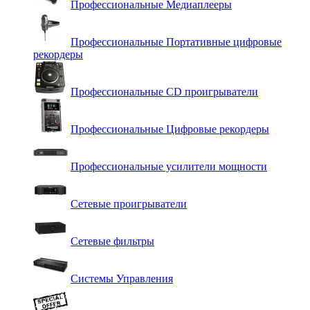
Профессиональные Медиаплееры
Профессиональные Портативные цифровые
рекордеры
Профессиональные СD проигрыватели
Профессиональные Цифровые рекордеры
Профессиональные усилители мощности
Сетевые проигрыватели
Сетевые фильтры
Системы Управления