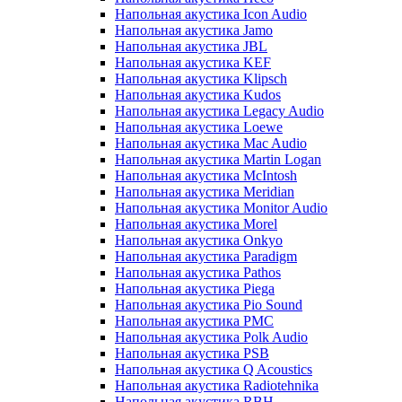
Напольная акустика Icon Audio
Напольная акустика Jamo
Напольная акустика JBL
Напольная акустика KEF
Напольная акустика Klipsch
Напольная акустика Kudos
Напольная акустика Legacy Audio
Напольная акустика Loewe
Напольная акустика Mac Audio
Напольная акустика Martin Logan
Напольная акустика McIntosh
Напольная акустика Meridian
Напольная акустика Monitor Audio
Напольная акустика Morel
Напольная акустика Onkyo
Напольная акустика Paradigm
Напольная акустика Pathos
Напольная акустика Piega
Напольная акустика Pio Sound
Напольная акустика PMC
Напольная акустика Polk Audio
Напольная акустика PSB
Напольная акустика Q Acoustics
Напольная акустика Radiotehnika
Напольная акустика RBH