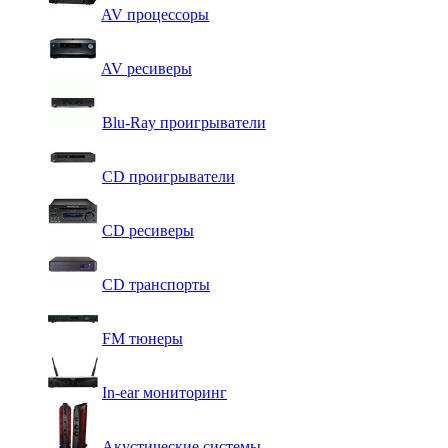
AV процессоры
AV ресиверы
Blu-Ray проигрыватели
CD проигрыватели
CD ресиверы
CD транспорты
FM тюнеры
In-ear мониторинг
Акустические системы