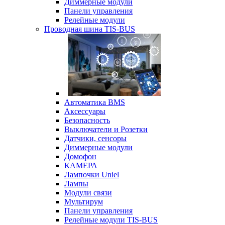
Диммерные модули
Панели управления
Релейные модули
Проводная шина TIS-BUS
Автоматика BMS
Аксессуары
Безопасность
Выключатели и Розетки
Датчики, сенсоры
Диммерные модули
Домофон
КАМЕРА
Лампочки Uniel
Лампы
Модули связи
Мультирум
Панели управления
Релейные модули TIS-BUS