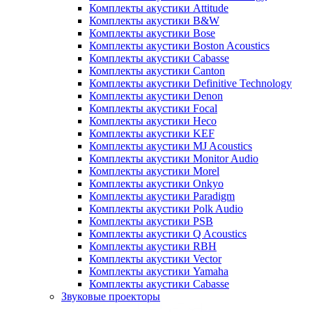
Комплекты акустики Attitude
Комплекты акустики B&W
Комплекты акустики Bose
Комплекты акустики Boston Acoustics
Комплекты акустики Cabasse
Комплекты акустики Canton
Комплекты акустики Definitive Technology
Комплекты акустики Denon
Комплекты акустики Focal
Комплекты акустики Heco
Комплекты акустики KEF
Комплекты акустики MJ Acoustics
Комплекты акустики Monitor Audio
Комплекты акустики Morel
Комплекты акустики Onkyo
Комплекты акустики Paradigm
Комплекты акустики Polk Audio
Комплекты акустики PSB
Комплекты акустики Q Acoustics
Комплекты акустики RBH
Комплекты акустики Vector
Комплекты акустики Yamaha
Комплекты акустики Сabasse
Звуковые проекторы