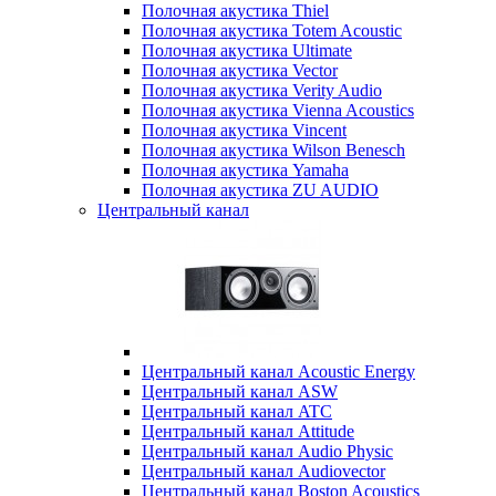
Полочная акустика Thiel
Полочная акустика Totem Acoustic
Полочная акустика Ultimate
Полочная акустика Vector
Полочная акустика Verity Audio
Полочная акустика Vienna Acoustics
Полочная акустика Vincent
Полочная акустика Wilson Benesch
Полочная акустика Yamaha
Полочная акустика ZU AUDIO
Центральный канал
Центральный канал Acoustic Energy
Центральный канал ASW
Центральный канал ATC
Центральный канал Attitude
Центральный канал Audio Physic
Центральный канал Audiovector
Центральный канал Boston Acoustics