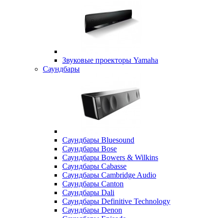
Звуковые проекторы Yamaha
Саундбары
Саундбары Bluesound
Саундбары Bose
Саундбары Bowers & Wilkins
Саундбары Cabasse
Саундбары Cambridge Audio
Саундбары Canton
Саундбары Dali
Саундбары Definitive Technology
Саундбары Denon