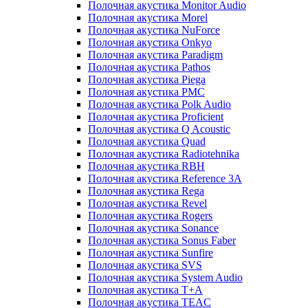
Полочная акустика Monitor Audio
Полочная акустика Morel
Полочная акустика NuForce
Полочная акустика Onkyo
Полочная акустика Paradigm
Полочная акустика Pathos
Полочная акустика Piega
Полочная акустика PMC
Полочная акустика Polk Audio
Полочная акустика Proficient
Полочная акустика Q Acoustic
Полочная акустика Quad
Полочная акустика Radiotehnika
Полочная акустика RBH
Полочная акустика Reference 3A
Полочная акустика Rega
Полочная акустика Revel
Полочная акустика Rogers
Полочная акустика Sonance
Полочная акустика Sonus Faber
Полочная акустика Sunfire
Полочная акустика SVS
Полочная акустика System Audio
Полочная акустика T+A
Полочная акустика TEAC