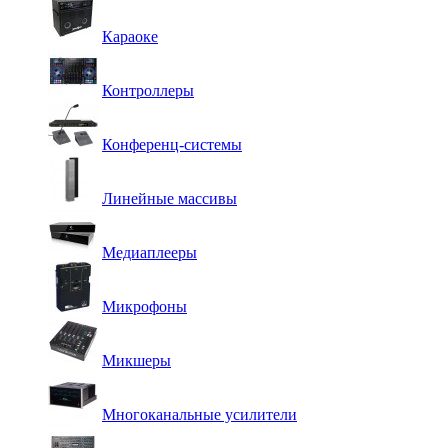
Караоке
Контроллеры
Конференц-системы
Линейные массивы
Медиаплееры
Микрофоны
Микшеры
Многоканальные усилители