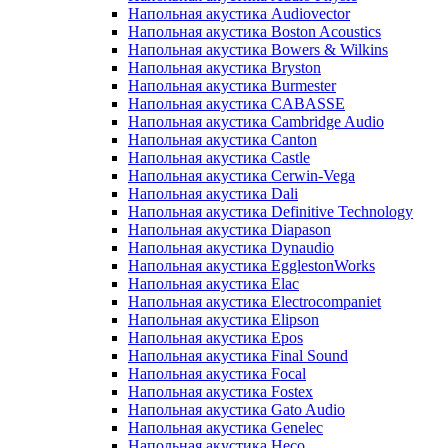
Напольная акустика Audiovector
Напольная акустика Boston Acoustics
Напольная акустика Bowers & Wilkins
Напольная акустика Bryston
Напольная акустика Burmester
Напольная акустика CABASSE
Напольная акустика Cambridge Audio
Напольная акустика Canton
Напольная акустика Castle
Напольная акустика Cerwin-Vega
Напольная акустика Dali
Напольная акустика Definitive Technology
Напольная акустика Diapason
Напольная акустика Dynaudio
Напольная акустика EgglestonWorks
Напольная акустика Elac
Напольная акустика Electrocompaniet
Напольная акустика Elipson
Напольная акустика Epos
Напольная акустика Final Sound
Напольная акустика Focal
Напольная акустика Fostex
Напольная акустика Gato Audio
Напольная акустика Genelec
Напольная акустика Heco