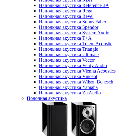
Напольная акустика Reference 3A
Напольная акустика Rega
Напольная акустика Revel
Напольная акустика Sonus Faber
Напольная акустика Spendor
Напольная акустика System Audio
Напольная акустика T+A
Напольная акустика Totem Acoustic
Напольная акустика Triangle
Напольная акустика Ultimate
Напольная акустика Vector
Напольная акустика Verity Audio
Напольная акустика Vienna Acoustics
Напольная акустика Vincent
Напольная акустика Wilson Benesch
Напольная акустика Yamaha
Напольная акустика Zu Audio
Полочная акустика