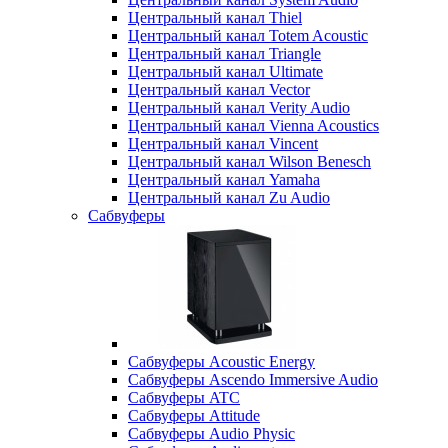
Центральный канал Thiel
Центральный канал Totem Acoustic
Центральный канал Triangle
Центральный канал Ultimate
Центральный канал Vector
Центральный канал Verity Audio
Центральный канал Vienna Acoustics
Центральный канал Vincent
Центральный канал Wilson Benesch
Центральный канал Yamaha
Центральный канал Zu Audio
Сабвуферы
Сабвуферы Acoustic Energy
Сабвуферы Ascendo Immersive Audio
Сабвуферы ATC
Сабвуферы Attitude
Сабвуферы Audio Physic