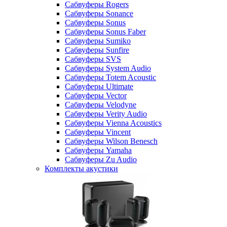
Сабвуферы Rogers
Сабвуферы Sonance
Сабвуферы Sonus
Сабвуферы Sonus Faber
Сабвуферы Sumiko
Сабвуферы Sunfire
Сабвуферы SVS
Сабвуферы System Audio
Сабвуферы Totem Acoustic
Сабвуферы Ultimate
Сабвуферы Vector
Сабвуферы Velodyne
Сабвуферы Verity Audio
Сабвуферы Vienna Acoustics
Сабвуферы Vincent
Сабвуферы Wilson Benesch
Сабвуферы Yamaha
Сабвуферы Zu Audio
Комплекты акустики