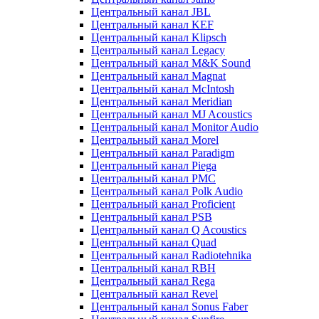
Центральный канал JBL
Центральный канал KEF
Центральный канал Klipsch
Центральный канал Legacy
Центральный канал M&K Sound
Центральный канал Magnat
Центральный канал McIntosh
Центральный канал Meridian
Центральный канал MJ Acoustics
Центральный канал Monitor Audio
Центральный канал Morel
Центральный канал Paradigm
Центральный канал Piega
Центральный канал PMC
Центральный канал Polk Audio
Центральный канал Proficient
Центральный канал PSB
Центральный канал Q Acoustics
Центральный канал Quad
Центральный канал Radiotehnika
Центральный канал RBH
Центральный канал Rega
Центральный канал Revel
Центральный канал Sonus Faber