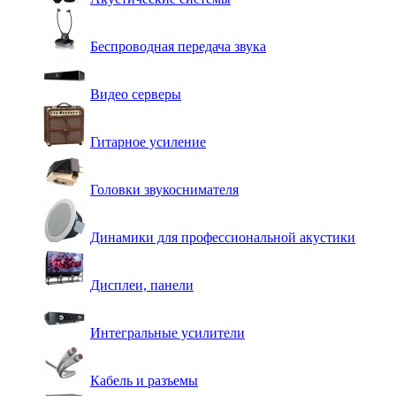
Беспроводная передача звука
Видео серверы
Гитарное усиление
Головки звукоснимателя
Динамики для профессиональной акустики
Дисплеи, панели
Интегральные усилители
Кабель и разъемы