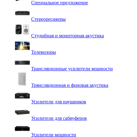
Специальное предложение
Стереоресиверы
Студийная и мониторная акустика
Телевизоры
Трансляционные усилители мощности
Трянсляционная и фоновая акустика
Усилители для наушников
Усилители для сабвуферов
Усилители мощности