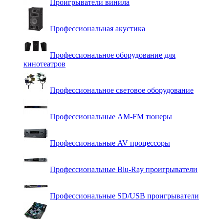
Проигрыватели винила
Профессиональная акустика
Профессиональное оборудование для
кинотеатров
Профессиональное световое оборудование
Профессиональные AM-FM тюнеры
Профессиональные AV процессоры
Профессиональные Blu-Ray проигрыватели
Профессиональные SD/USB проигрыватели