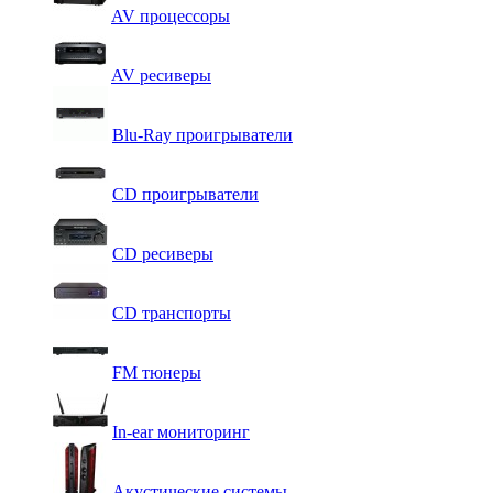
AV процессоры
AV ресиверы
Blu-Ray проигрыватели
CD проигрыватели
CD ресиверы
CD транспорты
FM тюнеры
In-ear мониторинг
Акустические системы