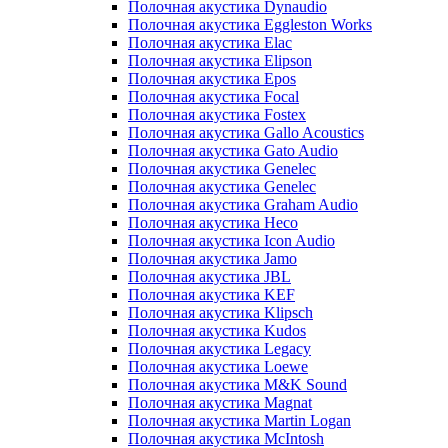
Полочная акустика Dynaudio
Полочная акустика Eggleston Works
Полочная акустика Elac
Полочная акустика Elipson
Полочная акустика Epos
Полочная акустика Focal
Полочная акустика Fostex
Полочная акустика Gallo Acoustics
Полочная акустика Gato Audio
Полочная акустика Genelec
Полочная акустика Genelec
Полочная акустика Graham Audio
Полочная акустика Heco
Полочная акустика Icon Audio
Полочная акустика Jamo
Полочная акустика JBL
Полочная акустика KEF
Полочная акустика Klipsch
Полочная акустика Kudos
Полочная акустика Legacy
Полочная акустика Loewe
Полочная акустика M&K Sound
Полочная акустика Magnat
Полочная акустика Martin Logan
Полочная акустика McIntosh