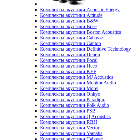
Комплекты акустики Acoustic Energy
Комплекты акустики Attitude
Комплекты акустики B&W
Комплекты акустики Bose
Комплекты акустики Boston Acoustics
Комплекты акустики Cabasse
Комплекты акустики Canton
Комплекты акустики Definitive Technology
Комплекты акустики Denon
Комплекты акустики Focal
Комплекты акустики Heco
Комплекты акустики KEF
Комплекты акустики MJ Acoustics
Комплекты акустики Monitor Audio
Комплекты акустики Morel
Комплекты акустики Onkyo
Комплекты акустики Paradigm
Комплекты акустики Polk Audio
Комплекты акустики PSB
Комплекты акустики Q Acoustics
Комплекты акустики RBH
Комплекты акустики Vector
Комплекты акустики Yamaha
Комплекты акустики Сabasse