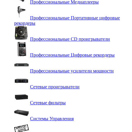
Профессиональные Медиаплееры
Профессиональные Портативные цифровые
рекордеры
Профессиональные СD проигрыватели
Профессиональные Цифровые рекордеры
Профессиональные усилители мощности
Сетевые проигрыватели
Сетевые фильтры
Системы Управления