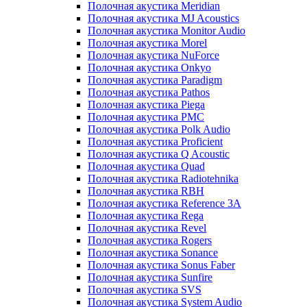
Полочная акустика Meridian
Полочная акустика MJ Acoustics
Полочная акустика Monitor Audio
Полочная акустика Morel
Полочная акустика NuForce
Полочная акустика Onkyo
Полочная акустика Paradigm
Полочная акустика Pathos
Полочная акустика Piega
Полочная акустика PMC
Полочная акустика Polk Audio
Полочная акустика Proficient
Полочная акустика Q Acoustic
Полочная акустика Quad
Полочная акустика Radiotehnika
Полочная акустика RBH
Полочная акустика Reference 3A
Полочная акустика Rega
Полочная акустика Revel
Полочная акустика Rogers
Полочная акустика Sonance
Полочная акустика Sonus Faber
Полочная акустика Sunfire
Полочная акустика SVS
Полочная акустика System Audio