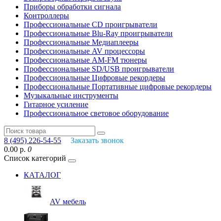
Приборы обработки сигнала
Контроллеры
Профессиональные СD проигрыватели
Профессиональные Blu-Ray проигрыватели
Профессиональные Медиаплееры
Профессиональные AV процессоры
Профессиональные AM-FM тюнеры
Профессиональные SD/USB проигрыватели
Профессиональные Цифровые рекордеры
Профессиональные Портативные цифровые рекордеры
Музыкальные инструменты
Гитарное усиление
Профессиональное световое оборудование
8 (495) 226-54-55
Заказать звонок
0.00 р.
0
Список категорий
КАТАЛОГ
AV мебель