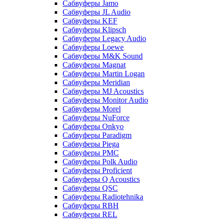
Сабвуферы Jamo
Сабвуферы JL Audio
Сабвуферы KEF
Сабвуферы Klipsch
Сабвуферы Legacy Audio
Сабвуферы Loewe
Сабвуферы M&K Sound
Сабвуферы Magnat
Сабвуферы Martin Logan
Сабвуферы Meridian
Сабвуферы MJ Acoustics
Сабвуферы Monitor Audio
Сабвуферы Morel
Сабвуферы NuForce
Сабвуферы Onkyo
Сабвуферы Paradigm
Сабвуферы Piega
Сабвуферы PMC
Сабвуферы Polk Audio
Сабвуферы Proficient
Сабвуферы Q Acoustics
Сабвуферы QSC
Сабвуферы Radiotehnika
Сабвуферы RBH
Сабвуферы REL