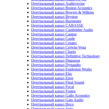
Центральный канал Audiovector
Центральный канал Boston Acoustics
Центральный канал Bowers & Wilkins
Центральный канал Bryston
Центральный канал Burmester
Центральный канал CABASSE
Центральный канал Cambridge Audio
Центральный канал Canton
Центральный канал Castle
Центральный канал Ceratec
Центральный канал Cerwin-Vega
Центральный канал Chario
Центральный канал Definitive Technology
Центральный канал Diapason
Центральный канал Dynaudio
Центральный канал Eggleston Works
Центральный канал Elac
Центральный канал Epos
Центральный канал Final Sound
Центральный канал Focal
Центральный канал Fostex
Центральный канал Gallo Acoustics
Центральный канал Gato Audio
Центральный канал Heco
Центральный канал Jamo