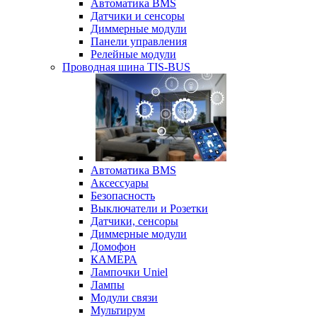
Автоматика BMS
Датчики и сенсоры
Диммерные модули
Панели управления
Релейные модули
Проводная шина TIS-BUS
Автоматика BMS
Аксессуары
Безопасность
Выключатели и Розетки
Датчики, сенсоры
Диммерные модули
Домофон
КАМЕРА
Лампочки Uniel
Лампы
Модули связи
Мультирум