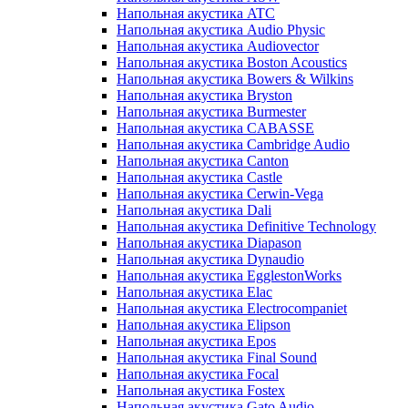
Напольная акустика ATC
Напольная акустика Audio Physic
Напольная акустика Audiovector
Напольная акустика Boston Acoustics
Напольная акустика Bowers & Wilkins
Напольная акустика Bryston
Напольная акустика Burmester
Напольная акустика CABASSE
Напольная акустика Cambridge Audio
Напольная акустика Canton
Напольная акустика Castle
Напольная акустика Cerwin-Vega
Напольная акустика Dali
Напольная акустика Definitive Technology
Напольная акустика Diapason
Напольная акустика Dynaudio
Напольная акустика EgglestonWorks
Напольная акустика Elac
Напольная акустика Electrocompaniet
Напольная акустика Elipson
Напольная акустика Epos
Напольная акустика Final Sound
Напольная акустика Focal
Напольная акустика Fostex
Напольная акустика Gato Audio