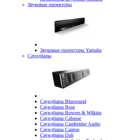
Звуковые проекторы
Звуковые проекторы Yamaha
Саундбары
Саундбары Bluesound
Саундбары Bose
Саундбары Bowers & Wilkins
Саундбары Cabasse
Саундбары Cambridge Audio
Саундбары Canton
Саундбары Dali