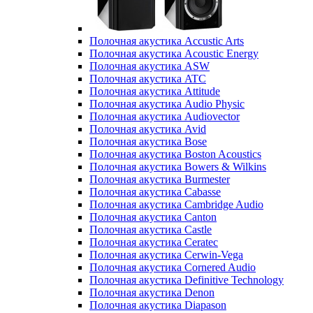
Полочная акустика Accustic Arts
Полочная акустика Acoustic Energy
Полочная акустика ASW
Полочная акустика ATC
Полочная акустика Attitude
Полочная акустика Audio Physic
Полочная акустика Audiovector
Полочная акустика Avid
Полочная акустика Bose
Полочная акустика Boston Acoustics
Полочная акустика Bowers & Wilkins
Полочная акустика Burmester
Полочная акустика Cabasse
Полочная акустика Cambridge Audio
Полочная акустика Canton
Полочная акустика Castle
Полочная акустика Ceratec
Полочная акустика Cerwin-Vega
Полочная акустика Cornered Audio
Полочная акустика Definitive Technology
Полочная акустика Denon
Полочная акустика Diapason