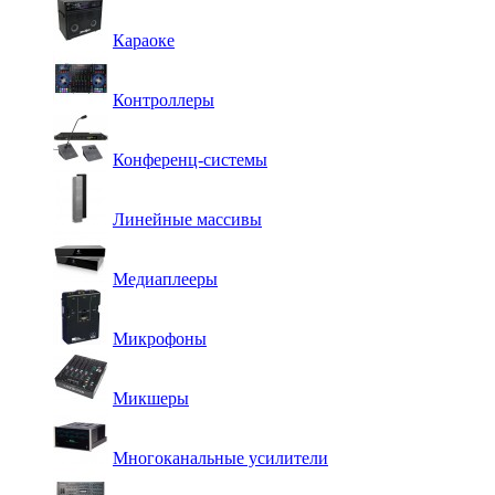
Караоке
Контроллеры
Конференц-системы
Линейные массивы
Медиаплееры
Микрофоны
Микшеры
Многоканальные усилители