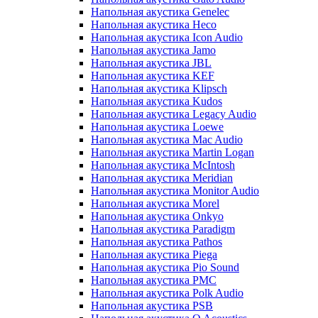
Напольная акустика Genelec
Напольная акустика Heco
Напольная акустика Icon Audio
Напольная акустика Jamo
Напольная акустика JBL
Напольная акустика KEF
Напольная акустика Klipsch
Напольная акустика Kudos
Напольная акустика Legacy Audio
Напольная акустика Loewe
Напольная акустика Mac Audio
Напольная акустика Martin Logan
Напольная акустика McIntosh
Напольная акустика Meridian
Напольная акустика Monitor Audio
Напольная акустика Morel
Напольная акустика Onkyo
Напольная акустика Paradigm
Напольная акустика Pathos
Напольная акустика Piega
Напольная акустика Pio Sound
Напольная акустика PMC
Напольная акустика Polk Audio
Напольная акустика PSB