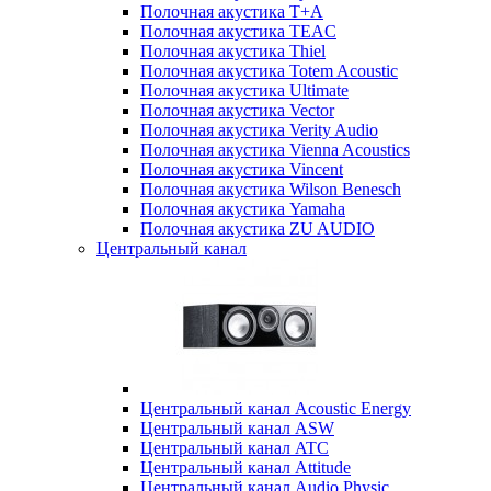
Полочная акустика T+A
Полочная акустика TEAC
Полочная акустика Thiel
Полочная акустика Totem Acoustic
Полочная акустика Ultimate
Полочная акустика Vector
Полочная акустика Verity Audio
Полочная акустика Vienna Acoustics
Полочная акустика Vincent
Полочная акустика Wilson Benesch
Полочная акустика Yamaha
Полочная акустика ZU AUDIO
Центральный канал
Центральный канал Acoustic Energy
Центральный канал ASW
Центральный канал ATC
Центральный канал Attitude
Центральный канал Audio Physic