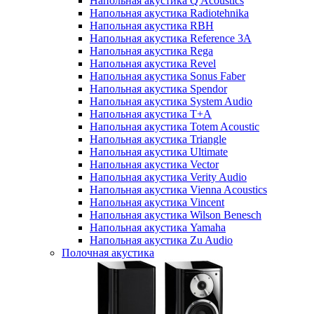
Напольная акустика Q Acoustics
Напольная акустика Radiotehnika
Напольная акустика RBH
Напольная акустика Reference 3A
Напольная акустика Rega
Напольная акустика Revel
Напольная акустика Sonus Faber
Напольная акустика Spendor
Напольная акустика System Audio
Напольная акустика T+A
Напольная акустика Totem Acoustic
Напольная акустика Triangle
Напольная акустика Ultimate
Напольная акустика Vector
Напольная акустика Verity Audio
Напольная акустика Vienna Acoustics
Напольная акустика Vincent
Напольная акустика Wilson Benesch
Напольная акустика Yamaha
Напольная акустика Zu Audio
Полочная акустика