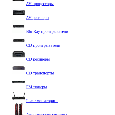
AV процессоры
AV ресиверы
Blu-Ray проигрыватели
CD проигрыватели
CD ресиверы
CD транспорты
FM тюнеры
In-ear мониторинг
Акустические системы