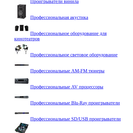
Проигрыватели винила
Профессиональная акустика
Профессиональное оборудование для
кинотеатров
Профессиональное световое оборудование
Профессиональные AM-FM тюнеры
Профессиональные AV процессоры
Профессиональные Blu-Ray проигрыватели
Профессиональные SD/USB проигрыватели