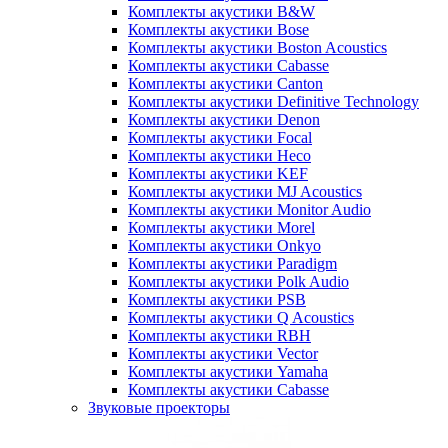
Комплекты акустики B&W
Комплекты акустики Bose
Комплекты акустики Boston Acoustics
Комплекты акустики Cabasse
Комплекты акустики Canton
Комплекты акустики Definitive Technology
Комплекты акустики Denon
Комплекты акустики Focal
Комплекты акустики Heco
Комплекты акустики KEF
Комплекты акустики MJ Acoustics
Комплекты акустики Monitor Audio
Комплекты акустики Morel
Комплекты акустики Onkyo
Комплекты акустики Paradigm
Комплекты акустики Polk Audio
Комплекты акустики PSB
Комплекты акустики Q Acoustics
Комплекты акустики RBH
Комплекты акустики Vector
Комплекты акустики Yamaha
Комплекты акустики Сabasse
Звуковые проекторы