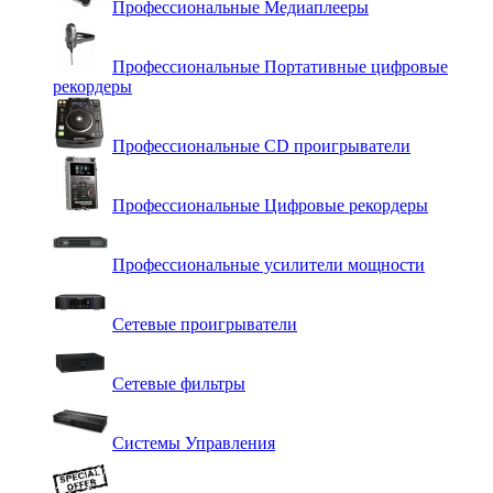
Профессиональные Медиаплееры
Профессиональные Портативные цифровые
рекордеры
Профессиональные СD проигрыватели
Профессиональные Цифровые рекордеры
Профессиональные усилители мощности
Сетевые проигрыватели
Сетевые фильтры
Системы Управления