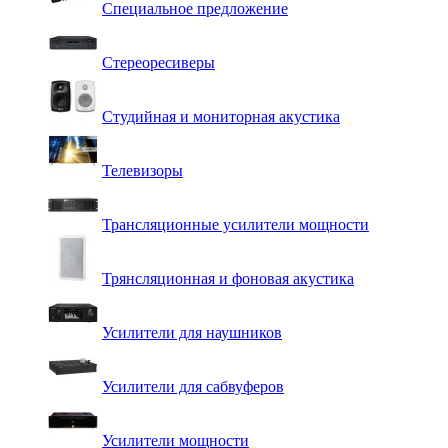
Специальное предложение
Стереоресиверы
Студийная и мониторная акустика
Телевизоры
Трансляционные усилители мощности
Трянсляционная и фоновая акустика
Усилители для наушников
Усилители для сабвуферов
Усилители мощности