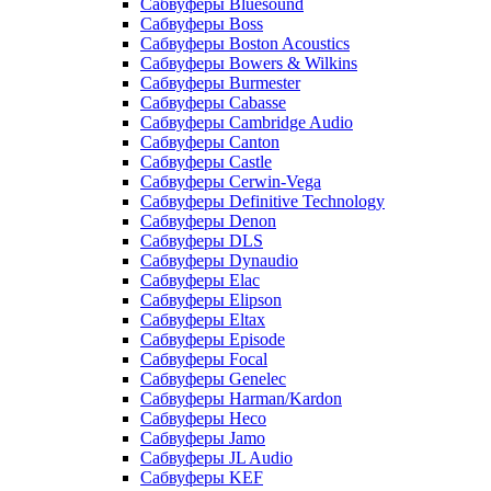
Сабвуферы Bluesound
Сабвуферы Boss
Сабвуферы Boston Acoustics
Сабвуферы Bowers & Wilkins
Сабвуферы Burmester
Сабвуферы Cabasse
Сабвуферы Cambridge Audio
Сабвуферы Canton
Сабвуферы Castle
Сабвуферы Cerwin-Vega
Сабвуферы Definitive Technology
Сабвуферы Denon
Сабвуферы DLS
Сабвуферы Dynaudio
Сабвуферы Elac
Сабвуферы Elipson
Сабвуферы Eltax
Сабвуферы Episode
Сабвуферы Focal
Сабвуферы Genelec
Сабвуферы Harman/Kardon
Сабвуферы Heco
Сабвуферы Jamo
Сабвуферы JL Audio
Сабвуферы KEF