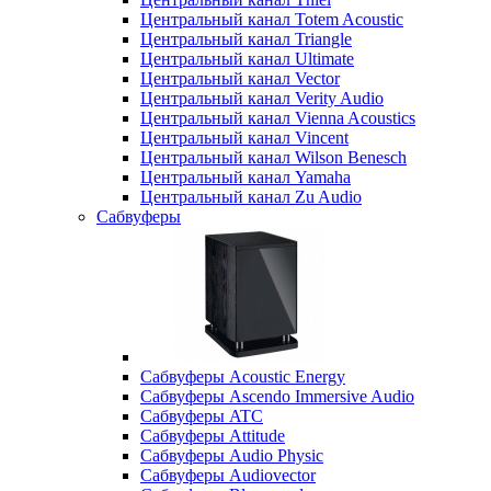
Центральный канал Totem Acoustic
Центральный канал Triangle
Центральный канал Ultimate
Центральный канал Vector
Центральный канал Verity Audio
Центральный канал Vienna Acoustics
Центральный канал Vincent
Центральный канал Wilson Benesch
Центральный канал Yamaha
Центральный канал Zu Audio
Сабвуферы
Сабвуферы Acoustic Energy
Сабвуферы Ascendo Immersive Audio
Сабвуферы ATC
Сабвуферы Attitude
Сабвуферы Audio Physic
Сабвуферы Audiovector