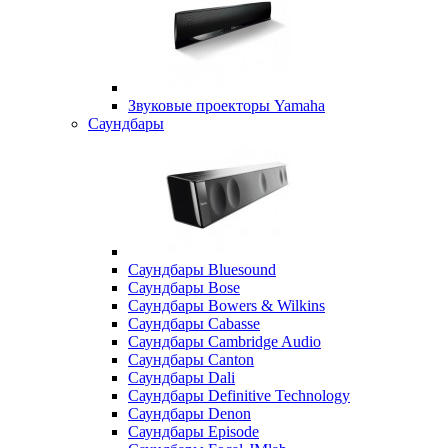
Звуковые проекторы Yamaha
Саундбары
Саундбары Bluesound
Саундбары Bose
Саундбары Bowers & Wilkins
Саундбары Cabasse
Саундбары Cambridge Audio
Саундбары Canton
Саундбары Dali
Саундбары Definitive Technology
Саундбары Denon
Саундбары Episode