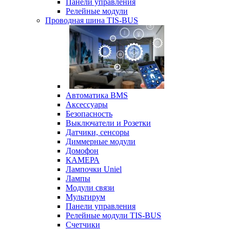
Панели управления
Релейные модули
Проводная шина TIS-BUS
Автоматика BMS
Аксессуары
Безопасность
Выключатели и Розетки
Датчики, сенсоры
Диммерные модули
Домофон
КАМЕРА
Лампочки Uniel
Лампы
Модули связи
Мультирум
Панели управления
Релейные модули TIS-BUS
Счетчики