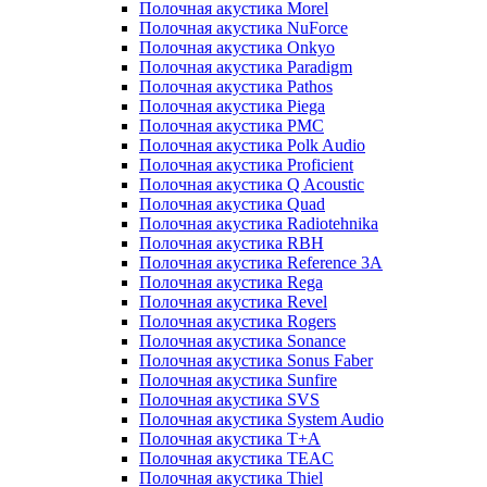
Полочная акустика Morel
Полочная акустика NuForce
Полочная акустика Onkyo
Полочная акустика Paradigm
Полочная акустика Pathos
Полочная акустика Piega
Полочная акустика PMC
Полочная акустика Polk Audio
Полочная акустика Proficient
Полочная акустика Q Acoustic
Полочная акустика Quad
Полочная акустика Radiotehnika
Полочная акустика RBH
Полочная акустика Reference 3A
Полочная акустика Rega
Полочная акустика Revel
Полочная акустика Rogers
Полочная акустика Sonance
Полочная акустика Sonus Faber
Полочная акустика Sunfire
Полочная акустика SVS
Полочная акустика System Audio
Полочная акустика T+A
Полочная акустика TEAC
Полочная акустика Thiel