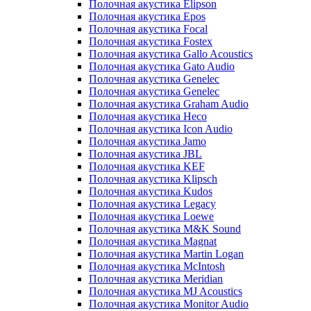
Полочная акустика Elipson
Полочная акустика Epos
Полочная акустика Focal
Полочная акустика Fostex
Полочная акустика Gallo Acoustics
Полочная акустика Gato Audio
Полочная акустика Genelec
Полочная акустика Genelec
Полочная акустика Graham Audio
Полочная акустика Heco
Полочная акустика Icon Audio
Полочная акустика Jamo
Полочная акустика JBL
Полочная акустика KEF
Полочная акустика Klipsch
Полочная акустика Kudos
Полочная акустика Legacy
Полочная акустика Loewe
Полочная акустика M&K Sound
Полочная акустика Magnat
Полочная акустика Martin Logan
Полочная акустика McIntosh
Полочная акустика Meridian
Полочная акустика MJ Acoustics
Полочная акустика Monitor Audio