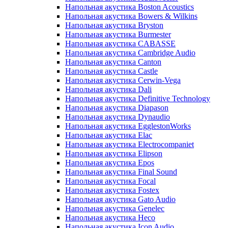
Напольная акустика Boston Acoustics
Напольная акустика Bowers & Wilkins
Напольная акустика Bryston
Напольная акустика Burmester
Напольная акустика CABASSE
Напольная акустика Cambridge Audio
Напольная акустика Canton
Напольная акустика Castle
Напольная акустика Cerwin-Vega
Напольная акустика Dali
Напольная акустика Definitive Technology
Напольная акустика Diapason
Напольная акустика Dynaudio
Напольная акустика EgglestonWorks
Напольная акустика Elac
Напольная акустика Electrocompaniet
Напольная акустика Elipson
Напольная акустика Epos
Напольная акустика Final Sound
Напольная акустика Focal
Напольная акустика Fostex
Напольная акустика Gato Audio
Напольная акустика Genelec
Напольная акустика Heco
Напольная акустика Icon Audio