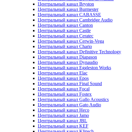
Центральный канал Bryston
Центральный канал Burmester
Центральный канал CABASSE
Центральный канал Cambridge Audio
Центральный канал Canton
Центральный канал Castle
Центральный канал Ceratec
Центральный канал Cerwin-Vega
Центральный канал Chario
Центральный канал Definitive Technology
Центральный канал Diapason
Центральный канал Dynaudio
Центральный канал Eggleston Works
Центральный канал Elac
Центральный канал Epos
Центральный канал Final Sound
Центральный канал Focal
Центральный канал Fostex
Центральный канал Gallo Acoustics
Центральный канал Gato Audio
Центральный канал Heco
Центральный канал Jamo
Центральный канал JBL
Центральный канал KEF
Центральный канал Klipsch