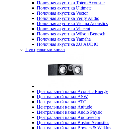
Полочная акустика Totem Acoustic
Полочная акустика Ultimate
Полочная акустика Vector
Полочная акустика Verity Audio
Полочная акустика Vienna Acoustics
Полочная акустика Vincent
Полочная акустика Wilson Benesch
Полочная акустика Yamaha
Полочная акустика ZU AUDIO
Центральный канал
Центральный канал Acoustic Energy
Центральный канал ASW
Центральный канал ATC
Центральный канал Attitude
Центральный канал Audio Physic
Центральный канал Audiovector
Центральный канал Boston Acoustics
Центральный канал Bowers & Wilkins