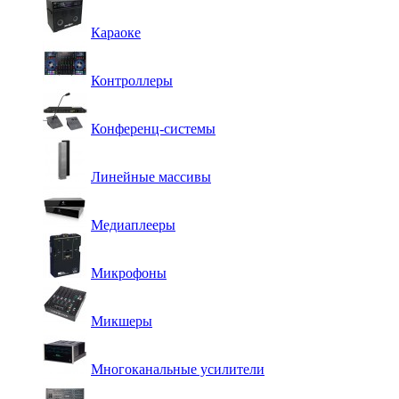
Караоке
Контроллеры
Конференц-системы
Линейные массивы
Медиаплееры
Микрофоны
Микшеры
Многоканальные усилители