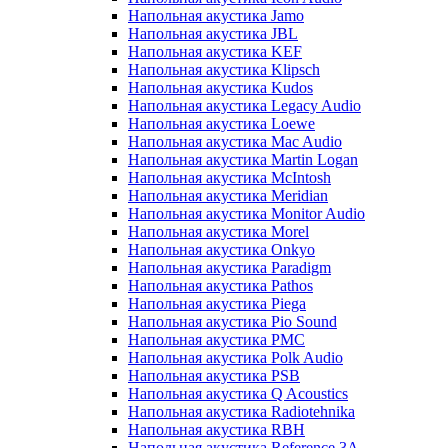
Напольная акустика Jamo
Напольная акустика JBL
Напольная акустика KEF
Напольная акустика Klipsch
Напольная акустика Kudos
Напольная акустика Legacy Audio
Напольная акустика Loewe
Напольная акустика Mac Audio
Напольная акустика Martin Logan
Напольная акустика McIntosh
Напольная акустика Meridian
Напольная акустика Monitor Audio
Напольная акустика Morel
Напольная акустика Onkyo
Напольная акустика Paradigm
Напольная акустика Pathos
Напольная акустика Piega
Напольная акустика Pio Sound
Напольная акустика PMC
Напольная акустика Polk Audio
Напольная акустика PSB
Напольная акустика Q Acoustics
Напольная акустика Radiotehnika
Напольная акустика RBH
Напольная акустика Reference 3A