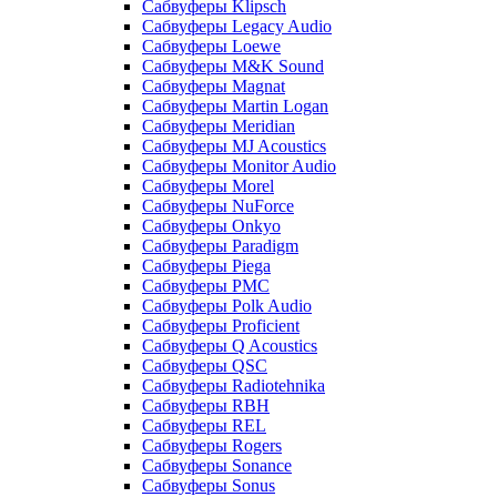
Сабвуферы Klipsch
Сабвуферы Legacy Audio
Сабвуферы Loewe
Сабвуферы M&K Sound
Сабвуферы Magnat
Сабвуферы Martin Logan
Сабвуферы Meridian
Сабвуферы MJ Acoustics
Сабвуферы Monitor Audio
Сабвуферы Morel
Сабвуферы NuForce
Сабвуферы Onkyo
Сабвуферы Paradigm
Сабвуферы Piega
Сабвуферы PMC
Сабвуферы Polk Audio
Сабвуферы Proficient
Сабвуферы Q Acoustics
Сабвуферы QSC
Сабвуферы Radiotehnika
Сабвуферы RBH
Сабвуферы REL
Сабвуферы Rogers
Сабвуферы Sonance
Сабвуферы Sonus