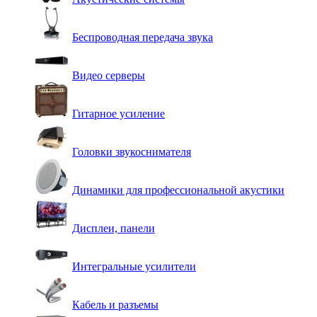
Беспроводная передача звука
Видео серверы
Гитарное усиление
Головки звукоснимателя
Динамики для профессиональной акустики
Дисплеи, панели
Интегральные усилители
Кабель и разъемы