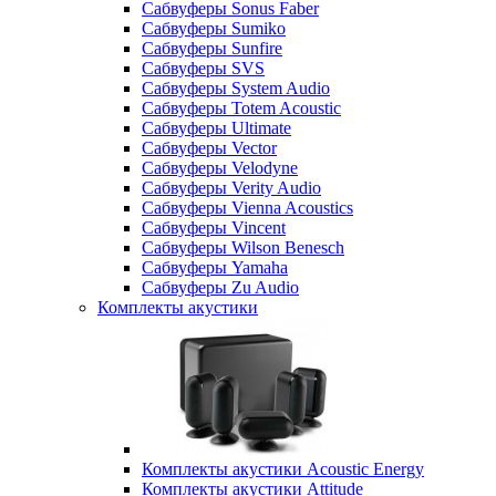
Сабвуферы Sonus Faber
Сабвуферы Sumiko
Сабвуферы Sunfire
Сабвуферы SVS
Сабвуферы System Audio
Сабвуферы Totem Acoustic
Сабвуферы Ultimate
Сабвуферы Vector
Сабвуферы Velodyne
Сабвуферы Verity Audio
Сабвуферы Vienna Acoustics
Сабвуферы Vincent
Сабвуферы Wilson Benesch
Сабвуферы Yamaha
Сабвуферы Zu Audio
Комплекты акустики
Комплекты акустики Acoustic Energy
Комплекты акустики Attitude