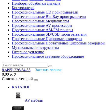
Приборы обработки сигнала
Контроллеры
Профессиональные СD проигрыватели
Профессиональные Blu-Ray проигрыватели
Профессиональные Медиаплееры
Профессиональные AV процессоры
Профессиональные AM-FM тюнеры
Профессиональные SD/USB проигрыватели
Профессиональные Цифровые рекордеры
Профессиональные Портативные цифровые рекордеры
Музыкальные инструменты
Гитарное усиление
Профессиональное световое оборудование
8 (495) 226-54-55
Заказать звонок
0.00 р.
0
Список категорий
КАТАЛОГ
AV мебель