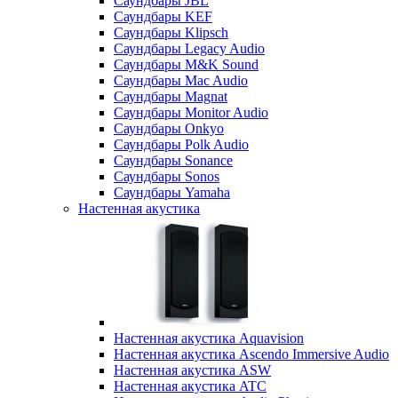
Саундбары JBL
Саундбары KEF
Саундбары Klipsch
Саундбары Legacy Audio
Саундбары M&K Sound
Саундбары Mac Audio
Саундбары Magnat
Саундбары Monitor Audio
Саундбары Onkyo
Саундбары Polk Audio
Саундбары Sonance
Саундбары Sonos
Саундбары Yamaha
Настенная акустика
Настенная акустика Aquavision
Настенная акустика Ascendo Immersive Audio
Настенная акустика ASW
Настенная акустика ATC