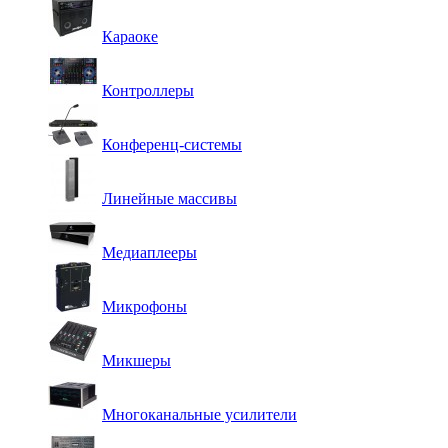
Караоке
Контроллеры
Конференц-системы
Линейные массивы
Медиаплееры
Микрофоны
Микшеры
Многоканальные усилители