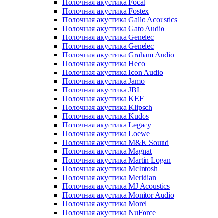
Полочная акустика Focal
Полочная акустика Fostex
Полочная акустика Gallo Acoustics
Полочная акустика Gato Audio
Полочная акустика Genelec
Полочная акустика Genelec
Полочная акустика Graham Audio
Полочная акустика Heco
Полочная акустика Icon Audio
Полочная акустика Jamo
Полочная акустика JBL
Полочная акустика KEF
Полочная акустика Klipsch
Полочная акустика Kudos
Полочная акустика Legacy
Полочная акустика Loewe
Полочная акустика M&K Sound
Полочная акустика Magnat
Полочная акустика Martin Logan
Полочная акустика McIntosh
Полочная акустика Meridian
Полочная акустика MJ Acoustics
Полочная акустика Monitor Audio
Полочная акустика Morel
Полочная акустика NuForce