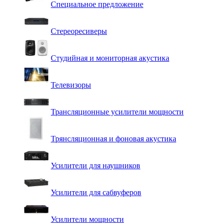
Специальное предложение
Стереоресиверы
Студийная и мониторная акустика
Телевизоры
Трансляционные усилители мощности
Трянсляционная и фоновая акустика
Усилители для наушников
Усилители для сабвуферов
Усилители мощности