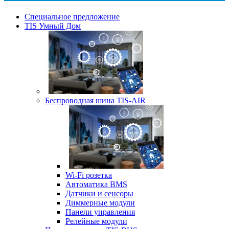
Специальное предложение
TIS Умный Дом
Беспроводная шина TIS-AIR
Wi-Fi розетка
Автоматика BMS
Датчики и сенсоры
Диммерные модули
Панели управления
Релейные модули