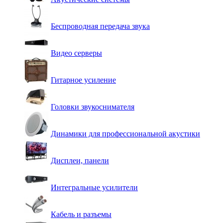
Беспроводная передача звука
Видео серверы
Гитарное усиление
Головки звукоснимателя
Динамики для профессиональной акустики
Дисплеи, панели
Интегральные усилители
Кабель и разъемы