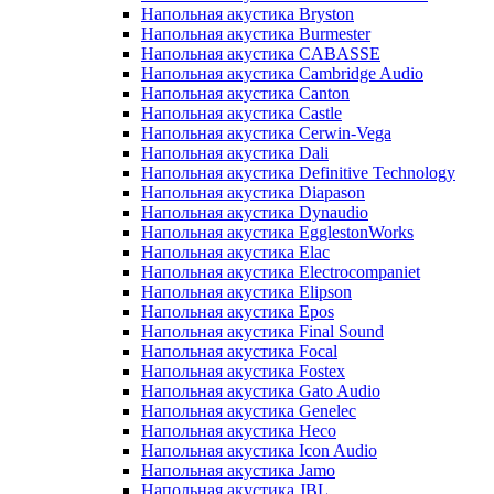
Напольная акустика Bryston
Напольная акустика Burmester
Напольная акустика CABASSE
Напольная акустика Cambridge Audio
Напольная акустика Canton
Напольная акустика Castle
Напольная акустика Cerwin-Vega
Напольная акустика Dali
Напольная акустика Definitive Technology
Напольная акустика Diapason
Напольная акустика Dynaudio
Напольная акустика EgglestonWorks
Напольная акустика Elac
Напольная акустика Electrocompaniet
Напольная акустика Elipson
Напольная акустика Epos
Напольная акустика Final Sound
Напольная акустика Focal
Напольная акустика Fostex
Напольная акустика Gato Audio
Напольная акустика Genelec
Напольная акустика Heco
Напольная акустика Icon Audio
Напольная акустика Jamo
Напольная акустика JBL