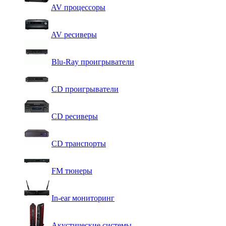
AV процессоры
AV ресиверы
Blu-Ray проигрыватели
CD проигрыватели
CD ресиверы
CD транспорты
FM тюнеры
In-ear мониторинг
Акустические системы