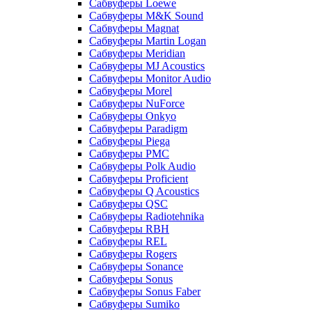
Сабвуферы Loewe
Сабвуферы M&K Sound
Сабвуферы Magnat
Сабвуферы Martin Logan
Сабвуферы Meridian
Сабвуферы MJ Acoustics
Сабвуферы Monitor Audio
Сабвуферы Morel
Сабвуферы NuForce
Сабвуферы Onkyo
Сабвуферы Paradigm
Сабвуферы Piega
Сабвуферы PMC
Сабвуферы Polk Audio
Сабвуферы Proficient
Сабвуферы Q Acoustics
Сабвуферы QSC
Сабвуферы Radiotehnika
Сабвуферы RBH
Сабвуферы REL
Сабвуферы Rogers
Сабвуферы Sonance
Сабвуферы Sonus
Сабвуферы Sonus Faber
Сабвуферы Sumiko