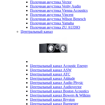
Полочная акустика Vector
Полочная акустика Verity Audio
Полочная акустика Vienna Acoustics
Полочная акустика Vincent
Полочная акустика Wilson Benesch
Полочная акустика Yamaha
Полочная акустика ZU AUDIO
Центральный канал
Центральный канал Acoustic Energy
Центральный канал ASW
Центральный канал ATC
Центральный канал Attitude
Центральный канал Audio Physic
Центральный канал Audiovector
Центральный канал Boston Acoustics
Центральный канал Bowers & Wilkins
Центральный канал Bryston
Центральный канал Burmester