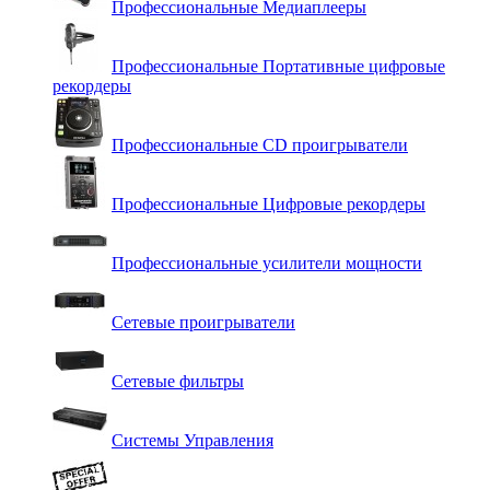
Профессиональные Медиаплееры
Профессиональные Портативные цифровые
рекордеры
Профессиональные СD проигрыватели
Профессиональные Цифровые рекордеры
Профессиональные усилители мощности
Сетевые проигрыватели
Сетевые фильтры
Системы Управления