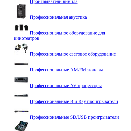
Проигрыватели винила
Профессиональная акустика
Профессиональное оборудование для
кинотеатров
Профессиональное световое оборудование
Профессиональные AM-FM тюнеры
Профессиональные AV процессоры
Профессиональные Blu-Ray проигрыватели
Профессиональные SD/USB проигрыватели