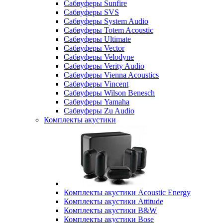
Сабвуферы Sunfire
Сабвуферы SVS
Сабвуферы System Audio
Сабвуферы Totem Acoustic
Сабвуферы Ultimate
Сабвуферы Vector
Сабвуферы Velodyne
Сабвуферы Verity Audio
Сабвуферы Vienna Acoustics
Сабвуферы Vincent
Сабвуферы Wilson Benesch
Сабвуферы Yamaha
Сабвуферы Zu Audio
Комплекты акустики
Комплекты акустики Acoustic Energy
Комплекты акустики Attitude
Комплекты акустики B&W
Комплекты акустики Bose