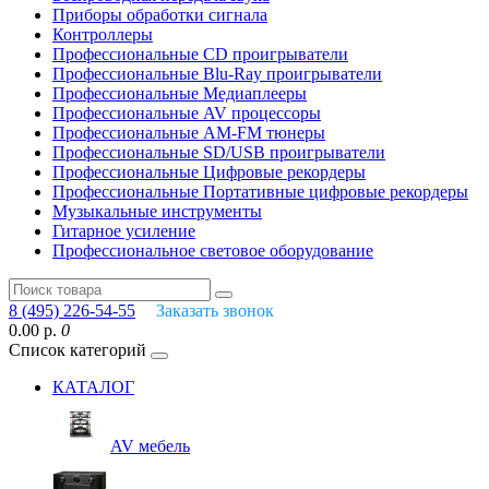
Приборы обработки сигнала
Контроллеры
Профессиональные СD проигрыватели
Профессиональные Blu-Ray проигрыватели
Профессиональные Медиаплееры
Профессиональные AV процессоры
Профессиональные AM-FM тюнеры
Профессиональные SD/USB проигрыватели
Профессиональные Цифровые рекордеры
Профессиональные Портативные цифровые рекордеры
Музыкальные инструменты
Гитарное усиление
Профессиональное световое оборудование
8 (495) 226-54-55
Заказать звонок
0.00 р.
0
Список категорий
КАТАЛОГ
AV мебель