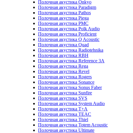
Полочная акустика Onkyo
Полочная акустика Paradigm
Полочная акустика Pathos
Полочная акустика Piega
Полочная акустика PMC
Полочная акустика Polk Audio
Полочная акустика Proficient
Полочная акустика Q Acoustic
Полочная акустика Quad
Полочная акустика Radiotehnika
Полочная акустика RBH
Полочная акустика Reference 3A
Полочная акустика Rega
Полочная акустика Revel
Полочная акустика Rogers
Полочная акустика Sonance
Полочная акустика Sonus Faber
Полочная акустика Sunfire
Полочная акустика SVS
Полочная акустика System Audio
Полочная акустика T+A
Полочная акустика TEAC
Полочная акустика Thiel
Полочная акустика Totem Acoustic
Полочная акустика Ultimate