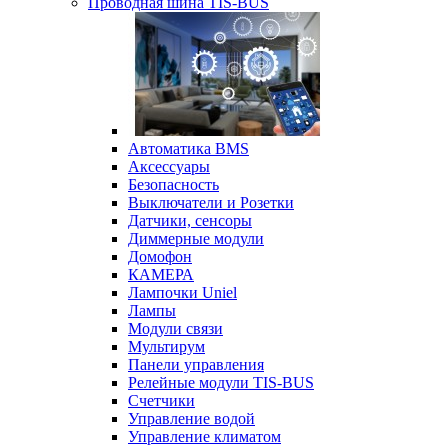
Проводная шина TIS-BUS
Автоматика BMS
Аксессуары
Безопасность
Выключатели и Розетки
Датчики, сенсоры
Диммерные модули
Домофон
КАМЕРА
Лампочки Uniel
Лампы
Модули связи
Мультирум
Панели управления
Релейные модули TIS-BUS
Счетчики
Управление водой
Управление климатом