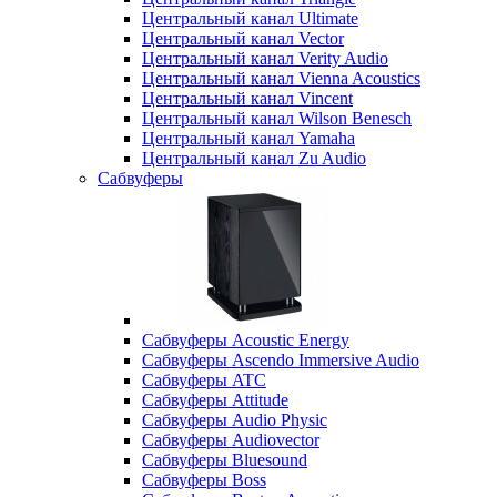
Центральный канал Ultimate
Центральный канал Vector
Центральный канал Verity Audio
Центральный канал Vienna Acoustics
Центральный канал Vincent
Центральный канал Wilson Benesch
Центральный канал Yamaha
Центральный канал Zu Audio
Сабвуферы
Сабвуферы Acoustic Energy
Сабвуферы Ascendo Immersive Audio
Сабвуферы ATC
Сабвуферы Attitude
Сабвуферы Audio Physic
Сабвуферы Audiovector
Сабвуферы Bluesound
Сабвуферы Boss