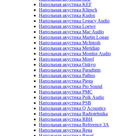
Напольная акустика KEF
Напольная акустика Klipsch
Напольная акустика Kudos
Напольная акустика Legacy Audio
Напольная акустика Loewe
Напольная акустика Mac Audio
Напольная акустика Martin Logan
Напольная акустика McIntosh
Напольная акустика Meridian
Напольная акустика Monitor Audio
Напольная акустика Morel
Напольная акустика Onkyo
Напольная акустика Paradigm
Напольная акустика Pathos
Напольная акустика Piega
Напольная акустика Pio Sound
Напольная акустика PMC
Напольная акустика Polk Audio
Напольная акустика PSB
Напольная акустика Q Acoustics
Напольная акустика Radiotehnika
Напольная акустика RBH
Напольная акустика Reference 3A
Напольная акустика Rega
Напольная акустика Revel