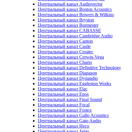
Центральный канал Audiovector
Центральный канал Boston Acoustics
Центральный канал Bowers & Wilkins
Центральный канал Bryston
Центральный канал Burmester
Центральный канал CABASSE
Центральный канал Cambridge Audio
Центральный канал Canton
Центральный канал Castle
Центральный канал Ceratec
Центральный канал Cerwin-Vega
Центральный канал Chario
Центральный канал Definitive Technology
Центральный канал Diapason
Центральный канал Dynaudio
Центральный канал Eggleston Works
Центральный канал Elac
Центральный канал Epos
Центральный канал Final Sound
Центральный канал Focal
Центральный канал Fostex
Центральный канал Gallo Acoustics
Центральный канал Gato Audio
Центральный канал Heco
Центральный канал Jamo