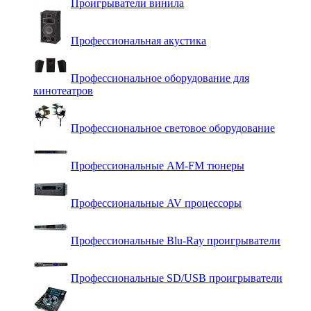
Проигрыватели винила
Профессиональная акустика
Профессиональное оборудование для
кинотеатров
Профессиональное световое оборудование
Профессиональные AM-FM тюнеры
Профессиональные AV процессоры
Профессиональные Blu-Ray проигрыватели
Профессиональные SD/USB проигрыватели