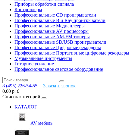
Приборы обработки сигнала
Контроллеры
Профессиональные СD проигрыватели
Профессиональные Blu-Ray проигрыватели
Профессиональные Медиаплееры
Профессиональные AV процессоры
Профессиональные AM-FM тюнеры
Профессиональные SD/USB проигрыватели
Профессиональные Цифровые рекордеры
Профессиональные Портативные цифровые рекордеры
Музыкальные инструменты
Гитарное усиление
Профессиональное световое оборудование
8 (495) 226-54-55
Заказать звонок
0.00 р.
0
Список категорий
КАТАЛОГ
AV мебель