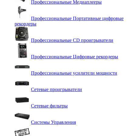
Профессиональные Медиаплееры
Профессиональные Портативные цифровые
рекордеры
Профессиональные СD проигрыватели
Профессиональные Цифровые рекордеры
Профессиональные усилители мощности
Сетевые проигрыватели
Сетевые фильтры
Системы Управления