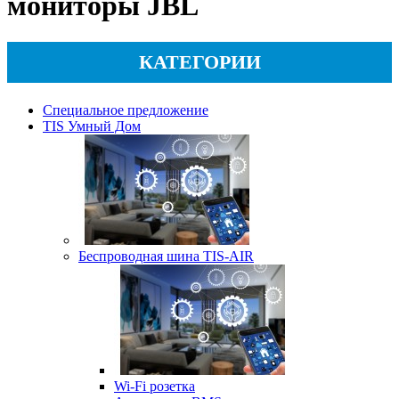
мониторы JBL
КАТЕГОРИИ
Специальное предложение
TIS Умный Дом
Беспроводная шина TIS-AIR
Wi-Fi розетка