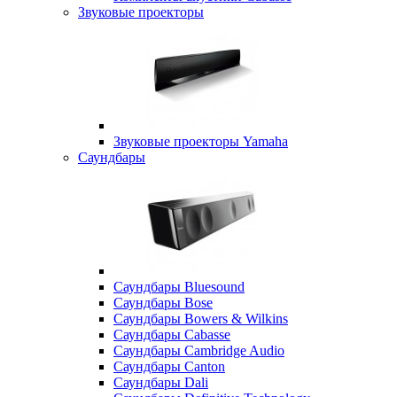
Звуковые проекторы
Звуковые проекторы Yamaha
Саундбары
Саундбары Bluesound
Саундбары Bose
Саундбары Bowers & Wilkins
Саундбары Cabasse
Саундбары Cambridge Audio
Саундбары Canton
Саундбары Dali