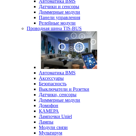
Автоматика BMS
Датчики и сенсоры
Диммерные модули
Панели управления
Релейные модули
Проводная шина TIS-BUS
Автоматика BMS
Аксессуары
Безопасность
Выключатели и Розетки
Датчики, сенсоры
Диммерные модули
Домофон
КАМЕРА
Лампочки Uniel
Лампы
Модули связи
Мультирум