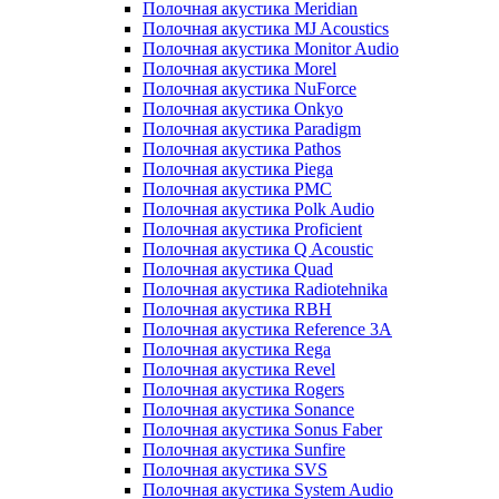
Полочная акустика Meridian
Полочная акустика MJ Acoustics
Полочная акустика Monitor Audio
Полочная акустика Morel
Полочная акустика NuForce
Полочная акустика Onkyo
Полочная акустика Paradigm
Полочная акустика Pathos
Полочная акустика Piega
Полочная акустика PMC
Полочная акустика Polk Audio
Полочная акустика Proficient
Полочная акустика Q Acoustic
Полочная акустика Quad
Полочная акустика Radiotehnika
Полочная акустика RBH
Полочная акустика Reference 3A
Полочная акустика Rega
Полочная акустика Revel
Полочная акустика Rogers
Полочная акустика Sonance
Полочная акустика Sonus Faber
Полочная акустика Sunfire
Полочная акустика SVS
Полочная акустика System Audio