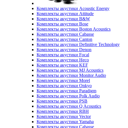
Комплекты акустики Acoustic Energy
Комплекты акустики Attitude
Комплекты акустики B&W
Комплекты акустики Bose
Комплекты акустики Boston Acoustics
Комплекты акустики Cabasse
Комплекты акустики Canton
Комплекты акустики Definitive Technology
Комплекты акустики Denon
Комплекты акустики Focal
Комплекты акустики Heco
Комплекты акустики KEF
Комплекты акустики MJ Acoustics
Комплекты акустики Monitor Audio
Комплекты акустики Morel
Комплекты акустики Onkyo
Комплекты акустики Paradigm
Комплекты акустики Polk Audio
Комплекты акустики PSB
Комплекты акустики Q Acoustics
Комплекты акустики RBH
Комплекты акустики Vector
Комплекты акустики Yamaha
Комплекты акустики Сabasse