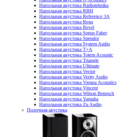
Напольная акустика Radiotehnika
Напольная акустика RBH
Напольная акустика Reference 3A
Напольная акустика Rega
Напольная акустика Revel
Напольная акустика Sonus Faber
Напольная акустика Spendor
Напольная акустика System Audio
Напольная акустика T+A
Напольная акустика Totem Acoustic
Напольная акустика Triangle
Напольная акустика Ultimate
Напольная акустика Vector
Напольная акустика Verity Audio
Напольная акустика Vienna Acoustics
Напольная акустика Vincent
Напольная акустика Wilson Benesch
Напольная акустика Yamaha
Напольная акустика Zu Audio
Полочная акустика