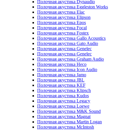
Полочная акустика Dynaudio
Полочная акустика Eggleston Works
Полочная акустика Elac
Полочная акустика Elipson
Полочная акустика Epos
Полочная акустика Focal
Полочная акустика Fostex
Полочная акустика Gallo Acoustics
Полочная акустика Gato Audio
Полочная акустика Genelec
Полочная акустика Genelec
Полочная акустика Graham Audio
Полочная акустика Heco
Полочная акустика Icon Audio
Полочная акустика Jamo
Полочная акустика JBL
Полочная акустика KEF
Полочная акустика Klipsch
Полочная акустика Kudos
Полочная акустика Legacy
Полочная акустика Loewe
Полочная акустика M&K Sound
Полочная акустика Magnat
Полочная акустика Martin Logan
Полочная акустика McIntosh