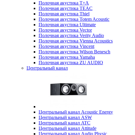
Полочная акустика T+A
Полочная акустика TEAC
Полочная акустика Thiel
Полочная акустика Totem Acoustic
Полочная акустика Ultimate
Полочная акустика Vector
Полочная акустика Verity Audio
Полочная акустика Vienna Acoustics
Полочная акустика Vincent
Полочная акустика Wilson Benesch
Полочная акустика Yamaha
Полочная акустика ZU AUDIO
Центральный канал
Центральный канал Acoustic Energy
Центральный канал ASW
Центральный канал ATC
Центральный канал Attitude
Центральный канал Audio Physic