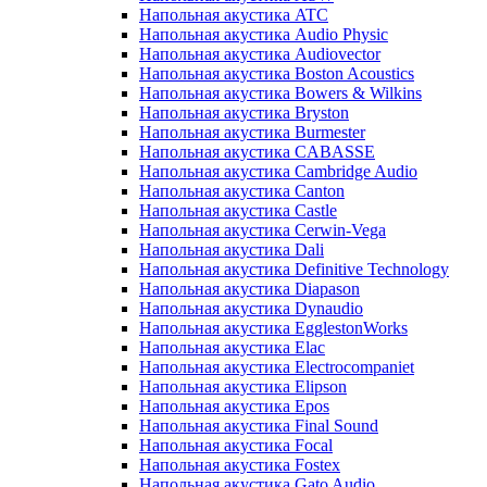
Напольная акустика ATC
Напольная акустика Audio Physic
Напольная акустика Audiovector
Напольная акустика Boston Acoustics
Напольная акустика Bowers & Wilkins
Напольная акустика Bryston
Напольная акустика Burmester
Напольная акустика CABASSE
Напольная акустика Cambridge Audio
Напольная акустика Canton
Напольная акустика Castle
Напольная акустика Cerwin-Vega
Напольная акустика Dali
Напольная акустика Definitive Technology
Напольная акустика Diapason
Напольная акустика Dynaudio
Напольная акустика EgglestonWorks
Напольная акустика Elac
Напольная акустика Electrocompaniet
Напольная акустика Elipson
Напольная акустика Epos
Напольная акустика Final Sound
Напольная акустика Focal
Напольная акустика Fostex
Напольная акустика Gato Audio