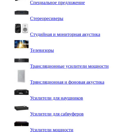
Специальное предложение
Стереоресиверы
Студийная и мониторная акустика
Телевизоры
Трансляционные усилители мощности
Трянсляционная и фоновая акустика
Усилители для наушников
Усилители для сабвуферов
Усилители мощности