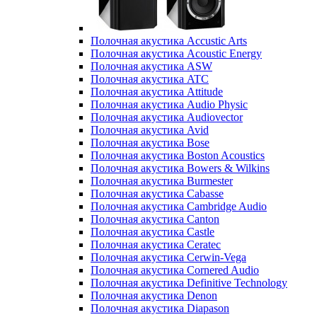
Полочная акустика Accustic Arts
Полочная акустика Acoustic Energy
Полочная акустика ASW
Полочная акустика ATC
Полочная акустика Attitude
Полочная акустика Audio Physic
Полочная акустика Audiovector
Полочная акустика Avid
Полочная акустика Bose
Полочная акустика Boston Acoustics
Полочная акустика Bowers & Wilkins
Полочная акустика Burmester
Полочная акустика Cabasse
Полочная акустика Cambridge Audio
Полочная акустика Canton
Полочная акустика Castle
Полочная акустика Ceratec
Полочная акустика Cerwin-Vega
Полочная акустика Cornered Audio
Полочная акустика Definitive Technology
Полочная акустика Denon
Полочная акустика Diapason