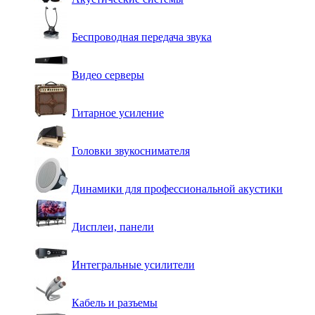
Беспроводная передача звука
Видео серверы
Гитарное усиление
Головки звукоснимателя
Динамики для профессиональной акустики
Дисплеи, панели
Интегральные усилители
Кабель и разъемы