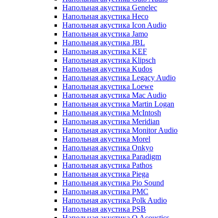
Напольная акустика Genelec
Напольная акустика Heco
Напольная акустика Icon Audio
Напольная акустика Jamo
Напольная акустика JBL
Напольная акустика KEF
Напольная акустика Klipsch
Напольная акустика Kudos
Напольная акустика Legacy Audio
Напольная акустика Loewe
Напольная акустика Mac Audio
Напольная акустика Martin Logan
Напольная акустика McIntosh
Напольная акустика Meridian
Напольная акустика Monitor Audio
Напольная акустика Morel
Напольная акустика Onkyo
Напольная акустика Paradigm
Напольная акустика Pathos
Напольная акустика Piega
Напольная акустика Pio Sound
Напольная акустика PMC
Напольная акустика Polk Audio
Напольная акустика PSB
Напольная акустика Q Acoustics