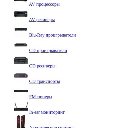
AV процессоры
AV ресиверы
Blu-Ray проигрыватели
CD проигрыватели
CD ресиверы
CD транспорты
FM тюнеры
In-ear мониторинг
Акустические системы