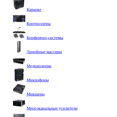
Караоке
Контроллеры
Конференц-системы
Линейные массивы
Медиаплееры
Микрофоны
Микшеры
Многоканальные усилители