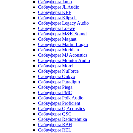
Сабвуферы Jamo
Сабвуферы JL Audio
Сабвуферы KEF
Сабвуферы Klipsch
Сабвуферы Legacy Audio
Сабвуферы Loewe
Сабвуферы M&K Sound
Сабвуферы Magnat
Сабвуферы Martin Logan
Сабвуферы Meridian
Сабвуферы MJ Acoustics
Сабвуферы Monitor Audio
Сабвуферы Morel
Сабвуферы NuForce
Сабвуферы Onkyo
Сабвуферы Paradigm
Сабвуферы Piega
Сабвуферы PMC
Сабвуферы Polk Audio
Сабвуферы Proficient
Сабвуферы Q Acoustics
Сабвуферы QSC
Сабвуферы Radiotehnika
Сабвуферы RBH
Сабвуферы REL