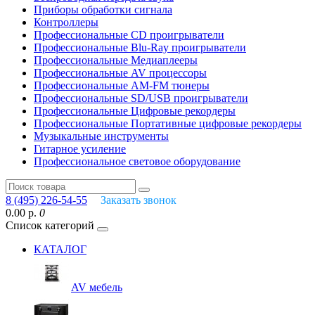
Приборы обработки сигнала
Контроллеры
Профессиональные СD проигрыватели
Профессиональные Blu-Ray проигрыватели
Профессиональные Медиаплееры
Профессиональные AV процессоры
Профессиональные AM-FM тюнеры
Профессиональные SD/USB проигрыватели
Профессиональные Цифровые рекордеры
Профессиональные Портативные цифровые рекордеры
Музыкальные инструменты
Гитарное усиление
Профессиональное световое оборудование
8 (495) 226-54-55
Заказать звонок
0.00 р.
0
Список категорий
КАТАЛОГ
AV мебель