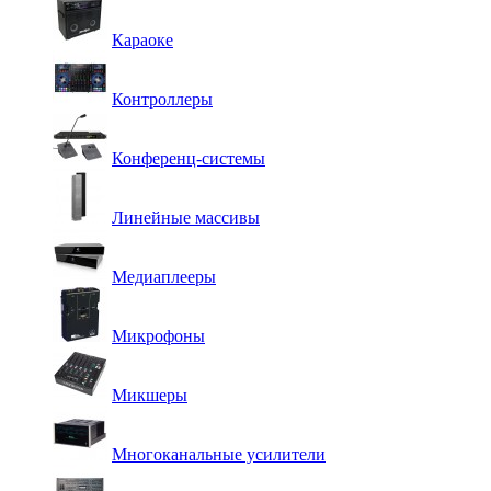
Караоке
Контроллеры
Конференц-системы
Линейные массивы
Медиаплееры
Микрофоны
Микшеры
Многоканальные усилители