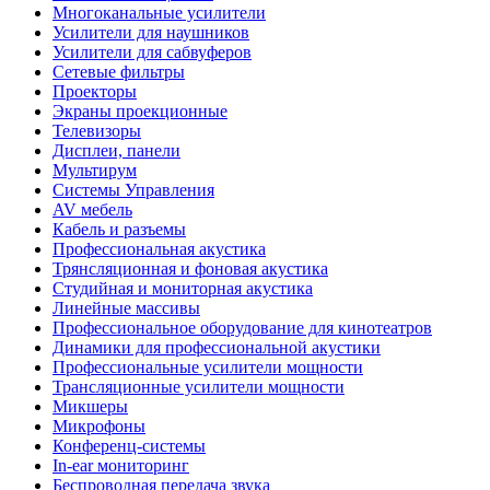
Многоканальные усилители
Усилители для наушников
Усилители для сабвуферов
Сетевые фильтры
Проекторы
Экраны проекционные
Телевизоры
Дисплеи, панели
Мультирум
Системы Управления
AV мебель
Кабель и разъемы
Профессиональная акустика
Трянсляционная и фоновая акустика
Студийная и мониторная акустика
Линейные массивы
Профессиональное оборудование для кинотеатров
Динамики для профессиональной акустики
Профессиональные усилители мощности
Трансляционные усилители мощности
Микшеры
Микрофоны
Конференц-системы
In-ear мониторинг
Беспроводная передача звука