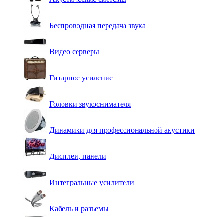
Беспроводная передача звука
Видео серверы
Гитарное усиление
Головки звукоснимателя
Динамики для профессиональной акустики
Дисплеи, панели
Интегральные усилители
Кабель и разъемы